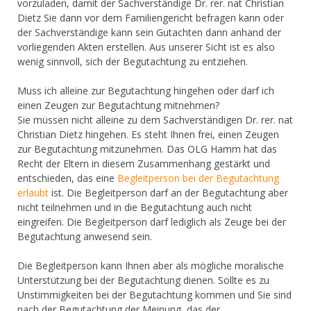
vorzuladen, damit der Sachverständige Dr. rer. nat Christian
Dietz Sie dann vor dem Familiengericht befragen kann oder
der Sachverständige kann sein Gutachten dann anhand der
vorliegenden Akten erstellen. Aus unserer Sicht ist es also
wenig sinnvoll, sich der Begutachtung zu entziehen.
Muss ich alleine zur Begutachtung hingehen oder darf ich
einen Zeugen zur Begutachtung mitnehmen?
Sie müssen nicht alleine zu dem Sachverständigen Dr. rer. nat
Christian Dietz hingehen. Es steht Ihnen frei, einen Zeugen
zur Begutachtung mitzunehmen. Das OLG Hamm hat das
Recht der Eltern in diesem Zusammenhang gestärkt und
entschieden, das eine
Begleitperson bei der Begutachtung
erlaubt
ist. Die Begleitperson darf an der Begutachtung aber
nicht teilnehmen und in die Begutachtung auch nicht
eingreifen. Die Begleitperson darf lediglich als Zeuge bei der
Begutachtung anwesend sein.
Die Begleitperson kann Ihnen aber als mögliche moralische
Unterstützung bei der Begutachtung dienen. Sollte es zu
Unstimmigkeiten bei der Begutachtung kommen und Sie sind
nach der Begutachtung der Meinung, das der