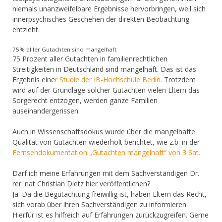
niemals unanzweifelbare Ergebnisse hervorbringen, weil sich
innerpsychisches Geschehen der direkten Beobachtung
entzieht.
75% alller Gutachten sind mangelhaft
75 Prozent aller Gutachten in familienrechtlichen
Streitigkeiten in Deutschland sind mangelhaft. Das ist das
Ergebnis eine
r Studie der IB-Hochschule Berlin.
Trotzdem
wird auf der Grundlage solcher Gutachten vielen Eltern das
Sorgerecht entzogen, werden ganze Familien
auseinandergerissen.
Auch in Wissenschaftsdokus wurde über die mangelhafte
Qualität von Gutachten wiederholt berichtet, wie z.b. in der
Fernsehdokumentation „Gutachten mangelhaft“ von 3 Sat.
Darf ich meine Erfahrungen mit dem Sachverständigen Dr.
rer. nat Christian Dietz hier veröffentlichen?
Ja. Da die Begutachtung freiwillig ist, haben Eltern das Recht,
sich vorab über ihren Sachverständigen zu informieren.
Hierfür ist es hilfreich auf Erfahrungen zurückzugreifen. Gerne