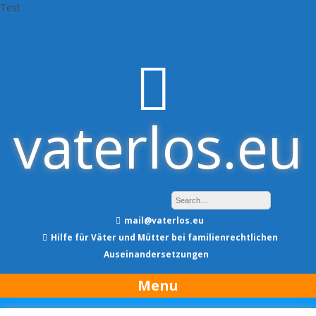
Test
Skip
to
content
vaterlos.eu
mail@vaterlos.eu
Hilfe für Väter und Mütter bei familienrechtlichen
Auseinandersetzungen
Menu