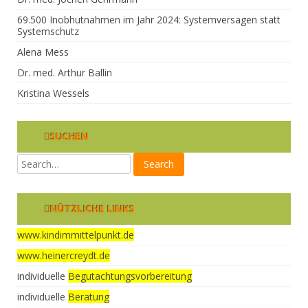
69.500 Inobhutnahmen im Jahr 2024: Systemversagen statt
Systemschutz
Alena Mess
Dr. med. Arthur Ballin
Kristina Wessels
SUCHEN
NÜTZLICHE LINKS
www.kindimmittelpunkt.de
www.heinercreydt.de
individuelle
Begutachtungsvorbereitung
individuelle
Beratung