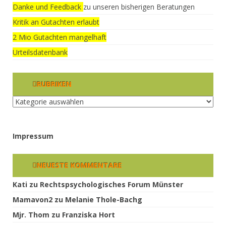
Danke und Feedback
zu unseren bisherigen Beratungen
Kritik an Gutachten erlaubt
2 Mio Gutachten mangelhaft
Urteilsdatenbank
RUBRIKEN
Rubriken
Impressum
NEUESTE KOMMENTARE
Kati
zu
Rechtspsychologisches Forum Münster
Mamavon2
zu
Melanie Thole-Bachg
Mjr. Thom
zu
Franziska Hort