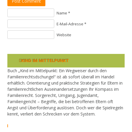
Post Comment
Name *
E-Mail-Adresse *
Website
KIND IM MITTELPUNKT
Buch „Kind im Mittelpunkt: Ein Wegweiser durch den
Familienrechtsdschungel“ ist ab sofort überall im Handel
erhältlich. Orientierung und praktische Strategien für Eltern in
familienrechtlichen Auseinandersetzungen Ihr Kompass im
Familienrecht. Sorgerecht, Umgang, Jugendamt,
Familiengericht – Begriffe, die bei betroffenen Eltern oft
Angst und Überforderung auslösen. Doch wer die Spielregeln
kennt, verliert den Schrecken vor dem System.