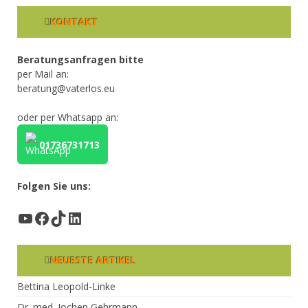
KONTAKT
Beratungsanfragen bitte
per Mail an:
beratung@vaterlos.eu
oder per Whatsapp an:
01736731713
Folgen Sie uns:
YouTube
Facebook
TikTok
LinkedIn
NEUESTE ARTIKEL
Bettina Leopold-Linke
Dr. med. Jochen Gehrmann