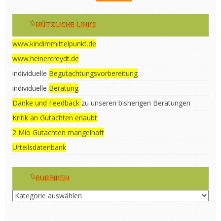
NÜTZLICHE LINKS
www.kindimmittelpunkt.de
www.heinercreydt.de
individuelle
Begutachtungsvorbereitung
individuelle
Beratung
Danke und Feedback
zu unseren bisherigen Beratungen
Kritik an Gutachten erlaubt
2 Mio Gutachten mangelhaft
Urteilsdatenbank
RUBRIKEN
Rubriken