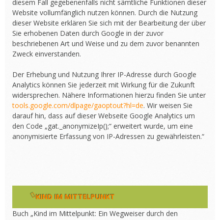
diesem Fall gegebenenfalls nicht sämtliche Funktionen dieser
Website vollumfänglich nutzen können. Durch die Nutzung
dieser Website erklären Sie sich mit der Bearbeitung der über
Sie erhobenen Daten durch Google in der zuvor
beschriebenen Art und Weise und zu dem zuvor benannten
Zweck einverstanden.
Der Erhebung und Nutzung Ihrer IP-Adresse durch Google
Analytics können Sie jederzeit mit Wirkung für die Zukunft
widersprechen. Nähere Informationen hierzu finden Sie unter
tools.google.com/dlpage/gaoptout?hl=de
. Wir weisen Sie
darauf hin, dass auf dieser Webseite Google Analytics um
den Code „gat._anonymizeIp();“ erweitert wurde, um eine
anonymisierte Erfassung von IP-Adressen zu gewährleisten.“
KIND IM MITTELPUNKT
Buch „Kind im Mittelpunkt: Ein Wegweiser durch den