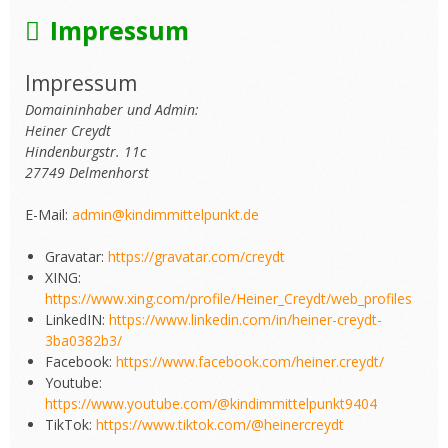
Impressum
Impressum
Domaininhaber und Admin:
Heiner Creydt
Hindenburgstr. 11c
27749 Delmenhorst
E-Mail:
admin@kindimmittelpunkt.de
Gravatar:
https://gravatar.com/creydt
XING:
https://www.xing.com/profile/Heiner_Creydt/web_profiles
LinkedIN:
https://www.linkedin.com/in/heiner-creydt-
3ba0382b3/
Facebook:
https://www.facebook.com/heiner.creydt/
Youtube:
https://www.youtube.com/@kindimmittelpunkt9404
TikTok:
https://www.tiktok.com/@heinercreydt