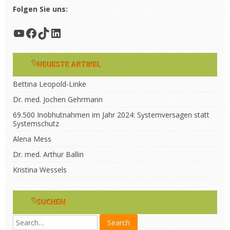
Folgen Sie uns:
YouTube
Facebook
TikTok
LinkedIn
NEUESTE ARTIKEL
Bettina Leopold-Linke
Dr. med. Jochen Gehrmann
69.500 Inobhutnahmen im Jahr 2024: Systemversagen statt
Systemschutz
Alena Mess
Dr. med. Arthur Ballin
Kristina Wessels
SUCHEN