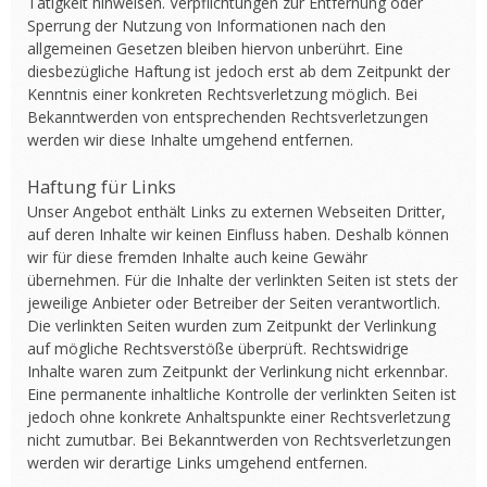
Tätigkeit hinweisen. Verpflichtungen zur Entfernung oder
Sperrung der Nutzung von Informationen nach den
allgemeinen Gesetzen bleiben hiervon unberührt. Eine
diesbezügliche Haftung ist jedoch erst ab dem Zeitpunkt der
Kenntnis einer konkreten Rechtsverletzung möglich. Bei
Bekanntwerden von entsprechenden Rechtsverletzungen
werden wir diese Inhalte umgehend entfernen.
Haftung für Links
Unser Angebot enthält Links zu externen Webseiten Dritter,
auf deren Inhalte wir keinen Einfluss haben. Deshalb können
wir für diese fremden Inhalte auch keine Gewähr
übernehmen. Für die Inhalte der verlinkten Seiten ist stets der
jeweilige Anbieter oder Betreiber der Seiten verantwortlich.
Die verlinkten Seiten wurden zum Zeitpunkt der Verlinkung
auf mögliche Rechtsverstöße überprüft. Rechtswidrige
Inhalte waren zum Zeitpunkt der Verlinkung nicht erkennbar.
Eine permanente inhaltliche Kontrolle der verlinkten Seiten ist
jedoch ohne konkrete Anhaltspunkte einer Rechtsverletzung
nicht zumutbar. Bei Bekanntwerden von Rechtsverletzungen
werden wir derartige Links umgehend entfernen.