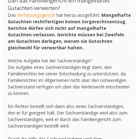
Darf das Familiengericht ein mangelhaftes
Gutachten verwerten?
Das
Verfassungsgericht
hat hierzu ausgeführt:
Mangelhafte
Gutachten rechtfertigen keinen Sorgerechtsentzug.
Gerichte dürfen sich nicht auf mangelhafte
Gutachten verlassen. Gerichte müssen bei Zweifeln
am Gutachten darlegen, warum sie Gutachten
gleichwohl für verwertbar halten.
Welche Aufgabe hat der Sachverständige?
Die Aufgabe eines Sachverständigen liegt darin, den
Familienrichter bei seiner Entscheidung zu unterstützen, da
Familienrichter im Allgemeinen nicht über den notwendigen
Sachverstand verfügen um über das Kindeswohl entscheiden
zu können.
Ein Richter bestellt sich dann also einen Sachverständigen,
den er für geeignet hält. Der Sachverständige wird also zum
Sachverständigen, weil er durch das Familiengericht zum
Sachverständigen bestellt wird.
Durch die Hilfe des Sachverständigen wird dem