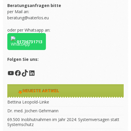
Beratungsanfragen bitte
per Mail an:
beratung@vaterlos.eu
oder per Whatsapp an:
01736731713
Folgen Sie uns:
YouTube
Facebook
TikTok
LinkedIn
NEUESTE ARTIKEL
Bettina Leopold-Linke
Dr. med. Jochen Gehrmann
69.500 Inobhutnahmen im Jahr 2024: Systemversagen statt
Systemschutz