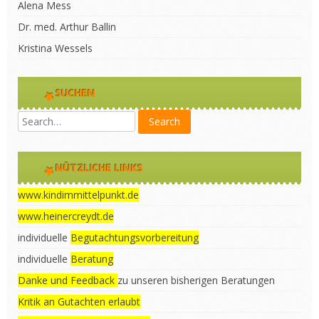
Alena Mess
Dr. med. Arthur Ballin
Kristina Wessels
SUCHEN
NÜTZLICHE LINKS
www.kindimmittelpunkt.de
www.heinercreydt.de
individuelle
Begutachtungsvorbereitung
individuelle
Beratung
Danke und Feedback
zu unseren bisherigen Beratungen
Kritik an Gutachten erlaubt