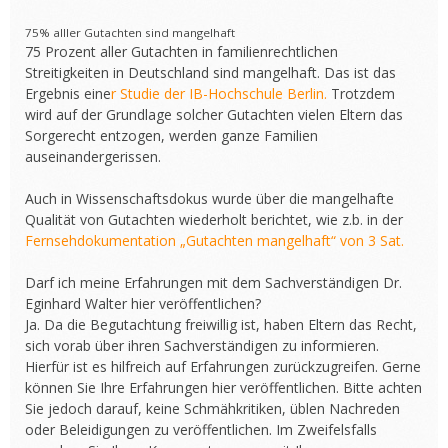
75% alller Gutachten sind mangelhaft
75 Prozent aller Gutachten in familienrechtlichen
Streitigkeiten in Deutschland sind mangelhaft. Das ist das
Ergebnis eine
r Studie der IB-Hochschule Berlin.
Trotzdem
wird auf der Grundlage solcher Gutachten vielen Eltern das
Sorgerecht entzogen, werden ganze Familien
auseinandergerissen.
Auch in Wissenschaftsdokus wurde über die mangelhafte
Qualität von Gutachten wiederholt berichtet, wie z.b. in der
Fernsehdokumentation „Gutachten mangelhaft“ von 3 Sat.
Darf ich meine Erfahrungen mit dem Sachverständigen Dr.
Eginhard Walter hier veröffentlichen?
Ja. Da die Begutachtung freiwillig ist, haben Eltern das Recht,
sich vorab über ihren Sachverständigen zu informieren.
Hierfür ist es hilfreich auf Erfahrungen zurückzugreifen. Gerne
können Sie Ihre Erfahrungen hier veröffentlichen. Bitte achten
Sie jedoch darauf, keine Schmähkritiken, üblen Nachreden
oder Beleidigungen zu veröffentlichen. Im Zweifelsfalls