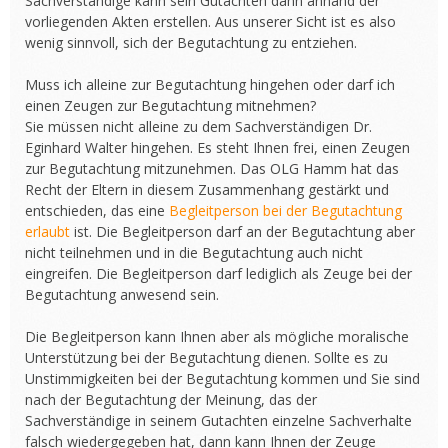
Sachverständige kann sein Gutachten dann anhand der
vorliegenden Akten erstellen. Aus unserer Sicht ist es also
wenig sinnvoll, sich der Begutachtung zu entziehen.
Muss ich alleine zur Begutachtung hingehen oder darf ich
einen Zeugen zur Begutachtung mitnehmen?
Sie müssen nicht alleine zu dem Sachverständigen Dr.
Eginhard Walter hingehen. Es steht Ihnen frei, einen Zeugen
zur Begutachtung mitzunehmen. Das OLG Hamm hat das
Recht der Eltern in diesem Zusammenhang gestärkt und
entschieden, das eine
Begleitperson bei der Begutachtung
erlaubt
ist. Die Begleitperson darf an der Begutachtung aber
nicht teilnehmen und in die Begutachtung auch nicht
eingreifen. Die Begleitperson darf lediglich als Zeuge bei der
Begutachtung anwesend sein.
Die Begleitperson kann Ihnen aber als mögliche moralische
Unterstützung bei der Begutachtung dienen. Sollte es zu
Unstimmigkeiten bei der Begutachtung kommen und Sie sind
nach der Begutachtung der Meinung, das der
Sachverständige in seinem Gutachten einzelne Sachverhalte
falsch wiedergegeben hat, dann kann Ihnen der Zeuge