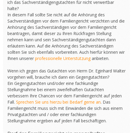
ich das Sachverständigengutachten für nicht verwertbar
halte?
In diesem Fall sollte Sie nicht auf die Anhörung des
Sachverständigen vor dem Familiengericht verzichten und die
Anhörung des Sachverständigen vor dem Familiengericht
beantragen, damit dieser zu Ihren Rückfragen Stellung
nehmen kann und sein Sachverständigengutachten dann
erläutern kann. Auf die Anhörung des Sachverständigen
sollten Sie sich ebenfalls vorbereiten. Auch hierfür können wir
Ihnen unserer
professionelle Unterstützung
anbieten.
Wenn ich gegen das Gutachten von Herrn Dr. Eginhard Walter
vorgehen will, brauche ich dann ein Gegengutachten?
Ein Gegengutachten und/oder eine fachkundige
Stellungnahme bei einem zweifelhaften Gutachten
verbessern Ihre Chancen vor dem Familiengericht auf jeden
Fall.
Sprechen Sie uns hierzu bei Bedarf gerne an
. Das
Familiengericht muss sich mit Einwänden die sich aus einem
Privatgutachten und / oder einer fachkundigen
Stellungnahme ergeben auf jeden Fall beschäftigen.