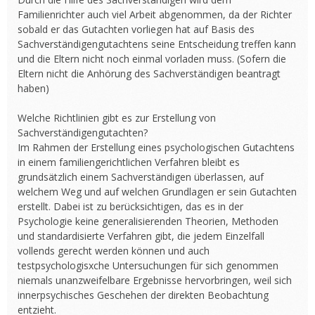
Familienrichter auch viel Arbeit abgenommen, da der Richter
sobald er das Gutachten vorliegen hat auf Basis des
Sachverständigengutachtens seine Entscheidung treffen kann
und die Eltern nicht noch einmal vorladen muss. (Sofern die
Eltern nicht die Anhörung des Sachverständigen beantragt
haben)
Welche Richtlinien gibt es zur Erstellung von
Sachverständigengutachten?
Im Rahmen der Erstellung eines psychologischen Gutachtens
in einem familiengerichtlichen Verfahren bleibt es
grundsätzlich einem Sachverständigen überlassen, auf
welchem Weg und auf welchen Grundlagen er sein Gutachten
erstellt. Dabei ist zu berücksichtigen, das es in der
Psychologie keine generalisierenden Theorien, Methoden
und standardisierte Verfahren gibt, die jedem Einzelfall
vollends gerecht werden können und auch
testpsychologisxche Untersuchungen für sich genommen
niemals unanzweifelbare Ergebnisse hervorbringen, weil sich
innerpsychisches Geschehen der direkten Beobachtung
entzieht.