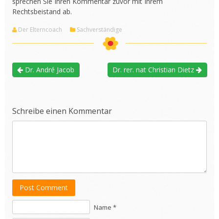
sprechen Sie Ihren Kommentar zuvor mit Ihrem
Rechtsbeistand ab.
Der Elterncoach
Sachverständige
Dr. André Jacob
Dr. rer. nat Christian Dietz
Schreibe einen Kommentar
Post Comment
Name *