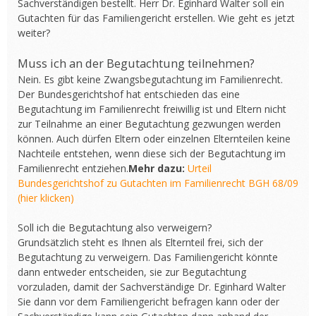
Sachverständigen bestellt. Herr Dr. Eginhard Walter soll ein
Gutachten für das Familiengericht erstellen. Wie geht es jetzt
weiter?
Muss ich an der Begutachtung teilnehmen?
Nein. Es gibt keine Zwangsbegutachtung im Familienrecht.
Der Bundesgerichtshof hat entschieden das eine
Begutachtung im Familienrecht freiwillig ist und Eltern nicht
zur Teilnahme an einer Begutachtung gezwungen werden
können. Auch dürfen Eltern oder einzelnen Elternteilen keine
Nachteile entstehen, wenn diese sich der Begutachtung im
Familienrecht entziehen.
Mehr dazu:
Urteil
Bundesgerichtshof zu Gutachten im Familienrecht BGH 68/09
(hier klicken)
Soll ich die Begutachtung also verweigern?
Grundsätzlich steht es Ihnen als Elternteil frei, sich der
Begutachtung zu verweigern. Das Familiengericht könnte
dann entweder entscheiden, sie zur Begutachtung
vorzuladen, damit der Sachverständige Dr. Eginhard Walter
Sie dann vor dem Familiengericht befragen kann oder der