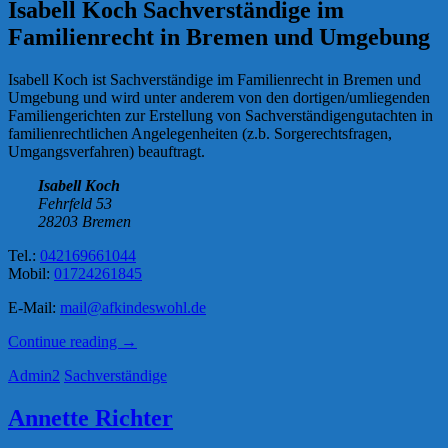
Isabell Koch Sachverständige im
Familienrecht in Bremen und Umgebung
Isabell Koch ist Sachverständige im Familienrecht in Bremen und
Umgebung und wird unter anderem von den dortigen/umliegenden
Familiengerichten zur Erstellung von Sachverständigengutachten in
familienrechtlichen Angelegenheiten (z.b. Sorgerechtsfragen,
Umgangsverfahren) beauftragt.
Isabell Koch
Fehrfeld 53
28203 Bremen
Tel.:
042169661044
Mobil:
01724261845
E-Mail:
mail@afkindeswohl.de
„Isabell
Continue reading
→
Koch“
Admin2
Sachverständige
Annette Richter