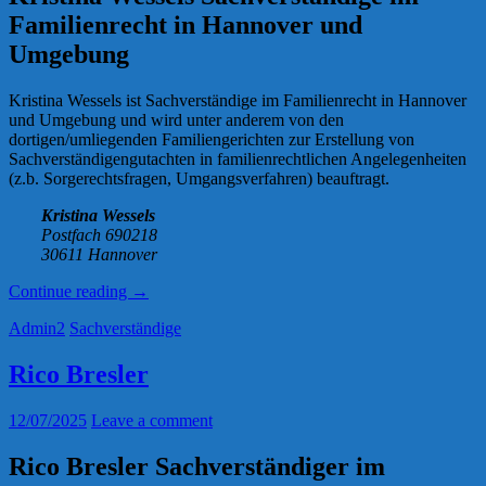
Familienrecht in Hannover und
Umgebung
Kristina Wessels ist Sachverständige im Familienrecht in Hannover
und Umgebung und wird unter anderem von den
dortigen/umliegenden Familiengerichten zur Erstellung von
Sachverständigengutachten in familienrechtlichen Angelegenheiten
(z.b. Sorgerechtsfragen, Umgangsverfahren) beauftragt.
Kristina Wessels
Postfach 690218
30611 Hannover
„Kristina
Continue reading
→
Wessels“
Admin2
Sachverständige
Rico Bresler
12/07/2025
Leave a comment
Rico Bresler Sachverständiger im