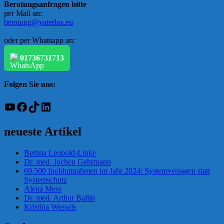
Beratungsanfragen bitte
per Mail an:
beratung@vaterlos.eu
oder per Whatsapp an:
01736731713
Folgen Sie uns:
YouTube
Facebook
TikTok
LinkedIn
neueste Artikel
Bettina Leopold-Linke
Dr. med. Jochen Gehrmann
69.500 Inobhutnahmen im Jahr 2024: Systemversagen statt
Systemschutz
Alena Mess
Dr. med. Arthur Ballin
Kristina Wessels