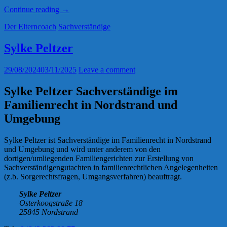
„Anna
Continue reading
→
Monem“
Der Elterncoach
Sachverständige
Sylke Peltzer
29/08/2024
03/11/2025
Leave a comment
Sylke Peltzer Sachverständige im
Familienrecht in Nordstrand und
Umgebung
Sylke Peltzer ist Sachverständige im Familienrecht in Nordstrand
und Umgebung und wird unter anderem von den
dortigen/umliegenden Familiengerichten zur Erstellung von
Sachverständigengutachten in familienrechtlichen Angelegenheiten
(z.b. Sorgerechtsfragen, Umgangsverfahren) beauftragt.
Sylke Peltzer
Osterkoogstraße 18
25845 Nordstrand