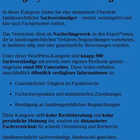
In dieser Kategorie finden Sie eine strukturierte Übersicht
familienrechtlicher
Sachverständiger
– neutral, wertungsfrei und
klar nach Fachpersonen sortiert.
Das Verzeichnis dient als
Nachschlagewerk
zu den Expert*innen,
die in familiengerichtlichen Verfahren Begutachtungen vornehmen,
in Instituten tätig sind oder gutachterliche Bewertungen erstellen.
Unter dieser
WordPress
-Kategorie sind
knapp 900
Sachverständige
mit jeweils einer eigenen Profilseite gelistet –
insgesamt
rund 900 Unterseiten
. Diese Seiten enthalten
ausschließlich
öffentlich verfügbare Informationen
zu:
Gutachterlicher Tätigkeit im Familienrecht
Fachschwerpunkten und institutionellen Zuordnungen
Beteiligung an familiengerichtlichen Begutachtungen
Diese Kategorie stellt
keine Rechtsberatung
und
keine
persönliche Meinung
dar, sondern ein
distanziertes
Fachverzeichnis
für schnelle Orientierung und Recherche.
familienrechtliche sachverständige
,
kindeswohl‑gutachten
,