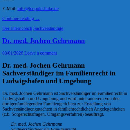
E-Mail:
info@leopold-linke.de
„Bettina
Continue reading
→
Leopold-
Der Elterncoach
Sachverständige
Linke“
Dr. med. Jochen Gehrmann
03/01/2026
Leave a comment
Dr. med. Jochen Gehrmann
Sachverständiger im Familienrecht in
Ludwigshafen und Umgebung
Dr. med. Jochen Gehrmann ist Sachverständiger im Familienrecht in
Ludwigshafen und Umgebung und wird unter anderem von den
dortigen/umliegenden Familiengerichten zur Erstellung von
Sachverständigengutachten in familienrechtlichen Angelegenheiten
(z.b. Sorgerechtsfragen, Umgangsverfahren) beauftragt.
Dr. med. Jochen Gehrmann
Sachverständiger für Familienrecht