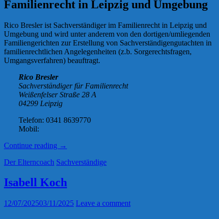
Familienrecht in Leipzig und Umgebung
Rico Bresler ist Sachverständiger im Familienrecht in Leipzig und
Umgebung und wird unter anderem von den dortigen/umliegenden
Familiengerichten zur Erstellung von Sachverständigengutachten in
familienrechtlichen Angelegenheiten (z.b. Sorgerechtsfragen,
Umgangsverfahren) beauftragt.
Rico Bresler
Sachverständiger für Familienrecht
Weißenfelser Straße 28 A
04299 Leipzig
Telefon: 0341 8639770
Mobil:
„Rico
Continue reading
→
Bresler“
Der Elterncoach
Sachverständige
Isabell Koch
12/07/2025
03/11/2025
Leave a comment