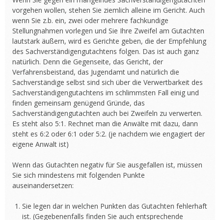
vorgehen wollen, stehen Sie ziemlich alleine im Gericht. Auch
wenn Sie z.b. ein, zwei oder mehrere fachkundige
Stellungnahmen vorlegen und Sie Ihre Zweifel am Gutachten
lautstark äußern, wird es Gerichte geben, die der Empfehlung
des Sachverständigengutachtens folgen. Das ist auch ganz
natürlich. Denn die Gegenseite, das Gericht, der
Verfahrensbeistand, das Jugendamt und natürlich die
Sachverständige selbst sind sich über die Verwertbarkeit des
Sachverständigengutachtens im schlimmsten Fall einig und
finden gemeinsam genügend Gründe, das
Sachverständigengutachten auch bei Zweifeln zu verwerten.
Es steht also 5:1. Rechnet man die Anwälte mit dazu, dann
steht es 6:2 oder 6:1 oder 5:2. (je nachdem wie engagiert der
eigene Anwalt ist)
Wenn das Gutachten negativ für Sie ausgefallen ist, müssen
Sie sich mindestens mit folgenden Punkte
auseinandersetzen:
Sie legen dar in welchen Punkten das Gutachten fehlerhaft
ist. (Gegebenenfalls finden Sie auch entsprechende