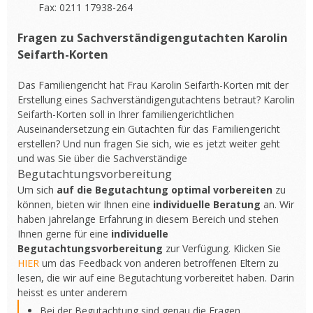
Fax: 0211 17938-264
Fragen zu Sachverständigengutachten Karolin
Seifarth-Korten
Das Familiengericht hat Frau Karolin Seifarth-Korten mit der
Erstellung eines Sachverständigengutachtens betraut? Karolin
Seifarth-Korten soll in Ihrer familiengerichtlichen
Auseinandersetzung ein Gutachten für das Familiengericht
erstellen? Und nun fragen Sie sich, wie es jetzt weiter geht
und was Sie über die Sachverständige
Begutachtungsvorbereitung
Um sich
auf die Begutachtung optimal vorbereiten
zu
können, bieten wir Ihnen eine
individuelle Beratung
an. Wir
haben jahrelange Erfahrung in diesem Bereich und stehen
Ihnen gerne für eine
individuelle
Begutachtungsvorbereitung
zur Verfügung. Klicken Sie
HIER
um das Feedback von anderen betroffenen Eltern zu
lesen, die wir auf eine Begutachtung vorbereitet haben. Darin
heisst es unter anderem
Bei der Begutachtung sind genau die Fragen