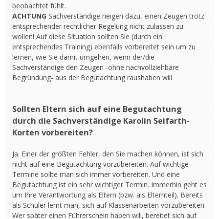
beobachtet fühlt.
ACHTUNG
Sachverständige neigen dazu, einen Zeugen trotz
entsprechender rechtlicher Regelung nicht zulassen zu
wollen! Auf diese Situation sollten Sie (durch ein
entsprechendes Training) ebenfalls vorbereitet sein um zu
lernen, wie Sie damit umgehen, wenn der/die
Sachverständige den Zeugen -ohne nachvollziehbare
Begründung- aus der Begutachtung raushaben will
Sollten Eltern sich auf eine Begutachtung
durch die Sachverständige Karolin Seifarth-
Korten vorbereiten?
Ja. Einer der größten Fehler, den Sie machen können, ist sich
nicht auf eine Begutachtung vorzubereiten. Auf wichtige
Termine sollte man sich immer vorbereiten. Und eine
Begutachtung ist ein sehr wichtiger Termin. Immerhin geht es
um Ihre Verantwortung als Eltern (bzw. als Elternteil). Bereits
als Schüler lernt man, sich auf Klassenarbeiten vorzubereiten.
Wer später einen Führerschein haben will, bereitet sich auf