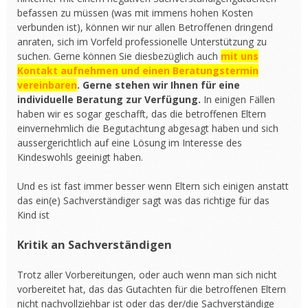
befassen zu müssen (was mit immens hohen Kosten
verbunden ist), können wir nur allen Betroffenen dringend
anraten, sich im Vorfeld professionelle Unterstützung zu
suchen. Gerne können Sie diesbezüglich auch
mit uns
Kontakt aufnehmen und einen Beratungstermin
vereinbaren
. Gerne stehen wir Ihnen für eine
individuelle Beratung zur Verfügung.
In einigen Fällen
haben wir es sogar geschafft, das die betroffenen Eltern
einvernehmlich die Begutachtung abgesagt haben und sich
aussergerichtlich auf eine Lösung im Interesse des
Kindeswohls geeinigt haben.
Und es ist fast immer besser wenn Eltern sich einigen anstatt
das ein(e) Sachverständiger sagt was das richtige für das
Kind ist
Kritik an Sachverständigen
Trotz aller Vorbereitungen, oder auch wenn man sich nicht
vorbereitet hat, das das Gutachten für die betroffenen Eltern
nicht nachvollziehbar ist oder das der/die Sachverständige