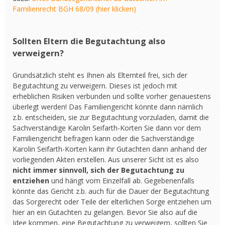
Familienrecht BGH 68/09 (hier klicken)
Sollten Eltern die Begutachtung also
verweigern?
Grundsätzlich steht es Ihnen als Elternteil frei, sich der
Begutachtung zu verweigern. Dieses ist jedoch mit
erheblichen Risiken verbunden und sollte vorher genauestens
überlegt werden! Das Familiengericht könnte dann nämlich
z.b. entscheiden, sie zur Begutachtung vorzuladen, damit die
Sachverständige Karolin Seifarth-Korten Sie dann vor dem
Familiengericht befragen kann oder die Sachverständige
Karolin Seifarth-Korten kann ihr Gutachten dann anhand der
vorliegenden Akten erstellen. Aus unserer Sicht ist es also
nicht immer sinnvoll, sich der Begutachtung zu
entziehen
und hängt vom Einzelfall ab. Gegebenenfalls
könnte das Gericht z.b. auch für die Dauer der Begutachtung
das Sorgerecht oder Teile der elterlichen Sorge entziehen um
hier an ein Gutachten zu gelangen. Bevor Sie also auf die
Idee kommen, eine Begutachtung zu verweigern, sollten Sie