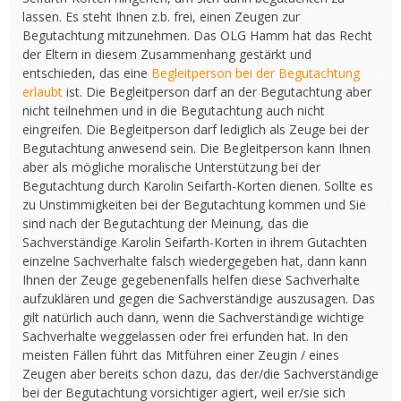
lassen. Es steht Ihnen z.b. frei, einen Zeugen zur
Begutachtung mitzunehmen. Das OLG Hamm hat das Recht
der Eltern in diesem Zusammenhang gestärkt und
entschieden, das eine
Begleitperson bei der Begutachtung
erlaubt
ist. Die Begleitperson darf an der Begutachtung aber
nicht teilnehmen und in die Begutachtung auch nicht
eingreifen. Die Begleitperson darf lediglich als Zeuge bei der
Begutachtung anwesend sein. Die Begleitperson kann Ihnen
aber als mögliche moralische Unterstützung bei der
Begutachtung durch Karolin Seifarth-Korten dienen. Sollte es
zu Unstimmigkeiten bei der Begutachtung kommen und Sie
sind nach der Begutachtung der Meinung, das die
Sachverständige Karolin Seifarth-Korten in ihrem Gutachten
einzelne Sachverhalte falsch wiedergegeben hat, dann kann
Ihnen der Zeuge gegebenenfalls helfen diese Sachverhalte
aufzuklären und gegen die Sachverständige auszusagen. Das
gilt natürlich auch dann, wenn die Sachverständige wichtige
Sachverhalte weggelassen oder frei erfunden hat. In den
meisten Fällen führt das Mitführen einer Zeugin / eines
Zeugen aber bereits schon dazu, das der/die Sachverständige
bei der Begutachtung vorsichtiger agiert, weil er/sie sich