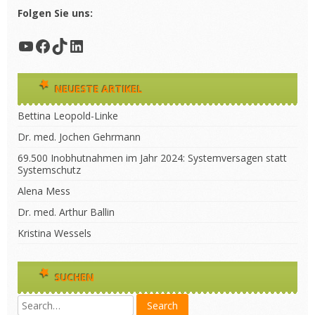
Folgen Sie uns:
YouTube
Facebook
TikTok
LinkedIn
NEUESTE ARTIKEL
Bettina Leopold-Linke
Dr. med. Jochen Gehrmann
69.500 Inobhutnahmen im Jahr 2024: Systemversagen statt
Systemschutz
Alena Mess
Dr. med. Arthur Ballin
Kristina Wessels
SUCHEN