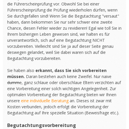
die Führerscheinprüfung vor. Obwohl Sie bei einer
Führerscheinprüfung die Prüfung wiederholen dürfen, wenn
Sie durchgefallen sind! Wenn Sie die Begutachtung "versaut"
haben, dann bekommen Sie nur sehr schwer eine zweite
Chance, diesen Fehler wieder zu revidieren! Egal wie toll Sie in
Ihrem bisherigen Leben gewesen sind, wir halten es für
unverantwortlich, sich auf eine Begutachtung NICHT
vorzubereiten. Vielleicht sind Sie ja auf dieser Seite genau
deswegen gelandet, weil Sie dabei waren sich auf die
Begutachtung vorzubereiten.
Sie haben also
erkannt, dass Sie sich vorbereiten
müssen.
Daran bestehen auch keine Zweifel. Nur naive
dumme
, ganz schlaue oder oberschlaue Eltern verzichten auf
eine Vorbereitung einer solch wichtigen Angelegenheit. Zur
optimalen Vorbereitung der Begutachtung bieten wir Ihnen
unsere
eine individuelle Beratung
an. Dieses ist zwar mit
Kosten verbunden, jedoch erfolgt die Vorbereitung der
Begutachtung auf Ihre spezielle Situation (Beweisfrage etc.).
Begutachtungsvorbereitung