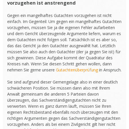
vorzugehen ist anstrengend
Gegen ein mangelhaftes Gutachten vorzugehen ist nicht
einfach. Im Gegenteil: Um gegen ein mangelhaftes Gutachten
vorzugehen, müssen Sie ja die eigenen Fehler aufarbeiten
und dem Gericht überzeugende Argumente liefern, warum es
dem Gutachten nicht folgen soll. Tatsächlich ist es aber so,
das das Gericht ja den Gutachter ausgewählt hat. Letztlich
müssen Sie also auch den Gutachter (der ja gegen Sie ist) für
sich gewinnen. Diese Aufgabe kommt der Quadratur des
Kreises nah. Wenn Sie diesen Schritt gehen wollen, dann
nehmen Sie gerne unsere
Gutachtenüberprüfung
in Anspruch.
Sie sind aufgrund dieser Gemengelage also in einer deutlich
schwächeren Position. Sie müssen dann also mit Ihrem
Anwalt gemeinsam die anderen 5 Parteien davon
überzeugen, das Sachverständigengutachten nicht zu
verwerten. Wenn es ganz dumm läuft, müssen Sie Ihren
eigenen Rechtsbeistand ebenfalls noch überzeugen mit den
richtigen Argumenten gegen das Sachverständigengutachten
vorzugehen. Anders als bei einem Zivilgericht gilt hier nicht