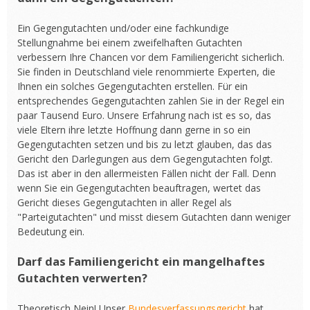
Ein Gegengutachten und/oder eine fachkundige
Stellungnahme bei einem zweifelhaften Gutachten
verbessern Ihre Chancen vor dem Familiengericht sicherlich.
Sie finden in Deutschland viele renommierte Experten, die
Ihnen ein solches Gegengutachten erstellen. Für ein
entsprechendes Gegengutachten zahlen Sie in der Regel ein
paar Tausend Euro. Unsere Erfahrung nach ist es so, das
viele Eltern ihre letzte Hoffnung dann gerne in so ein
Gegengutachten setzen und bis zu letzt glauben, das das
Gericht den Darlegungen aus dem Gegengutachten folgt.
Das ist aber in den allermeisten Fällen nicht der Fall. Denn
wenn Sie ein Gegengutachten beauftragen, wertet das
Gericht dieses Gegengutachten in aller Regel als
"Parteigutachten" und misst diesem Gutachten dann weniger
Bedeutung ein.
Darf das Familiengericht ein mangelhaftes
Gutachten verwerten?
Theoretisch Nein! Unser
Bundesverfassungsgericht
hat