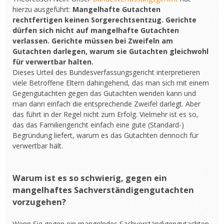
hierzu ausgeführt:
Mangelhafte Gutachten
rechtfertigen keinen Sorgerechtsentzug. Gerichte
dürfen sich nicht auf mangelhafte Gutachten
verlassen. Gerichte müssen bei Zweifeln am
Gutachten darlegen, warum sie Gutachten gleichwohl
für verwertbar halten.
Dieses Urteil des Bundesverfassungsgericht interpretieren
viele Betroffene Eltern dahingehend, das man sich mit einem
Gegengutachten gegen das Gutachten wenden kann und
man dann einfach die entsprechende Zweifel darlegt. Aber
das führt in der Regel nicht zum Erfolg. Vielmehr ist es so,
das das Familiengericht einfach eine gute (Standard-)
Begründung liefert, warum es das Gutachten dennoch für
verwertbar hält.
Warum ist es so schwierig, gegen ein
mangelhaftes Sachverständigengutachten
vorzugehen?
Wenn Sie gegen ein mangelndes Sachverständigengutachten