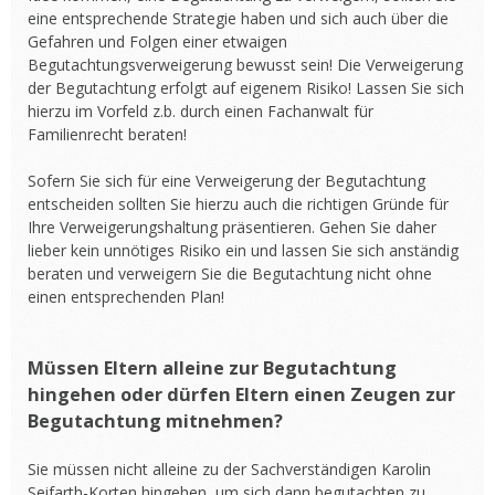
eine entsprechende Strategie haben und sich auch über die
Gefahren und Folgen einer etwaigen
Begutachtungsverweigerung bewusst sein! Die Verweigerung
der Begutachtung erfolgt auf eigenem Risiko! Lassen Sie sich
hierzu im Vorfeld z.b. durch einen Fachanwalt für
Familienrecht beraten!
Sofern Sie sich für eine Verweigerung der Begutachtung
entscheiden sollten Sie hierzu auch die richtigen Gründe für
Ihre Verweigerungshaltung präsentieren. Gehen Sie daher
lieber kein unnötiges Risiko ein und lassen Sie sich anständig
beraten und verweigern Sie die Begutachtung nicht ohne
einen entsprechenden Plan!
Müssen Eltern alleine zur Begutachtung
hingehen oder dürfen Eltern einen Zeugen zur
Begutachtung mitnehmen?
Sie müssen nicht alleine zu der Sachverständigen Karolin
Seifarth-Korten hingehen, um sich dann begutachten zu