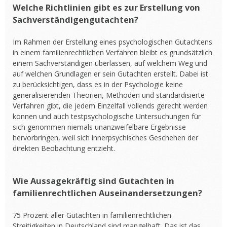
Welche Richtlinien gibt es zur Erstellung von
Sachverständigengutachten?
Im Rahmen der Erstellung eines psychologischen Gutachtens
in einem familienrechtlichen Verfahren bleibt es grundsätzlich
einem Sachverständigen überlassen, auf welchem Weg und
auf welchen Grundlagen er sein Gutachten erstellt. Dabei ist
zu berücksichtigen, dass es in der Psychologie keine
generalisierenden Theorien, Methoden und standardisierte
Verfahren gibt, die jedem Einzelfall vollends gerecht werden
können und auch testpsychologische Untersuchungen für
sich genommen niemals unanzweifelbare Ergebnisse
hervorbringen, weil sich innerpsychisches Geschehen der
direkten Beobachtung entzieht.
Wie Aussagekräftig sind Gutachten in
familienrechtlichen Auseinandersetzungen?
75 Prozent aller Gutachten in familienrechtlichen
Streitigkeiten in Deutschland sind mangelhaft. Das ist das