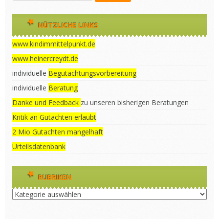
NÜTZLICHE LINKS
www.kindimmittelpunkt.de
www.heinercreydt.de
individuelle
Begutachtungsvorbereitung
individuelle
Beratung
Danke und Feedback
zu unseren bisherigen Beratungen
Kritik an Gutachten erlaubt
2 Mio Gutachten mangelhaft
Urteilsdatenbank
RUBRIKEN
Rubriken