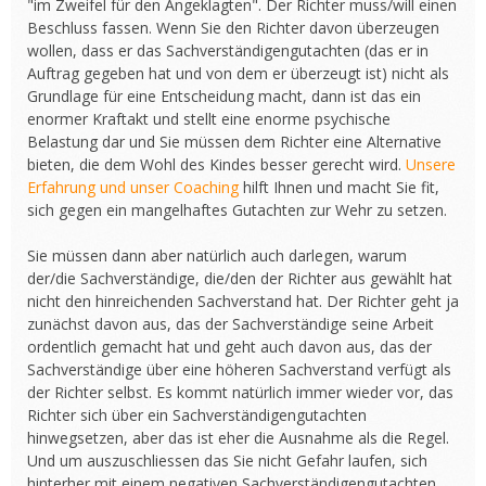
"im Zweifel für den Angeklagten". Der Richter muss/will einen
Beschluss fassen. Wenn Sie den Richter davon überzeugen
wollen, dass er das Sachverständigengutachten (das er in
Auftrag gegeben hat und von dem er überzeugt ist) nicht als
Grundlage für eine Entscheidung macht, dann ist das ein
enormer Kraftakt und stellt eine enorme psychische
Belastung dar und Sie müssen dem Richter eine Alternative
bieten, die dem Wohl des Kindes besser gerecht wird.
Unsere
Erfahrung und unser Coaching
hilft Ihnen und macht Sie fit,
sich gegen ein mangelhaftes Gutachten zur Wehr zu setzen.
Sie müssen dann aber natürlich auch darlegen, warum
der/die Sachverständige, die/den der Richter aus gewählt hat
nicht den hinreichenden Sachverstand hat. Der Richter geht ja
zunächst davon aus, das der Sachverständige seine Arbeit
ordentlich gemacht hat und geht auch davon aus, das der
Sachverständige über eine höheren Sachverstand verfügt als
der Richter selbst. Es kommt natürlich immer wieder vor, das
Richter sich über ein Sachverständigengutachten
hinwegsetzen, aber das ist eher die Ausnahme als die Regel.
Und um auszuschliessen das Sie nicht Gefahr laufen, sich
hinterher mit einem negativen Sachverständigengutachten