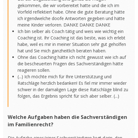
gekommen, die wir vorbereitet hatte und die ich im
Vorfeld reflektiert habe. Ohne die gute Beratung hätte
ich irgendwelche doofe Antworten gegeben und hätte
meine Kinder verloren. DANKE DANKE DANKE
Ich bin selber als Coach tätig und weis wie wichtig ein
Coaching ist. Ihr Coaching ist das beste, was ich erlebt
habe, weil es mir in meiner Situation sehr gut geholfen
hat und Sie mich ganzheitlich beraten haben.
Ohne das Coaching hätte ich nicht gewusst wie ich auf
die bescheuerten Fragen des Sachverständigen hätte
reagieren sollen.
(...) Ich möchte mich für Ihre Unterstützung und
Ratschläge herzlich bedanken! Es fiel mir immer wieder
schwer in der damaligen Lage diese Ratschläge blind zu
folgen, das Ergebnis spricht für sich aber selber. (...)
Welche Aufgaben haben die Sachverständigen
im Familienrecht?
Die Aufgabe eines/einer Sachverständigen liegt darin, den