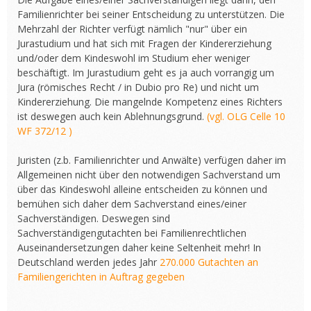
Familienrichter bei seiner Entscheidung zu unterstützen. Die
Mehrzahl der Richter verfügt nämlich "nur" über ein
Jurastudium und hat sich mit Fragen der Kindererziehung
und/oder dem Kindeswohl im Studium eher weniger
beschäftigt. Im Jurastudium geht es ja auch vorrangig um
Jura (römisches Recht / in Dubio pro Re) und nicht um
Kindererziehung. Die mangelnde Kompetenz eines Richters
ist deswegen auch kein Ablehnungsgrund.
(vgl. OLG Celle 10
WF 372/12 )
Juristen (z.b. Familienrichter und Anwälte) verfügen daher im
Allgemeinen nicht über den notwendigen Sachverstand um
über das Kindeswohl alleine entscheiden zu können und
bemühen sich daher dem Sachverstand eines/einer
Sachverständigen. Deswegen sind
Sachverständigengutachten bei Familienrechtlichen
Auseinandersetzungen daher keine Seltenheit mehr! In
Deutschland werden jedes Jahr
270.000 Gutachten an
Familiengerichten in Auftrag gegeben