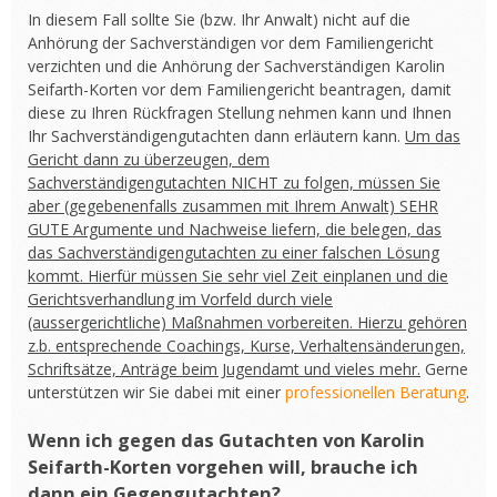
In diesem Fall sollte Sie (bzw. Ihr Anwalt) nicht auf die
Anhörung der Sachverständigen vor dem Familiengericht
verzichten und die Anhörung der Sachverständigen Karolin
Seifarth-Korten vor dem Familiengericht beantragen, damit
diese zu Ihren Rückfragen Stellung nehmen kann und Ihnen
Ihr Sachverständigengutachten dann erläutern kann.
Um das
Gericht dann zu überzeugen, dem
Sachverständigengutachten NICHT zu folgen, müssen Sie
aber (gegebenenfalls zusammen mit Ihrem Anwalt) SEHR
GUTE Argumente und Nachweise liefern, die belegen, das
das Sachverständigengutachten zu einer falschen Lösung
kommt. Hierfür müssen Sie sehr viel Zeit einplanen und die
Gerichtsverhandlung im Vorfeld durch viele
(aussergerichtliche) Maßnahmen vorbereiten. Hierzu gehören
z.b. entsprechende Coachings, Kurse, Verhaltensänderungen,
Schriftsätze, Anträge beim Jugendamt und vieles mehr.
Gerne
unterstützen wir Sie dabei mit einer
professionellen Beratung
.
Wenn ich gegen das Gutachten von Karolin
Seifarth-Korten vorgehen will, brauche ich
dann ein Gegengutachten?