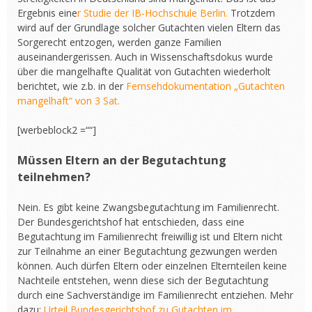
Ergebnis eine
r Studie der IB-Hochschule Berlin.
Trotzdem
wird auf der Grundlage solcher Gutachten vielen Eltern das
Sorgerecht entzogen, werden ganze Familien
auseinandergerissen. Auch in Wissenschaftsdokus wurde
über die mangelhafte Qualität von Gutachten wiederholt
berichtet, wie z.b. in der
Fernsehdokumentation „Gutachten
mangelhaft“ von 3 Sat.
[werbeblock2 =““]
Müssen Eltern an der Begutachtung
teilnehmen?
Nein. Es gibt keine Zwangsbegutachtung im Familienrecht.
Der Bundesgerichtshof hat entschieden, dass eine
Begutachtung im Familienrecht freiwillig ist und Eltern nicht
zur Teilnahme an einer Begutachtung gezwungen werden
können. Auch dürfen Eltern oder einzelnen Elternteilen keine
Nachteile entstehen, wenn diese sich der Begutachtung
durch eine Sachverständige im Familienrecht entziehen. Mehr
dazu:
Urteil Bundesgerichtshof zu Gutachten im