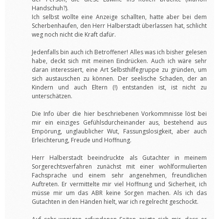
Handschuh?).
Ich selbst wollte eine Anzeige schallten, hatte aber bei dem
Scherbenhaufen, den Herr Halberstadt überlassen hat, schlicht
weg noch nicht die Kraft dafür.
Jedenfalls bin auch ich Betroffener! Alles was ich bisher gelesen
habe, deckt sich mit meinen Eindrücken. Auch ich wäre sehr
daran interessiert, eine Art Selbsthilfegruppe zu gründen, um
sich austauschen zu können. Der seelische Schaden, der an
Kindern und auch Eltern (!) entstanden ist, ist nicht zu
unterschätzen.
Die Info über die hier beschriebenen Vorkommnisse löst bei
mir ein einziges Gefühlsdurcheinander aus, bestehend aus
Empörung, unglaublicher Wut, Fassungslosigkeit, aber auch
Erleichterung, Freude und Hoffnung.
Herr Halberstadt beeindruckte als Gutachter in meinem
Sorgerechtsverfahren zunächst mit einer wohlformulierten
Fachsprache und einem sehr angenehmen, freundlichen
Auftreten. Er vermittelte mir viel Hoffnung und Sicherheit, ich
müsse mir um das ABR keine Sorgen machen. Als ich das
Gutachten in den Händen hielt, war ich regelrecht geschockt.