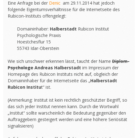
Eine Anfrage bei der
Denic
am 29.11.2014 hat jedoch
folgende Eigentumsverhältnisse für die Internetseite des
Rubicon-Instituts offengelegt:
Domaininhaber:
Halberstadt
Rubicon Institut
Psychologische Praxis
Hoestchesflur 15
55743 Idar-Oberstein
Wie sich unschwer erkennen lässt, taucht der Name
Diplom-
Psychologe
Andreas Halberstadt
im Impressum der
Homepage des Rubicon Instituts nicht auf, obgleich der
Domaininhaber für die Internetseite das „
Halberstadt
Rubicon Institu
t“ ist.
(Anmerkung: Institut ist kein rechtlich geschützter Begriff, so
das sich jeder Institut nennen kann. Durch die Wortwahl
„Institut“ sollte warscheinlich die Bedeutung gegenüber den
Auftraggebern gesteigert werden und eine höhere Seriösität
signalisieren)