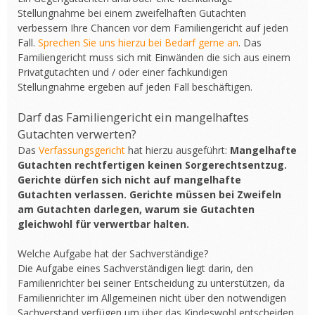
Stellungnahme bei einem zweifelhaften Gutachten
verbessern Ihre Chancen vor dem Familiengericht auf jeden
Fall.
Sprechen Sie uns hierzu bei Bedarf gerne an
. Das
Familiengericht muss sich mit Einwänden die sich aus einem
Privatgutachten und / oder einer fachkundigen
Stellungnahme ergeben auf jeden Fall beschäftigen.
Darf das Familiengericht ein mangelhaftes
Gutachten verwerten?
Das
Verfassungsgericht
hat hierzu ausgeführt:
Mangelhafte
Gutachten rechtfertigen keinen Sorgerechtsentzug.
Gerichte dürfen sich nicht auf mangelhafte
Gutachten verlassen. Gerichte müssen bei Zweifeln
am Gutachten darlegen, warum sie Gutachten
gleichwohl für verwertbar halten.
Welche Aufgabe hat der Sachverständige?
Die Aufgabe eines Sachverständigen liegt darin, den
Familienrichter bei seiner Entscheidung zu unterstützen, da
Familienrichter im Allgemeinen nicht über den notwendigen
Sachverstand verfügen um über das Kindeswohl entscheiden