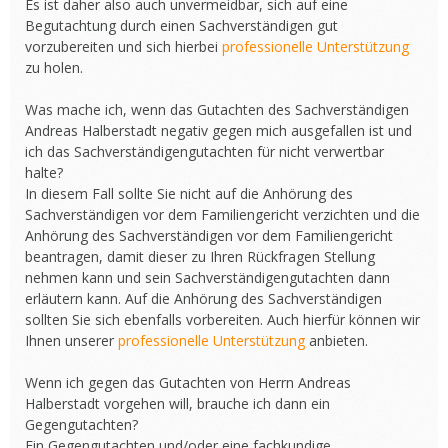
Es ist daher also auch unvermeidbar, sich auf eine
Begutachtung durch einen Sachverständigen gut
vorzubereiten und sich hierbei
professionelle Unterstützung
zu holen.
Was mache ich, wenn das Gutachten des Sachverständigen
Andreas Halberstadt negativ gegen mich ausgefallen ist und
ich das Sachverständigengutachten für nicht verwertbar
halte?
In diesem Fall sollte Sie nicht auf die Anhörung des
Sachverständigen vor dem Familiengericht verzichten und die
Anhörung des Sachverständigen vor dem Familiengericht
beantragen, damit dieser zu Ihren Rückfragen Stellung
nehmen kann und sein Sachverständigengutachten dann
erläutern kann. Auf die Anhörung des Sachverständigen
sollten Sie sich ebenfalls vorbereiten. Auch hierfür können wir
Ihnen unserer
professionelle Unterstützung
anbieten.
Wenn ich gegen das Gutachten von Herrn Andreas
Halberstadt vorgehen will, brauche ich dann ein
Gegengutachten?
Ein Gegengutachten und/oder eine fachkundige