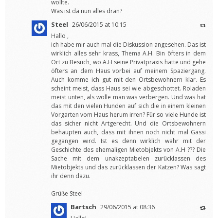
wollte.
Was ist da nun alles dran?
Steel
26/06/2015 at 10:15
Hallo ,
ich habe mir auch mal die Diskussion angesehen. Das ist
wirklich alles sehr krass, Thema A.H. Bin öfters in dem
Ort zu Besuch, wo A.H seine Privatpraxis hatte und gehe
öfters an dem Haus vorbei auf meinem Spaziergang.
Auch komme ich gut mit den Ortsbewohnern klar. Es
scheint meist, dass Haus sei wie abgeschottet. Roladen
meist unten, als wolle man was verbergen. Und was hat
das mit den vielen Hunden auf sich die in einem kleinen
Vorgarten vom Haus herum irren? Für so viele Hunde ist
das sicher nicht Artgerecht. Und die Ortsbewohnern
behaupten auch, dass mit ihnen noch nicht mal Gassi
gegangen wird. Ist es denn wirklich wahr mit der
Geschichte des ehemaligen Mietobjekts von A.H ??? Die
Sache mit dem unakzeptabelen zurücklassen des
Mietobjekts und das zurücklassen der Katzen? Was sagt
ihr denn dazu.
Grüße Steel
Bartsch
29/06/2015 at 08:36