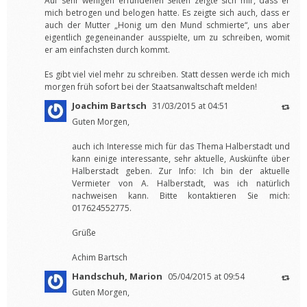
Auf sehr wenigen erfundenen Seiten zeigte sich mir, dass er
mich betrogen und belogen hatte. Es zeigte sich auch, dass er
auch der Mutter „Honig um den Mund schmierte“, uns aber
eigentlich gegeneinander ausspielte, um zu schreiben, womit
er am einfachsten durch kommt.
Es gibt viel viel mehr zu schreiben. Statt dessen werde ich mich
morgen früh sofort bei der Staatsanwaltschaft melden!
Joachim Bartsch
31/03/2015 at 04:51
Guten Morgen,
auch ich Interesse mich für das Thema Halberstadt und
kann einige interessante, sehr aktuelle, Auskünfte über
Halberstadt geben. Zur Info: Ich bin der aktuelle
Vermieter von A. Halberstadt, was ich natürlich
nachweisen kann. Bitte kontaktieren Sie mich:
017624552775.
Grüße
Achim Bartsch
Handschuh, Marion
05/04/2015 at 09:54
Guten Morgen,