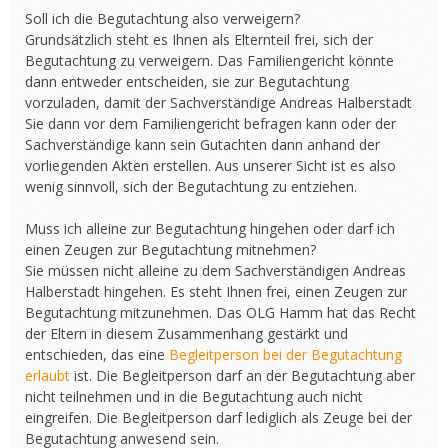
Soll ich die Begutachtung also verweigern?
Grundsätzlich steht es Ihnen als Elternteil frei, sich der
Begutachtung zu verweigern. Das Familiengericht könnte
dann entweder entscheiden, sie zur Begutachtung
vorzuladen, damit der Sachverständige Andreas Halberstadt
Sie dann vor dem Familiengericht befragen kann oder der
Sachverständige kann sein Gutachten dann anhand der
vorliegenden Akten erstellen. Aus unserer Sicht ist es also
wenig sinnvoll, sich der Begutachtung zu entziehen.
Muss ich alleine zur Begutachtung hingehen oder darf ich
einen Zeugen zur Begutachtung mitnehmen?
Sie müssen nicht alleine zu dem Sachverständigen Andreas
Halberstadt hingehen. Es steht Ihnen frei, einen Zeugen zur
Begutachtung mitzunehmen. Das OLG Hamm hat das Recht
der Eltern in diesem Zusammenhang gestärkt und
entschieden, das eine
Begleitperson bei der Begutachtung
erlaubt
ist. Die Begleitperson darf an der Begutachtung aber
nicht teilnehmen und in die Begutachtung auch nicht
eingreifen. Die Begleitperson darf lediglich als Zeuge bei der
Begutachtung anwesend sein.