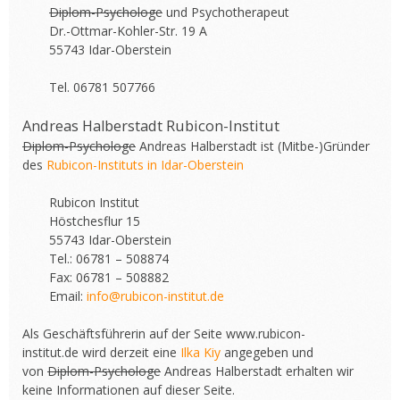
Diplom-Psychologe
und Psychotherapeut
Dr.-Ottmar-Kohler-Str. 19 A
55743 Idar-Oberstein
Tel. 06781 507766
Andreas Halberstadt Rubicon-Institut
Diplom-Psychologe
Andreas Halberstadt ist (Mitbe-)Gründer
des
Rubicon-Instituts in Idar-Oberstein
Rubicon Institut
Höstchesflur 15
55743 Idar-Oberstein
Tel.: 06781 – 508874
Fax: 06781 – 508882
Email:
info@rubicon-institut.de
Als Geschäftsführerin auf der Seite
www.rubicon-
institut.de
wird derzeit eine
Ilka Kiy
angegeben und
von
Diplom-Psychologe
Andreas Halberstadt erhalten wir
keine Informationen auf dieser Seite.