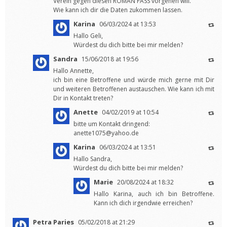
Verein gegen diesen ROMAN FASS vorgehen will.
Wie kann ich dir die Daten zukommen lassen.
Karina
06/03/2024 at 13:53
Hallo Geli,
Würdest du dich bitte bei mir melden?
Sandra
15/06/2018 at 19:56
Hallo Annette,
ich bin eine Betroffene und würde mich gerne mit Dir
und weiteren Betroffenen austauschen. Wie kann ich mit
Dir in Kontakt treten?
Anette
04/02/2019 at 10:54
bitte um Kontakt dringend:
anette1075@yahoo.de
Karina
06/03/2024 at 13:51
Hallo Sandra,
Würdest du dich bitte bei mir melden?
Marie
20/08/2024 at 18:32
Hallo Karina, auch ich bin Betroffene.
Kann ich dich irgendwie erreichen?
Petra Paries
05/02/2018 at 21:29