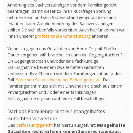
Anhörung des Sachverständigen vor dem Familiengericht
beantragen, damit dieser zu Ihren Rückfragen Stellung
nehmen kann und sein Sachverständigengutachten dann
erläutern kann. Auf die Anhörung des Sachverständigen
sollten Sie sich ebenfalls vorbereiten. Auch hierfür können wir
Ihnen unserer
professionelle Unterstützung
anbieten.
Wenn ich gegen das Gutachten von Herrn Dr. phil. Steffen
Dauer vorgehen will, brauche ich dann ein Gegengutachten?
Ein Gegengutachten und/oder eine fachkundige
Stellungnahme bei einem zweifelhaften Gutachten
verbessern Ihre Chancen vor dem Familiengericht auf jeden
Fall.
Sprechen Sie uns hierzu bei Bedarf gerne an
. Das
Familiengericht muss sich mit Einwänden die sich aus einem
Privatgutachten und / oder einer fachkundigen
Stellungnahme ergeben auf jeden Fall beschäftigen.
Darf das Familiengericht ein mangelhaftes
Gutachten verwerten?
Das
Verfassungsgericht
hat hierzu ausgeführt:
Mangelhafte
Gutachten rechtfertigen keinen Sorgerechtsentzug.