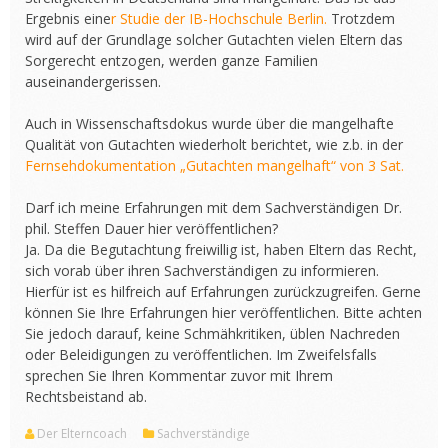
Ergebnis eine
r Studie der IB-Hochschule Berlin.
Trotzdem
wird auf der Grundlage solcher Gutachten vielen Eltern das
Sorgerecht entzogen, werden ganze Familien
auseinandergerissen.
Auch in Wissenschaftsdokus wurde über die mangelhafte
Qualität von Gutachten wiederholt berichtet, wie z.b. in der
Fernsehdokumentation „Gutachten mangelhaft“ von 3 Sat.
Darf ich meine Erfahrungen mit dem Sachverständigen Dr.
phil. Steffen Dauer hier veröffentlichen?
Ja. Da die Begutachtung freiwillig ist, haben Eltern das Recht,
sich vorab über ihren Sachverständigen zu informieren.
Hierfür ist es hilfreich auf Erfahrungen zurückzugreifen. Gerne
können Sie Ihre Erfahrungen hier veröffentlichen. Bitte achten
Sie jedoch darauf, keine Schmähkritiken, üblen Nachreden
oder Beleidigungen zu veröffentlichen. Im Zweifelsfalls
sprechen Sie Ihren Kommentar zuvor mit Ihrem
Rechtsbeistand ab.
Der Elterncoach
Sachverständige