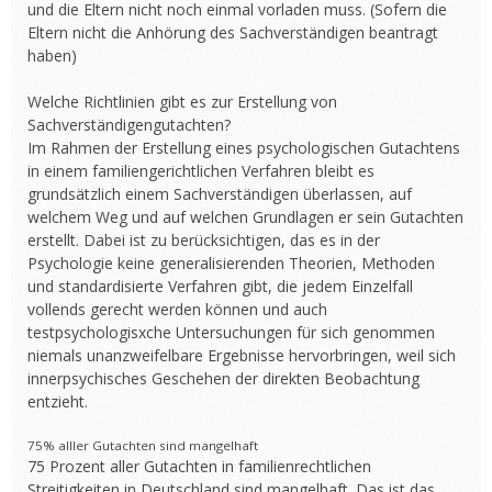
und die Eltern nicht noch einmal vorladen muss. (Sofern die
Eltern nicht die Anhörung des Sachverständigen beantragt
haben)
Welche Richtlinien gibt es zur Erstellung von
Sachverständigengutachten?
Im Rahmen der Erstellung eines psychologischen Gutachtens
in einem familiengerichtlichen Verfahren bleibt es
grundsätzlich einem Sachverständigen überlassen, auf
welchem Weg und auf welchen Grundlagen er sein Gutachten
erstellt. Dabei ist zu berücksichtigen, das es in der
Psychologie keine generalisierenden Theorien, Methoden
und standardisierte Verfahren gibt, die jedem Einzelfall
vollends gerecht werden können und auch
testpsychologisxche Untersuchungen für sich genommen
niemals unanzweifelbare Ergebnisse hervorbringen, weil sich
innerpsychisches Geschehen der direkten Beobachtung
entzieht.
75% alller Gutachten sind mangelhaft
75 Prozent aller Gutachten in familienrechtlichen
Streitigkeiten in Deutschland sind mangelhaft. Das ist das