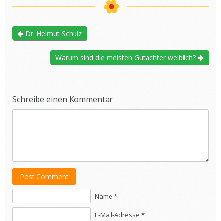
Dr. Helmut Schulz
Warum sind die meisten Gutachter weiblich?
Schreibe einen Kommentar
Post Comment
Name *
E-Mail-Adresse *