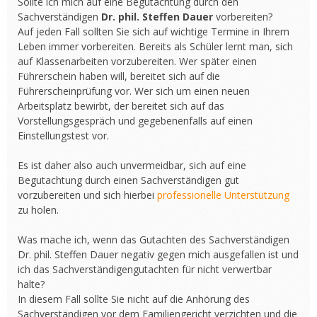
Sollte ich mich auf eine Begutachtung durch den
Sachverständigen
Dr. phil. Steffen Dauer
vorbereiten?
Auf jeden Fall sollten Sie sich auf wichtige Termine in Ihrem
Leben immer vorbereiten. Bereits als Schüler lernt man, sich
auf Klassenarbeiten vorzubereiten. Wer später einen
Führerschein haben will, bereitet sich auf die
Führerscheinprüfung vor. Wer sich um einen neuen
Arbeitsplatz bewirbt, der bereitet sich auf das
Vorstellungsgespräch und gegebenenfalls auf einen
Einstellungstest vor.
Es ist daher also auch unvermeidbar, sich auf eine
Begutachtung durch einen Sachverständigen gut
vorzubereiten und sich hierbei
professionelle Unterstützung
zu holen.
Was mache ich, wenn das Gutachten des Sachverständigen
Dr. phil. Steffen Dauer negativ gegen mich ausgefallen ist und
ich das Sachverständigengutachten für nicht verwertbar
halte?
In diesem Fall sollte Sie nicht auf die Anhörung des
Sachverständigen vor dem Familiengericht verzichten und die