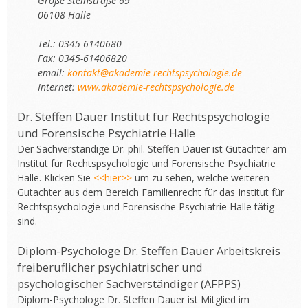
Große Steinstraße 69
06108 Halle
Tel.: 0345-6140680
Fax: 0345-61406820
email:
kontakt@akademie-rechtspsychologie.de
Internet:
www.akademie-rechtspsychologie.de
Dr. Steffen Dauer Institut für Rechtspsychologie
und Forensische Psychiatrie Halle
Der Sachverständige Dr. phil. Steffen Dauer ist Gutachter am
Institut für Rechtspsychologie und Forensische Psychiatrie
Halle. Klicken Sie
<<hier>>
um zu sehen, welche weiteren
Gutachter aus dem Bereich Familienrecht für das Institut für
Rechtspsychologie und Forensische Psychiatrie Halle tätig
sind.
Diplom-Psychologe Dr. Steffen Dauer Arbeitskreis
freiberuflicher psychiatrischer und
psychologischer Sachverständiger (AFPPS)
Diplom-Psychologe Dr. Steffen Dauer ist Mitglied im