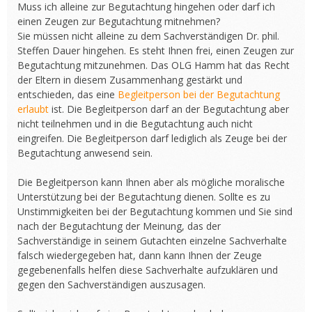
Muss ich alleine zur Begutachtung hingehen oder darf ich
einen Zeugen zur Begutachtung mitnehmen?
Sie müssen nicht alleine zu dem Sachverständigen Dr. phil.
Steffen Dauer hingehen. Es steht Ihnen frei, einen Zeugen zur
Begutachtung mitzunehmen. Das OLG Hamm hat das Recht
der Eltern in diesem Zusammenhang gestärkt und
entschieden, das eine
Begleitperson bei der Begutachtung
erlaubt
ist. Die Begleitperson darf an der Begutachtung aber
nicht teilnehmen und in die Begutachtung auch nicht
eingreifen. Die Begleitperson darf lediglich als Zeuge bei der
Begutachtung anwesend sein.
Die Begleitperson kann Ihnen aber als mögliche moralische
Unterstützung bei der Begutachtung dienen. Sollte es zu
Unstimmigkeiten bei der Begutachtung kommen und Sie sind
nach der Begutachtung der Meinung, das der
Sachverständige in seinem Gutachten einzelne Sachverhalte
falsch wiedergegeben hat, dann kann Ihnen der Zeuge
gegebenenfalls helfen diese Sachverhalte aufzuklären und
gegen den Sachverständigen auszusagen.