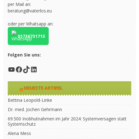
per Mail an:
beratung@vaterlos.eu
oder per Whatsapp an:
01736731713
Folgen Sie uns:
YouTube
Facebook
TikTok
LinkedIn
NEUESTE ARTIKEL
Bettina Leopold-Linke
Dr. med. Jochen Gehrmann
69.500 Inobhutnahmen im Jahr 2024: Systemversagen statt
Systemschutz
Alena Mess