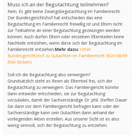
Muss ich an der Begutachtung teilnehmen?
Nein. Es gibt keine Zwangsbegutachtung im Familienrecht.
Der Bundesgerichtshof hat entschieden das eine
Begutachtung im Familienrecht freiwillig ist und Eltern nicht
zur Teilnahme an einer Begutachtung gezwungen werden
können. Auch dürfen Eltern oder einzelnen Elternteilen keine
Nachteile entstehen, wenn diese sich der Begutachtung im
Familienrecht entziehen.
Mehr dazu:
Urteil
Bundesgerichtshof zu Gutachten im Familienrecht BGH 68/09
(hier klicken)
Soll ich die Begutachtung also verweigern?
Grundsätzlich steht es Ihnen als Elternteil frei, sich der
Begutachtung zu verweigern. Das Familiengericht könnte
dann entweder entscheiden, sie zur Begutachtung
vorzuladen, damit der Sachverständige Dr. phil. Steffen Dauer
Sie dann vor dem Familiengericht befragen kann oder der
Sachverständige kann sein Gutachten dann anhand der
vorliegenden Akten erstellen. Aus unserer Sicht ist es also
wenig sinnvoll, sich der Begutachtung zu entziehen.