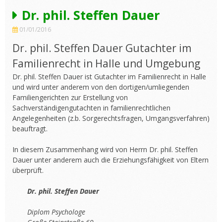
Dr. phil. Steffen Dauer
01/01/2016
Dr. phil. Steffen Dauer Gutachter im
Familienrecht in Halle und Umgebung
Dr. phil. Steffen Dauer ist Gutachter im Familienrecht in Halle
und wird unter anderem von den dortigen/umliegenden
Familiengerichten zur Erstellung von
Sachverständigengutachten in familienrechtlichen
Angelegenheiten (z.b. Sorgerechtsfragen, Umgangsverfahren)
beauftragt.
In diesem Zusammenhang wird von Herrn Dr. phil. Steffen
Dauer unter anderem auch die Erziehungsfähigkeit von Eltern
überprüft.
Dr. phil. Steffen Dauer
Diplom Psychologe