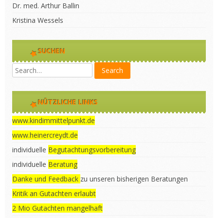
Dr. med. Arthur Ballin
Kristina Wessels
SUCHEN
NÜTZLICHE LINKS
www.kindimmittelpunkt.de
www.heinercreydt.de
individuelle
Begutachtungsvorbereitung
individuelle
Beratung
Danke und Feedback
zu unseren bisherigen Beratungen
Kritik an Gutachten erlaubt
2 Mio Gutachten mangelhaft