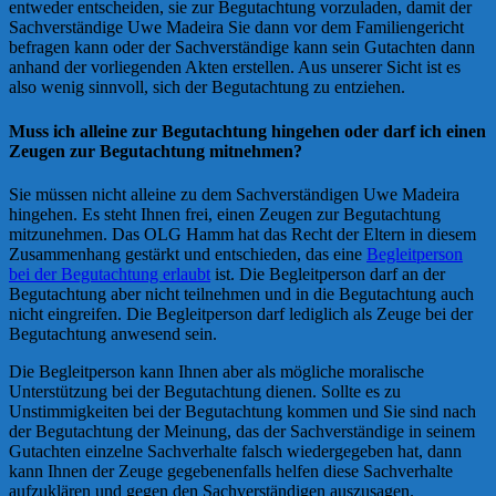
entweder entscheiden, sie zur Begutachtung vorzuladen, damit der
Sachverständige Uwe Madeira Sie dann vor dem Familiengericht
befragen kann oder der Sachverständige kann sein Gutachten dann
anhand der vorliegenden Akten erstellen. Aus unserer Sicht ist es
also wenig sinnvoll, sich der Begutachtung zu entziehen.
Muss ich alleine zur Begutachtung hingehen oder darf ich einen
Zeugen zur Begutachtung mitnehmen?
Sie müssen nicht alleine zu dem Sachverständigen Uwe Madeira
hingehen. Es steht Ihnen frei, einen Zeugen zur Begutachtung
mitzunehmen. Das OLG Hamm hat das Recht der Eltern in diesem
Zusammenhang gestärkt und entschieden, das eine
Begleitperson
bei der Begutachtung erlaubt
ist. Die Begleitperson darf an der
Begutachtung aber nicht teilnehmen und in die Begutachtung auch
nicht eingreifen. Die Begleitperson darf lediglich als Zeuge bei der
Begutachtung anwesend sein.
Die Begleitperson kann Ihnen aber als mögliche moralische
Unterstützung bei der Begutachtung dienen. Sollte es zu
Unstimmigkeiten bei der Begutachtung kommen und Sie sind nach
der Begutachtung der Meinung, das der Sachverständige in seinem
Gutachten einzelne Sachverhalte falsch wiedergegeben hat, dann
kann Ihnen der Zeuge gegebenenfalls helfen diese Sachverhalte
aufzuklären und gegen den Sachverständigen auszusagen.