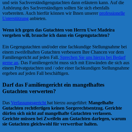
und sein Sachverständigengutachten dann erläutern kann. Auf die
Anhörung des Sachverständigen sollten Sie sich ebenfalls
vorbereiten. Auch hierfür können wir Ihnen unserer
professionelle
Unterstützung
anbieten.
Wenn ich gegen das Gutachten von Herrn Uwe Madeira
vorgehen will, brauche ich dann ein Gegengutachten?
Ein Gegengutachten und/oder eine fachkundige Stellungnahme bei
einem zweifelhaften Gutachten verbessern Ihre Chancen vor dem
Familiengericht auf jeden Fall.
Sprechen Sie uns hierzu bei Bedarf
gerne an
. Das Familiengericht muss sich mit Einwänden die sich aus
einem Privatgutachten und / oder einer fachkundigen Stellungnahme
ergeben auf jeden Fall beschäftigen.
Darf das Familiengericht ein mangelhaftes
Gutachten verwerten?
Das
Verfassungsgericht
hat hierzu ausgeführt:
Mangelhafte
Gutachten rechtfertigen keinen Sorgerechtsentzug. Gerichte
dürfen sich nicht auf mangelhafte Gutachten verlassen.
Gerichte müssen bei Zweifeln am Gutachten darlegen, warum
sie Gutachten gleichwohl für verwertbar halten.