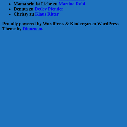
Mama sein ist Liebe
zu
Martina Robl
Denuta
zu
Detlev Pfender
Chrissy
zu
Klaus Ritter
Proudly powered by WordPress
&
Kindergarten WordPress
Theme by
Dinozoom
.