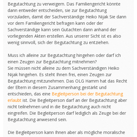
Begutachtung zu verweigern. Das Familiengericht könnte
dann entweder entscheiden, sie zur Begutachtung
vorzuladen, damit der Sachverständige Heiko Nijak Sie dann
vor dem Familiengericht befragen kann oder der
Sachverständige kann sein Gutachten dann anhand der
vorliegenden Akten erstellen. Aus unserer Sicht ist es also
wenig sinnvoll, sich der Begutachtung zu entziehen.
Muss ich alleine zur Begutachtung hingehen oder darf ich
einen Zeugen zur Begutachtung mitnehmen?
Sie müssen nicht alleine zu dem Sachverständigen Heiko
Nijak hingehen. Es steht Ihnen frei, einen Zeugen zur
Begutachtung mitzunehmen. Das OLG Hamm hat das Recht
der Eltern in diesem Zusammenhang gestärkt und
entschieden, das eine
Begleitperson bei der Begutachtung
erlaubt
ist. Die Begleitperson darf an der Begutachtung aber
nicht teilnehmen und in die Begutachtung auch nicht
eingreifen. Die Begleitperson darf lediglich als Zeuge bei der
Begutachtung anwesend sein.
Die Begleitperson kann Ihnen aber als mögliche moralische