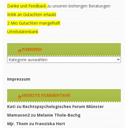
Danke und Feedback
zu unseren bisherigen Beratungen
Kritik an Gutachten erlaubt
2 Mio Gutachten mangelhaft
Urteilsdatenbank
RUBRIKEN
Rubriken
Impressum
NEUESTE KOMMENTARE
Kati
zu
Rechtspsychologisches Forum Münster
Mamavon2
zu
Melanie Thole-Bachg
Mjr. Thom
zu
Franziska Hort