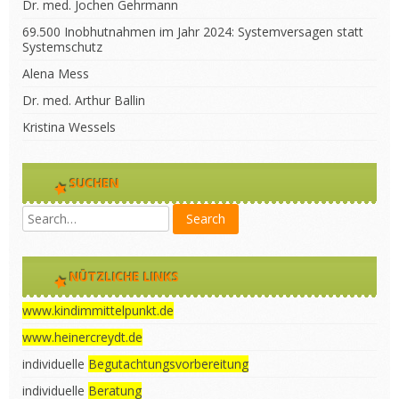
Dr. med. Jochen Gehrmann
69.500 Inobhutnahmen im Jahr 2024: Systemversagen statt
Systemschutz
Alena Mess
Dr. med. Arthur Ballin
Kristina Wessels
SUCHEN
NÜTZLICHE LINKS
www.kindimmittelpunkt.de
www.heinercreydt.de
individuelle
Begutachtungsvorbereitung
individuelle
Beratung