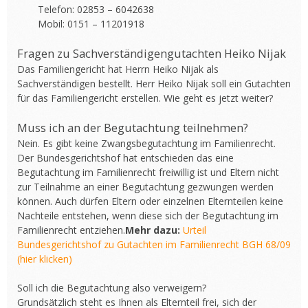
Telefon: 02853 – 6042638
Mobil: 0151 – 11201918
Fragen zu Sachverständigengutachten Heiko Nijak
Das Familiengericht hat Herrn Heiko Nijak als
Sachverständigen bestellt. Herr Heiko Nijak soll ein Gutachten
für das Familiengericht erstellen. Wie geht es jetzt weiter?
Muss ich an der Begutachtung teilnehmen?
Nein. Es gibt keine Zwangsbegutachtung im Familienrecht.
Der Bundesgerichtshof hat entschieden das eine
Begutachtung im Familienrecht freiwillig ist und Eltern nicht
zur Teilnahme an einer Begutachtung gezwungen werden
können. Auch dürfen Eltern oder einzelnen Elternteilen keine
Nachteile entstehen, wenn diese sich der Begutachtung im
Familienrecht entziehen.
Mehr dazu:
Urteil
Bundesgerichtshof zu Gutachten im Familienrecht BGH 68/09
(hier klicken)
Soll ich die Begutachtung also verweigern?
Grundsätzlich steht es Ihnen als Elternteil frei, sich der