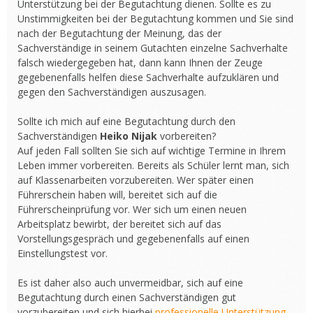
Unterstützung bei der Begutachtung dienen. Sollte es zu
Unstimmigkeiten bei der Begutachtung kommen und Sie sind
nach der Begutachtung der Meinung, das der
Sachverständige in seinem Gutachten einzelne Sachverhalte
falsch wiedergegeben hat, dann kann Ihnen der Zeuge
gegebenenfalls helfen diese Sachverhalte aufzuklären und
gegen den Sachverständigen auszusagen.
Sollte ich mich auf eine Begutachtung durch den
Sachverständigen
Heiko Nijak
vorbereiten?
Auf jeden Fall sollten Sie sich auf wichtige Termine in Ihrem
Leben immer vorbereiten. Bereits als Schüler lernt man, sich
auf Klassenarbeiten vorzubereiten. Wer später einen
Führerschein haben will, bereitet sich auf die
Führerscheinprüfung vor. Wer sich um einen neuen
Arbeitsplatz bewirbt, der bereitet sich auf das
Vorstellungsgespräch und gegebenenfalls auf einen
Einstellungstest vor.
Es ist daher also auch unvermeidbar, sich auf eine
Begutachtung durch einen Sachverständigen gut
vorzubereiten und sich hierbei
professionelle Unterstützung