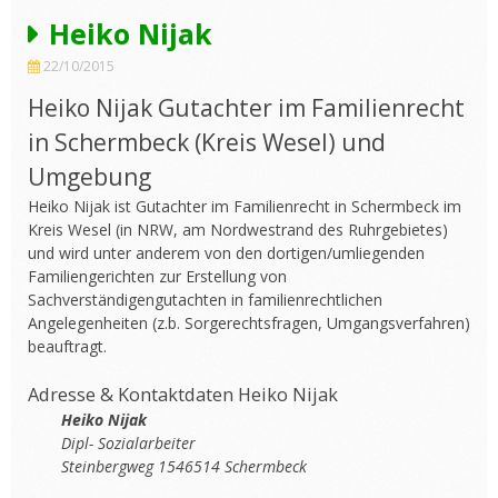
Heiko Nijak
22/10/2015
Heiko Nijak Gutachter im Familienrecht
in Schermbeck (Kreis Wesel) und
Umgebung
Heiko Nijak ist Gutachter im Familienrecht in Schermbeck im
Kreis Wesel (in NRW, am Nordwestrand des Ruhrgebietes)
und wird unter anderem von den dortigen/umliegenden
Familiengerichten zur Erstellung von
Sachverständigengutachten in familienrechtlichen
Angelegenheiten (z.b. Sorgerechtsfragen, Umgangsverfahren)
beauftragt.
Adresse & Kontaktdaten Heiko Nijak
Heiko Nijak
Dipl-
Sozialarbeiter
Steinbergweg 1546514 Schermbeck