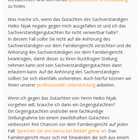
zu holen.
Was mache ich, wenn das Gutachten des Sachverständigen
Heiko Nijak negativ gegen mich ausgefallen ist und ich das
Sachverständigengutachten für nicht verwertbar halte?
In diesem Fall sollte Sie nicht auf die Anhörung des
Sachverständigen vor dem Familiengericht verzichten und die
Anhörung des Sachverständigen vor dem Familiengericht
beantragen, damit dieser zu Ihren Rückfragen Stellung
nehmen kann und sein Sachverständigengutachten dann
erläutern kann. Auf die Anhörung des Sachverständigen
sollten Sie sich ebenfalls vorbereiten. Auch hierfür können wir
Ihnen unserer
professionelle Unterstützung
anbieten.
Wenn ich gegen das Gutachten von Herrn Heiko Nijak
vorgehen will, brauche ich dann ein Gegengutachten?
Ein Gegengutachten und/oder eine fachkundige
Stellungnahme bei einem zweifelhaften Gutachten
verbessern Ihre Chancen vor dem Familiengericht auf jeden
Fall.
Sprechen Sie uns hierzu bei Bedarf gerne an
. Das
Familiengericht muss sich mit Einwänden die sich aus einem