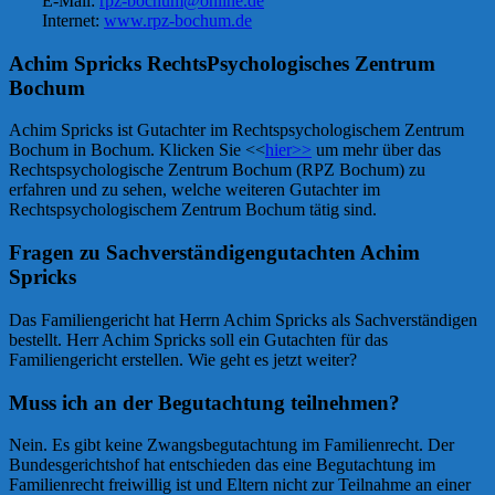
E-Mail:
rpz-bochum@online.de
Internet:
www.rpz-bochum.de
Achim Spricks RechtsPsychologisches Zentrum
Bochum
Achim Spricks ist Gutachter im Rechtspsychologischem Zentrum
Bochum in Bochum. Klicken Sie <<
hier>>
um mehr über das
Rechtspsychologische Zentrum Bochum (RPZ Bochum) zu
erfahren und zu sehen, welche weiteren Gutachter im
Rechtspsychologischem Zentrum Bochum tätig sind.
Fragen zu Sachverständigengutachten Achim
Spricks
Das Familiengericht hat Herrn Achim Spricks als Sachverständigen
bestellt. Herr Achim Spricks soll ein Gutachten für das
Familiengericht erstellen. Wie geht es jetzt weiter?
Muss ich an der Begutachtung teilnehmen?
Nein. Es gibt keine Zwangsbegutachtung im Familienrecht. Der
Bundesgerichtshof hat entschieden das eine Begutachtung im
Familienrecht freiwillig ist und Eltern nicht zur Teilnahme an einer