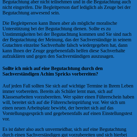
Begutachtung aber nicht teilnehmen und in die Begutachtung auch
nicht eingreifen. Die Begleitperson darf lediglich als Zeuge bei der
Begutachtung anwesend sein.
Die Begleitperson kann Ihnen aber als mögliche moralische
Unterstützung bei der Begutachtung dienen. Sollte es zu
Unstimmigkeiten bei der Begutachtung kommen und Sie sind nach
der Begutachtung der Meinung, das der Sachverständige in seinem
Gutachten einzelne Sachverhalte falsch wiedergegeben hat, dann
kann Ihnen der Zeuge gegebenenfalls helfen diese Sachverhalte
aufzuklären und gegen den Sachverständigen auszusagen.
Sollte ich mich auf eine Begutachtung durch den
Sachverständigen
Achim Spricks
vorbereiten?
Auf jeden Fall sollten Sie sich auf wichtige Termine in Ihrem Leben
immer vorbereiten. Bereits als Schüler lernt man, sich auf
Klassenarbeiten vorzubereiten. Wer später einen Führerschein haben
will, bereitet sich auf die Führerscheinprüfung vor. Wer sich um
einen neuen Arbeitsplatz bewirbt, der bereitet sich auf das
Vorstellungsgespräch und gegebenenfalls auf einen Einstellungstest
vor.
Es ist daher also auch unvermeidbar, sich auf eine Begutachtung
durch einen Sachverständigen gut vorzubereiten und sich hierbei