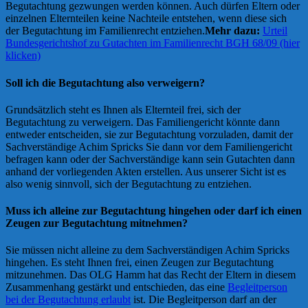
Begutachtung gezwungen werden können. Auch dürfen Eltern oder
einzelnen Elternteilen keine Nachteile entstehen, wenn diese sich
der Begutachtung im Familienrecht entziehen.
Mehr dazu:
Urteil
Bundesgerichtshof zu Gutachten im Familienrecht BGH 68/09 (hier
klicken)
Soll ich die Begutachtung also verweigern?
Grundsätzlich steht es Ihnen als Elternteil frei, sich der
Begutachtung zu verweigern. Das Familiengericht könnte dann
entweder entscheiden, sie zur Begutachtung vorzuladen, damit der
Sachverständige Achim Spricks Sie dann vor dem Familiengericht
befragen kann oder der Sachverständige kann sein Gutachten dann
anhand der vorliegenden Akten erstellen. Aus unserer Sicht ist es
also wenig sinnvoll, sich der Begutachtung zu entziehen.
Muss ich alleine zur Begutachtung hingehen oder darf ich einen
Zeugen zur Begutachtung mitnehmen?
Sie müssen nicht alleine zu dem Sachverständigen Achim Spricks
hingehen. Es steht Ihnen frei, einen Zeugen zur Begutachtung
mitzunehmen. Das OLG Hamm hat das Recht der Eltern in diesem
Zusammenhang gestärkt und entschieden, das eine
Begleitperson
bei der Begutachtung erlaubt
ist. Die Begleitperson darf an der