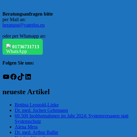
Beratungsanfragen bitte
per Mail an:
beratung@vaterlos.eu
oder per Whatsapp an:
01736731713
Folgen Sie uns:
YouTube
Facebook
TikTok
LinkedIn
neueste Artikel
Bettina Leopold-Linke
Dr. med. Jochen Gehrmann
69.500 Inobhutnahmen im Jahr 2024: Systemversagen statt
Systemschutz
Alena Mess
Dr. med. Arthur Ballin