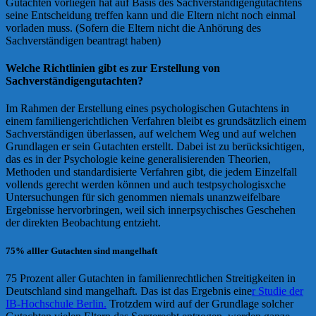
Gutachten vorliegen hat auf Basis des Sachverständigengutachtens
seine Entscheidung treffen kann und die Eltern nicht noch einmal
vorladen muss. (Sofern die Eltern nicht die Anhörung des
Sachverständigen beantragt haben)
Welche Richtlinien gibt es zur Erstellung von
Sachverständigengutachten?
Im Rahmen der Erstellung eines psychologischen Gutachtens in
einem familiengerichtlichen Verfahren bleibt es grundsätzlich einem
Sachverständigen überlassen, auf welchem Weg und auf welchen
Grundlagen er sein Gutachten erstellt. Dabei ist zu berücksichtigen,
das es in der Psychologie keine generalisierenden Theorien,
Methoden und standardisierte Verfahren gibt, die jedem Einzelfall
vollends gerecht werden können und auch testpsychologisxche
Untersuchungen für sich genommen niemals unanzweifelbare
Ergebnisse hervorbringen, weil sich innerpsychisches Geschehen
der direkten Beobachtung entzieht.
75% alller Gutachten sind mangelhaft
75 Prozent aller Gutachten in familienrechtlichen Streitigkeiten in
Deutschland sind mangelhaft. Das ist das Ergebnis eine
r Studie der
IB-Hochschule Berlin.
Trotzdem wird auf der Grundlage solcher