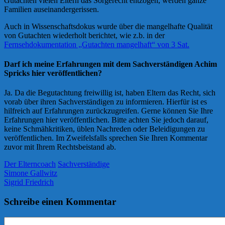
Gutachten vielen Eltern das Sorgerecht entzogen, werden ganze
Familien auseinandergerissen.
Auch in Wissenschaftsdokus wurde über die mangelhafte Qualität
von Gutachten wiederholt berichtet, wie z.b. in der
Fernsehdokumentation „Gutachten mangelhaft“ von 3 Sat.
Darf ich meine Erfahrungen mit dem Sachverständigen Achim
Spricks hier veröffentlichen?
Ja. Da die Begutachtung freiwillig ist, haben Eltern das Recht, sich
vorab über ihren Sachverständigen zu informieren. Hierfür ist es
hilfreich auf Erfahrungen zurückzugreifen. Gerne können Sie Ihre
Erfahrungen hier veröffentlichen. Bitte achten Sie jedoch darauf,
keine Schmähkritiken, üblen Nachreden oder Beleidigungen zu
veröffentlichen. Im Zweifelsfalls sprechen Sie Ihren Kommentar
zuvor mit Ihrem Rechtsbeistand ab.
Der Elterncoach
Sachverständige
Simone Gallwitz
Sigrid Friedrich
Schreibe einen Kommentar