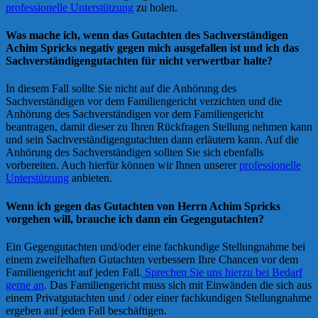
professionelle Unterstützung
zu holen.
Was mache ich, wenn das Gutachten des Sachverständigen
Achim Spricks negativ gegen mich ausgefallen ist und ich das
Sachverständigengutachten für nicht verwertbar halte?
In diesem Fall sollte Sie nicht auf die Anhörung des
Sachverständigen vor dem Familiengericht verzichten und die
Anhörung des Sachverständigen vor dem Familiengericht
beantragen, damit dieser zu Ihren Rückfragen Stellung nehmen kann
und sein Sachverständigengutachten dann erläutern kann. Auf die
Anhörung des Sachverständigen sollten Sie sich ebenfalls
vorbereiten. Auch hierfür können wir Ihnen unserer
professionelle
Unterstützung
anbieten.
Wenn ich gegen das Gutachten von Herrn Achim Spricks
vorgehen will, brauche ich dann ein Gegengutachten?
Ein Gegengutachten und/oder eine fachkundige Stellungnahme bei
einem zweifelhaften Gutachten verbessern Ihre Chancen vor dem
Familiengericht auf jeden Fall.
Sprechen Sie uns hierzu bei Bedarf
gerne an
. Das Familiengericht muss sich mit Einwänden die sich aus
einem Privatgutachten und / oder einer fachkundigen Stellungnahme
ergeben auf jeden Fall beschäftigen.