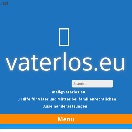
Test
Skip
to
content
vaterlos.eu
mail@vaterlos.eu
Hilfe für Väter und Mütter bei familienrechtlichen
Auseinandersetzungen
Menu