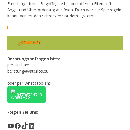
Familiengericht – Begriffe, die bei betroffenen Eltern oft
Angst und Überforderung auslösen. Doch wer die Spielregeln
kennt, verliert den Schrecken vor dem System.
KONTAKT
Beratungsanfragen bitte
per Mail an:
beratung@vaterlos.eu
oder per Whatsapp an:
01736731713
Folgen Sie uns:
YouTube
Facebook
TikTok
LinkedIn