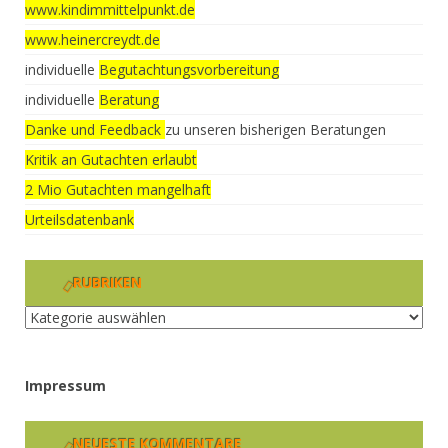
www.kindimmittelpunkt.de
www.heinercreydt.de
individuelle
Begutachtungsvorbereitung
individuelle
Beratung
Danke und Feedback
zu unseren bisherigen Beratungen
Kritik an Gutachten erlaubt
2 Mio Gutachten mangelhaft
Urteilsdatenbank
RUBRIKEN
Rubriken
Impressum
NEUESTE KOMMENTARE