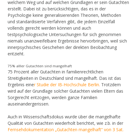
welchem Weg und auf welchen Grundlagen er sein Gutachten
erstellt. Dabei ist zu berücksichtigen, das es in der
Psychologie keine generalisierenden Theorien, Methoden
und standardisierte Verfahren gibt, die jedem Einzelfall
vollends gerecht werden können und auch
testpsychologisxche Untersuchungen für sich genommen
niemals unanzweifelbare Ergebnisse hervorbringen, weil sich
innerpsychisches Geschehen der direkten Beobachtung
entzieht.
75% alller Gutachten sind mangelhaft
75 Prozent aller Gutachten in familienrechtlichen
Streitigkeiten in Deutschland sind mangelhaft. Das ist das
Ergebnis eine
r Studie der IB-Hochschule Berlin.
Trotzdem
wird auf der Grundlage solcher Gutachten vielen Eltern das
Sorgerecht entzogen, werden ganze Familien
auseinandergerissen.
Auch in Wissenschaftsdokus wurde über die mangelhafte
Qualität von Gutachten wiederholt berichtet, wie z.b. in der
Fernsehdokumentation „Gutachten mangelhaft“ von 3 Sat.