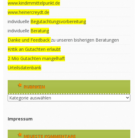
www.kindimmittelpunkt.de
www.heinercreydt.de
individuelle
Begutachtungsvorbereitung
individuelle
Beratung
Danke und Feedback
zu unseren bisherigen Beratungen
Kritik an Gutachten erlaubt
2 Mio Gutachten mangelhaft
Urteilsdatenbank
RUBRIKEN
Rubriken
Impressum
NEUESTE KOMMENTARE