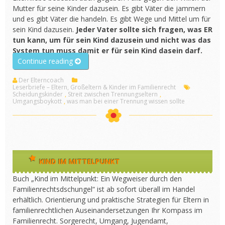
Mutter für seine Kinder dazusein. Es gibt Väter die jammern
und es gibt Väter die handeln. Es gibt Wege und Mittel um für
sein Kind dazusein.
Jeder Vater sollte sich fragen, was ER
tun kann, um für sein Kind dazusein und nicht was das
System tun muss damit er für sein Kind dasein darf.
„Heimlich
Continue reading
mit
Der Elterncoach
Vater
Leserbriefe – Eltern, Großeltern & Kinder im Familienrecht
getroffen“
Scheidungskinder
,
Streit zwischen Trennungseltern
,
Umgangsboykott
,
was man bei einer Trennung wissen sollte
KIND IM MITTELPUNKT
Buch „Kind im Mittelpunkt: Ein Wegweiser durch den
Familienrechtsdschungel“ ist ab sofort überall im Handel
erhältlich. Orientierung und praktische Strategien für Eltern in
familienrechtlichen Auseinandersetzungen Ihr Kompass im
Familienrecht. Sorgerecht, Umgang, Jugendamt,