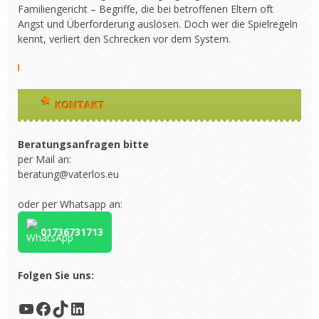
Familiengericht – Begriffe, die bei betroffenen Eltern oft
Angst und Überforderung auslösen. Doch wer die Spielregeln
kennt, verliert den Schrecken vor dem System.
KONTAKT
Beratungsanfragen bitte
per Mail an:
beratung@vaterlos.eu
oder per Whatsapp an:
01736731713
Folgen Sie uns:
YouTube
Facebook
TikTok
LinkedIn