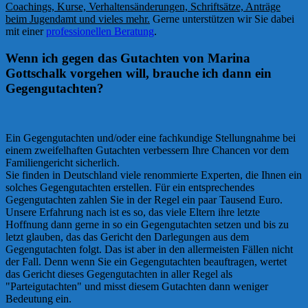
Coachings, Kurse, Verhaltensänderungen, Schriftsätze, Anträge
beim Jugendamt und vieles mehr.
Gerne unterstützen wir Sie dabei
mit einer
professionellen Beratung
.
Wenn ich gegen das Gutachten von Marina
Gottschalk vorgehen will, brauche ich dann ein
Gegengutachten?
Ein Gegengutachten und/oder eine fachkundige Stellungnahme bei
einem zweifelhaften Gutachten verbessern Ihre Chancen vor dem
Familiengericht sicherlich.
Sie finden in Deutschland viele renommierte Experten, die Ihnen ein
solches Gegengutachten erstellen. Für ein entsprechendes
Gegengutachten zahlen Sie in der Regel ein paar Tausend Euro.
Unsere Erfahrung nach ist es so, das viele Eltern ihre letzte
Hoffnung dann gerne in so ein Gegengutachten setzen und bis zu
letzt glauben, das das Gericht den Darlegungen aus dem
Gegengutachten folgt. Das ist aber in den allermeisten Fällen nicht
der Fall. Denn wenn Sie ein Gegengutachten beauftragen, wertet
das Gericht dieses Gegengutachten in aller Regel als
"Parteigutachten" und misst diesem Gutachten dann weniger
Bedeutung ein.