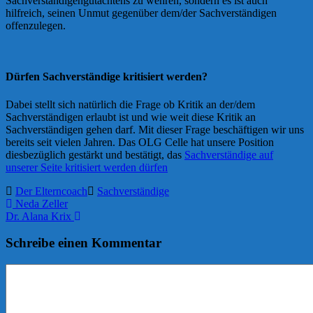
Sachverständigengutachtens zu wehren, sondern es ist auch
hilfreich, seinen Unmut gegenüber dem/der Sachverständigen
offenzulegen.
Dürfen Sachverständige kritisiert werden?
Dabei stellt sich natürlich die Frage ob Kritik an der/dem
Sachverständigen erlaubt ist und wie weit diese Kritik an
Sachverständigen gehen darf. Mit dieser Frage beschäftigen wir uns
bereits seit vielen Jahren. Das OLG Celle hat unsere Position
diesbezüglich gestärkt und bestätigt, das
Sachverständige auf
unserer Seite kritisiert werden dürfen
Der Elterncoach
Sachverständige
Neda Zeller
Dr. Alana Krix
Schreibe einen Kommentar