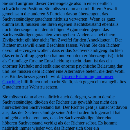
Sie sind aufgrund dieser Gemengelage also in einer deutlich
schwächeren Position. Sie müssen dann also mit Ihrem Anwalt
gemeinsam die anderen 5 Parteien davon überzeugen, das
Sachverständigengutachten nicht zu verwerten. Wenn es ganz
dumm läuft, müssen Sie Ihren eigenen Rechtsbeistand ebenfalls
noch überzeugen mit den richtigen Argumenten gegen das
Sachverständigengutachten vorzugehen. Anders als bei einem
Zivilgericht gilt hier nicht "im Zweifel für den Angeklagten". Der
Richter muss/will einen Beschluss fassen. Wenn Sie den Richter
davon überzeugen wollen, dass er das Sachverständigengutachten
(das er in Auftrag gegeben hat und von dem er überzeugt ist) nicht
als Grundlage für eine Entscheidung macht, dann ist das ein
enormer Kraftakt und stellt eine enorme psychische Belastung dar
und Sie müssen dem Richter eine Alternative bieten, die dem Wohl
des Kindes besser gerecht wird.
Unsere Erfahrung und unser
Coaching
hilft Ihnen und macht Sie fit, sich gegen ein mangelhaftes
Gutachten zur Wehr zu setzen.
Sie müssen dann aber natürlich auch darlegen, warum der/die
Sachverständige, die/den der Richter aus gewählt hat nicht den
hinreichenden Sachverstand hat. Der Richter geht ja zunächst davon
aus, das der Sachverständige seine Arbeit ordentlich gemacht hat
und geht auch davon aus, das der Sachverständige über eine
höheren Sachverstand verfügt als der Richter selbst. Es kommt
natürlich immer wieder vor, das Richter sich über ein