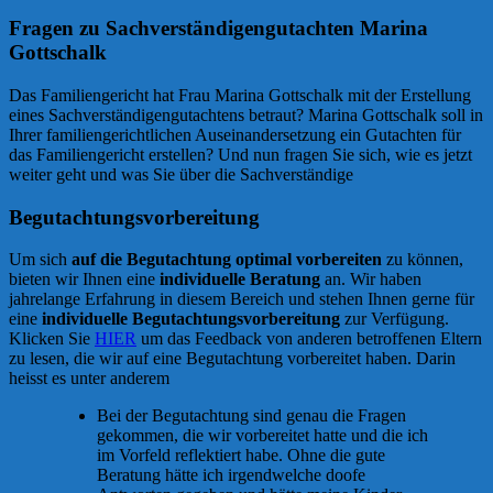
Fragen zu Sachverständigengutachten Marina
Gottschalk
Das Familiengericht hat Frau Marina Gottschalk mit der Erstellung
eines Sachverständigengutachtens betraut? Marina Gottschalk soll in
Ihrer familiengerichtlichen Auseinandersetzung ein Gutachten für
das Familiengericht erstellen? Und nun fragen Sie sich, wie es jetzt
weiter geht und was Sie über die Sachverständige
Begutachtungsvorbereitung
Um sich
auf die Begutachtung optimal vorbereiten
zu können,
bieten wir Ihnen eine
individuelle Beratung
an. Wir haben
jahrelange Erfahrung in diesem Bereich und stehen Ihnen gerne für
eine
individuelle Begutachtungsvorbereitung
zur Verfügung.
Klicken Sie
HIER
um das Feedback von anderen betroffenen Eltern
zu lesen, die wir auf eine Begutachtung vorbereitet haben. Darin
heisst es unter anderem
Bei der Begutachtung sind genau die Fragen
gekommen, die wir vorbereitet hatte und die ich
im Vorfeld reflektiert habe. Ohne die gute
Beratung hätte ich irgendwelche doofe