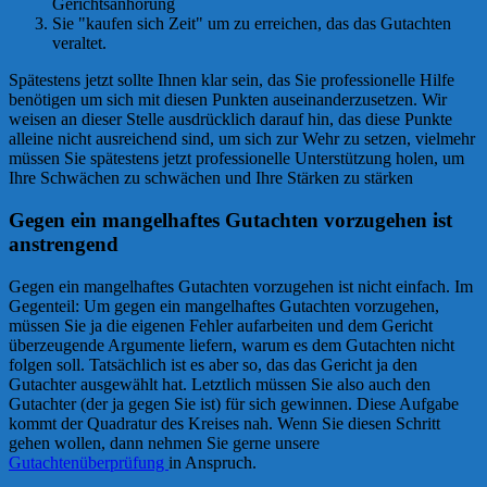
Gerichtsanhörung
Sie "kaufen sich Zeit" um zu erreichen, das das Gutachten
veraltet.
Spätestens jetzt sollte Ihnen klar sein, das Sie professionelle Hilfe
benötigen um sich mit diesen Punkten auseinanderzusetzen. Wir
weisen an dieser Stelle ausdrücklich darauf hin, das diese Punkte
alleine nicht ausreichend sind, um sich zur Wehr zu setzen, vielmehr
müssen Sie spätestens jetzt professionelle Unterstützung holen, um
Ihre Schwächen zu schwächen und Ihre Stärken zu stärken
Gegen ein mangelhaftes Gutachten vorzugehen ist
anstrengend
Gegen ein mangelhaftes Gutachten vorzugehen ist nicht einfach. Im
Gegenteil: Um gegen ein mangelhaftes Gutachten vorzugehen,
müssen Sie ja die eigenen Fehler aufarbeiten und dem Gericht
überzeugende Argumente liefern, warum es dem Gutachten nicht
folgen soll. Tatsächlich ist es aber so, das das Gericht ja den
Gutachter ausgewählt hat. Letztlich müssen Sie also auch den
Gutachter (der ja gegen Sie ist) für sich gewinnen. Diese Aufgabe
kommt der Quadratur des Kreises nah. Wenn Sie diesen Schritt
gehen wollen, dann nehmen Sie gerne unsere
Gutachtenüberprüfung
in Anspruch.