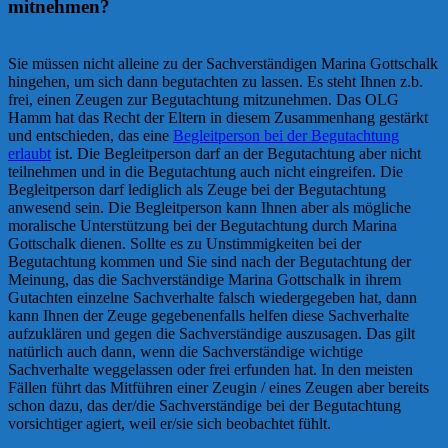
mitnehmen?
Sie müssen nicht alleine zu der Sachverständigen Marina Gottschalk
hingehen, um sich dann begutachten zu lassen. Es steht Ihnen z.b.
frei, einen Zeugen zur Begutachtung mitzunehmen. Das OLG
Hamm hat das Recht der Eltern in diesem Zusammenhang gestärkt
und entschieden, das eine
Begleitperson bei der Begutachtung
erlaubt
ist. Die Begleitperson darf an der Begutachtung aber nicht
teilnehmen und in die Begutachtung auch nicht eingreifen. Die
Begleitperson darf lediglich als Zeuge bei der Begutachtung
anwesend sein. Die Begleitperson kann Ihnen aber als mögliche
moralische Unterstützung bei der Begutachtung durch Marina
Gottschalk dienen. Sollte es zu Unstimmigkeiten bei der
Begutachtung kommen und Sie sind nach der Begutachtung der
Meinung, das die Sachverständige Marina Gottschalk in ihrem
Gutachten einzelne Sachverhalte falsch wiedergegeben hat, dann
kann Ihnen der Zeuge gegebenenfalls helfen diese Sachverhalte
aufzuklären und gegen die Sachverständige auszusagen. Das gilt
natürlich auch dann, wenn die Sachverständige wichtige
Sachverhalte weggelassen oder frei erfunden hat. In den meisten
Fällen führt das Mitführen einer Zeugin / eines Zeugen aber bereits
schon dazu, das der/die Sachverständige bei der Begutachtung
vorsichtiger agiert, weil er/sie sich beobachtet fühlt.