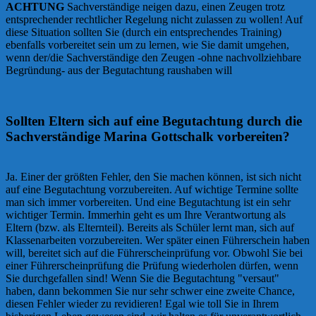
ACHTUNG
Sachverständige neigen dazu, einen Zeugen trotz
entsprechender rechtlicher Regelung nicht zulassen zu wollen! Auf
diese Situation sollten Sie (durch ein entsprechendes Training)
ebenfalls vorbereitet sein um zu lernen, wie Sie damit umgehen,
wenn der/die Sachverständige den Zeugen -ohne nachvollziehbare
Begründung- aus der Begutachtung raushaben will
Sollten Eltern sich auf eine Begutachtung durch die
Sachverständige Marina Gottschalk vorbereiten?
Ja. Einer der größten Fehler, den Sie machen können, ist sich nicht
auf eine Begutachtung vorzubereiten. Auf wichtige Termine sollte
man sich immer vorbereiten. Und eine Begutachtung ist ein sehr
wichtiger Termin. Immerhin geht es um Ihre Verantwortung als
Eltern (bzw. als Elternteil). Bereits als Schüler lernt man, sich auf
Klassenarbeiten vorzubereiten. Wer später einen Führerschein haben
will, bereitet sich auf die Führerscheinprüfung vor. Obwohl Sie bei
einer Führerscheinprüfung die Prüfung wiederholen dürfen, wenn
Sie durchgefallen sind! Wenn Sie die Begutachtung "versaut"
haben, dann bekommen Sie nur sehr schwer eine zweite Chance,
diesen Fehler wieder zu revidieren! Egal wie toll Sie in Ihrem