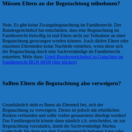
Müssen Eltern an der Begutachtung teilnehmen?
Nein. Es gibt keine Zwangsbegutachtung im Familienrecht. Der
Bundesgerichtshof hat entschieden, dass eine Begutachtung im
Familienrecht freiwillig ist und Eltern nicht zur Teilnahme an einer
Begutachtung gezwungen werden können. Auch dürfen Eltern oder
einzelnen Elternteilen keine Nachteile entstehen, wenn diese sich
der Begutachtung durch eine Sachverständige im Familienrecht
entziehen. Mehr dazu:
Urteil Bundesgerichtshof zu Gutachten im
Familienrecht BGH 68/09 (hier klicken)
Sollten Eltern die Begutachtung also verweigern?
Grundsätzlich steht es Ihnen als Elternteil frei, sich der
Begutachtung zu verweigern. Dieses ist jedoch mit erheblichen
Risiken verbunden und sollte vorher genauestens überlegt werden!
Das Familiengericht könnte dann nämlich z.b. entscheiden, sie zur
Begutachtung vorzuladen, damit die Sachverständige Marina
Gottschalk Sie dann vor dem Familiengericht befragen kann oder