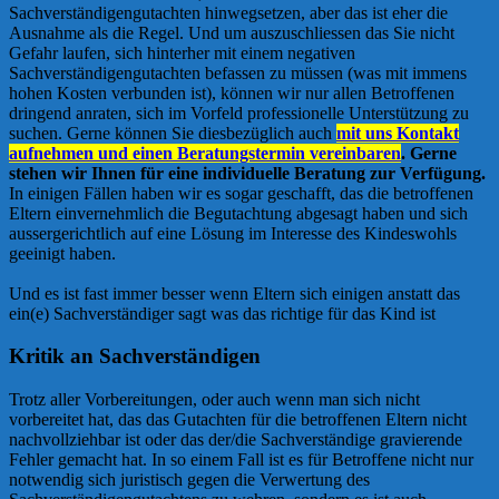
Sachverständigengutachten hinwegsetzen, aber das ist eher die
Ausnahme als die Regel. Und um auszuschliessen das Sie nicht
Gefahr laufen, sich hinterher mit einem negativen
Sachverständigengutachten befassen zu müssen (was mit immens
hohen Kosten verbunden ist), können wir nur allen Betroffenen
dringend anraten, sich im Vorfeld professionelle Unterstützung zu
suchen. Gerne können Sie diesbezüglich auch
mit uns Kontakt
aufnehmen und einen Beratungstermin vereinbaren
. Gerne
stehen wir Ihnen für eine individuelle Beratung zur Verfügung.
In einigen Fällen haben wir es sogar geschafft, das die betroffenen
Eltern einvernehmlich die Begutachtung abgesagt haben und sich
aussergerichtlich auf eine Lösung im Interesse des Kindeswohls
geeinigt haben.
Und es ist fast immer besser wenn Eltern sich einigen anstatt das
ein(e) Sachverständiger sagt was das richtige für das Kind ist
Kritik an Sachverständigen
Trotz aller Vorbereitungen, oder auch wenn man sich nicht
vorbereitet hat, das das Gutachten für die betroffenen Eltern nicht
nachvollziehbar ist oder das der/die Sachverständige gravierende
Fehler gemacht hat. In so einem Fall ist es für Betroffene nicht nur
notwendig sich juristisch gegen die Verwertung des