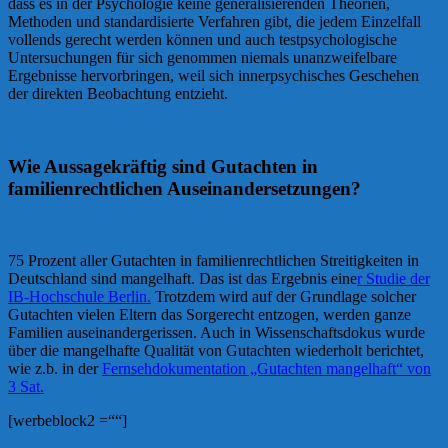
dass es in der Psychologie keine generalisierenden Theorien,
Methoden und standardisierte Verfahren gibt, die jedem Einzelfall
vollends gerecht werden können und auch testpsychologische
Untersuchungen für sich genommen niemals unanzweifelbare
Ergebnisse hervorbringen, weil sich innerpsychisches Geschehen
der direkten Beobachtung entzieht.
Wie Aussagekräftig sind Gutachten in
familienrechtlichen Auseinandersetzungen?
75 Prozent aller Gutachten in familienrechtlichen Streitigkeiten in
Deutschland sind mangelhaft. Das ist das Ergebnis eine
r Studie der
IB-Hochschule Berlin.
Trotzdem wird auf der Grundlage solcher
Gutachten vielen Eltern das Sorgerecht entzogen, werden ganze
Familien auseinandergerissen. Auch in Wissenschaftsdokus wurde
über die mangelhafte Qualität von Gutachten wiederholt berichtet,
wie z.b. in der
Fernsehdokumentation „Gutachten mangelhaft“ von
3 Sat.
[werbeblock2 =““]