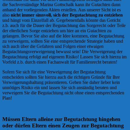
die Sachverständige Marina Gottschalk kann ihr Gutachten dann
anhand der vorliegenden Akten erstellen. Aus unserer Sicht ist es
also
nicht immer sinnvoll, sich der Begutachtung zu entziehen
und hängt vom Einzelfall ab. Gegebenenfalls könnte das Gericht
z.b. auch für die Dauer der Begutachtung das Sorgerecht oder Teile
der elterlichen Sorge entziehen um hier an ein Gutachten zu
gelangen. Bevor Sie also auf die Idee kommen, eine Begutachtung
zu verweigern, sollten Sie eine entsprechende Strategie haben und
sich auch über die Gefahren und Folgen einer etwaigen
Begutachtungsverweigerung bewusst sein! Die Verweigerung der
Begutachtung erfolgt auf eigenem Risiko! Lassen Sie sich hierzu im
Vorfeld z.b. durch einen Fachanwalt für Familienrecht beraten!
Sofern Sie sich für eine Verweigerung der Begutachtung
entscheiden sollten Sie hierzu auch die richtigen Gründe für Ihre
Verweigerungshaltung präsentieren. Gehen Sie daher lieber kein
unnötiges Risiko ein und lassen Sie sich anständig beraten und
verweigern Sie die Begutachtung nicht ohne einen entsprechenden
Plan!
Müssen Eltern alleine zur Begutachtung hingehen
oder dürfen Eltern einen Zeugen zur Begutachtung