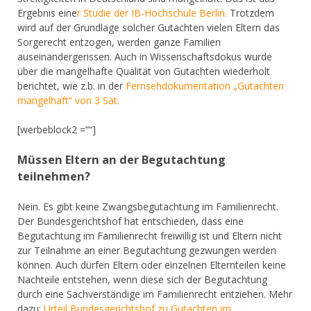
Ergebnis eine
r Studie der IB-Hochschule Berlin.
Trotzdem
wird auf der Grundlage solcher Gutachten vielen Eltern das
Sorgerecht entzogen, werden ganze Familien
auseinandergerissen. Auch in Wissenschaftsdokus wurde
über die mangelhafte Qualität von Gutachten wiederholt
berichtet, wie z.b. in der
Fernsehdokumentation „Gutachten
mangelhaft“ von 3 Sat.
[werbeblock2 =““]
Müssen Eltern an der Begutachtung
teilnehmen?
Nein. Es gibt keine Zwangsbegutachtung im Familienrecht.
Der Bundesgerichtshof hat entschieden, dass eine
Begutachtung im Familienrecht freiwillig ist und Eltern nicht
zur Teilnahme an einer Begutachtung gezwungen werden
können. Auch dürfen Eltern oder einzelnen Elternteilen keine
Nachteile entstehen, wenn diese sich der Begutachtung
durch eine Sachverständige im Familienrecht entziehen. Mehr
dazu:
Urteil Bundesgerichtshof zu Gutachten im