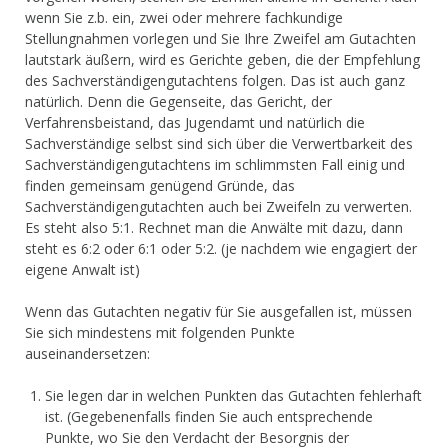
wenn Sie z.b. ein, zwei oder mehrere fachkundige
Stellungnahmen vorlegen und Sie Ihre Zweifel am Gutachten
lautstark äußern, wird es Gerichte geben, die der Empfehlung
des Sachverständigengutachtens folgen. Das ist auch ganz
natürlich. Denn die Gegenseite, das Gericht, der
Verfahrensbeistand, das Jugendamt und natürlich die
Sachverständige selbst sind sich über die Verwertbarkeit des
Sachverständigengutachtens im schlimmsten Fall einig und
finden gemeinsam genügend Gründe, das
Sachverständigengutachten auch bei Zweifeln zu verwerten.
Es steht also 5:1. Rechnet man die Anwälte mit dazu, dann
steht es 6:2 oder 6:1 oder 5:2. (je nachdem wie engagiert der
eigene Anwalt ist)
Wenn das Gutachten negativ für Sie ausgefallen ist, müssen
Sie sich mindestens mit folgenden Punkte
auseinandersetzen:
Sie legen dar in welchen Punkten das Gutachten fehlerhaft
ist. (Gegebenenfalls finden Sie auch entsprechende
Punkte, wo Sie den Verdacht der Besorgnis der