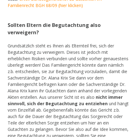
Familienrecht BGH 68/09 (hier klicken)
Sollten Eltern die Begutachtung also
verweigern?
Grundsätzlich steht es Ihnen als Elternteil frei, sich der
Begutachtung zu verweigern. Dieses ist jedoch mit
erheblichen Risiken verbunden und sollte vorher genauestens
überlegt werden! Das Familiengericht könnte dann nämlich
z.b. entscheiden, sie zur Begutachtung vorzuladen, damit die
Sachverständige Dr. Alana Krix Sie dann vor dem
Familiengericht befragen kann oder die Sachverständige Dr.
Alana Krix kann ihr Gutachten dann anhand der vorliegenden
Akten erstellen. Aus unserer Sicht ist es also
nicht immer
sinnvoll, sich der Begutachtung zu entziehen
und hängt
vom Einzelfall ab. Gegebenenfalls könnte das Gericht z.b.
auch für die Dauer der Begutachtung das Sorgerecht oder
Teile der elterlichen Sorge entziehen um hier an ein
Gutachten zu gelangen. Bevor Sie also auf die Idee kommen,
eine Begutachtung zu verweigern, sollten Sie eine