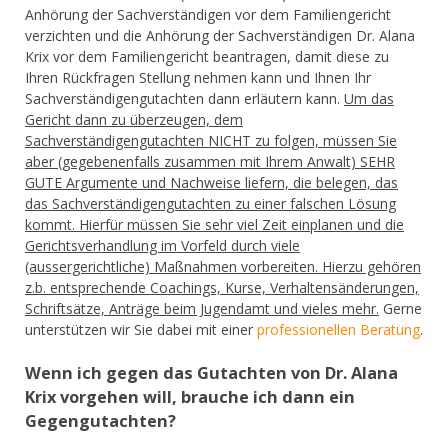
Anhörung der Sachverständigen vor dem Familiengericht
verzichten und die Anhörung der Sachverständigen Dr. Alana
Krix vor dem Familiengericht beantragen, damit diese zu
Ihren Rückfragen Stellung nehmen kann und Ihnen Ihr
Sachverständigengutachten dann erläutern kann.
Um das
Gericht dann zu überzeugen, dem
Sachverständigengutachten NICHT zu folgen, müssen Sie
aber (gegebenenfalls zusammen mit Ihrem Anwalt) SEHR
GUTE Argumente und Nachweise liefern, die belegen, das
das Sachverständigengutachten zu einer falschen Lösung
kommt. Hierfür müssen Sie sehr viel Zeit einplanen und die
Gerichtsverhandlung im Vorfeld durch viele
(aussergerichtliche) Maßnahmen vorbereiten. Hierzu gehören
z.b. entsprechende Coachings, Kurse, Verhaltensänderungen,
Schriftsätze, Anträge beim Jugendamt und vieles mehr.
Gerne
unterstützen wir Sie dabei mit einer
professionellen Beratung
.
Wenn ich gegen das Gutachten von Dr. Alana
Krix vorgehen will, brauche ich dann ein
Gegengutachten?