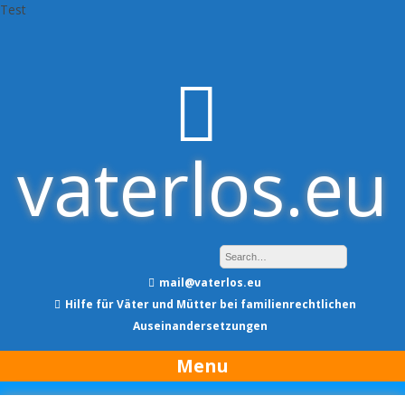
Test
Skip
to
content
vaterlos.eu
mail@vaterlos.eu
Hilfe für Väter und Mütter bei familienrechtlichen
Auseinandersetzungen
Menu