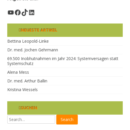
YouTube
Facebook
TikTok
LinkedIn
NEUESTE ARTIKEL
Bettina Leopold-Linke
Dr. med. Jochen Gehrmann
69.500 Inobhutnahmen im Jahr 2024: Systemversagen statt
Systemschutz
Alena Mess
Dr. med. Arthur Ballin
Kristina Wessels
SUCHEN