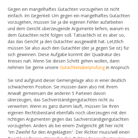
Gegen ein mangelhaftes Gutachten vorzugehen ist nicht
einfach. Im Gegenteil: Um gegen ein mangelhaftes Gutachten
vorzugehen, müssen Sie ja die eigenen Fehler aufarbeiten
und dem Gericht überzeugende Argumente liefern, warum es
dem Gutachten nicht folgen soll. Tatsächlich ist es aber so,
das das Gericht ja den Gutachter ausgewählt hat. Letztlich
müssen Sie also auch den Gutachter (der ja gegen Sie ist) für
sich gewinnen. Diese Aufgabe kommt der Quadratur des
Kreises nah. Wenn Sie diesen Schritt gehen wollen, dann
nehmen Sie gerne unsere
Gutachtenüberprüfung
in Anspruch.
Sie sind aufgrund dieser Gemengelage also in einer deutlich
schwächeren Position. Sie müssen dann also mit Ihrem
Anwalt gemeinsam die anderen 5 Parteien davon
überzeugen, das Sachverständigengutachten nicht zu
verwerten. Wenn es ganz dumm läuft, müssen Sie Ihren
eigenen Rechtsbeistand ebenfalls noch überzeugen mit den
richtigen Argumenten gegen das Sachverständigengutachten
vorzugehen. Anders als bei einem Zivilgericht gilt hier nicht
"im Zweifel für den Angeklagten". Der Richter muss/will einen