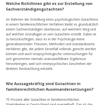
Welche Richtlinien gibt es zur Erstellung von
Sachverständigengutachten?
Im Rahmen der Erstellung eines psychologischen Gutachtens
in einem familienrechtlichen Verfahren bleibt es grundsätzlich
einem Sachverständigen überlassen, auf welchem Weg und
auf welchen Grundlagen er sein Gutachten erstellt. Dabei ist
zu berücksichtigen, dass es in der Psychologie keine
generalisierenden Theorien, Methoden und standardisierte
Verfahren gibt, die jedem Einzelfall vollends gerecht werden
können und auch testpsychologische Untersuchungen für
sich genommen niemals unanzweifelbare Ergebnisse
hervorbringen, weil sich innerpsychisches Geschehen der
direkten Beobachtung entzieht.
Wie Aussagekräftig sind Gutachten in
familienrechtlichen Auseinandersetzungen?
75 Prozent aller Gutachten in familienrechtlichen
Streitigkeiten in Deutschland sind mangelhaft. Das ist das