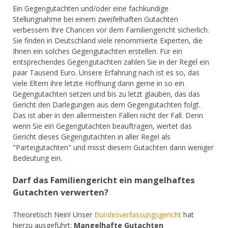
Ein Gegengutachten und/oder eine fachkundige
Stellungnahme bei einem zweifelhaften Gutachten
verbessern Ihre Chancen vor dem Familiengericht sicherlich.
Sie finden in Deutschland viele renommierte Experten, die
Ihnen ein solches Gegengutachten erstellen. Für ein
entsprechendes Gegengutachten zahlen Sie in der Regel ein
paar Tausend Euro. Unsere Erfahrung nach ist es so, das
viele Eltern ihre letzte Hoffnung dann gerne in so ein
Gegengutachten setzen und bis zu letzt glauben, das das
Gericht den Darlegungen aus dem Gegengutachten folgt.
Das ist aber in den allermeisten Fällen nicht der Fall. Denn
wenn Sie ein Gegengutachten beauftragen, wertet das
Gericht dieses Gegengutachten in aller Regel als
"Parteigutachten" und misst diesem Gutachten dann weniger
Bedeutung ein.
Darf das Familiengericht ein mangelhaftes
Gutachten verwerten?
Theoretisch Nein! Unser
Bundesverfassungsgericht
hat
hierzu ausgeführt:
Mangelhafte Gutachten