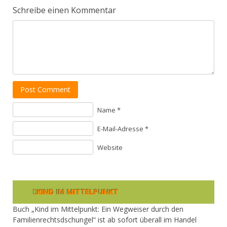
Schreibe einen Kommentar
Post Comment
Name *
E-Mail-Adresse *
Website
KIND IM MITTELPUNKT
Buch „Kind im Mittelpunkt: Ein Wegweiser durch den
Familienrechtsdschungel“ ist ab sofort überall im Handel