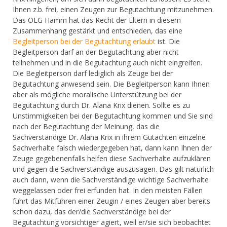
Ihnen z.b. frei, einen Zeugen zur Begutachtung mitzunehmen.
Das OLG Hamm hat das Recht der Eltern in diesem
Zusammenhang gestärkt und entschieden, das eine
Begleitperson bei der Begutachtung erlaubt
ist. Die
Begleitperson darf an der Begutachtung aber nicht
teilnehmen und in die Begutachtung auch nicht eingreifen.
Die Begleitperson darf lediglich als Zeuge bei der
Begutachtung anwesend sein. Die Begleitperson kann Ihnen
aber als mögliche moralische Unterstützung bei der
Begutachtung durch Dr. Alana Krix dienen. Sollte es zu
Unstimmigkeiten bei der Begutachtung kommen und Sie sind
nach der Begutachtung der Meinung, das die
Sachverständige Dr. Alana Krix in ihrem Gutachten einzelne
Sachverhalte falsch wiedergegeben hat, dann kann Ihnen der
Zeuge gegebenenfalls helfen diese Sachverhalte aufzuklären
und gegen die Sachverständige auszusagen. Das gilt natürlich
auch dann, wenn die Sachverständige wichtige Sachverhalte
weggelassen oder frei erfunden hat. In den meisten Fällen
führt das Mitführen einer Zeugin / eines Zeugen aber bereits
schon dazu, das der/die Sachverständige bei der
Begutachtung vorsichtiger agiert, weil er/sie sich beobachtet