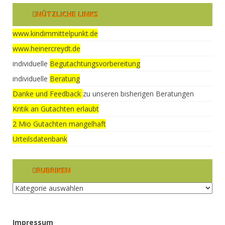
NÜTZLICHE LINKS
www.kindimmittelpunkt.de
www.heinercreydt.de
individuelle
Begutachtungsvorbereitung
individuelle
Beratung
Danke und Feedback
zu unseren bisherigen Beratungen
Kritik an Gutachten erlaubt
2 Mio Gutachten mangelhaft
Urteilsdatenbank
RUBRIKEN
Rubriken
Impressum