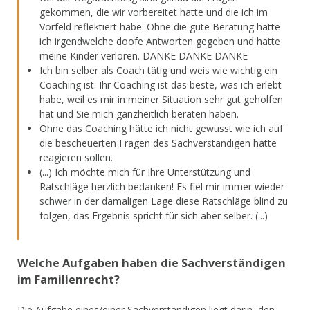
gekommen, die wir vorbereitet hatte und die ich im
Vorfeld reflektiert habe. Ohne die gute Beratung hätte
ich irgendwelche doofe Antworten gegeben und hätte
meine Kinder verloren. DANKE DANKE DANKE
Ich bin selber als Coach tätig und weis wie wichtig ein
Coaching ist. Ihr Coaching ist das beste, was ich erlebt
habe, weil es mir in meiner Situation sehr gut geholfen
hat und Sie mich ganzheitlich beraten haben.
Ohne das Coaching hätte ich nicht gewusst wie ich auf
die bescheuerten Fragen des Sachverständigen hätte
reagieren sollen.
(...) Ich möchte mich für Ihre Unterstützung und
Ratschläge herzlich bedanken! Es fiel mir immer wieder
schwer in der damaligen Lage diese Ratschläge blind zu
folgen, das Ergebnis spricht für sich aber selber. (...)
Welche Aufgaben haben die Sachverständigen
im Familienrecht?
Die Aufgabe eines/einer Sachverständigen liegt darin, den