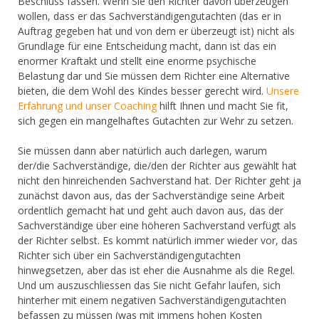
Beschluss fassen. Wenn Sie den Richter davon überzeugen
wollen, dass er das Sachverständigengutachten (das er in
Auftrag gegeben hat und von dem er überzeugt ist) nicht als
Grundlage für eine Entscheidung macht, dann ist das ein
enormer Kraftakt und stellt eine enorme psychische
Belastung dar und Sie müssen dem Richter eine Alternative
bieten, die dem Wohl des Kindes besser gerecht wird.
Unsere
Erfahrung und unser Coaching
hilft Ihnen und macht Sie fit,
sich gegen ein mangelhaftes Gutachten zur Wehr zu setzen.
Sie müssen dann aber natürlich auch darlegen, warum
der/die Sachverständige, die/den der Richter aus gewählt hat
nicht den hinreichenden Sachverstand hat. Der Richter geht ja
zunächst davon aus, das der Sachverständige seine Arbeit
ordentlich gemacht hat und geht auch davon aus, das der
Sachverständige über eine höheren Sachverstand verfügt als
der Richter selbst. Es kommt natürlich immer wieder vor, das
Richter sich über ein Sachverständigengutachten
hinwegsetzen, aber das ist eher die Ausnahme als die Regel.
Und um auszuschliessen das Sie nicht Gefahr laufen, sich
hinterher mit einem negativen Sachverständigengutachten
befassen zu müssen (was mit immens hohen Kosten