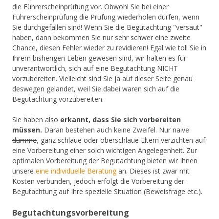
die Führerscheinprüfung vor. Obwohl Sie bei einer
Führerscheinprüfung die Prüfung wiederholen dürfen, wenn
Sie durchgefallen sind! Wenn Sie die Begutachtung "versaut"
haben, dann bekommen Sie nur sehr schwer eine zweite
Chance, diesen Fehler wieder zu revidieren! Egal wie toll Sie in
Ihrem bisherigen Leben gewesen sind, wir halten es für
unverantwortlich, sich auf eine Begutachtung NICHT
vorzubereiten. Vielleicht sind Sie ja auf dieser Seite genau
deswegen gelandet, weil Sie dabei waren sich auf die
Begutachtung vorzubereiten.
Sie haben also
erkannt, dass Sie sich vorbereiten
müssen.
Daran bestehen auch keine Zweifel. Nur naive
dumme
, ganz schlaue oder oberschlaue Eltern verzichten auf
eine Vorbereitung einer solch wichtigen Angelegenheit. Zur
optimalen Vorbereitung der Begutachtung bieten wir Ihnen
unsere
eine individuelle Beratung
an. Dieses ist zwar mit
Kosten verbunden, jedoch erfolgt die Vorbereitung der
Begutachtung auf Ihre spezielle Situation (Beweisfrage etc.).
Begutachtungsvorbereitung