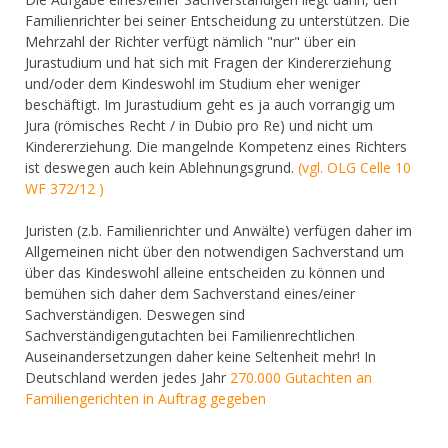
Familienrichter bei seiner Entscheidung zu unterstützen. Die
Mehrzahl der Richter verfügt nämlich "nur" über ein
Jurastudium und hat sich mit Fragen der Kindererziehung
und/oder dem Kindeswohl im Studium eher weniger
beschäftigt. Im Jurastudium geht es ja auch vorrangig um
Jura (römisches Recht / in Dubio pro Re) und nicht um
Kindererziehung. Die mangelnde Kompetenz eines Richters
ist deswegen auch kein Ablehnungsgrund.
(vgl. OLG Celle 10
WF 372/12 )
Juristen (z.b. Familienrichter und Anwälte) verfügen daher im
Allgemeinen nicht über den notwendigen Sachverstand um
über das Kindeswohl alleine entscheiden zu können und
bemühen sich daher dem Sachverstand eines/einer
Sachverständigen. Deswegen sind
Sachverständigengutachten bei Familienrechtlichen
Auseinandersetzungen daher keine Seltenheit mehr! In
Deutschland werden jedes Jahr
270.000 Gutachten an
Familiengerichten in Auftrag gegeben