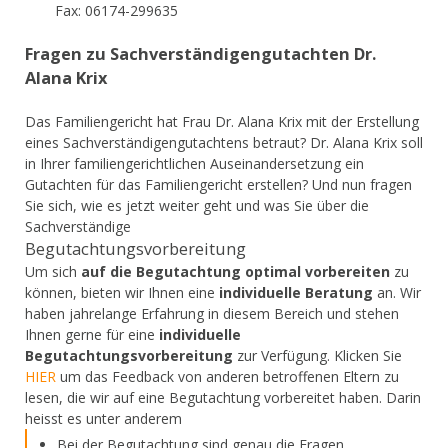
Fax: 06174-299635
Fragen zu Sachverständigengutachten Dr.
Alana Krix
Das Familiengericht hat Frau Dr. Alana Krix mit der Erstellung
eines Sachverständigengutachtens betraut? Dr. Alana Krix soll
in Ihrer familiengerichtlichen Auseinandersetzung ein
Gutachten für das Familiengericht erstellen? Und nun fragen
Sie sich, wie es jetzt weiter geht und was Sie über die
Sachverständige
Begutachtungsvorbereitung
Um sich
auf die Begutachtung optimal vorbereiten
zu
können, bieten wir Ihnen eine
individuelle Beratung
an. Wir
haben jahrelange Erfahrung in diesem Bereich und stehen
Ihnen gerne für eine
individuelle
Begutachtungsvorbereitung
zur Verfügung. Klicken Sie
HIER
um das Feedback von anderen betroffenen Eltern zu
lesen, die wir auf eine Begutachtung vorbereitet haben. Darin
heisst es unter anderem
Bei der Begutachtung sind genau die Fragen