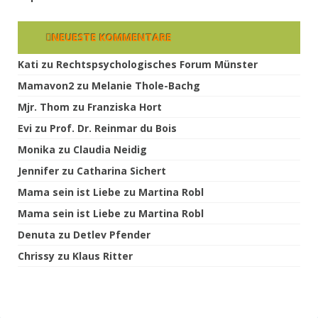
NEUESTE KOMMENTARE
Kati
zu
Rechtspsychologisches Forum Münster
Mamavon2
zu
Melanie Thole-Bachg
Mjr. Thom
zu
Franziska Hort
Evi
zu
Prof. Dr. Reinmar du Bois
Monika
zu
Claudia Neidig
Jennifer
zu
Catharina Sichert
Mama sein ist Liebe
zu
Martina Robl
Mama sein ist Liebe
zu
Martina Robl
Denuta
zu
Detlev Pfender
Chrissy
zu
Klaus Ritter