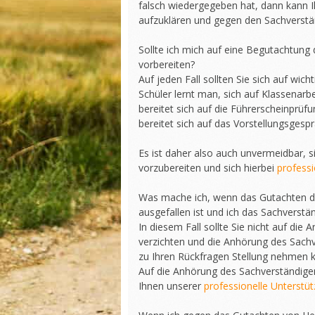
falsch wiedergegeben hat, dann kann I
aufzuklären und gegen den Sachverst
Sollte ich mich auf eine Begutachtung
vorbereiten?
Auf jeden Fall sollten Sie sich auf wic
Schüler lernt man, sich auf Klassenarb
bereitet sich auf die Führerscheinprüf
bereitet sich auf das Vorstellungsgesp
Es ist daher also auch unvermeidbar, 
vorzubereiten und sich hierbei
professi
Was mache ich, wenn das Gutachten d
ausgefallen ist und ich das Sachverstä
In diesem Fall sollte Sie nicht auf di
verzichten und die Anhörung des Sachv
zu Ihren Rückfragen Stellung nehmen 
Auf die Anhörung des Sachverständigen 
Ihnen unserer
professionelle Unterstü