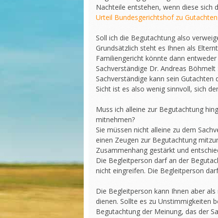
Nachteile entstehen, wenn diese sich 
Urteil Bundesgerichtshof zu Gutachten 
Soll ich die Begutachtung also verweig
Grundsätzlich steht es Ihnen als Eltern
Familiengericht könnte dann entweder 
Sachverständige Dr. Andreas Böhmelt 
Sachverständige kann sein Gutachten d
Sicht ist es also wenig sinnvoll, sich 
Muss ich alleine zur Begutachtung hin
mitnehmen?
Sie müssen nicht alleine zu dem Sachv
einen Zeugen zur Begutachtung mitzu
Zusammenhang gestärkt und entschie
Die Begleitperson darf an der Begutac
nicht eingreifen. Die Begleitperson da
Die Begleitperson kann Ihnen aber als
dienen. Sollte es zu Unstimmigkeiten 
Begutachtung der Meinung, das der Sa