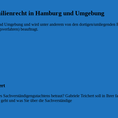
amilienrecht in Hamburg und Umgebung
 und Umgebung und wird unter anderem von den dortigen/umliegenden Fa
sverfahren) beauftragt.
ert
es Sachverständigengutachtens betraut? Gabriele Teichert soll in Ihrer 
er geht und was Sie über die Sachverständige