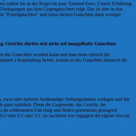
ten zahlen Sie in der Regel ein paar Tausend Euro. Unsere Erfahrung
en Darlegungen aus dem Gegengutachten folgt. Das ist aber in den
 als "Parteigutachten" und misst diesem Gutachten dann weniger
g. Gerichte dürfen sich nicht auf mangelhafte Gutachten
egen das Gutachten wenden kann und man dann einfach die
(Standard-) Begründung liefert, warum es das Gutachten dennoch für
in, zwei oder mehrere fachkundige Stellungnahmen vorlegen und Sie
h ganz natürlich. Denn die Gegenseite, das Gericht, der
ens im schlimmsten Fall einig und finden gemeinsam genügend
6:2 oder 6:1 oder 5:2. (je nachdem wie engagiert der eigene Anwalt