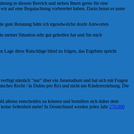
ahrung in diesem Bereich und stehen Ihnen gerne für eine
wir auf eine Begutachtung vorbereitet haben. Darin heisst es unter
 die gute Beratung hätte ich irgendwelche doofe Antworten
 in meiner Situation sehr gut geholfen hat und Sie mich
n Lage diese Ratschläge blind zu folgen, das Ergebnis spricht
 verfügt nämlich "nur" über ein Jurastudium und hat sich mit Fragen
misches Recht / in Dubio pro Re) und nicht um Kindererziehung. Die
ohl alleine entscheiden zu können und bemühen sich daher dem
 keine Seltenheit mehr! In Deutschland werden jedes Jahr
270.000