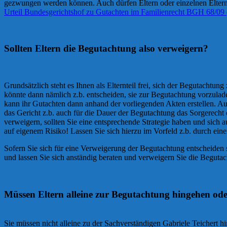
gezwungen werden können. Auch dürfen Eltern oder einzelnen Elternt
Urteil Bundesgerichtshof zu Gutachten im Familienrecht BGH 68/09 (
Sollten Eltern die Begutachtung also verweigern?
Grundsätzlich steht es Ihnen als Elternteil frei, sich der Begutachtu
könnte dann nämlich z.b. entscheiden, sie zur Begutachtung vorzulad
kann ihr Gutachten dann anhand der vorliegenden Akten erstellen. Aus
das Gericht z.b. auch für die Dauer der Begutachtung das Sorgerecht 
verweigern, sollten Sie eine entsprechende Strategie haben und sic
auf eigenem Risiko! Lassen Sie sich hierzu im Vorfeld z.b. durch ein
Sofern Sie sich für eine Verweigerung der Begutachtung entscheiden s
und lassen Sie sich anständig beraten und verweigern Sie die Beguta
Müssen Eltern alleine zur Begutachtung hingehen od
Sie müssen nicht alleine zu der Sachverständigen Gabriele Teichert