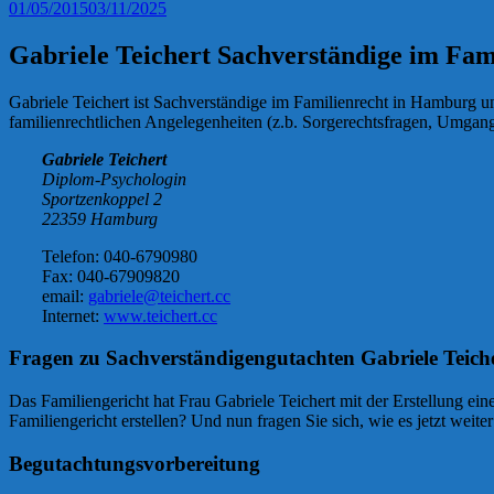
01/05/2015
03/11/2025
Gabriele Teichert Sachverständige im F
Gabriele Teichert ist Sachverständige im Familienrecht in Hamburg
familienrechtlichen Angelegenheiten (z.b. Sorgerechtsfragen, Umgang
Gabriele Teichert
Diplom-Psychologin
Sportzenkoppel 2
22359 Hamburg
Telefon: 040-6790980
Fax: 040-67909820
email:
gabriele@teichert.cc
Internet:
www.teichert.cc
Fragen zu Sachverständigengutachten Gabriele Teich
Das Familiengericht hat Frau Gabriele Teichert mit der Erstellung ein
Familiengericht erstellen? Und nun fragen Sie sich, wie es jetzt weit
Begutachtungsvorbereitung