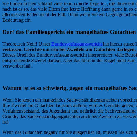
Sie finden in Deutschland viele renommierte Experten, die Ihnen ein
nach ist es so, das viele Eltern ihre letzte Hoffnung dann gerne in s
allermeisten Fällen nicht der Fall. Denn wenn Sie ein Gegengutachten
Bedeutung ein.
Darf das Familiengericht ein mangelhaftes Gutachten
Theoretisch Nein! Unser
Bundesverfassungsgericht
hat hierzu ausgef
verlassen. Gerichte müssen bei Zweifeln am Gutachten darlegen,
Dieses Urteil des Bundesverfassungsgericht interpretieren viele Be
entsprechende Zweifel darlegt. Aber das führt in der Regel nicht zum 
verwertbar hält.
Warum ist es so schwierig, gegen ein mangelhaftes S
Wenn Sie gegen ein mangelndes Sachverständigengutachten vorgehen w
Ihre Zweifel am Gutachten lautstark äußern, wird es Gerichte geben, 
Verfahrensbeistand, das Jugendamt und natürlich die Sachverständige
Gründe, das Sachverständigengutachten auch bei Zweifeln zu verwerte
ist)
Wenn das Gutachten negativ für Sie ausgefallen ist, müssen Sie sich 