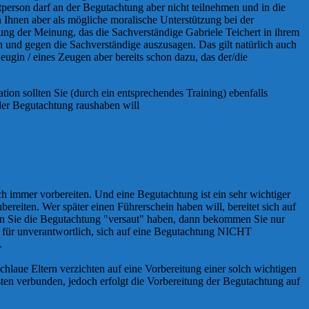
tperson darf an der Begutachtung aber nicht teilnehmen und in die
 Ihnen aber als mögliche moralische Unterstützung bei der
ng der Meinung, das die Sachverständige Gabriele Teichert in ihrem
 und gegen die Sachverständige auszusagen. Das gilt natürlich auch
eugin / eines Zeugen aber bereits schon dazu, das der/die
ion sollten Sie (durch ein entsprechendes Training) ebenfalls
der Begutachtung raushaben will
ch immer vorbereiten. Und eine Begutachtung ist ein sehr wichtiger
bereiten. Wer später einen Führerschein haben will, bereitet sich auf
nn Sie die Begutachtung "versaut" haben, dann bekommen Sie nur
es für unverantwortlich, sich auf eine Begutachtung NICHT
.
chlaue Eltern verzichten auf eine Vorbereitung einer solch wichtigen
sten verbunden, jedoch erfolgt die Vorbereitung der Begutachtung auf