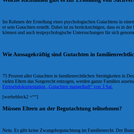
Im Rahmen der Erstellung eines psychologischen Gutachtens in einem
er sein Gutachten erstellt. Dabei ist zu berücksichtigen, dass es in d
können und auch testpsychologische Untersuchungen für sich genomm
Wie Aussagekräftig sind Gutachten in familienrechtl
75 Prozent aller Gutachten in familienrechtlichen Streitigkeiten in De
vielen Eltern das Sorgerecht entzogen, werden ganze Familien ausein
Fernsehdokumentation „Gutachten mangelhaft“ von 3 Sat.
[werbeblock2 =““]
Müssen Eltern an der Begutachtung teilnehmen?
Nein. Es gibt keine Zwangsbegutachtung im Familienrecht. Der Bundes