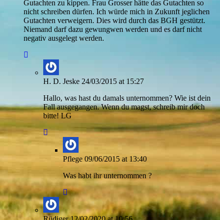
Gutachten zu kippen. Frau Grosser hätte das Gutachten so
nicht schreiben dürfen. Ich würde mich in Zukunft jeglichen
Gutachten verweigern. Dies wird durch das BGH gestützt.
Niemand darf dazu gewungwen werden und es darf nicht
negativ ausgelegt werden.
H. D. Jeske
24/03/2015 at 15:27
Hallo, was hast du damals unternommen? Wie ist dein
Fall ausgegangen. Wenn du magst, schreib mir doch
bitte! LG
Pflege
09/06/2015 at 13:40
Was habt ihr unternommen ?
Rüdiger
12/02/2020 at 10:56