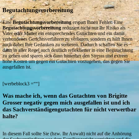
Begutachtungsvorbereitung
Eine
Begutachtungsvorbereitung
erspart Ihnen Fehler. Eine
Begutachtungsvorbereitung
reduziert nicht nur Ihr Risiko als
Vater oder Mutter ein entsprechendes Gutachten und ein damit
verbundenes Gerichtsverfahren zu verlieren, sondern es hilft Ihnen
auch dabei Ihre Gedanken zu sortieren. Dadurch schaffen Sie es
dann in aller Regel auch deutlich reflektierter in eine Begutachtung
zu gehen und sparen sich dann hinterher den Stresss und extrem
hohe Kosten um gegen ein Gutachten vorzugehen, das gegen Sie
ausgefallen ist.
[werbeblock3 =““]
Was mache ich, wenn das Gutachten von Brigitte
Grosser negativ gegen mich ausgefallen ist und ich
das Sachverständigengutachten für nicht verwertbar
halte?
In diesem Fall sollte Sie (bzw. Ihr Anwalt) nicht auf die Anhörung