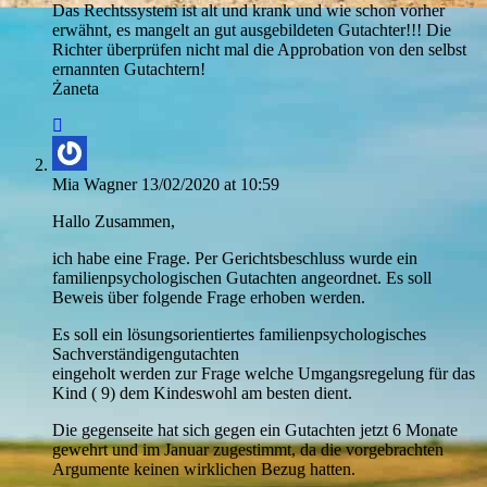
Das Rechtssystem ist alt und krank und wie schon vorher
erwähnt, es mangelt an gut ausgebildeten Gutachter!!! Die
Richter überprüfen nicht mal die Approbation von den selbst
ernannten Gutachtern!
Żaneta
Mia Wagner
13/02/2020 at 10:59
Hallo Zusammen,
ich habe eine Frage. Per Gerichtsbeschluss wurde ein
familienpsychologischen Gutachten angeordnet. Es soll
Beweis über folgende Frage erhoben werden.
Es soll ein lösungsorientiertes familienpsychologisches
Sachverständigengutachten
eingeholt werden zur Frage welche Umgangsregelung für das
Kind ( 9) dem Kindeswohl am besten dient.
Die gegenseite hat sich gegen ein Gutachten jetzt 6 Monate
gewehrt und im Januar zugestimmt, da die vorgebrachten
Argumente keinen wirklichen Bezug hatten.