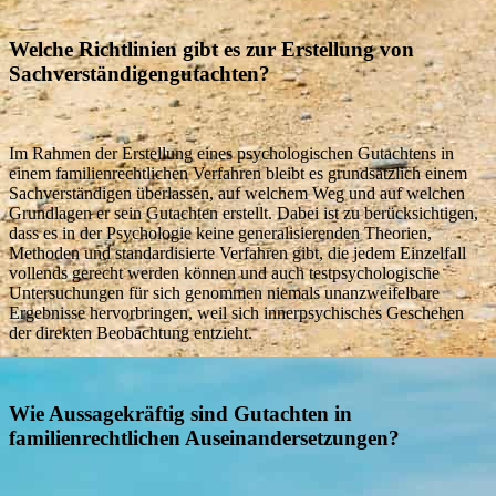
Welche Richtlinien gibt es zur Erstellung von
Sachverständigengutachten?
Im Rahmen der Erstellung eines psychologischen Gutachtens in
einem familienrechtlichen Verfahren bleibt es grundsätzlich einem
Sachverständigen überlassen, auf welchem Weg und auf welchen
Grundlagen er sein Gutachten erstellt. Dabei ist zu berücksichtigen,
dass es in der Psychologie keine generalisierenden Theorien,
Methoden und standardisierte Verfahren gibt, die jedem Einzelfall
vollends gerecht werden können und auch testpsychologische
Untersuchungen für sich genommen niemals unanzweifelbare
Ergebnisse hervorbringen, weil sich innerpsychisches Geschehen
der direkten Beobachtung entzieht.
Wie Aussagekräftig sind Gutachten in
familienrechtlichen Auseinandersetzungen?