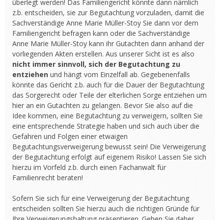
überlegt werden! Das Familiengericht könnte dann nämlich
z.b. entscheiden, sie zur Begutachtung vorzuladen, damit die
Sachverständige Anne Marie Müller-Stoy Sie dann vor dem
Familiengericht befragen kann oder die Sachverständige
Anne Marie Müller-Stoy kann ihr Gutachten dann anhand der
vorliegenden Akten erstellen. Aus unserer Sicht ist es also
nicht immer sinnvoll, sich der Begutachtung zu
entziehen
und hängt vom Einzelfall ab. Gegebenenfalls
könnte das Gericht z.b. auch für die Dauer der Begutachtung
das Sorgerecht oder Teile der elterlichen Sorge entziehen um
hier an ein Gutachten zu gelangen. Bevor Sie also auf die
Idee kommen, eine Begutachtung zu verweigern, sollten Sie
eine entsprechende Strategie haben und sich auch über die
Gefahren und Folgen einer etwaigen
Begutachtungsverweigerung bewusst sein! Die Verweigerung
der Begutachtung erfolgt auf eigenem Risiko! Lassen Sie sich
hierzu im Vorfeld z.b. durch einen Fachanwalt für
Familienrecht beraten!
Sofern Sie sich für eine Verweigerung der Begutachtung
entscheiden sollten Sie hierzu auch die richtigen Gründe für
Ihre Verweigerungshaltung präsentieren. Gehen Sie daher