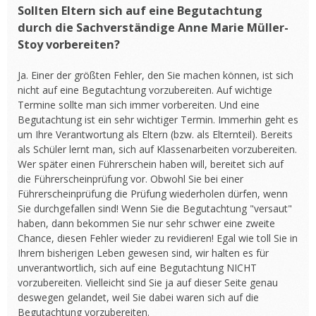
Sollten Eltern sich auf eine Begutachtung
durch die Sachverständige Anne Marie Müller-
Stoy vorbereiten?
Ja. Einer der größten Fehler, den Sie machen können, ist sich
nicht auf eine Begutachtung vorzubereiten. Auf wichtige
Termine sollte man sich immer vorbereiten. Und eine
Begutachtung ist ein sehr wichtiger Termin. Immerhin geht es
um Ihre Verantwortung als Eltern (bzw. als Elternteil). Bereits
als Schüler lernt man, sich auf Klassenarbeiten vorzubereiten.
Wer später einen Führerschein haben will, bereitet sich auf
die Führerscheinprüfung vor. Obwohl Sie bei einer
Führerscheinprüfung die Prüfung wiederholen dürfen, wenn
Sie durchgefallen sind! Wenn Sie die Begutachtung "versaut"
haben, dann bekommen Sie nur sehr schwer eine zweite
Chance, diesen Fehler wieder zu revidieren! Egal wie toll Sie in
Ihrem bisherigen Leben gewesen sind, wir halten es für
unverantwortlich, sich auf eine Begutachtung NICHT
vorzubereiten. Vielleicht sind Sie ja auf dieser Seite genau
deswegen gelandet, weil Sie dabei waren sich auf die
Begutachtung vorzubereiten.