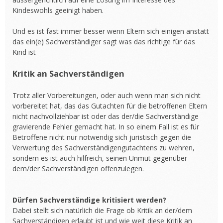
Kindeswohls geeinigt haben.
Und es ist fast immer besser wenn Eltern sich einigen anstatt
das ein(e) Sachverständiger sagt was das richtige für das
Kind ist
Kritik an Sachverständigen
Trotz aller Vorbereitungen, oder auch wenn man sich nicht
vorbereitet hat, das das Gutachten für die betroffenen Eltern
nicht nachvollziehbar ist oder das der/die Sachverständige
gravierende Fehler gemacht hat. In so einem Fall ist es für
Betroffene nicht nur notwendig sich juristisch gegen die
Verwertung des Sachverständigengutachtens zu wehren,
sondern es ist auch hilfreich, seinen Unmut gegenüber
dem/der Sachverständigen offenzulegen.
Dürfen Sachverständige kritisiert werden?
Dabei stellt sich natürlich die Frage ob Kritik an der/dem
Sachverständigen erlaubt ist und wie weit diese Kritik an