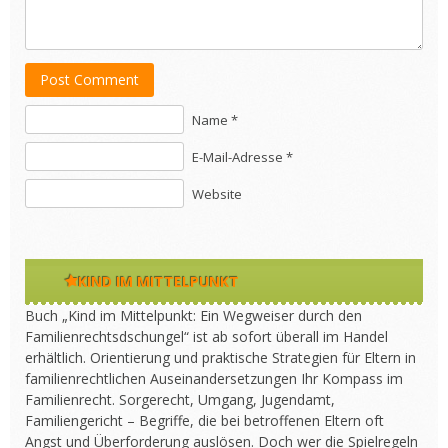
Post Comment
Name *
E-Mail-Adresse *
Website
KIND IM MITTELPUNKT
Buch „Kind im Mittelpunkt: Ein Wegweiser durch den
Familienrechtsdschungel“ ist ab sofort überall im Handel
erhältlich. Orientierung und praktische Strategien für Eltern in
familienrechtlichen Auseinandersetzungen Ihr Kompass im
Familienrecht. Sorgerecht, Umgang, Jugendamt,
Familiengericht – Begriffe, die bei betroffenen Eltern oft
Angst und Überforderung auslösen. Doch wer die Spielregeln