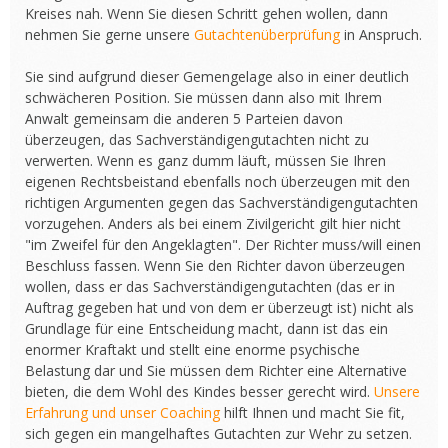
Kreises nah. Wenn Sie diesen Schritt gehen wollen, dann
nehmen Sie gerne unsere
Gutachtenüberprüfung
in Anspruch.
Sie sind aufgrund dieser Gemengelage also in einer deutlich
schwächeren Position. Sie müssen dann also mit Ihrem
Anwalt gemeinsam die anderen 5 Parteien davon
überzeugen, das Sachverständigengutachten nicht zu
verwerten. Wenn es ganz dumm läuft, müssen Sie Ihren
eigenen Rechtsbeistand ebenfalls noch überzeugen mit den
richtigen Argumenten gegen das Sachverständigengutachten
vorzugehen. Anders als bei einem Zivilgericht gilt hier nicht
"im Zweifel für den Angeklagten". Der Richter muss/will einen
Beschluss fassen. Wenn Sie den Richter davon überzeugen
wollen, dass er das Sachverständigengutachten (das er in
Auftrag gegeben hat und von dem er überzeugt ist) nicht als
Grundlage für eine Entscheidung macht, dann ist das ein
enormer Kraftakt und stellt eine enorme psychische
Belastung dar und Sie müssen dem Richter eine Alternative
bieten, die dem Wohl des Kindes besser gerecht wird.
Unsere
Erfahrung und unser Coaching
hilft Ihnen und macht Sie fit,
sich gegen ein mangelhaftes Gutachten zur Wehr zu setzen.