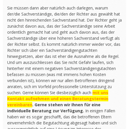
Sie müssen dann aber natürlich auch darlegen, warum
der/die Sachverständige, die/den der Richter aus gewählt hat
nicht den hinreichenden Sachverstand hat. Der Richter geht ja
zunächst davon aus, das der Sachverständige seine Arbeit
ordentlich gemacht hat und geht auch davon aus, das der
Sachverständige über eine höheren Sachverstand verfügt als
der Richter selbst. Es kommt natürlich immer wieder vor, das
Richter sich über ein Sachverständigengutachten
hinwegsetzen, aber das ist eher die Ausnahme als die Regel.
Und um auszuschliessen das Sie nicht Gefahr laufen, sich
hinterher mit einem negativen Sachverständigengutachten
befassen zu müssen (was mit immens hohen Kosten
verbunden ist), können wir nur allen Betroffenen dringend
anraten, sich im Vorfeld professionelle Unterstützung zu
suchen. Gerne können Sie diesbezüglich auch
mit uns
Kontakt aufnehmen und einen Beratungstermin
vereinbaren
. Gerne stehen wir Ihnen für eine
individuelle Beratung zur Verfügung.
In einigen Fällen
haben wir es sogar geschafft, das die betroffenen Eltern
einvernehmlich die Begutachtung abgesagt haben und sich
aussergerichtlich auf eine Lösung im Interesse des