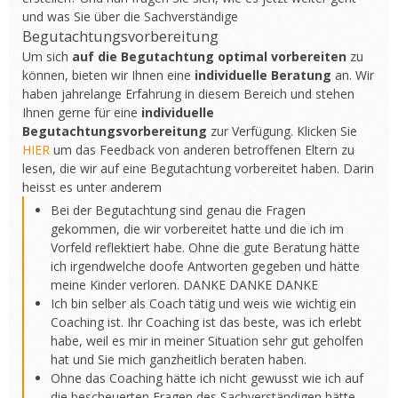
und was Sie über die Sachverständige
Begutachtungsvorbereitung
Um sich
auf die Begutachtung optimal vorbereiten
zu
können, bieten wir Ihnen eine
individuelle Beratung
an. Wir
haben jahrelange Erfahrung in diesem Bereich und stehen
Ihnen gerne für eine
individuelle
Begutachtungsvorbereitung
zur Verfügung. Klicken Sie
HIER
um das Feedback von anderen betroffenen Eltern zu
lesen, die wir auf eine Begutachtung vorbereitet haben. Darin
heisst es unter anderem
Bei der Begutachtung sind genau die Fragen
gekommen, die wir vorbereitet hatte und die ich im
Vorfeld reflektiert habe. Ohne die gute Beratung hätte
ich irgendwelche doofe Antworten gegeben und hätte
meine Kinder verloren. DANKE DANKE DANKE
Ich bin selber als Coach tätig und weis wie wichtig ein
Coaching ist. Ihr Coaching ist das beste, was ich erlebt
habe, weil es mir in meiner Situation sehr gut geholfen
hat und Sie mich ganzheitlich beraten haben.
Ohne das Coaching hätte ich nicht gewusst wie ich auf
die bescheuerten Fragen des Sachverständigen hätte