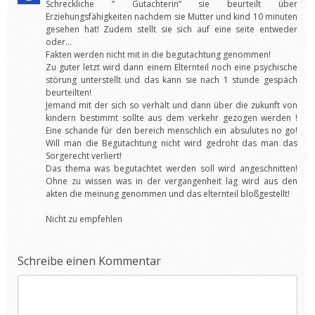
Schreckliche “ Gutachterin“ sie beurteilt über
Erziehungsfähigkeiten nachdem sie Mutter und kind 10 minuten
gesehen hat! Zudem stellt sie sich auf eine seite entweder
oder…
Fakten werden nicht mit in die begutachtung genommen!
Zu guter letzt wird dann einem Elternteil noch eine psychische
störung unterstellt und das kann sie nach 1 stunde gespäch
beurteilten!
Jemand mit der sich so verhält und dann über die zukunft von
kindern bestimmt sollte aus dem verkehr gezogen werden !
Eine schande für den bereich menschlich ein absulutes no go!
Will man die Begutachtung nicht wird gedroht das man das
Sorgerecht verliert!
Das thema was begutachtet werden soll wird angeschnitten!
Ohne zu wissen was in der vergangenheit lag wird aus den
akten die meinung genommen und das elternteil bloßgestellt!
Nicht zu empfehlen
Schreibe einen Kommentar