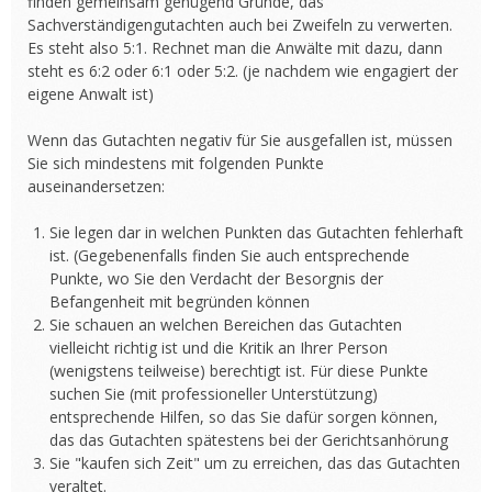
finden gemeinsam genügend Gründe, das
Sachverständigengutachten auch bei Zweifeln zu verwerten.
Es steht also 5:1. Rechnet man die Anwälte mit dazu, dann
steht es 6:2 oder 6:1 oder 5:2. (je nachdem wie engagiert der
eigene Anwalt ist)
Wenn das Gutachten negativ für Sie ausgefallen ist, müssen
Sie sich mindestens mit folgenden Punkte
auseinandersetzen:
Sie legen dar in welchen Punkten das Gutachten fehlerhaft
ist. (Gegebenenfalls finden Sie auch entsprechende
Punkte, wo Sie den Verdacht der Besorgnis der
Befangenheit mit begründen können
Sie schauen an welchen Bereichen das Gutachten
vielleicht richtig ist und die Kritik an Ihrer Person
(wenigstens teilweise) berechtigt ist. Für diese Punkte
suchen Sie (mit professioneller Unterstützung)
entsprechende Hilfen, so das Sie dafür sorgen können,
das das Gutachten spätestens bei der Gerichtsanhörung
Sie "kaufen sich Zeit" um zu erreichen, das das Gutachten
veraltet.