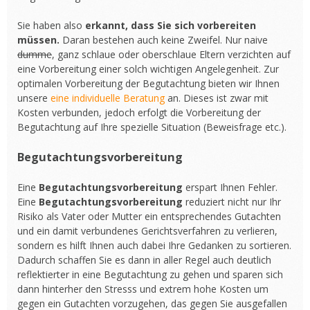
Sie haben also
erkannt, dass Sie sich vorbereiten
müssen.
Daran bestehen auch keine Zweifel. Nur naive
dumme
, ganz schlaue oder oberschlaue Eltern verzichten auf
eine Vorbereitung einer solch wichtigen Angelegenheit. Zur
optimalen Vorbereitung der Begutachtung bieten wir Ihnen
unsere
eine individuelle Beratung
an. Dieses ist zwar mit
Kosten verbunden, jedoch erfolgt die Vorbereitung der
Begutachtung auf Ihre spezielle Situation (Beweisfrage etc.).
Begutachtungsvorbereitung
Eine
Begutachtungsvorbereitung
erspart Ihnen Fehler.
Eine
Begutachtungsvorbereitung
reduziert nicht nur Ihr
Risiko als Vater oder Mutter ein entsprechendes Gutachten
und ein damit verbundenes Gerichtsverfahren zu verlieren,
sondern es hilft Ihnen auch dabei Ihre Gedanken zu sortieren.
Dadurch schaffen Sie es dann in aller Regel auch deutlich
reflektierter in eine Begutachtung zu gehen und sparen sich
dann hinterher den Stresss und extrem hohe Kosten um
gegen ein Gutachten vorzugehen, das gegen Sie ausgefallen