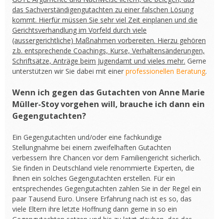
das Sachverständigengutachten zu einer falschen Lösung
kommt. Hierfür müssen Sie sehr viel Zeit einplanen und die
Gerichtsverhandlung im Vorfeld durch viele
(aussergerichtliche) Maßnahmen vorbereiten. Hierzu gehören
z.b. entsprechende Coachings, Kurse, Verhaltensänderungen,
Schriftsätze, Anträge beim Jugendamt und vieles mehr.
Gerne
unterstützen wir Sie dabei mit einer
professionellen Beratung
.
Wenn ich gegen das Gutachten von Anne Marie
Müller-Stoy vorgehen will, brauche ich dann ein
Gegengutachten?
Ein Gegengutachten und/oder eine fachkundige
Stellungnahme bei einem zweifelhaften Gutachten
verbessern Ihre Chancen vor dem Familiengericht sicherlich.
Sie finden in Deutschland viele renommierte Experten, die
Ihnen ein solches Gegengutachten erstellen. Für ein
entsprechendes Gegengutachten zahlen Sie in der Regel ein
paar Tausend Euro. Unsere Erfahrung nach ist es so, das
viele Eltern ihre letzte Hoffnung dann gerne in so ein