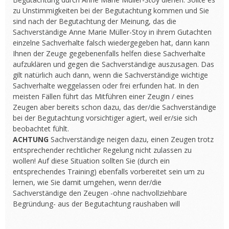
zu Unstimmigkeiten bei der Begutachtung kommen und Sie
sind nach der Begutachtung der Meinung, das die
Sachverständige Anne Marie Müller-Stoy in ihrem Gutachten
einzelne Sachverhalte falsch wiedergegeben hat, dann kann
Ihnen der Zeuge gegebenenfalls helfen diese Sachverhalte
aufzuklären und gegen die Sachverständige auszusagen. Das
gilt natürlich auch dann, wenn die Sachverständige wichtige
Sachverhalte weggelassen oder frei erfunden hat. In den
meisten Fällen führt das Mitführen einer Zeugin / eines
Zeugen aber bereits schon dazu, das der/die Sachverständige
bei der Begutachtung vorsichtiger agiert, weil er/sie sich
beobachtet fühlt.
ACHTUNG
Sachverständige neigen dazu, einen Zeugen trotz
entsprechender rechtlicher Regelung nicht zulassen zu
wollen! Auf diese Situation sollten Sie (durch ein
entsprechendes Training) ebenfalls vorbereitet sein um zu
lernen, wie Sie damit umgehen, wenn der/die
Sachverständige den Zeugen -ohne nachvollziehbare
Begründung- aus der Begutachtung raushaben will