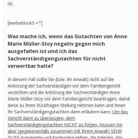
ist.
[werbeblock3 =““]
Was mache ich, wenn das Gutachten von Anne
Marie Müller-Stoy negativ gegen mich
ausgefallen ist und ich das
Sachverständigengutachten für nicht
verwertbar halte?
In diesem Fall sollte Sie (bzw. Ihr Anwalt) nicht auf die
Anhörung der Sachverständigen vor dem Familiengericht
verzichten und die Anhörung der Sachverständigen Anne
Marie Müller-Stoy vor dem Familiengericht beantragen, damit
diese zu Ihren Rückfragen Stellung nehmen kann und Ihnen
Ihr Sachverständigengutachten dann erläutern kann.
Um das
Gericht dann zu überzeugen, dem
Sachverständigengutachten NICHT zu folgen, müssen Sie
aber (gegebenenfalls zusammen mit Ihrem Anwalt) SEHR
GUTE Argumente und Nachweise liefern, die belegen, das