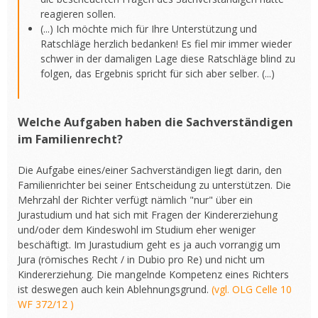
reagieren sollen.
(...) Ich möchte mich für Ihre Unterstützung und
Ratschläge herzlich bedanken! Es fiel mir immer wieder
schwer in der damaligen Lage diese Ratschläge blind zu
folgen, das Ergebnis spricht für sich aber selber. (...)
Welche Aufgaben haben die Sachverständigen
im Familienrecht?
Die Aufgabe eines/einer Sachverständigen liegt darin, den
Familienrichter bei seiner Entscheidung zu unterstützen. Die
Mehrzahl der Richter verfügt nämlich "nur" über ein
Jurastudium und hat sich mit Fragen der Kindererziehung
und/oder dem Kindeswohl im Studium eher weniger
beschäftigt. Im Jurastudium geht es ja auch vorrangig um
Jura (römisches Recht / in Dubio pro Re) und nicht um
Kindererziehung. Die mangelnde Kompetenz eines Richters
ist deswegen auch kein Ablehnungsgrund.
(vgl. OLG Celle 10
WF 372/12 )