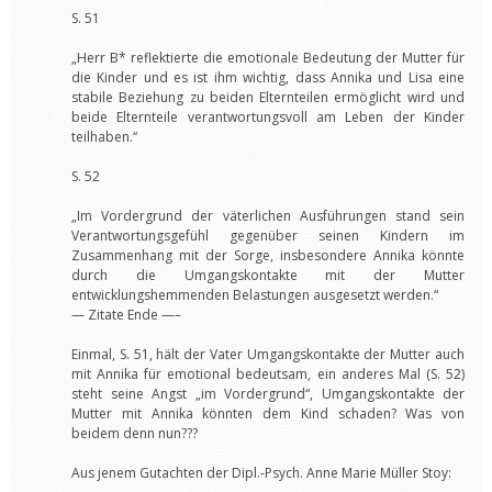
S. 51
„Herr B* reflektierte die emotionale Bedeutung der Mutter für
die Kinder und es ist ihm wichtig, dass Annika und Lisa eine
stabile Beziehung zu beiden Elternteilen ermöglicht wird und
beide Elternteile verantwortungsvoll am Leben der Kinder
teilhaben.“
S. 52
„Im Vordergrund der väterlichen Ausführungen stand sein
Verantwortungsgefühl gegenüber seinen Kindern im
Zusammenhang mit der Sorge, insbesondere Annika könnte
durch die Umgangskontakte mit der Mutter
entwicklungshemmenden Belastungen ausgesetzt werden.“
— Zitate Ende —–
Einmal, S. 51, hält der Vater Umgangskontakte der Mutter auch
mit Annika für emotional bedeutsam, ein anderes Mal (S. 52)
steht seine Angst „im Vordergrund“, Umgangskontakte der
Mutter mit Annika könnten dem Kind schaden? Was von
beidem denn nun???
Aus jenem Gutachten der Dipl.-Psych. Anne Marie Müller Stoy: