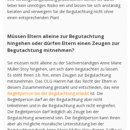
lieber kein unnötiges Risiko ein und lassen Sie sich anständig
beraten und verweigern Sie die Begutachtung nicht ohne
einen entsprechenden Plan!
Müssen Eltern alleine zur Begutachtung
hingehen oder dürfen Eltern einen Zeugen zur
Begutachtung mitnehmen?
Sie müssen nicht alleine zu der Sachverständigen Anne Marie
Müller-Stoy hingehen, um sich dann begutachten zu lassen.
Es steht Ihnen z.b. frei, einen Zeugen zur Begutachtung
mitzunehmen. Das OLG Hamm hat das Recht der Eltern in
diesem Zusammenhang gestärkt und entschieden, das eine
Begleitperson bei der Begutachtung erlaubt
ist. Die
Begleitperson darf an der Begutachtung aber nicht
teilnehmen und in die Begutachtung auch nicht eingreifen.
Die Begleitperson darf lediglich als Zeuge bei der
Begutachtung anwesend sein. Die Begleitperson kann Ihnen
aber als mögliche moralische Unterstützung bei der
Begutachtung durch Anne Marie Müller-Stoy dienen. Sollte es