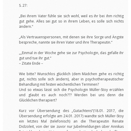
S. 27:
„Bei ihrem Vater fühle sie sich wohl, weil es ihr bei ihm richtig
gut gehe. Alles sei gut so in ihrem Leben, es solle sich nichts
ändern.“
„Als Vertrauenspersonen, mit denen sie ihre Sorge und Ängste
bespreche, nannte sie ihren Vater und ihre Therapeutin.“
„„Einmal in der Woche gehe sie zur Psychologin, das gefalle ihr
gut und tue ihr gut.“
– Zitate Ende –
Wie bitte? Wunschlos glücklich (dem Mädchen gehe es richtig
gut, nichts solle sich ändern), aber in psychotherapeutischer
Behandlung mit festen wöchentlichen Terminen?
Und so etwas lässt sich die Psychologin Müller-Stoy erzählen
und glaubt es auch noch??? Werden bei uns denn die
Glücklichen therapiert?
Kurz vor Übersendung des „Gutachtens“(18.01. 2017, die
Übersendung erfolgte am 24.01. 2017) wandte sich Müller-Stoy
ein letztes Mal (telefonisch) an die Therapeutin Renate
Didzoleit, von der sie zuvor nur Jubelmeldungen über Annikas