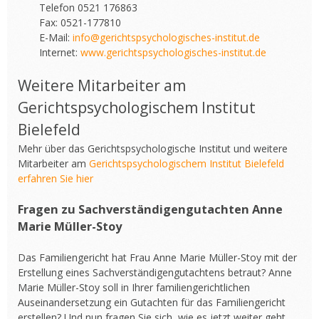
Telefon 0521 176863
Fax: 0521-177810
E-Mail:
info@gerichtspsychologisches-institut.de
Internet:
www.gerichtspsychologisches-institut.de
Weitere Mitarbeiter am
Gerichtspsychologischem Institut
Bielefeld
Mehr über das Gerichtspsychologische Institut und weitere
Mitarbeiter am
Gerichtspsychologischem Institut Bielefeld
erfahren Sie hier
Fragen zu Sachverständigengutachten Anne
Marie Müller-Stoy
Das Familiengericht hat Frau Anne Marie Müller-Stoy mit der
Erstellung eines Sachverständigengutachtens betraut? Anne
Marie Müller-Stoy soll in Ihrer familiengerichtlichen
Auseinandersetzung ein Gutachten für das Familiengericht
erstellen? Und nun fragen Sie sich, wie es jetzt weiter geht