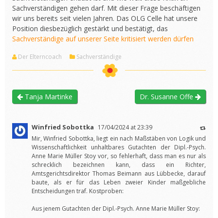
Sachverständigen gehen darf. Mit dieser Frage beschäftigen
wir uns bereits seit vielen Jahren. Das OLG Celle hat unsere
Position diesbezüglich gestärkt und bestätigt, das
Sachverständige auf unserer Seite kritisiert werden dürfen
Der Elterncoach
Sachverständige
Tanja Martinke
Dr. Susanne Offe
Winfried Sobottka
17/04/2024 at 23:39
Mir, Winfried Sobottka, liegt ein nach Maßstäben von Logik und
Wissenschaftlichkeit unhaltbares Gutachten der Dipl.-Psych.
Anne Marie Müller Stoy vor, so fehlerhaft, dass man es nur als
schrecklich bezeichnen kann, dass ein Richter,
Amtsgerichtsdirektor Thomas Beimann aus Lübbecke, darauf
baute, als er für das Leben zweier Kinder maßgebliche
Entscheidungen traf. Kostproben:
Aus jenem Gutachten der Dipl.-Psych. Anne Marie Müller Stoy: