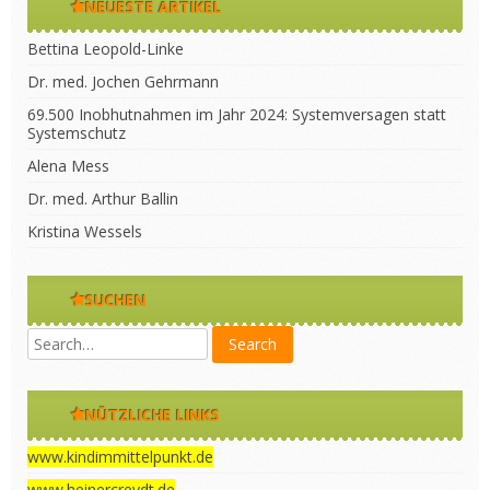
NEUESTE ARTIKEL
Bettina Leopold-Linke
Dr. med. Jochen Gehrmann
69.500 Inobhutnahmen im Jahr 2024: Systemversagen statt
Systemschutz
Alena Mess
Dr. med. Arthur Ballin
Kristina Wessels
SUCHEN
NÜTZLICHE LINKS
www.kindimmittelpunkt.de
www.heinercreydt.de