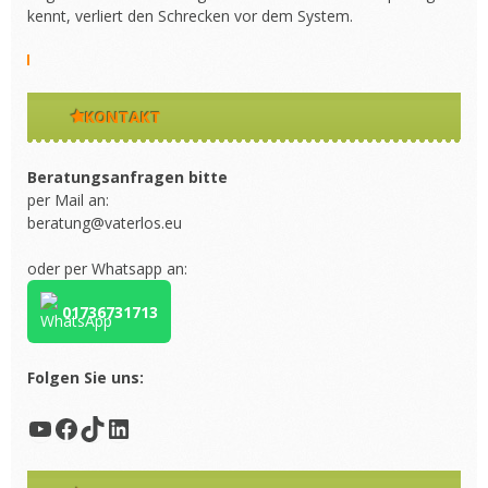
kennt, verliert den Schrecken vor dem System.
KONTAKT
Beratungsanfragen bitte
per Mail an:
beratung@vaterlos.eu
oder per Whatsapp an:
01736731713
Folgen Sie uns:
YouTube
Facebook
TikTok
LinkedIn