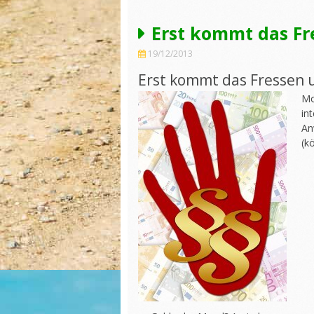
Erst kommt das Fr
19/12/2013
Erst kommt das Fressen 
Mo
in
An
(k