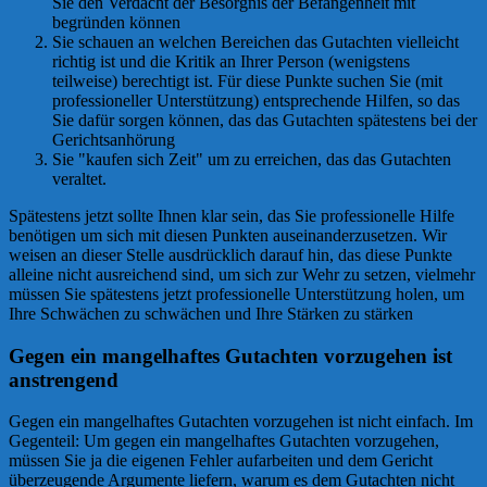
Sie den Verdacht der Besorgnis der Befangenheit mit
begründen können
Sie schauen an welchen Bereichen das Gutachten vielleicht
richtig ist und die Kritik an Ihrer Person (wenigstens
teilweise) berechtigt ist. Für diese Punkte suchen Sie (mit
professioneller Unterstützung) entsprechende Hilfen, so das
Sie dafür sorgen können, das das Gutachten spätestens bei der
Gerichtsanhörung
Sie "kaufen sich Zeit" um zu erreichen, das das Gutachten
veraltet.
Spätestens jetzt sollte Ihnen klar sein, das Sie professionelle Hilfe
benötigen um sich mit diesen Punkten auseinanderzusetzen. Wir
weisen an dieser Stelle ausdrücklich darauf hin, das diese Punkte
alleine nicht ausreichend sind, um sich zur Wehr zu setzen, vielmehr
müssen Sie spätestens jetzt professionelle Unterstützung holen, um
Ihre Schwächen zu schwächen und Ihre Stärken zu stärken
Gegen ein mangelhaftes Gutachten vorzugehen ist
anstrengend
Gegen ein mangelhaftes Gutachten vorzugehen ist nicht einfach. Im
Gegenteil: Um gegen ein mangelhaftes Gutachten vorzugehen,
müssen Sie ja die eigenen Fehler aufarbeiten und dem Gericht
überzeugende Argumente liefern, warum es dem Gutachten nicht