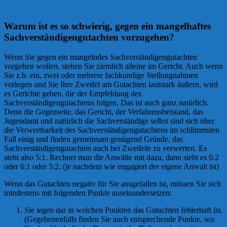
Warum ist es so schwierig, gegen ein mangelhaftes
Sachverständigengutachten vorzugehen?
Wenn Sie gegen ein mangelndes Sachverständigengutachten
vorgehen wollen, stehen Sie ziemlich alleine im Gericht. Auch wenn
Sie z.b. ein, zwei oder mehrere fachkundige Stellungnahmen
vorlegen und Sie Ihre Zweifel am Gutachten lautstark äußern, wird
es Gerichte geben, die der Empfehlung des
Sachverständigengutachtens folgen. Das ist auch ganz natürlich.
Denn die Gegenseite, das Gericht, der Verfahrensbeistand, das
Jugendamt und natürlich die Sachverständige selbst sind sich über
die Verwertbarkeit des Sachverständigengutachtens im schlimmsten
Fall einig und finden gemeinsam genügend Gründe, das
Sachverständigengutachten auch bei Zweifeln zu verwerten. Es
steht also 5:1. Rechnet man die Anwälte mit dazu, dann steht es 6:2
oder 6:1 oder 5:2. (je nachdem wie engagiert der eigene Anwalt ist)
Wenn das Gutachten negativ für Sie ausgefallen ist, müssen Sie sich
mindestens mit folgenden Punkte auseinandersetzen:
Sie legen dar in welchen Punkten das Gutachten fehlerhaft ist.
(Gegebenenfalls finden Sie auch entsprechende Punkte, wo