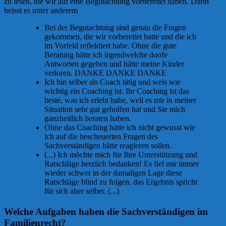
zu lesen, die wir auf eine Begutachtung vorbereitet haben. Darin
heisst es unter anderem
Bei der Begutachtung sind genau die Fragen
gekommen, die wir vorbereitet hatte und die ich
im Vorfeld reflektiert habe. Ohne die gute
Beratung hätte ich irgendwelche doofe
Antworten gegeben und hätte meine Kinder
verloren. DANKE DANKE DANKE
Ich bin selber als Coach tätig und weis wie
wichtig ein Coaching ist. Ihr Coaching ist das
beste, was ich erlebt habe, weil es mir in meiner
Situation sehr gut geholfen hat und Sie mich
ganzheitlich beraten haben.
Ohne das Coaching hätte ich nicht gewusst wie
ich auf die bescheuerten Fragen des
Sachverständigen hätte reagieren sollen.
(...) Ich möchte mich für Ihre Unterstützung und
Ratschläge herzlich bedanken! Es fiel mir immer
wieder schwer in der damaligen Lage diese
Ratschläge blind zu folgen, das Ergebnis spricht
für sich aber selber. (...)
Welche Aufgaben haben die Sachverständigen im
Familienrecht?