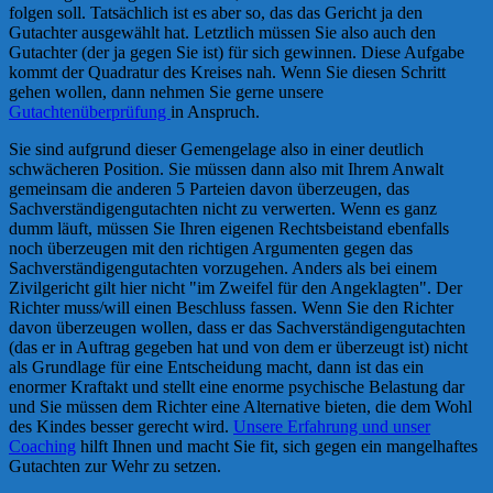
folgen soll. Tatsächlich ist es aber so, das das Gericht ja den
Gutachter ausgewählt hat. Letztlich müssen Sie also auch den
Gutachter (der ja gegen Sie ist) für sich gewinnen. Diese Aufgabe
kommt der Quadratur des Kreises nah. Wenn Sie diesen Schritt
gehen wollen, dann nehmen Sie gerne unsere
Gutachtenüberprüfung
in Anspruch.
Sie sind aufgrund dieser Gemengelage also in einer deutlich
schwächeren Position. Sie müssen dann also mit Ihrem Anwalt
gemeinsam die anderen 5 Parteien davon überzeugen, das
Sachverständigengutachten nicht zu verwerten. Wenn es ganz
dumm läuft, müssen Sie Ihren eigenen Rechtsbeistand ebenfalls
noch überzeugen mit den richtigen Argumenten gegen das
Sachverständigengutachten vorzugehen. Anders als bei einem
Zivilgericht gilt hier nicht "im Zweifel für den Angeklagten". Der
Richter muss/will einen Beschluss fassen. Wenn Sie den Richter
davon überzeugen wollen, dass er das Sachverständigengutachten
(das er in Auftrag gegeben hat und von dem er überzeugt ist) nicht
als Grundlage für eine Entscheidung macht, dann ist das ein
enormer Kraftakt und stellt eine enorme psychische Belastung dar
und Sie müssen dem Richter eine Alternative bieten, die dem Wohl
des Kindes besser gerecht wird.
Unsere Erfahrung und unser
Coaching
hilft Ihnen und macht Sie fit, sich gegen ein mangelhaftes
Gutachten zur Wehr zu setzen.