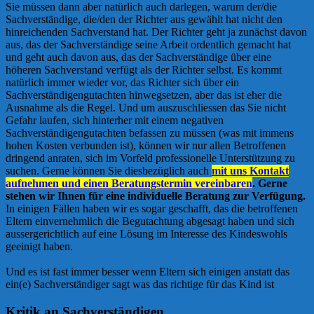
Sie müssen dann aber natürlich auch darlegen, warum der/die
Sachverständige, die/den der Richter aus gewählt hat nicht den
hinreichenden Sachverstand hat. Der Richter geht ja zunächst davon
aus, das der Sachverständige seine Arbeit ordentlich gemacht hat
und geht auch davon aus, das der Sachverständige über eine
höheren Sachverstand verfügt als der Richter selbst. Es kommt
natürlich immer wieder vor, das Richter sich über ein
Sachverständigengutachten hinwegsetzen, aber das ist eher die
Ausnahme als die Regel. Und um auszuschliessen das Sie nicht
Gefahr laufen, sich hinterher mit einem negativen
Sachverständigengutachten befassen zu müssen (was mit immens
hohen Kosten verbunden ist), können wir nur allen Betroffenen
dringend anraten, sich im Vorfeld professionelle Unterstützung zu
suchen. Gerne können Sie diesbezüglich auch
mit uns Kontakt
aufnehmen und einen Beratungstermin vereinbaren
. Gerne
stehen wir Ihnen für eine individuelle Beratung zur Verfügung.
In einigen Fällen haben wir es sogar geschafft, das die betroffenen
Eltern einvernehmlich die Begutachtung abgesagt haben und sich
aussergerichtlich auf eine Lösung im Interesse des Kindeswohls
geeinigt haben.
Und es ist fast immer besser wenn Eltern sich einigen anstatt das
ein(e) Sachverständiger sagt was das richtige für das Kind ist
Kritik an Sachverständigen