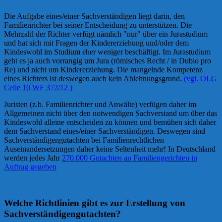
Die Aufgabe eines/einer Sachverständigen liegt darin, den
Familienrichter bei seiner Entscheidung zu unterstützen. Die
Mehrzahl der Richter verfügt nämlich "nur" über ein Jurastudium
und hat sich mit Fragen der Kindererziehung und/oder dem
Kindeswohl im Studium eher weniger beschäftigt. Im Jurastudium
geht es ja auch vorrangig um Jura (römisches Recht / in Dubio pro
Re) und nicht um Kindererziehung. Die mangelnde Kompetenz
eines Richters ist deswegen auch kein Ablehnungsgrund.
(vgl. OLG
Celle 10 WF 372/12 )
Juristen (z.b. Familienrichter und Anwälte) verfügen daher im
Allgemeinen nicht über den notwendigen Sachverstand um über das
Kindeswohl alleine entscheiden zu können und bemühen sich daher
dem Sachverstand eines/einer Sachverständigen. Deswegen sind
Sachverständigengutachten bei Familienrechtlichen
Auseinandersetzungen daher keine Seltenheit mehr! In Deutschland
werden jedes Jahr
270.000 Gutachten an Familiengerichten in
Auftrag gegeben
Welche Richtlinien gibt es zur Erstellung von
Sachverständigengutachten?