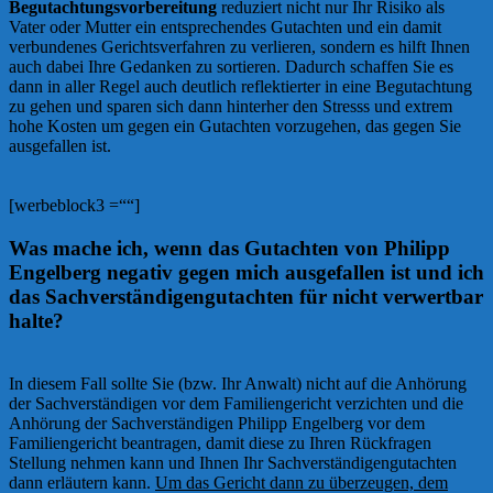
Begutachtungsvorbereitung
reduziert nicht nur Ihr Risiko als
Vater oder Mutter ein entsprechendes Gutachten und ein damit
verbundenes Gerichtsverfahren zu verlieren, sondern es hilft Ihnen
auch dabei Ihre Gedanken zu sortieren. Dadurch schaffen Sie es
dann in aller Regel auch deutlich reflektierter in eine Begutachtung
zu gehen und sparen sich dann hinterher den Stresss und extrem
hohe Kosten um gegen ein Gutachten vorzugehen, das gegen Sie
ausgefallen ist.
[werbeblock3 =““]
Was mache ich, wenn das Gutachten von Philipp
Engelberg negativ gegen mich ausgefallen ist und ich
das Sachverständigengutachten für nicht verwertbar
halte?
In diesem Fall sollte Sie (bzw. Ihr Anwalt) nicht auf die Anhörung
der Sachverständigen vor dem Familiengericht verzichten und die
Anhörung der Sachverständigen Philipp Engelberg vor dem
Familiengericht beantragen, damit diese zu Ihren Rückfragen
Stellung nehmen kann und Ihnen Ihr Sachverständigengutachten
dann erläutern kann.
Um das Gericht dann zu überzeugen, dem