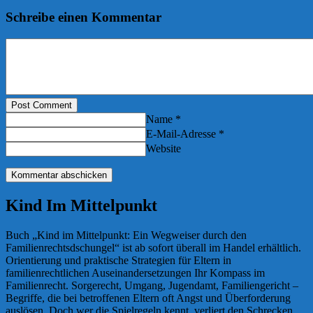
Schreibe einen Kommentar
Post Comment
Name *
E-Mail-Adresse *
Website
Kind Im Mittelpunkt
Buch „Kind im Mittelpunkt: Ein Wegweiser durch den
Familienrechtsdschungel“ ist ab sofort überall im Handel erhältlich.
Orientierung und praktische Strategien für Eltern in
familienrechtlichen Auseinandersetzungen Ihr Kompass im
Familienrecht. Sorgerecht, Umgang, Jugendamt, Familiengericht –
Begriffe, die bei betroffenen Eltern oft Angst und Überforderung
auslösen. Doch wer die Spielregeln kennt, verliert den Schrecken