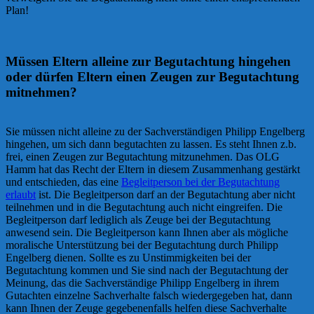
Plan!
Müssen Eltern alleine zur Begutachtung hingehen
oder dürfen Eltern einen Zeugen zur Begutachtung
mitnehmen?
Sie müssen nicht alleine zu der Sachverständigen Philipp Engelberg
hingehen, um sich dann begutachten zu lassen. Es steht Ihnen z.b.
frei, einen Zeugen zur Begutachtung mitzunehmen. Das OLG
Hamm hat das Recht der Eltern in diesem Zusammenhang gestärkt
und entschieden, das eine
Begleitperson bei der Begutachtung
erlaubt
ist. Die Begleitperson darf an der Begutachtung aber nicht
teilnehmen und in die Begutachtung auch nicht eingreifen. Die
Begleitperson darf lediglich als Zeuge bei der Begutachtung
anwesend sein. Die Begleitperson kann Ihnen aber als mögliche
moralische Unterstützung bei der Begutachtung durch Philipp
Engelberg dienen. Sollte es zu Unstimmigkeiten bei der
Begutachtung kommen und Sie sind nach der Begutachtung der
Meinung, das die Sachverständige Philipp Engelberg in ihrem
Gutachten einzelne Sachverhalte falsch wiedergegeben hat, dann
kann Ihnen der Zeuge gegebenenfalls helfen diese Sachverhalte