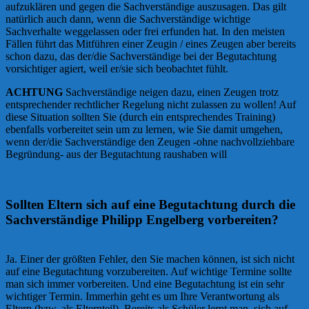
aufzuklären und gegen die Sachverständige auszusagen. Das gilt
natürlich auch dann, wenn die Sachverständige wichtige
Sachverhalte weggelassen oder frei erfunden hat. In den meisten
Fällen führt das Mitführen einer Zeugin / eines Zeugen aber bereits
schon dazu, das der/die Sachverständige bei der Begutachtung
vorsichtiger agiert, weil er/sie sich beobachtet fühlt.
ACHTUNG
Sachverständige neigen dazu, einen Zeugen trotz
entsprechender rechtlicher Regelung nicht zulassen zu wollen! Auf
diese Situation sollten Sie (durch ein entsprechendes Training)
ebenfalls vorbereitet sein um zu lernen, wie Sie damit umgehen,
wenn der/die Sachverständige den Zeugen -ohne nachvollziehbare
Begründung- aus der Begutachtung raushaben will
Sollten Eltern sich auf eine Begutachtung durch die
Sachverständige Philipp Engelberg vorbereiten?
Ja. Einer der größten Fehler, den Sie machen können, ist sich nicht
auf eine Begutachtung vorzubereiten. Auf wichtige Termine sollte
man sich immer vorbereiten. Und eine Begutachtung ist ein sehr
wichtiger Termin. Immerhin geht es um Ihre Verantwortung als
Eltern (bzw. als Elternteil). Bereits als Schüler lernt man, sich auf