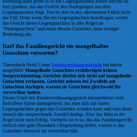
Hoffnung dann gerne in so ein Gegengutachten setzen und bis zu
letzt glauben, das das Gericht den Darlegungen aus dem
Gegengutachten folgt. Das ist aber in den allermeisten Fällen nicht
der Fall. Denn wenn Sie ein Gegengutachten beauftragen, wertet
das Gericht dieses Gegengutachten in aller Regel als
"Parteigutachten" und misst diesem Gutachten dann weniger
Bedeutung ein.
Darf das Familiengericht ein mangelhaftes
Gutachten verwerten?
Theoretisch Nein! Unser
Bundesverfassungsgericht
hat hierzu
ausgeführt:
Mangelhafte Gutachten rechtfertigen keinen
Sorgerechtsentzug. Gerichte dürfen sich nicht auf mangelhafte
Gutachten verlassen. Gerichte müssen bei Zweifeln am
Gutachten darlegen, warum sie Gutachten gleichwohl für
verwertbar halten.
Dieses Urteil des Bundesverfassungsgericht interpretieren viele
Betroffene Eltern dahingehend, das man sich mit einem
Gegengutachten gegen das Gutachten wenden kann und man dann
einfach die entsprechende Zweifel darlegt. Aber das führt in der
Regel nicht zum Erfolg. Vielmehr ist es so, das das Familiengericht
einfach eine gute (Standard-) Begründung liefert, warum es das
Gutachten dennoch für verwertbar hält.