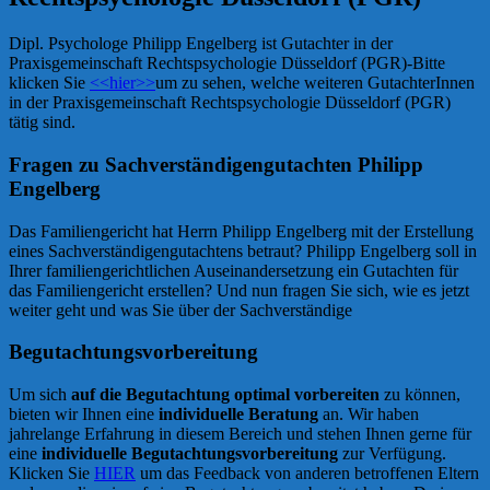
Dipl. Psychologe Philipp Engelberg ist Gutachter in der
Praxisgemeinschaft Rechtspsychologie Düsseldorf (PGR)-Bitte
klicken Sie
<<hier>>
um zu sehen, welche weiteren GutachterInnen
in der Praxisgemeinschaft Rechtspsychologie Düsseldorf (PGR)
tätig sind.
Fragen zu Sachverständigengutachten Philipp
Engelberg
Das Familiengericht hat Herrn Philipp Engelberg mit der Erstellung
eines Sachverständigengutachtens betraut? Philipp Engelberg soll in
Ihrer familiengerichtlichen Auseinandersetzung ein Gutachten für
das Familiengericht erstellen? Und nun fragen Sie sich, wie es jetzt
weiter geht und was Sie über der Sachverständige
Begutachtungsvorbereitung
Um sich
auf die Begutachtung optimal vorbereiten
zu können,
bieten wir Ihnen eine
individuelle Beratung
an. Wir haben
jahrelange Erfahrung in diesem Bereich und stehen Ihnen gerne für
eine
individuelle Begutachtungsvorbereitung
zur Verfügung.
Klicken Sie
HIER
um das Feedback von anderen betroffenen Eltern