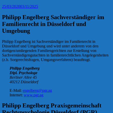
25/03/2020
03/11/2025
Philipp Engelberg Sachverständiger im
Familienrecht in Düsseldorf und
Umgebung
Philipp Engelberg ist Sachverständiger im Familienrecht in
Düsseldorf und Umgebung und wird unter anderem von den
dortigen/umliegenden Familiengerichten zur Erstellung von
Sachverständigengutachten in familienrechtlichen Angelegenheiten
(z.b. Sorgerechtsfragen, Umgangsverfahren) beauftragt.
Philipp Engelberg
Dipl. Psychologe
Berliner Allee 45
40212 Düsseldorf
E-Mail:
engelberg@pgr.ag
Internet:
www.pgr.ag
Philipp Engelberg Praxisgemeinschaft
Rechtspsychologie Düsseldorf (PGR)