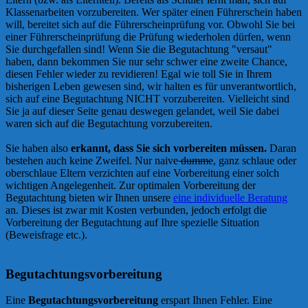
Klassenarbeiten vorzubereiten. Wer später einen Führerschein haben
will, bereitet sich auf die Führerscheinprüfung vor. Obwohl Sie bei
einer Führerscheinprüfung die Prüfung wiederholen dürfen, wenn
Sie durchgefallen sind! Wenn Sie die Begutachtung "versaut"
haben, dann bekommen Sie nur sehr schwer eine zweite Chance,
diesen Fehler wieder zu revidieren! Egal wie toll Sie in Ihrem
bisherigen Leben gewesen sind, wir halten es für unverantwortlich,
sich auf eine Begutachtung NICHT vorzubereiten. Vielleicht sind
Sie ja auf dieser Seite genau deswegen gelandet, weil Sie dabei
waren sich auf die Begutachtung vorzubereiten.
Sie haben also
erkannt, dass Sie sich vorbereiten müssen.
Daran
bestehen auch keine Zweifel. Nur naive
dumme
, ganz schlaue oder
oberschlaue Eltern verzichten auf eine Vorbereitung einer solch
wichtigen Angelegenheit. Zur optimalen Vorbereitung der
Begutachtung bieten wir Ihnen unsere
eine individuelle Beratung
an. Dieses ist zwar mit Kosten verbunden, jedoch erfolgt die
Vorbereitung der Begutachtung auf Ihre spezielle Situation
(Beweisfrage etc.).
Begutachtungsvorbereitung
Eine
Begutachtungsvorbereitung
erspart Ihnen Fehler. Eine