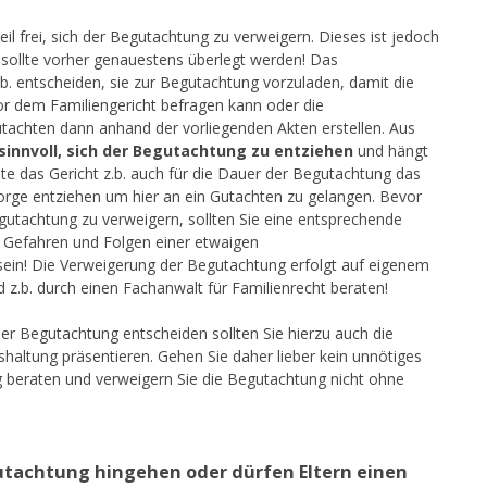
teil frei, sich der Begutachtung zu verweigern. Dieses ist jedoch
 sollte vorher genauestens überlegt werden! Das
b. entscheiden, sie zur Begutachtung vorzuladen, damit die
or dem Familiengericht befragen kann oder die
utachten dann anhand der vorliegenden Akten erstellen. Aus
sinnvoll, sich der Begutachtung zu entziehen
und hängt
te das Gericht z.b. auch für die Dauer der Begutachtung das
Sorge entziehen um hier an ein Gutachten zu gelangen. Bevor
gutachtung zu verweigern, sollten Sie eine entsprechende
e Gefahren und Folgen einer etwaigen
in! Die Verweigerung der Begutachtung erfolgt auf eigenem
ld z.b. durch einen Fachanwalt für Familienrecht beraten!
der Begutachtung entscheiden sollten Sie hierzu auch die
shaltung präsentieren. Gehen Sie daher lieber kein unnötiges
ig beraten und verweigern Sie die Begutachtung nicht ohne
gutachtung hingehen oder dürfen Eltern einen