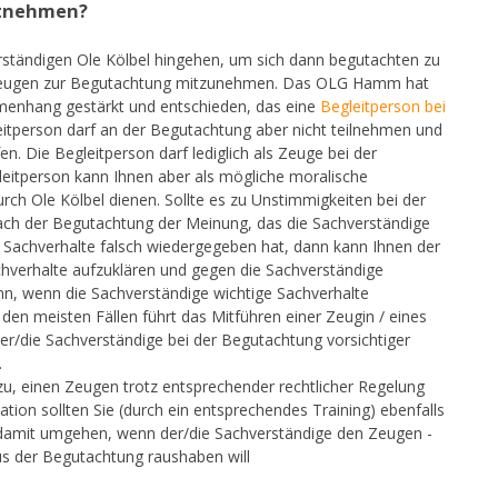
itnehmen?
erständigen Ole Kölbel hingehen, um sich dann begutachten zu
nen Zeugen zur Begutachtung mitzunehmen. Das OLG Hamm hat
menhang gestärkt und entschieden, das eine
Begleitperson bei
leitperson darf an der Begutachtung aber nicht teilnehmen und
en. Die Begleitperson darf lediglich als Zeuge bei der
eitperson kann Ihnen aber als mögliche moralische
ch Ole Kölbel dienen. Sollte es zu Unstimmigkeiten bei der
ch der Begutachtung der Meinung, das die Sachverständige
e Sachverhalte falsch wiedergegeben hat, dann kann Ihnen der
hverhalte aufzuklären und gegen die Sachverständige
ann, wenn die Sachverständige wichtige Sachverhalte
 den meisten Fällen führt das Mitführen einer Zeugin / eines
er/die Sachverständige bei der Begutachtung vorsichtiger
.
u, einen Zeugen trotz entsprechender rechtlicher Regelung
uation sollten Sie (durch ein entsprechendes Training) ebenfalls
e damit umgehen, wenn der/die Sachverständige den Zeugen -
s der Begutachtung raushaben will