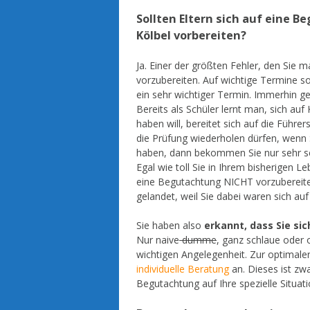
Sollten Eltern sich auf eine 
Kölbel vorbereiten?
Ja. Einer der größten Fehler, den Sie 
vorzubereiten. Auf wichtige Termine s
ein sehr wichtiger Termin. Immerhin geh
Bereits als Schüler lernt man, sich au
haben will, bereitet sich auf die Führe
die Prüfung wiederholen dürfen, wenn 
haben, dann bekommen Sie nur sehr sch
Egal wie toll Sie in Ihrem bisherigen L
eine Begutachtung NICHT vorzubereiten.
gelandet, weil Sie dabei waren sich au
Sie haben also
erkannt, dass Sie si
Nur naive
dumme
, ganz schlaue oder 
wichtigen Angelegenheit. Zur optimale
individuelle Beratung
an. Dieses ist zw
Begutachtung auf Ihre spezielle Situati