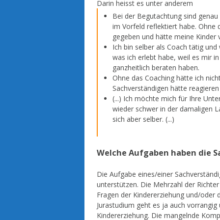
Darin heisst es unter anderem
Bei der Begutachtung sind genau 
im Vorfeld reflektiert habe. Ohne
gegeben und hätte meine Kinde
Ich bin selber als Coach tätig und 
was ich erlebt habe, weil es mir i
ganzheitlich beraten haben.
Ohne das Coaching hätte ich nich
Sachverständigen hätte reagieren 
(...) Ich möchte mich für Ihre Unt
wieder schwer in der damaligen La
sich aber selber. (...)
Welche Aufgaben haben die S
Die Aufgabe eines/einer Sachverständig
unterstützen. Die Mehrzahl der Richter
Fragen der Kindererziehung und/oder 
Jurastudium geht es ja auch vorrangig
Kindererziehung. Die mangelnde Kompe