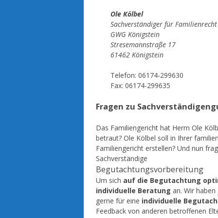
Ole Kölbel
Sachverständiger für Familienrecht
GWG Königstein
Stresemannstraße 17
61462 Königstein
Telefon: 06174-299630
Fax: 06174-299635
Fragen zu Sachverständigengu
Das Familiengericht hat Herrn Ole Köl
betraut? Ole Kölbel soll in Ihrer famil
Familiengericht erstellen? Und nun frag
Sachverständige
Begutachtungsvorbereitung
Um sich
auf die Begutachtung opt
individuelle Beratung
an. Wir haben 
gerne für eine
individuelle Begutac
Feedback von anderen betroffenen Elte