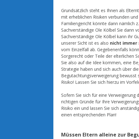
Grundsätzlich steht es Ihnen als Eltern
mit erheblichen Risiken verbunden und
Familiengericht könnte dann nämlich z.
Sachverständige Ole Kölbel Sie dann v
Sachverständige Ole Kölbel kann ihr G
unserer Sicht ist es also
nicht immer 
vom Einzelfall ab. Gegebenenfalls könn
Sorgerecht oder Teile der elterlichen 
Sie also auf die Idee kommen, eine Be
Strategie haben und sich auch über di
Begutachtungsverweigerung bewusst se
Risiko! Lassen Sie sich hierzu im Vorfe
Sofern Sie sich für eine Verweigerung 
richtigen Gründe für Ihre Verweigerung
Risiko ein und lassen Sie sich anständ
einen entsprechenden Plan!
Müssen Eltern alleine zur Be