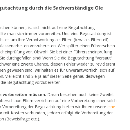
Begutachtung durch die Sachverständige Ole
machen können, ist sich nicht auf eine Begutachtung
ollte man sich immer vorbereiten. Und eine Begutachtung ist
t es um Ihre Verantwortung als Eltern (bzw. als Elternteil).
f Klassenarbeiten vorzubereiten. Wer später einen Führerschein
rscheinprüfung vor. Obwohl Sie bei einer Führerscheinprüfung
Sie durchgefallen sind! Wenn Sie die Begutachtung "versaut"
wer eine zweite Chance, diesen Fehler wieder zu revidieren!
eben gewesen sind, wir halten es für unverantwortlich, sich auf
 Vielleicht sind Sie ja auf dieser Seite genau deswegen
f die Begutachtung vorzubereiten.
ch vorbereiten müssen.
Daran bestehen auch keine Zweifel.
oberschlaue Eltern verzichten auf eine Vorbereitung einer solch
n Vorbereitung der Begutachtung bieten wir Ihnen unsere
eine
ar mit Kosten verbunden, jedoch erfolgt die Vorbereitung der
on (Beweisfrage etc.).