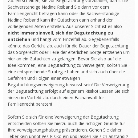
z.b. entscheiden, sie zur Begutachtung vorzuladen, damit die
Sachverständige Nadine Reiband Sie dann vor dem
Familiengericht befragen kann oder die Sachverständige
Nadine Reiband kann ihr Gutachten dann anhand der
vorliegenden Akten erstellen. Aus unserer Sicht ist es also
nicht immer sinnvoll, sich der Begutachtung zu
entziehen
und hängt vom Einzelfall ab. Gegebenenfalls
könnte das Gericht z.b. auch für die Dauer der Begutachtung
das Sorgerecht oder Teile der elterlichen Sorge entziehen um
hier an ein Gutachten zu gelangen. Bevor Sie also auf die
Idee kommen, eine Begutachtung zu verweigern, sollten Sie
eine entsprechende Strategie haben und sich auch über die
Gefahren und Folgen einer etwaigen
Begutachtungsverweigerung bewusst sein! Die Verweigerung
der Begutachtung erfolgt auf eigenem Risiko! Lassen Sie sich
hierzu im Vorfeld z.b. durch einen Fachanwalt für
Familienrecht beraten!
Sofern Sie sich für eine Verweigerung der Begutachtung
entscheiden sollten Sie hierzu auch die richtigen Gründe für
Ihre Verweigerungshaltung präsentieren. Gehen Sie daher
lieber kein unnötiges Risiko ein und lassen Sie sich anständig