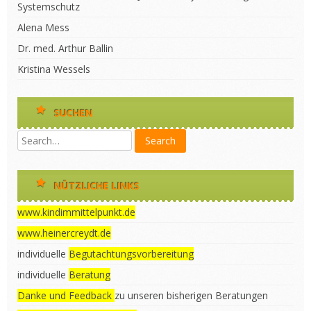
Systemschutz
Alena Mess
Dr. med. Arthur Ballin
Kristina Wessels
SUCHEN
NÜTZLICHE LINKS
www.kindimmittelpunkt.de
www.heinercreydt.de
individuelle
Begutachtungsvorbereitung
individuelle
Beratung
Danke und Feedback
zu unseren bisherigen Beratungen