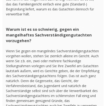
das das Familiengericht einfach eine gute (Standard-)
Begründung liefert, warum es das Gutachten dennoch für
verwertbar hält.
Warum ist es so schwierig, gegen ein
mangelhaftes Sachverständigengutachten
vorzugehen?
Wenn Sie gegen ein mangelndes Sachverständigengutachten
vorgehen wollen, stehen Sie ziemlich alleine im Gericht. Auch
wenn Sie z.b. ein, zwei oder mehrere fachkundige
Stellungnahmen vorlegen und Sie Ihre Zweifel am Gutachten
lautstark äußern, wird es Gerichte geben, die der Empfehlung
des Sachverständigengutachtens folgen. Das ist auch ganz
natürlich. Denn die Gegenseite, das Gericht, der
Verfahrensbeistand, das Jugendamt und natürlich die
Sachverständige selbst sind sich über die Verwertbarkeit des
Sachverständigengutachtens im schlimmsten Fall einig und
finden gemeinsam genügend Gründe, das
Sachverständigengutachten auch bei Zweifeln zu verwerten.