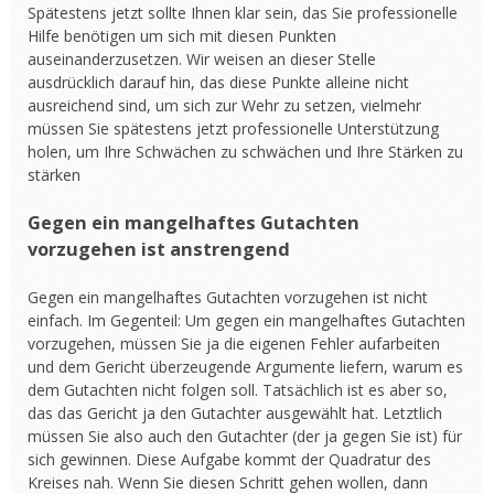
Spätestens jetzt sollte Ihnen klar sein, das Sie professionelle
Hilfe benötigen um sich mit diesen Punkten
auseinanderzusetzen. Wir weisen an dieser Stelle
ausdrücklich darauf hin, das diese Punkte alleine nicht
ausreichend sind, um sich zur Wehr zu setzen, vielmehr
müssen Sie spätestens jetzt professionelle Unterstützung
holen, um Ihre Schwächen zu schwächen und Ihre Stärken zu
stärken
Gegen ein mangelhaftes Gutachten
vorzugehen ist anstrengend
Gegen ein mangelhaftes Gutachten vorzugehen ist nicht
einfach. Im Gegenteil: Um gegen ein mangelhaftes Gutachten
vorzugehen, müssen Sie ja die eigenen Fehler aufarbeiten
und dem Gericht überzeugende Argumente liefern, warum es
dem Gutachten nicht folgen soll. Tatsächlich ist es aber so,
das das Gericht ja den Gutachter ausgewählt hat. Letztlich
müssen Sie also auch den Gutachter (der ja gegen Sie ist) für
sich gewinnen. Diese Aufgabe kommt der Quadratur des
Kreises nah. Wenn Sie diesen Schritt gehen wollen, dann