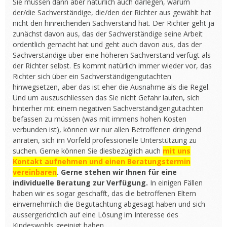
Sie müssen dann aber natürlich auch darlegen, warum
der/die Sachverständige, die/den der Richter aus gewählt hat
nicht den hinreichenden Sachverstand hat. Der Richter geht ja
zunächst davon aus, das der Sachverständige seine Arbeit
ordentlich gemacht hat und geht auch davon aus, das der
Sachverständige über eine höheren Sachverstand verfügt als
der Richter selbst. Es kommt natürlich immer wieder vor, das
Richter sich über ein Sachverständigengutachten
hinwegsetzen, aber das ist eher die Ausnahme als die Regel.
Und um auszuschliessen das Sie nicht Gefahr laufen, sich
hinterher mit einem negativen Sachverständigengutachten
befassen zu müssen (was mit immens hohen Kosten
verbunden ist), können wir nur allen Betroffenen dringend
anraten, sich im Vorfeld professionelle Unterstützung zu
suchen. Gerne können Sie diesbezüglich auch
mit uns
Kontakt aufnehmen und einen Beratungstermin
vereinbaren
. Gerne stehen wir Ihnen für eine
individuelle Beratung zur Verfügung.
In einigen Fällen
haben wir es sogar geschafft, das die betroffenen Eltern
einvernehmlich die Begutachtung abgesagt haben und sich
aussergerichtlich auf eine Lösung im Interesse des
Kindeswohls geeinigt haben.