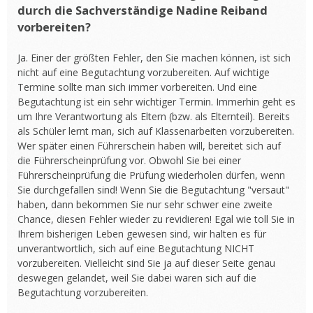
durch die Sachverständige Nadine Reiband
vorbereiten?
Ja. Einer der größten Fehler, den Sie machen können, ist sich
nicht auf eine Begutachtung vorzubereiten. Auf wichtige
Termine sollte man sich immer vorbereiten. Und eine
Begutachtung ist ein sehr wichtiger Termin. Immerhin geht es
um Ihre Verantwortung als Eltern (bzw. als Elternteil). Bereits
als Schüler lernt man, sich auf Klassenarbeiten vorzubereiten.
Wer später einen Führerschein haben will, bereitet sich auf
die Führerscheinprüfung vor. Obwohl Sie bei einer
Führerscheinprüfung die Prüfung wiederholen dürfen, wenn
Sie durchgefallen sind! Wenn Sie die Begutachtung "versaut"
haben, dann bekommen Sie nur sehr schwer eine zweite
Chance, diesen Fehler wieder zu revidieren! Egal wie toll Sie in
Ihrem bisherigen Leben gewesen sind, wir halten es für
unverantwortlich, sich auf eine Begutachtung NICHT
vorzubereiten. Vielleicht sind Sie ja auf dieser Seite genau
deswegen gelandet, weil Sie dabei waren sich auf die
Begutachtung vorzubereiten.