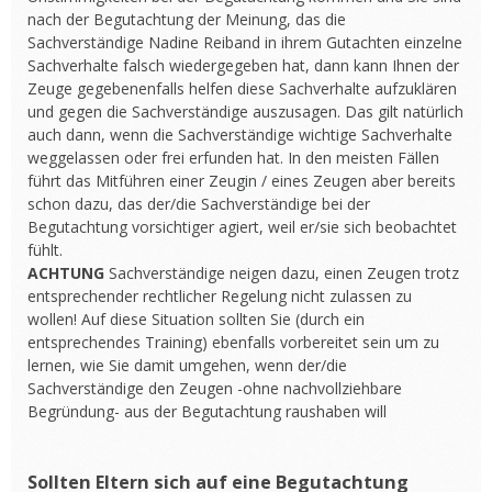
nach der Begutachtung der Meinung, das die
Sachverständige Nadine Reiband in ihrem Gutachten einzelne
Sachverhalte falsch wiedergegeben hat, dann kann Ihnen der
Zeuge gegebenenfalls helfen diese Sachverhalte aufzuklären
und gegen die Sachverständige auszusagen. Das gilt natürlich
auch dann, wenn die Sachverständige wichtige Sachverhalte
weggelassen oder frei erfunden hat. In den meisten Fällen
führt das Mitführen einer Zeugin / eines Zeugen aber bereits
schon dazu, das der/die Sachverständige bei der
Begutachtung vorsichtiger agiert, weil er/sie sich beobachtet
fühlt.
ACHTUNG
Sachverständige neigen dazu, einen Zeugen trotz
entsprechender rechtlicher Regelung nicht zulassen zu
wollen! Auf diese Situation sollten Sie (durch ein
entsprechendes Training) ebenfalls vorbereitet sein um zu
lernen, wie Sie damit umgehen, wenn der/die
Sachverständige den Zeugen -ohne nachvollziehbare
Begründung- aus der Begutachtung raushaben will
Sollten Eltern sich auf eine Begutachtung