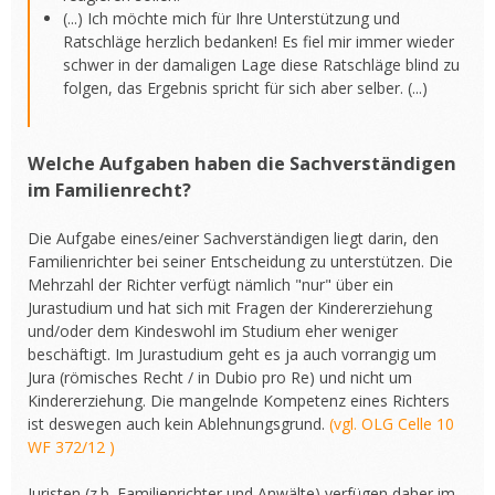
(...) Ich möchte mich für Ihre Unterstützung und
Ratschläge herzlich bedanken! Es fiel mir immer wieder
schwer in der damaligen Lage diese Ratschläge blind zu
folgen, das Ergebnis spricht für sich aber selber. (...)
Welche Aufgaben haben die Sachverständigen
im Familienrecht?
Die Aufgabe eines/einer Sachverständigen liegt darin, den
Familienrichter bei seiner Entscheidung zu unterstützen. Die
Mehrzahl der Richter verfügt nämlich "nur" über ein
Jurastudium und hat sich mit Fragen der Kindererziehung
und/oder dem Kindeswohl im Studium eher weniger
beschäftigt. Im Jurastudium geht es ja auch vorrangig um
Jura (römisches Recht / in Dubio pro Re) und nicht um
Kindererziehung. Die mangelnde Kompetenz eines Richters
ist deswegen auch kein Ablehnungsgrund.
(vgl. OLG Celle 10
WF 372/12 )
Juristen (z.b. Familienrichter und Anwälte) verfügen daher im