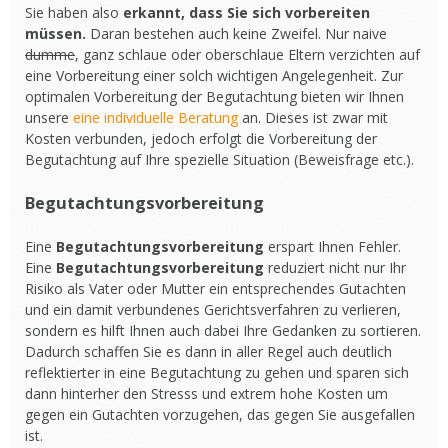
Sie haben also
erkannt, dass Sie sich vorbereiten
müssen.
Daran bestehen auch keine Zweifel. Nur naive
dumme
, ganz schlaue oder oberschlaue Eltern verzichten auf
eine Vorbereitung einer solch wichtigen Angelegenheit. Zur
optimalen Vorbereitung der Begutachtung bieten wir Ihnen
unsere
eine individuelle Beratung
an. Dieses ist zwar mit
Kosten verbunden, jedoch erfolgt die Vorbereitung der
Begutachtung auf Ihre spezielle Situation (Beweisfrage etc.).
Begutachtungsvorbereitung
Eine
Begutachtungsvorbereitung
erspart Ihnen Fehler.
Eine
Begutachtungsvorbereitung
reduziert nicht nur Ihr
Risiko als Vater oder Mutter ein entsprechendes Gutachten
und ein damit verbundenes Gerichtsverfahren zu verlieren,
sondern es hilft Ihnen auch dabei Ihre Gedanken zu sortieren.
Dadurch schaffen Sie es dann in aller Regel auch deutlich
reflektierter in eine Begutachtung zu gehen und sparen sich
dann hinterher den Stresss und extrem hohe Kosten um
gegen ein Gutachten vorzugehen, das gegen Sie ausgefallen
ist.