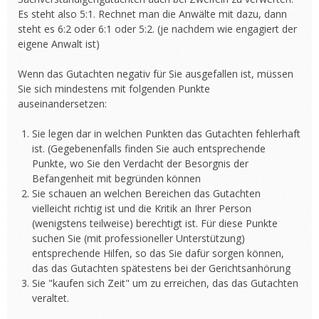
Es steht also 5:1. Rechnet man die Anwälte mit dazu, dann
steht es 6:2 oder 6:1 oder 5:2. (je nachdem wie engagiert der
eigene Anwalt ist)
Wenn das Gutachten negativ für Sie ausgefallen ist, müssen
Sie sich mindestens mit folgenden Punkte
auseinandersetzen:
Sie legen dar in welchen Punkten das Gutachten fehlerhaft
ist. (Gegebenenfalls finden Sie auch entsprechende
Punkte, wo Sie den Verdacht der Besorgnis der
Befangenheit mit begründen können
Sie schauen an welchen Bereichen das Gutachten
vielleicht richtig ist und die Kritik an Ihrer Person
(wenigstens teilweise) berechtigt ist. Für diese Punkte
suchen Sie (mit professioneller Unterstützung)
entsprechende Hilfen, so das Sie dafür sorgen können,
das das Gutachten spätestens bei der Gerichtsanhörung
Sie "kaufen sich Zeit" um zu erreichen, das das Gutachten
veraltet.