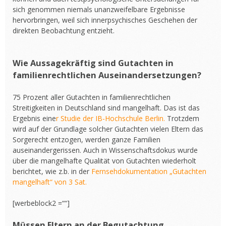
sich genommen niemals unanzweifelbare Ergebnisse
hervorbringen, weil sich innerpsychisches Geschehen der
direkten Beobachtung entzieht.
Wie Aussagekräftig sind Gutachten in
familienrechtlichen Auseinandersetzungen?
75 Prozent aller Gutachten in familienrechtlichen
Streitigkeiten in Deutschland sind mangelhaft. Das ist das
Ergebnis eine
r Studie der IB-Hochschule Berlin.
Trotzdem
wird auf der Grundlage solcher Gutachten vielen Eltern das
Sorgerecht entzogen, werden ganze Familien
auseinandergerissen. Auch in Wissenschaftsdokus wurde
über die mangelhafte Qualität von Gutachten wiederholt
berichtet, wie z.b. in der
Fernsehdokumentation „Gutachten
mangelhaft“ von 3 Sat.
[werbeblock2 =““]
Müssen Eltern an der Begutachtung