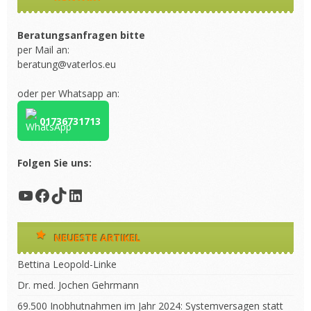
Beratungsanfragen bitte
per Mail an:
beratung@vaterlos.eu
oder per Whatsapp an:
01736731713
Folgen Sie uns:
YouTube
Facebook
TikTok
LinkedIn
NEUESTE ARTIKEL
Bettina Leopold-Linke
Dr. med. Jochen Gehrmann
69.500 Inobhutnahmen im Jahr 2024: Systemversagen statt