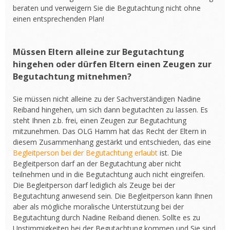
beraten und verweigern Sie die Begutachtung nicht ohne
einen entsprechenden Plan!
Müssen Eltern alleine zur Begutachtung
hingehen oder dürfen Eltern einen Zeugen zur
Begutachtung mitnehmen?
Sie müssen nicht alleine zu der Sachverständigen Nadine
Reiband hingehen, um sich dann begutachten zu lassen. Es
steht Ihnen z.b. frei, einen Zeugen zur Begutachtung
mitzunehmen. Das OLG Hamm hat das Recht der Eltern in
diesem Zusammenhang gestärkt und entschieden, das eine
Begleitperson bei der Begutachtung erlaubt
ist. Die
Begleitperson darf an der Begutachtung aber nicht
teilnehmen und in die Begutachtung auch nicht eingreifen.
Die Begleitperson darf lediglich als Zeuge bei der
Begutachtung anwesend sein. Die Begleitperson kann Ihnen
aber als mögliche moralische Unterstützung bei der
Begutachtung durch Nadine Reiband dienen. Sollte es zu
Unstimmigkeiten bei der Begutachtung kommen und Sie sind