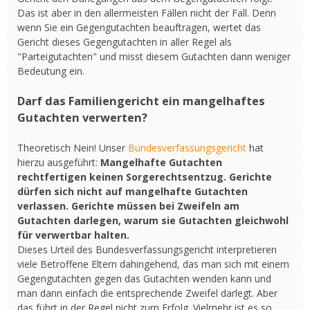
Das ist aber in den allermeisten Fällen nicht der Fall. Denn
wenn Sie ein Gegengutachten beauftragen, wertet das
Gericht dieses Gegengutachten in aller Regel als
"Parteigutachten" und misst diesem Gutachten dann weniger
Bedeutung ein.
Darf das Familiengericht ein mangelhaftes
Gutachten verwerten?
Theoretisch Nein! Unser
Bundesverfassungsgericht
hat
hierzu ausgeführt:
Mangelhafte Gutachten
rechtfertigen keinen Sorgerechtsentzug. Gerichte
dürfen sich nicht auf mangelhafte Gutachten
verlassen. Gerichte müssen bei Zweifeln am
Gutachten darlegen, warum sie Gutachten gleichwohl
für verwertbar halten.
Dieses Urteil des Bundesverfassungsgericht interpretieren
viele Betroffene Eltern dahingehend, das man sich mit einem
Gegengutachten gegen das Gutachten wenden kann und
man dann einfach die entsprechende Zweifel darlegt. Aber
das führt in der Regel nicht zum Erfolg. Vielmehr ist es so,