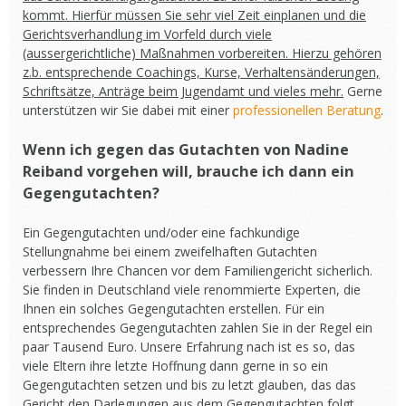
kommt. Hierfür müssen Sie sehr viel Zeit einplanen und die
Gerichtsverhandlung im Vorfeld durch viele
(aussergerichtliche) Maßnahmen vorbereiten. Hierzu gehören
z.b. entsprechende Coachings, Kurse, Verhaltensänderungen,
Schriftsätze, Anträge beim Jugendamt und vieles mehr.
Gerne
unterstützen wir Sie dabei mit einer
professionellen Beratung
.
Wenn ich gegen das Gutachten von Nadine
Reiband vorgehen will, brauche ich dann ein
Gegengutachten?
Ein Gegengutachten und/oder eine fachkundige
Stellungnahme bei einem zweifelhaften Gutachten
verbessern Ihre Chancen vor dem Familiengericht sicherlich.
Sie finden in Deutschland viele renommierte Experten, die
Ihnen ein solches Gegengutachten erstellen. Für ein
entsprechendes Gegengutachten zahlen Sie in der Regel ein
paar Tausend Euro. Unsere Erfahrung nach ist es so, das
viele Eltern ihre letzte Hoffnung dann gerne in so ein
Gegengutachten setzen und bis zu letzt glauben, das das
Gericht den Darlegungen aus dem Gegengutachten folgt.