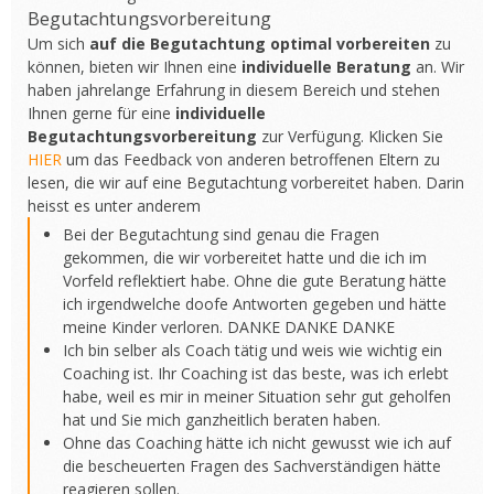
Begutachtungsvorbereitung
Um sich
auf die Begutachtung optimal vorbereiten
zu
können, bieten wir Ihnen eine
individuelle Beratung
an. Wir
haben jahrelange Erfahrung in diesem Bereich und stehen
Ihnen gerne für eine
individuelle
Begutachtungsvorbereitung
zur Verfügung. Klicken Sie
HIER
um das Feedback von anderen betroffenen Eltern zu
lesen, die wir auf eine Begutachtung vorbereitet haben. Darin
heisst es unter anderem
Bei der Begutachtung sind genau die Fragen
gekommen, die wir vorbereitet hatte und die ich im
Vorfeld reflektiert habe. Ohne die gute Beratung hätte
ich irgendwelche doofe Antworten gegeben und hätte
meine Kinder verloren. DANKE DANKE DANKE
Ich bin selber als Coach tätig und weis wie wichtig ein
Coaching ist. Ihr Coaching ist das beste, was ich erlebt
habe, weil es mir in meiner Situation sehr gut geholfen
hat und Sie mich ganzheitlich beraten haben.
Ohne das Coaching hätte ich nicht gewusst wie ich auf
die bescheuerten Fragen des Sachverständigen hätte
reagieren sollen.