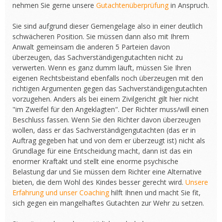
nehmen Sie gerne unsere
Gutachtenüberprüfung
in Anspruch.
Sie sind aufgrund dieser Gemengelage also in einer deutlich
schwächeren Position. Sie müssen dann also mit Ihrem
Anwalt gemeinsam die anderen 5 Parteien davon
überzeugen, das Sachverständigengutachten nicht zu
verwerten. Wenn es ganz dumm läuft, müssen Sie Ihren
eigenen Rechtsbeistand ebenfalls noch überzeugen mit den
richtigen Argumenten gegen das Sachverständigengutachten
vorzugehen. Anders als bei einem Zivilgericht gilt hier nicht
"im Zweifel für den Angeklagten". Der Richter muss/will einen
Beschluss fassen. Wenn Sie den Richter davon überzeugen
wollen, dass er das Sachverständigengutachten (das er in
Auftrag gegeben hat und von dem er überzeugt ist) nicht als
Grundlage für eine Entscheidung macht, dann ist das ein
enormer Kraftakt und stellt eine enorme psychische
Belastung dar und Sie müssen dem Richter eine Alternative
bieten, die dem Wohl des Kindes besser gerecht wird.
Unsere
Erfahrung und unser Coaching
hilft Ihnen und macht Sie fit,
sich gegen ein mangelhaftes Gutachten zur Wehr zu setzen.