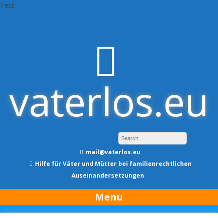
Test
Skip
to
content
vaterlos.eu
mail@vaterlos.eu
Hilfe für Väter und Mütter bei familienrechtlichen
Auseinandersetzungen
Menu