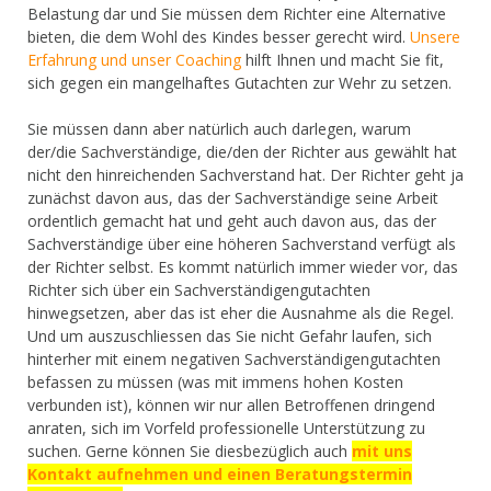
Belastung dar und Sie müssen dem Richter eine Alternative
bieten, die dem Wohl des Kindes besser gerecht wird.
Unsere
Erfahrung und unser Coaching
hilft Ihnen und macht Sie fit,
sich gegen ein mangelhaftes Gutachten zur Wehr zu setzen.
Sie müssen dann aber natürlich auch darlegen, warum
der/die Sachverständige, die/den der Richter aus gewählt hat
nicht den hinreichenden Sachverstand hat. Der Richter geht ja
zunächst davon aus, das der Sachverständige seine Arbeit
ordentlich gemacht hat und geht auch davon aus, das der
Sachverständige über eine höheren Sachverstand verfügt als
der Richter selbst. Es kommt natürlich immer wieder vor, das
Richter sich über ein Sachverständigengutachten
hinwegsetzen, aber das ist eher die Ausnahme als die Regel.
Und um auszuschliessen das Sie nicht Gefahr laufen, sich
hinterher mit einem negativen Sachverständigengutachten
befassen zu müssen (was mit immens hohen Kosten
verbunden ist), können wir nur allen Betroffenen dringend
anraten, sich im Vorfeld professionelle Unterstützung zu
suchen. Gerne können Sie diesbezüglich auch
mit uns
Kontakt aufnehmen und einen Beratungstermin