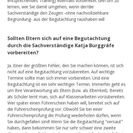
entsprechendes Training) ebenfalls vorbereitet sein um zu
lernen, wie Sie damit umgehen, wenn der/die
Sachverständige den Zeugen -ohne nachvollziehbare
Begründung- aus der Begutachtung raushaben will
Sollten Eltern sich auf eine Begutachtung
durch die Sachverständige Katja Burggräfe
vorbereiten?
Ja. Einer der größten Fehler, den Sie machen können, ist sich
nicht auf eine Begutachtung vorzubereiten. Auf wichtige
Termine sollte man sich immer vorbereiten. Und eine
Begutachtung ist ein sehr wichtiger Termin. Immerhin geht es
um Ihre Verantwortung als Eltern (bzw. als Elternteil). Bereits
als Schüler lernt man, sich auf Klassenarbeiten vorzubereiten.
Wer später einen Führerschein haben will, bereitet sich auf
die Führerscheinprüfung vor. Obwohl Sie bei einer
Führerscheinprüfung die Prüfung wiederholen dürfen, wenn
Sie durchgefallen sind! Wenn Sie die Begutachtung "versaut"
haben, dann bekommen Sie nur sehr schwer eine zweite