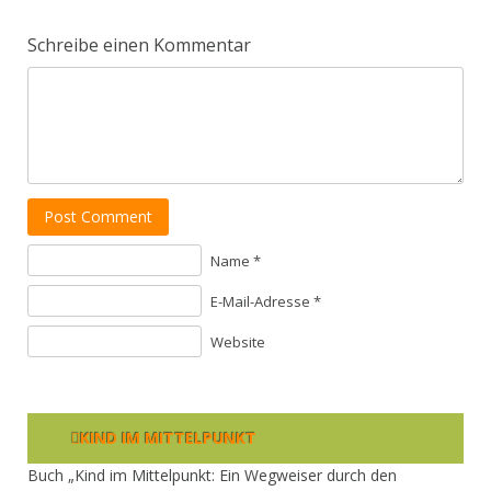
Schreibe einen Kommentar
Post Comment
Name *
E-Mail-Adresse *
Website
KIND IM MITTELPUNKT
Buch „Kind im Mittelpunkt: Ein Wegweiser durch den