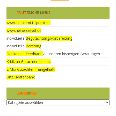
NÜTZLICHE LINKS
www.kindimmittelpunkt.de
www.heinercreydt.de
individuelle
Begutachtungsvorbereitung
individuelle
Beratung
Danke und Feedback
zu unseren bisherigen Beratungen
Kritik an Gutachten erlaubt
2 Mio Gutachten mangelhaft
Urteilsdatenbank
RUBRIKEN
Rubriken