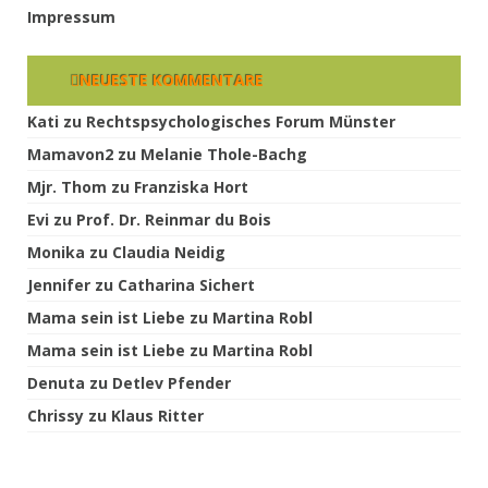
Impressum
NEUESTE KOMMENTARE
Kati
zu
Rechtspsychologisches Forum Münster
Mamavon2
zu
Melanie Thole-Bachg
Mjr. Thom
zu
Franziska Hort
Evi
zu
Prof. Dr. Reinmar du Bois
Monika
zu
Claudia Neidig
Jennifer
zu
Catharina Sichert
Mama sein ist Liebe
zu
Martina Robl
Mama sein ist Liebe
zu
Martina Robl
Denuta
zu
Detlev Pfender
Chrissy
zu
Klaus Ritter