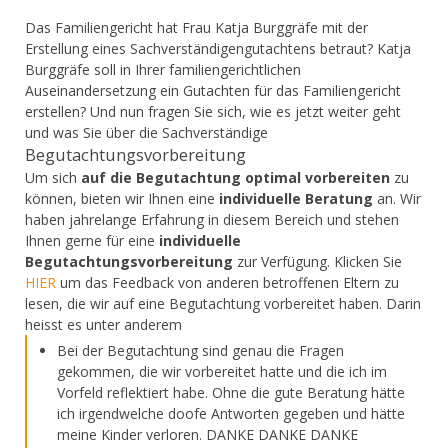
Das Familiengericht hat Frau Katja Burggräfe mit der
Erstellung eines Sachverständigengutachtens betraut? Katja
Burggräfe soll in Ihrer familiengerichtlichen
Auseinandersetzung ein Gutachten für das Familiengericht
erstellen? Und nun fragen Sie sich, wie es jetzt weiter geht
und was Sie über die Sachverständige
Begutachtungsvorbereitung
Um sich
auf die Begutachtung optimal vorbereiten
zu
können, bieten wir Ihnen eine
individuelle Beratung
an. Wir
haben jahrelange Erfahrung in diesem Bereich und stehen
Ihnen gerne für eine
individuelle
Begutachtungsvorbereitung
zur Verfügung. Klicken Sie
HIER
um das Feedback von anderen betroffenen Eltern zu
lesen, die wir auf eine Begutachtung vorbereitet haben. Darin
heisst es unter anderem
Bei der Begutachtung sind genau die Fragen
gekommen, die wir vorbereitet hatte und die ich im
Vorfeld reflektiert habe. Ohne die gute Beratung hätte
ich irgendwelche doofe Antworten gegeben und hätte
meine Kinder verloren. DANKE DANKE DANKE