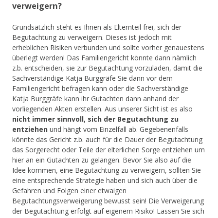
verweigern?
Grundsätzlich steht es Ihnen als Elternteil frei, sich der
Begutachtung zu verweigern. Dieses ist jedoch mit
erheblichen Risiken verbunden und sollte vorher genauestens
überlegt werden! Das Familiengericht könnte dann nämlich
z.b. entscheiden, sie zur Begutachtung vorzuladen, damit die
Sachverständige Katja Burggräfe Sie dann vor dem
Familiengericht befragen kann oder die Sachverständige
Katja Burggräfe kann ihr Gutachten dann anhand der
vorliegenden Akten erstellen. Aus unserer Sicht ist es also
nicht immer sinnvoll, sich der Begutachtung zu
entziehen
und hängt vom Einzelfall ab. Gegebenenfalls
könnte das Gericht z.b. auch für die Dauer der Begutachtung
das Sorgerecht oder Teile der elterlichen Sorge entziehen um
hier an ein Gutachten zu gelangen. Bevor Sie also auf die
Idee kommen, eine Begutachtung zu verweigern, sollten Sie
eine entsprechende Strategie haben und sich auch über die
Gefahren und Folgen einer etwaigen
Begutachtungsverweigerung bewusst sein! Die Verweigerung
der Begutachtung erfolgt auf eigenem Risiko! Lassen Sie sich