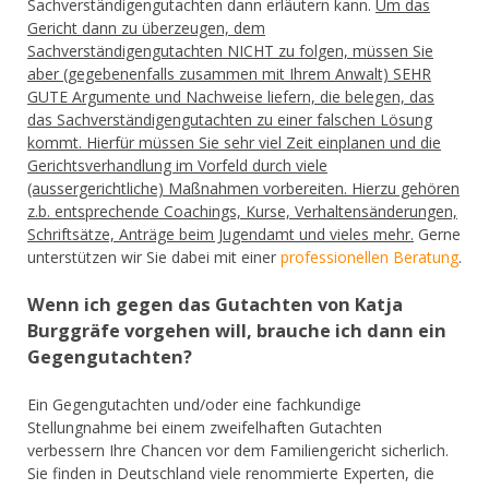
Sachverständigengutachten dann erläutern kann.
Um das
Gericht dann zu überzeugen, dem
Sachverständigengutachten NICHT zu folgen, müssen Sie
aber (gegebenenfalls zusammen mit Ihrem Anwalt) SEHR
GUTE Argumente und Nachweise liefern, die belegen, das
das Sachverständigengutachten zu einer falschen Lösung
kommt. Hierfür müssen Sie sehr viel Zeit einplanen und die
Gerichtsverhandlung im Vorfeld durch viele
(aussergerichtliche) Maßnahmen vorbereiten. Hierzu gehören
z.b. entsprechende Coachings, Kurse, Verhaltensänderungen,
Schriftsätze, Anträge beim Jugendamt und vieles mehr.
Gerne
unterstützen wir Sie dabei mit einer
professionellen Beratung
.
Wenn ich gegen das Gutachten von Katja
Burggräfe vorgehen will, brauche ich dann ein
Gegengutachten?
Ein Gegengutachten und/oder eine fachkundige
Stellungnahme bei einem zweifelhaften Gutachten
verbessern Ihre Chancen vor dem Familiengericht sicherlich.
Sie finden in Deutschland viele renommierte Experten, die