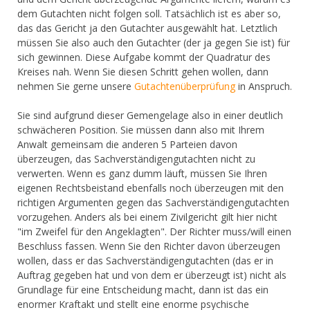
dem Gutachten nicht folgen soll. Tatsächlich ist es aber so,
das das Gericht ja den Gutachter ausgewählt hat. Letztlich
müssen Sie also auch den Gutachter (der ja gegen Sie ist) für
sich gewinnen. Diese Aufgabe kommt der Quadratur des
Kreises nah. Wenn Sie diesen Schritt gehen wollen, dann
nehmen Sie gerne unsere
Gutachtenüberprüfung
in Anspruch.
Sie sind aufgrund dieser Gemengelage also in einer deutlich
schwächeren Position. Sie müssen dann also mit Ihrem
Anwalt gemeinsam die anderen 5 Parteien davon
überzeugen, das Sachverständigengutachten nicht zu
verwerten. Wenn es ganz dumm läuft, müssen Sie Ihren
eigenen Rechtsbeistand ebenfalls noch überzeugen mit den
richtigen Argumenten gegen das Sachverständigengutachten
vorzugehen. Anders als bei einem Zivilgericht gilt hier nicht
"im Zweifel für den Angeklagten". Der Richter muss/will einen
Beschluss fassen. Wenn Sie den Richter davon überzeugen
wollen, dass er das Sachverständigengutachten (das er in
Auftrag gegeben hat und von dem er überzeugt ist) nicht als
Grundlage für eine Entscheidung macht, dann ist das ein
enormer Kraftakt und stellt eine enorme psychische