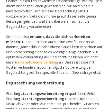
Chance, diesen Fehler wieder zu revidieren! Egal wie toll Sie in
Ihrem bisherigen Leben gewesen sind, wir halten es für
unverantwortlich, sich auf eine Begutachtung NICHT
vorzubereiten. Vielleicht sind Sie ja auf dieser Seite genau
deswegen gelandet, weil Sie dabei waren sich auf die
Begutachtung vorzubereiten.
Sie haben also
erkannt, dass Sie sich vorbereiten
müssen.
Daran bestehen auch keine Zweifel. Nur naive
dumme
, ganz schlaue oder oberschlaue Eltern verzichten auf
eine Vorbereitung einer solch wichtigen Angelegenheit. Zur
optimalen Vorbereitung der Begutachtung bieten wir Ihnen
unsere
eine individuelle Beratung
an. Dieses ist zwar mit
Kosten verbunden, jedoch erfolgt die Vorbereitung der
Begutachtung auf Ihre spezielle Situation (Beweisfrage etc.).
Begutachtungsvorbereitung
Eine
Begutachtungsvorbereitung
erspart Ihnen Fehler.
Eine
Begutachtungsvorbereitung
reduziert nicht nur Ihr
Risiko als Vater oder Mutter ein entsprechendes Gutachten
und ein damit verbundenes Gerichtsverfahren zu verlieren,