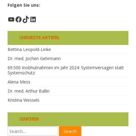
Folgen Sie uns:
YouTube
Facebook
TikTok
LinkedIn
NEUESTE ARTIKEL
Bettina Leopold-Linke
Dr. med. Jochen Gehrmann
69.500 Inobhutnahmen im Jahr 2024: Systemversagen statt
Systemschutz
Alena Mess
Dr. med. Arthur Ballin
Kristina Wessels
SUCHEN