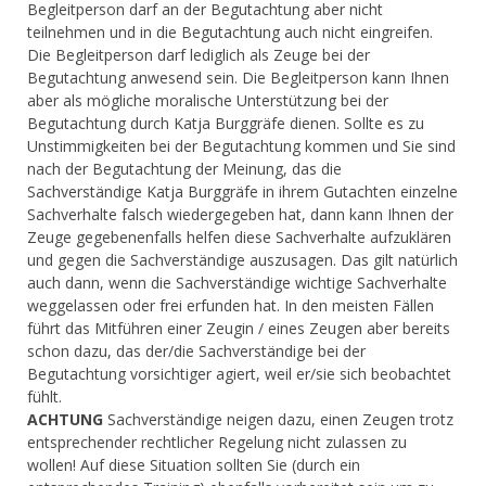
Begleitperson darf an der Begutachtung aber nicht
teilnehmen und in die Begutachtung auch nicht eingreifen.
Die Begleitperson darf lediglich als Zeuge bei der
Begutachtung anwesend sein. Die Begleitperson kann Ihnen
aber als mögliche moralische Unterstützung bei der
Begutachtung durch Katja Burggräfe dienen. Sollte es zu
Unstimmigkeiten bei der Begutachtung kommen und Sie sind
nach der Begutachtung der Meinung, das die
Sachverständige Katja Burggräfe in ihrem Gutachten einzelne
Sachverhalte falsch wiedergegeben hat, dann kann Ihnen der
Zeuge gegebenenfalls helfen diese Sachverhalte aufzuklären
und gegen die Sachverständige auszusagen. Das gilt natürlich
auch dann, wenn die Sachverständige wichtige Sachverhalte
weggelassen oder frei erfunden hat. In den meisten Fällen
führt das Mitführen einer Zeugin / eines Zeugen aber bereits
schon dazu, das der/die Sachverständige bei der
Begutachtung vorsichtiger agiert, weil er/sie sich beobachtet
fühlt.
ACHTUNG
Sachverständige neigen dazu, einen Zeugen trotz
entsprechender rechtlicher Regelung nicht zulassen zu
wollen! Auf diese Situation sollten Sie (durch ein