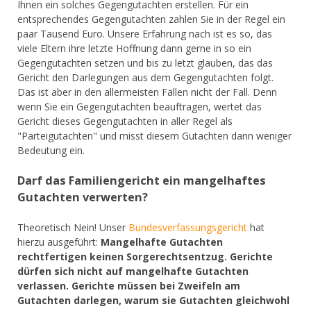
Ihnen ein solches Gegengutachten erstellen. Für ein
entsprechendes Gegengutachten zahlen Sie in der Regel ein
paar Tausend Euro. Unsere Erfahrung nach ist es so, das
viele Eltern ihre letzte Hoffnung dann gerne in so ein
Gegengutachten setzen und bis zu letzt glauben, das das
Gericht den Darlegungen aus dem Gegengutachten folgt.
Das ist aber in den allermeisten Fällen nicht der Fall. Denn
wenn Sie ein Gegengutachten beauftragen, wertet das
Gericht dieses Gegengutachten in aller Regel als
"Parteigutachten" und misst diesem Gutachten dann weniger
Bedeutung ein.
Darf das Familiengericht ein mangelhaftes
Gutachten verwerten?
Theoretisch Nein! Unser
Bundesverfassungsgericht
hat
hierzu ausgeführt:
Mangelhafte Gutachten
rechtfertigen keinen Sorgerechtsentzug. Gerichte
dürfen sich nicht auf mangelhafte Gutachten
verlassen. Gerichte müssen bei Zweifeln am
Gutachten darlegen, warum sie Gutachten gleichwohl