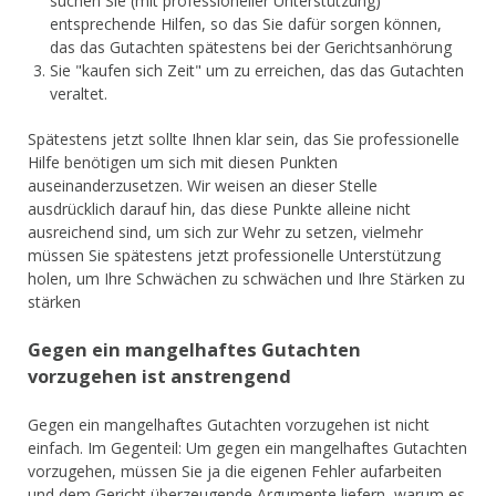
suchen Sie (mit professioneller Unterstützung)
entsprechende Hilfen, so das Sie dafür sorgen können,
das das Gutachten spätestens bei der Gerichtsanhörung
Sie "kaufen sich Zeit" um zu erreichen, das das Gutachten
veraltet.
Spätestens jetzt sollte Ihnen klar sein, das Sie professionelle
Hilfe benötigen um sich mit diesen Punkten
auseinanderzusetzen. Wir weisen an dieser Stelle
ausdrücklich darauf hin, das diese Punkte alleine nicht
ausreichend sind, um sich zur Wehr zu setzen, vielmehr
müssen Sie spätestens jetzt professionelle Unterstützung
holen, um Ihre Schwächen zu schwächen und Ihre Stärken zu
stärken
Gegen ein mangelhaftes Gutachten
vorzugehen ist anstrengend
Gegen ein mangelhaftes Gutachten vorzugehen ist nicht
einfach. Im Gegenteil: Um gegen ein mangelhaftes Gutachten
vorzugehen, müssen Sie ja die eigenen Fehler aufarbeiten
und dem Gericht überzeugende Argumente liefern, warum es