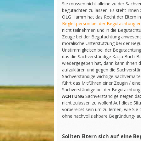
Sie müssen nicht alleine zu der Sachv
begutachten zu lassen. Es steht Ihnen
OLG Hamm hat das Recht der Eltern i
Begleitperson bei der Begutachtung er
nicht teilnehmen und in die Begutachtun
Zeuge bei der Begutachtung anwesend 
moralische Unterstützung bei der Begu
Unstimmigkeiten bei der Begutachtun
das die Sachverständige Katja Buch-Ba
wiedergegeben hat, dann kann Ihnen d
aufzuklären und gegen die Sachverstän
Sachverständige wichtige Sachverhalte
führt das Mitführen einer Zeugin / ein
Sachverständige bei der Begutachtung vo
ACHTUNG
Sachverständige neigen daz
nicht zulassen zu wollen! Auf diese Sit
vorbereitet sein um zu lernen, wie Si
ohne nachvollziehbare Begründung- au
Sollten Eltern sich auf eine 