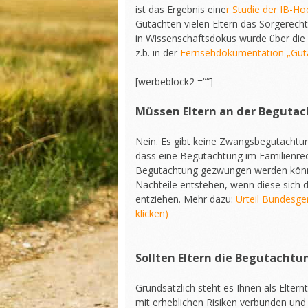
ist das Ergebnis eine
r Studie der IB-Ho
Gutachten vielen Eltern das Sorgerech
in Wissenschaftsdokus wurde über die 
z.b. in der
Fernsehdokumentation „Guta
[werbeblock2 =““]
Müssen Eltern an der Beguta
Nein. Es gibt keine Zwangsbegutachtun
dass eine Begutachtung im Familienrecht
Begutachtung gezwungen werden können
Nachteile entstehen, wenn diese sich 
entziehen. Mehr dazu:
Urteil Bundesge
klicken)
Sollten Eltern die Begutachtu
Grundsätzlich steht es Ihnen als Eltern
mit erheblichen Risiken verbunden und