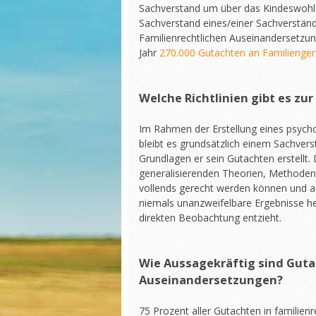
Sachverstand um über das Kindeswohl
Sachverstand eines/einer Sachverstän
Familienrechtlichen Auseinandersetzun
Jahr
270.000 Gutachten an Familienger
Welche Richtlinien gibt es zu
Im Rahmen der Erstellung eines psycho
bleibt es grundsätzlich einem Sachve
Grundlagen er sein Gutachten erstellt. 
generalisierenden Theorien, Methoden u
vollends gerecht werden können und 
niemals unanzweifelbare Ergebnisse he
direkten Beobachtung entzieht.
Wie Aussagekräftig sind Guta
Auseinandersetzungen?
75 Prozent aller Gutachten in familienr