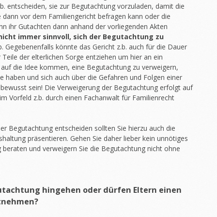
b. entscheiden, sie zur Begutachtung vorzuladen, damit die
 dann vor dem Familiengericht befragen kann oder die
nn ihr Gutachten dann anhand der vorliegenden Akten
nicht immer sinnvoll, sich der Begutachtung zu
. Gegebenenfalls könnte das Gericht z.b. auch für die Dauer
eile der elterlichen Sorge entziehen um hier an ein
o auf die Idee kommen, eine Begutachtung zu verweigern,
ie haben und sich auch über die Gefahren und Folgen einer
ewusst sein! Die Verweigerung der Begutachtung erfolgt auf
im Vorfeld z.b. durch einen Fachanwalt für Familienrecht
der Begutachtung entscheiden sollten Sie hierzu auch die
shaltung präsentieren. Gehen Sie daher lieber kein unnötiges
ig beraten und verweigern Sie die Begutachtung nicht ohne
gutachtung hingehen oder dürfen Eltern einen
itnehmen?