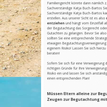
Familiengericht könnte dann nämlich z.
Sachverständige Katja Buch-Bartos Sie
Sachverständige Katja Buch-Bartos ka
erstellen. Aus unserer Sicht ist es also
entziehen
und hängt vom Einzelfall ab
der Begutachtung das Sorgerecht oder T
Gutachten zu gelangen. Bevor Sie als
sollten Sie eine entsprechende Strateg
etwaigen Begutachtungsverweigerung b
eigenem Risiko! Lassen Sie sich hierzu 
beraten!
Sofern Sie sich für eine Verweigerung 
richtigen Gründe für Ihre Verweigerung
Risiko ein und lassen Sie sich anständ
einen entsprechenden Plan!
Müssen Eltern alleine zur Be
Zeugen zur Begutachtung m