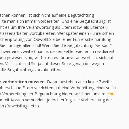
machen können, ist sich nicht auf eine Begutachtung
ollte man sich immer vorbereiten. Und eine Begutachtung ist
t es um Ihre Verantwortung als Eltern (bzw. als Elternteil).
f Klassenarbeiten vorzubereiten. Wer später einen Führerschein
rscheinprüfung vor. Obwohl Sie bei einer Führerscheinprüfung
Sie durchgefallen sind! Wenn Sie die Begutachtung "versaut"
wer eine zweite Chance, diesen Fehler wieder zu revidieren!
eben gewesen sind, wir halten es für unverantwortlich, sich auf
 Vielleicht sind Sie ja auf dieser Seite genau deswegen
f die Begutachtung vorzubereiten.
ch vorbereiten müssen.
Daran bestehen auch keine Zweifel.
oberschlaue Eltern verzichten auf eine Vorbereitung einer solch
n Vorbereitung der Begutachtung bieten wir Ihnen unsere
eine
ar mit Kosten verbunden, jedoch erfolgt die Vorbereitung der
on (Beweisfrage etc.).