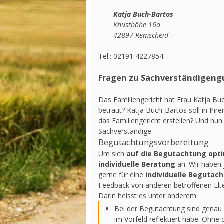
Katja Buch-Bartos
Knusthöhe 16a
42897 Remscheid
Tel.: 02191 4227854
Fragen zu Sachverständigeng
Das Familiengericht hat Frau Katja Bu
betraut? Katja Buch-Bartos soll in Ihr
das Familiengericht erstellen? Und nun 
Sachverständige
Begutachtungsvorbereitung
Um sich
auf die Begutachtung opt
individuelle Beratung
an. Wir haben 
gerne für eine
individuelle Begutac
Feedback von anderen betroffenen Elte
Darin heisst es unter anderem
Bei der Begutachtung sind genau 
im Vorfeld reflektiert habe. Ohne