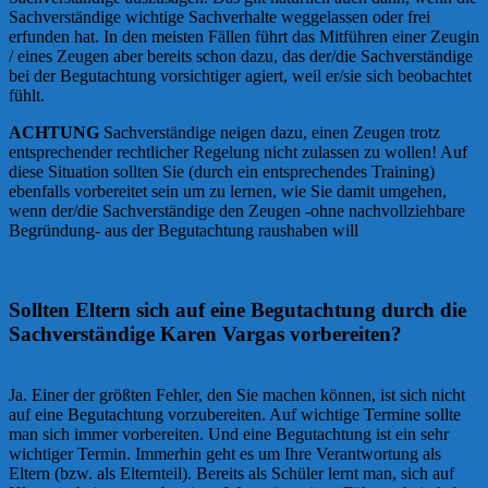
Sachverständige wichtige Sachverhalte weggelassen oder frei
erfunden hat. In den meisten Fällen führt das Mitführen einer Zeugin
/ eines Zeugen aber bereits schon dazu, das der/die Sachverständige
bei der Begutachtung vorsichtiger agiert, weil er/sie sich beobachtet
fühlt.
ACHTUNG
Sachverständige neigen dazu, einen Zeugen trotz
entsprechender rechtlicher Regelung nicht zulassen zu wollen! Auf
diese Situation sollten Sie (durch ein entsprechendes Training)
ebenfalls vorbereitet sein um zu lernen, wie Sie damit umgehen,
wenn der/die Sachverständige den Zeugen -ohne nachvollziehbare
Begründung- aus der Begutachtung raushaben will
Sollten Eltern sich auf eine Begutachtung durch die
Sachverständige Karen Vargas vorbereiten?
Ja. Einer der größten Fehler, den Sie machen können, ist sich nicht
auf eine Begutachtung vorzubereiten. Auf wichtige Termine sollte
man sich immer vorbereiten. Und eine Begutachtung ist ein sehr
wichtiger Termin. Immerhin geht es um Ihre Verantwortung als
Eltern (bzw. als Elternteil). Bereits als Schüler lernt man, sich auf