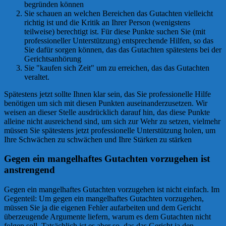
begründen können
Sie schauen an welchen Bereichen das Gutachten vielleicht
richtig ist und die Kritik an Ihrer Person (wenigstens
teilweise) berechtigt ist. Für diese Punkte suchen Sie (mit
professioneller Unterstützung) entsprechende Hilfen, so das
Sie dafür sorgen können, das das Gutachten spätestens bei der
Gerichtsanhörung
Sie "kaufen sich Zeit" um zu erreichen, das das Gutachten
veraltet.
Spätestens jetzt sollte Ihnen klar sein, das Sie professionelle Hilfe
benötigen um sich mit diesen Punkten auseinanderzusetzen. Wir
weisen an dieser Stelle ausdrücklich darauf hin, das diese Punkte
alleine nicht ausreichend sind, um sich zur Wehr zu setzen, vielmehr
müssen Sie spätestens jetzt professionelle Unterstützung holen, um
Ihre Schwächen zu schwächen und Ihre Stärken zu stärken
Gegen ein mangelhaftes Gutachten vorzugehen ist
anstrengend
Gegen ein mangelhaftes Gutachten vorzugehen ist nicht einfach. Im
Gegenteil: Um gegen ein mangelhaftes Gutachten vorzugehen,
müssen Sie ja die eigenen Fehler aufarbeiten und dem Gericht
überzeugende Argumente liefern, warum es dem Gutachten nicht
folgen soll. Tatsächlich ist es aber so, das das Gericht ja den