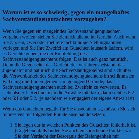
Warum ist es so schwierig, gegen ein mangelhaftes
Sachverständigengutachten vorzugehen?
Wenn Sie gegen ein mangelndes Sachverständigengutachten
vorgehen wollen, stehen Sie ziemlich alleine im Gericht. Auch wenn
Sie z.b. ein, zwei oder mehrere fachkundige Stellungnahmen
vorlegen und Sie Ihre Zweifel am Gutachten lautstark äußern, wird
es Gerichte geben, die der Empfehlung des
Sachverständigengutachtens folgen. Das ist auch ganz natürlich.
Denn die Gegenseite, das Gericht, der Verfahrensbeistand, das
Jugendamt und natürlich die Sachverständige selbst sind sich über
die Verwertbarkeit des Sachverständigengutachtens im schlimmsten
Fall einig und finden gemeinsam genügend Gründe, das
Sachverständigengutachten auch bei Zweifeln zu verwerten. Es
steht also 5:1. Rechnet man die Anwälte mit dazu, dann steht es 6:2
oder 6:1 oder 5:2. (je nachdem wie engagiert der eigene Anwalt ist)
Wenn das Gutachten negativ für Sie ausgefallen ist, müssen Sie sich
mindestens mit folgenden Punkte auseinandersetzen:
Sie legen dar in welchen Punkten das Gutachten fehlerhaft ist.
(Gegebenenfalls finden Sie auch entsprechende Punkte, wo
Sie den Verdacht der Besorgnis der Befangenheit mit