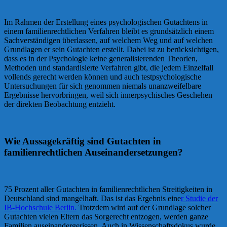
Im Rahmen der Erstellung eines psychologischen Gutachtens in
einem familienrechtlichen Verfahren bleibt es grundsätzlich einem
Sachverständigen überlassen, auf welchem Weg und auf welchen
Grundlagen er sein Gutachten erstellt. Dabei ist zu berücksichtigen,
dass es in der Psychologie keine generalisierenden Theorien,
Methoden und standardisierte Verfahren gibt, die jedem Einzelfall
vollends gerecht werden können und auch testpsychologische
Untersuchungen für sich genommen niemals unanzweifelbare
Ergebnisse hervorbringen, weil sich innerpsychisches Geschehen
der direkten Beobachtung entzieht.
Wie Aussagekräftig sind Gutachten in
familienrechtlichen Auseinandersetzungen?
75 Prozent aller Gutachten in familienrechtlichen Streitigkeiten in
Deutschland sind mangelhaft. Das ist das Ergebnis eine
r Studie der
IB-Hochschule Berlin.
Trotzdem wird auf der Grundlage solcher
Gutachten vielen Eltern das Sorgerecht entzogen, werden ganze
Familien auseinandergerissen. Auch in Wissenschaftsdokus wurde