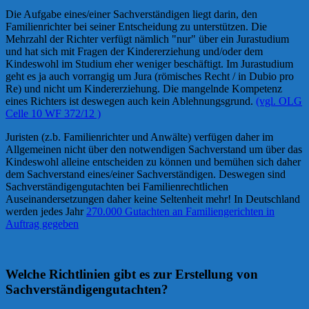
Die Aufgabe eines/einer Sachverständigen liegt darin, den
Familienrichter bei seiner Entscheidung zu unterstützen. Die
Mehrzahl der Richter verfügt nämlich "nur" über ein Jurastudium
und hat sich mit Fragen der Kindererziehung und/oder dem
Kindeswohl im Studium eher weniger beschäftigt. Im Jurastudium
geht es ja auch vorrangig um Jura (römisches Recht / in Dubio pro
Re) und nicht um Kindererziehung. Die mangelnde Kompetenz
eines Richters ist deswegen auch kein Ablehnungsgrund.
(vgl. OLG
Celle 10 WF 372/12 )
Juristen (z.b. Familienrichter und Anwälte) verfügen daher im
Allgemeinen nicht über den notwendigen Sachverstand um über das
Kindeswohl alleine entscheiden zu können und bemühen sich daher
dem Sachverstand eines/einer Sachverständigen. Deswegen sind
Sachverständigengutachten bei Familienrechtlichen
Auseinandersetzungen daher keine Seltenheit mehr! In Deutschland
werden jedes Jahr
270.000 Gutachten an Familiengerichten in
Auftrag gegeben
Welche Richtlinien gibt es zur Erstellung von
Sachverständigengutachten?