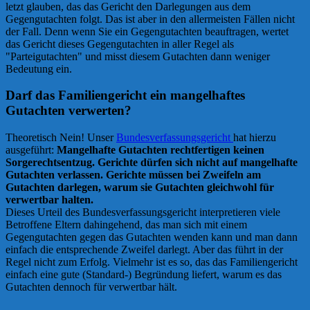
letzt glauben, das das Gericht den Darlegungen aus dem
Gegengutachten folgt. Das ist aber in den allermeisten Fällen nicht
der Fall. Denn wenn Sie ein Gegengutachten beauftragen, wertet
das Gericht dieses Gegengutachten in aller Regel als
"Parteigutachten" und misst diesem Gutachten dann weniger
Bedeutung ein.
Darf das Familiengericht ein mangelhaftes
Gutachten verwerten?
Theoretisch Nein! Unser
Bundesverfassungsgericht
hat hierzu
ausgeführt:
Mangelhafte Gutachten rechtfertigen keinen
Sorgerechtsentzug. Gerichte dürfen sich nicht auf mangelhafte
Gutachten verlassen. Gerichte müssen bei Zweifeln am
Gutachten darlegen, warum sie Gutachten gleichwohl für
verwertbar halten.
Dieses Urteil des Bundesverfassungsgericht interpretieren viele
Betroffene Eltern dahingehend, das man sich mit einem
Gegengutachten gegen das Gutachten wenden kann und man dann
einfach die entsprechende Zweifel darlegt. Aber das führt in der
Regel nicht zum Erfolg. Vielmehr ist es so, das das Familiengericht
einfach eine gute (Standard-) Begründung liefert, warum es das
Gutachten dennoch für verwertbar hält.