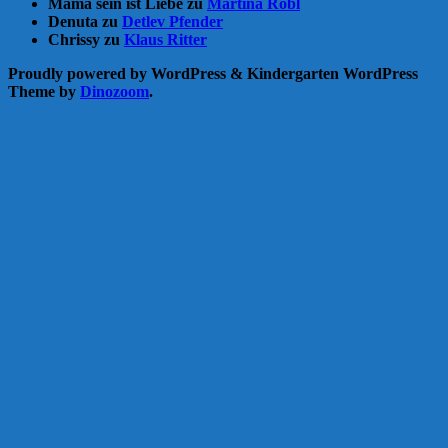
Mama sein ist Liebe
zu
Martina Robl
Denuta
zu
Detlev Pfender
Chrissy
zu
Klaus Ritter
Proudly powered by WordPress
&
Kindergarten WordPress
Theme by
Dinozoom
.