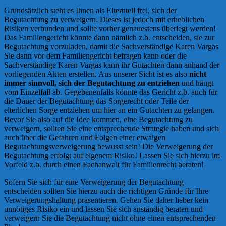
Grundsätzlich steht es Ihnen als Elternteil frei, sich der
Begutachtung zu verweigern. Dieses ist jedoch mit erheblichen
Risiken verbunden und sollte vorher genauestens überlegt werden!
Das Familiengericht könnte dann nämlich z.b. entscheiden, sie zur
Begutachtung vorzuladen, damit die Sachverständige Karen Vargas
Sie dann vor dem Familiengericht befragen kann oder die
Sachverständige Karen Vargas kann ihr Gutachten dann anhand der
vorliegenden Akten erstellen. Aus unserer Sicht ist es also
nicht
immer sinnvoll, sich der Begutachtung zu entziehen
und hängt
vom Einzelfall ab. Gegebenenfalls könnte das Gericht z.b. auch für
die Dauer der Begutachtung das Sorgerecht oder Teile der
elterlichen Sorge entziehen um hier an ein Gutachten zu gelangen.
Bevor Sie also auf die Idee kommen, eine Begutachtung zu
verweigern, sollten Sie eine entsprechende Strategie haben und sich
auch über die Gefahren und Folgen einer etwaigen
Begutachtungsverweigerung bewusst sein! Die Verweigerung der
Begutachtung erfolgt auf eigenem Risiko! Lassen Sie sich hierzu im
Vorfeld z.b. durch einen Fachanwalt für Familienrecht beraten!
Sofern Sie sich für eine Verweigerung der Begutachtung
entscheiden sollten Sie hierzu auch die richtigen Gründe für Ihre
Verweigerungshaltung präsentieren. Gehen Sie daher lieber kein
unnötiges Risiko ein und lassen Sie sich anständig beraten und
verweigern Sie die Begutachtung nicht ohne einen entsprechenden