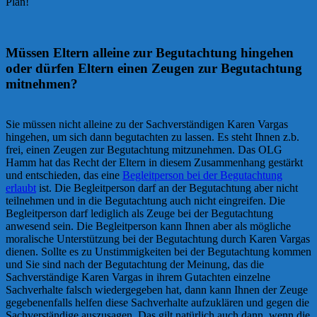
Plan!
Müssen Eltern alleine zur Begutachtung hingehen
oder dürfen Eltern einen Zeugen zur Begutachtung
mitnehmen?
Sie müssen nicht alleine zu der Sachverständigen Karen Vargas
hingehen, um sich dann begutachten zu lassen. Es steht Ihnen z.b.
frei, einen Zeugen zur Begutachtung mitzunehmen. Das OLG
Hamm hat das Recht der Eltern in diesem Zusammenhang gestärkt
und entschieden, das eine
Begleitperson bei der Begutachtung
erlaubt
ist. Die Begleitperson darf an der Begutachtung aber nicht
teilnehmen und in die Begutachtung auch nicht eingreifen. Die
Begleitperson darf lediglich als Zeuge bei der Begutachtung
anwesend sein. Die Begleitperson kann Ihnen aber als mögliche
moralische Unterstützung bei der Begutachtung durch Karen Vargas
dienen. Sollte es zu Unstimmigkeiten bei der Begutachtung kommen
und Sie sind nach der Begutachtung der Meinung, das die
Sachverständige Karen Vargas in ihrem Gutachten einzelne
Sachverhalte falsch wiedergegeben hat, dann kann Ihnen der Zeuge
gegebenenfalls helfen diese Sachverhalte aufzuklären und gegen die
Sachverständige auszusagen. Das gilt natürlich auch dann, wenn die