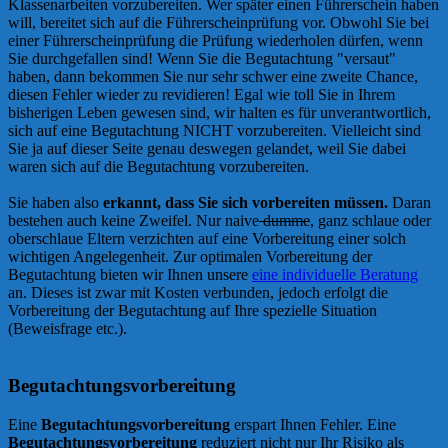
Klassenarbeiten vorzubereiten. Wer später einen Führerschein haben
will, bereitet sich auf die Führerscheinprüfung vor. Obwohl Sie bei
einer Führerscheinprüfung die Prüfung wiederholen dürfen, wenn
Sie durchgefallen sind! Wenn Sie die Begutachtung "versaut"
haben, dann bekommen Sie nur sehr schwer eine zweite Chance,
diesen Fehler wieder zu revidieren! Egal wie toll Sie in Ihrem
bisherigen Leben gewesen sind, wir halten es für unverantwortlich,
sich auf eine Begutachtung NICHT vorzubereiten. Vielleicht sind
Sie ja auf dieser Seite genau deswegen gelandet, weil Sie dabei
waren sich auf die Begutachtung vorzubereiten.
Sie haben also
erkannt, dass Sie sich vorbereiten müssen.
Daran
bestehen auch keine Zweifel. Nur naive
dumme
, ganz schlaue oder
oberschlaue Eltern verzichten auf eine Vorbereitung einer solch
wichtigen Angelegenheit. Zur optimalen Vorbereitung der
Begutachtung bieten wir Ihnen unsere
eine individuelle Beratung
an. Dieses ist zwar mit Kosten verbunden, jedoch erfolgt die
Vorbereitung der Begutachtung auf Ihre spezielle Situation
(Beweisfrage etc.).
Begutachtungsvorbereitung
Eine
Begutachtungsvorbereitung
erspart Ihnen Fehler. Eine
Begutachtungsvorbereitung
reduziert nicht nur Ihr Risiko als