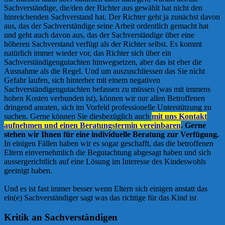
Sachverständige, die/den der Richter aus gewählt hat nicht den
hinreichenden Sachverstand hat. Der Richter geht ja zunächst davon
aus, das der Sachverständige seine Arbeit ordentlich gemacht hat
und geht auch davon aus, das der Sachverständige über eine
höheren Sachverstand verfügt als der Richter selbst. Es kommt
natürlich immer wieder vor, das Richter sich über ein
Sachverständigengutachten hinwegsetzen, aber das ist eher die
Ausnahme als die Regel. Und um auszuschliessen das Sie nicht
Gefahr laufen, sich hinterher mit einem negativen
Sachverständigengutachten befassen zu müssen (was mit immens
hohen Kosten verbunden ist), können wir nur allen Betroffenen
dringend anraten, sich im Vorfeld professionelle Unterstützung zu
suchen. Gerne können Sie diesbezüglich auch
mit uns Kontakt
aufnehmen und einen Beratungstermin vereinbaren
. Gerne
stehen wir Ihnen für eine individuelle Beratung zur Verfügung.
In einigen Fällen haben wir es sogar geschafft, das die betroffenen
Eltern einvernehmlich die Begutachtung abgesagt haben und sich
aussergerichtlich auf eine Lösung im Interesse des Kindeswohls
geeinigt haben.
Und es ist fast immer besser wenn Eltern sich einigen anstatt das
ein(e) Sachverständiger sagt was das richtige für das Kind ist
Kritik an Sachverständigen