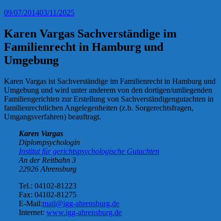
09/07/2014
03/11/2025
Karen Vargas Sachverständige im
Familienrecht in Hamburg und
Umgebung
Karen Vargas ist Sachverständige im Familienrecht in Hamburg und
Umgebung und wird unter anderem von den dortigen/umliegenden
Familiengerichten zur Erstellung von Sachverständigengutachten in
familienrechtlichen Angelegenheiten (z.b. Sorgerechtsfragen,
Umgangsverfahren) beauftragt.
Karen Vargas
Diplompsychologin
Institut für gerichtspsychologische Gutachten
An der Reitbahn 3
22926 Ahrensburg
Tel.: 04102-81223
Fax: 04102-81275
E-Mail:
mail@igg-ahrensburg.de
Internet:
www.igg-ahrensburg.de