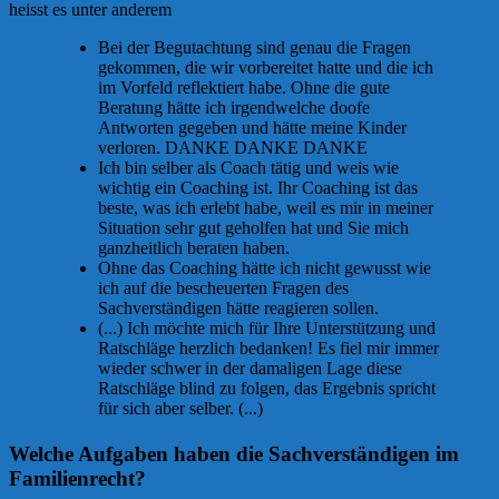
heisst es unter anderem
Bei der Begutachtung sind genau die Fragen
gekommen, die wir vorbereitet hatte und die ich
im Vorfeld reflektiert habe. Ohne die gute
Beratung hätte ich irgendwelche doofe
Antworten gegeben und hätte meine Kinder
verloren. DANKE DANKE DANKE
Ich bin selber als Coach tätig und weis wie
wichtig ein Coaching ist. Ihr Coaching ist das
beste, was ich erlebt habe, weil es mir in meiner
Situation sehr gut geholfen hat und Sie mich
ganzheitlich beraten haben.
Ohne das Coaching hätte ich nicht gewusst wie
ich auf die bescheuerten Fragen des
Sachverständigen hätte reagieren sollen.
(...) Ich möchte mich für Ihre Unterstützung und
Ratschläge herzlich bedanken! Es fiel mir immer
wieder schwer in der damaligen Lage diese
Ratschläge blind zu folgen, das Ergebnis spricht
für sich aber selber. (...)
Welche Aufgaben haben die Sachverständigen im
Familienrecht?