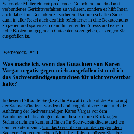
Vater oder Mutter ein entsprechendes Gutachten und ein damit
verbundenes Gerichtsverfahren zu verlieren, sondern es hilft Ihnen
auch dabei Ihre Gedanken zu sortieren. Dadurch schaffen Sie es
dann in aller Regel auch deutlich reflektierter in eine Begutachtung
zu gehen und sparen sich dann hinterher den Stresss und extrem
hohe Kosten um gegen ein Gutachten vorzugehen, das gegen Sie
ausgefallen ist.
[werbeblock3 =““]
Was mache ich, wenn das Gutachten von Karen
Vargas negativ gegen mich ausgefallen ist und ich
das Sachverständigengutachten für nicht verwertbar
halte?
In diesem Fall sollte Sie (bzw. Ihr Anwalt) nicht auf die Anhörung
der Sachverständigen vor dem Familiengericht verzichten und die
Anhörung der Sachverständigen Karen Vargas vor dem
Familiengericht beantragen, damit diese zu Ihren Rückfragen
Stellung nehmen kann und Ihnen Ihr Sachverständigengutachten
dann erläutern kann.
Um das Gericht dann zu überzeugen, dem
Sachverständigengutachten NICHT zu folgen, müssen Sie aber