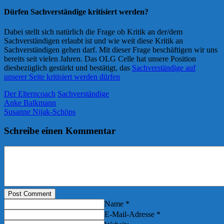
Dürfen Sachverständige kritisiert werden?
Dabei stellt sich natürlich die Frage ob Kritik an der/dem
Sachverständigen erlaubt ist und wie weit diese Kritik an
Sachverständigen gehen darf. Mit dieser Frage beschäftigen wir uns
bereits seit vielen Jahren. Das OLG Celle hat unsere Position
diesbezüglich gestärkt und bestätigt, das
Sachverständige auf
unserer Seite kritisiert werden dürfen
Der Elterncoach
Sachverständige
Anke Balkmann
Susanne Nijak-Schöps
Schreibe einen Kommentar
Post Comment
Name *
E-Mail-Adresse *