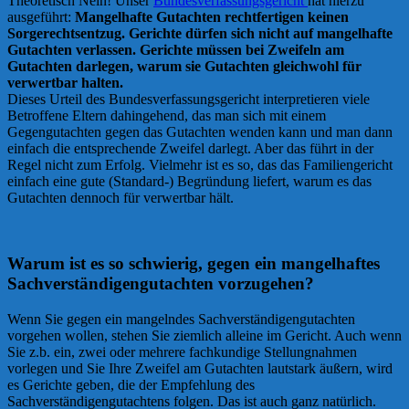
Theoretisch Nein! Unser
Bundesverfassungsgericht
hat hierzu
ausgeführt:
Mangelhafte Gutachten rechtfertigen keinen
Sorgerechtsentzug. Gerichte dürfen sich nicht auf mangelhafte
Gutachten verlassen. Gerichte müssen bei Zweifeln am
Gutachten darlegen, warum sie Gutachten gleichwohl für
verwertbar halten.
Dieses Urteil des Bundesverfassungsgericht interpretieren viele
Betroffene Eltern dahingehend, das man sich mit einem
Gegengutachten gegen das Gutachten wenden kann und man dann
einfach die entsprechende Zweifel darlegt. Aber das führt in der
Regel nicht zum Erfolg. Vielmehr ist es so, das das Familiengericht
einfach eine gute (Standard-) Begründung liefert, warum es das
Gutachten dennoch für verwertbar hält.
Warum ist es so schwierig, gegen ein mangelhaftes
Sachverständigengutachten vorzugehen?
Wenn Sie gegen ein mangelndes Sachverständigengutachten
vorgehen wollen, stehen Sie ziemlich alleine im Gericht. Auch wenn
Sie z.b. ein, zwei oder mehrere fachkundige Stellungnahmen
vorlegen und Sie Ihre Zweifel am Gutachten lautstark äußern, wird
es Gerichte geben, die der Empfehlung des
Sachverständigengutachtens folgen. Das ist auch ganz natürlich.