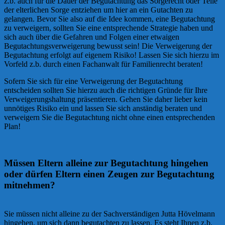
z.b. auch für die Dauer der Begutachtung das Sorgerecht oder Teile
der elterlichen Sorge entziehen um hier an ein Gutachten zu
gelangen. Bevor Sie also auf die Idee kommen, eine Begutachtung
zu verweigern, sollten Sie eine entsprechende Strategie haben und
sich auch über die Gefahren und Folgen einer etwaigen
Begutachtungsverweigerung bewusst sein! Die Verweigerung der
Begutachtung erfolgt auf eigenem Risiko! Lassen Sie sich hierzu im
Vorfeld z.b. durch einen Fachanwalt für Familienrecht beraten!
Sofern Sie sich für eine Verweigerung der Begutachtung
entscheiden sollten Sie hierzu auch die richtigen Gründe für Ihre
Verweigerungshaltung präsentieren. Gehen Sie daher lieber kein
unnötiges Risiko ein und lassen Sie sich anständig beraten und
verweigern Sie die Begutachtung nicht ohne einen entsprechenden
Plan!
Müssen Eltern alleine zur Begutachtung hingehen
oder dürfen Eltern einen Zeugen zur Begutachtung
mitnehmen?
Sie müssen nicht alleine zu der Sachverständigen Jutta Hövelmann
hingehen, um sich dann begutachten zu lassen. Es steht Ihnen z.b.