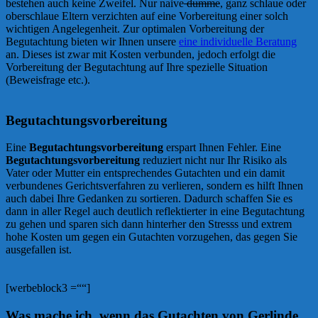
bestehen auch keine Zweifel. Nur naive
dumme
, ganz schlaue oder
oberschlaue Eltern verzichten auf eine Vorbereitung einer solch
wichtigen Angelegenheit. Zur optimalen Vorbereitung der
Begutachtung bieten wir Ihnen unsere
eine individuelle Beratung
an. Dieses ist zwar mit Kosten verbunden, jedoch erfolgt die
Vorbereitung der Begutachtung auf Ihre spezielle Situation
(Beweisfrage etc.).
Begutachtungsvorbereitung
Eine
Begutachtungsvorbereitung
erspart Ihnen Fehler. Eine
Begutachtungsvorbereitung
reduziert nicht nur Ihr Risiko als
Vater oder Mutter ein entsprechendes Gutachten und ein damit
verbundenes Gerichtsverfahren zu verlieren, sondern es hilft Ihnen
auch dabei Ihre Gedanken zu sortieren. Dadurch schaffen Sie es
dann in aller Regel auch deutlich reflektierter in eine Begutachtung
zu gehen und sparen sich dann hinterher den Stresss und extrem
hohe Kosten um gegen ein Gutachten vorzugehen, das gegen Sie
ausgefallen ist.
[werbeblock3 =““]
Was mache ich, wenn das Gutachten von Gerlinde