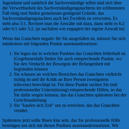
Jugendamt und natürlich die Sachverständige selbst sind sich über
die Verwertbarkeit des Sachverständigengutachtens im schlimmsten
Fall einig und finden gemeinsam genügend Gründe, das
Sachverständigengutachten auch bei Zweifeln zu verwerten. Es
steht also 5:1. Rechnet man die Anwälte mit dazu, dann steht es 6:2
oder 6:1 oder 5:2. (je nachdem wie engagiert der eigene Anwalt ist)
Wenn das Gutachten negativ für Sie ausgefallen ist, müssen Sie sich
mindestens mit folgenden Punkte auseinandersetzen:
Sie legen dar in welchen Punkten das Gutachten fehlerhaft ist.
(Gegebenenfalls finden Sie auch entsprechende Punkte, wo
Sie den Verdacht der Besorgnis der Befangenheit mit
begründen können
Sie schauen an welchen Bereichen das Gutachten vielleicht
richtig ist und die Kritik an Ihrer Person (wenigstens
teilweise) berechtigt ist. Für diese Punkte suchen Sie (mit
professioneller Unterstützung) entsprechende Hilfen, so das
Sie dafür sorgen können, das das Gutachten spätestens bei der
Gerichtsanhörung
Sie "kaufen sich Zeit" um zu erreichen, das das Gutachten
veraltet.
Spätestens jetzt sollte Ihnen klar sein, das Sie professionelle Hilfe
benötigen um sich mit diesen Punkten auseinanderzusetzen. Wir