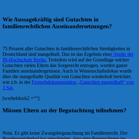
Wie Aussagekräftig sind Gutachten in
familienrechtlichen Auseinandersetzungen?
75 Prozent aller Gutachten in familienrechtlichen Streitigkeiten in
Deutschland sind mangelhaft. Das ist das Ergebnis eine
r Studie der
IB-Hochschule Berlin.
Trotzdem wird auf der Grundlage solcher
Gutachten vielen Eltern das Sorgerecht entzogen, werden ganze
Familien auseinandergerissen. Auch in Wissenschaftsdokus wurde
über die mangelhafte Qualität von Gutachten wiederholt berichtet,
wie z.b. in der
Fernsehdokumentation „Gutachten mangelhaft“ von
3 Sat.
[werbeblock2 =““]
Müssen Eltern an der Begutachtung teilnehmen?
Nein. Es gibt keine Zwangsbegutachtung im Familienrecht. Der
Bundesgerichtshof hat entschieden, dass eine Begutachtung im