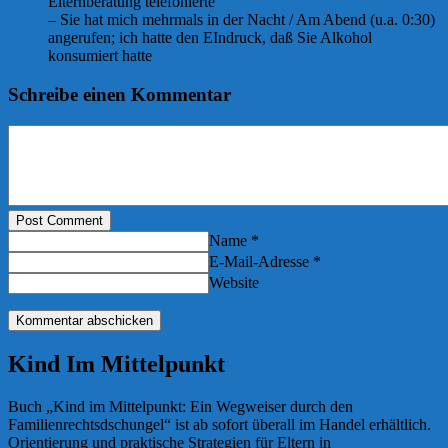
Elternberatung telefonierte
– Sie hat mich mehrmals in der Nacht / Am Abend (u.a. 0:30)
angerufen; ich hatte den EIndruck, daß Sie Alkohol
konsumiert hatte
Schreibe einen Kommentar
Post Comment
Name *
E-Mail-Adresse *
Website
Kind Im Mittelpunkt
Buch „Kind im Mittelpunkt: Ein Wegweiser durch den
Familienrechtsdschungel“ ist ab sofort überall im Handel erhältlich.
Orientierung und praktische Strategien für Eltern in