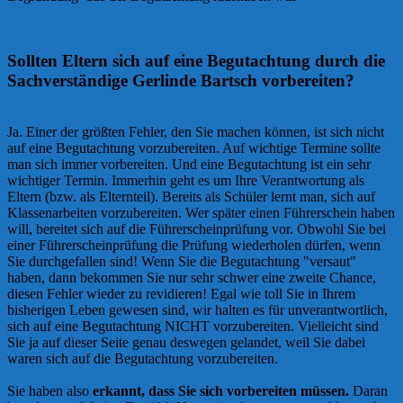
Sollten Eltern sich auf eine Begutachtung durch die
Sachverständige Gerlinde Bartsch vorbereiten?
Ja. Einer der größten Fehler, den Sie machen können, ist sich nicht
auf eine Begutachtung vorzubereiten. Auf wichtige Termine sollte
man sich immer vorbereiten. Und eine Begutachtung ist ein sehr
wichtiger Termin. Immerhin geht es um Ihre Verantwortung als
Eltern (bzw. als Elternteil). Bereits als Schüler lernt man, sich auf
Klassenarbeiten vorzubereiten. Wer später einen Führerschein haben
will, bereitet sich auf die Führerscheinprüfung vor. Obwohl Sie bei
einer Führerscheinprüfung die Prüfung wiederholen dürfen, wenn
Sie durchgefallen sind! Wenn Sie die Begutachtung "versaut"
haben, dann bekommen Sie nur sehr schwer eine zweite Chance,
diesen Fehler wieder zu revidieren! Egal wie toll Sie in Ihrem
bisherigen Leben gewesen sind, wir halten es für unverantwortlich,
sich auf eine Begutachtung NICHT vorzubereiten. Vielleicht sind
Sie ja auf dieser Seite genau deswegen gelandet, weil Sie dabei
waren sich auf die Begutachtung vorzubereiten.
Sie haben also
erkannt, dass Sie sich vorbereiten müssen.
Daran