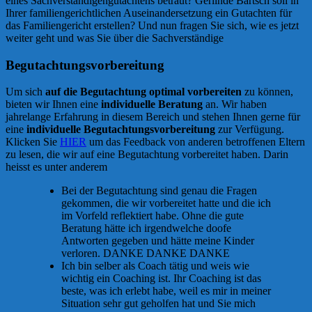
eines Sachverständigengutachtens betraut? Gerlinde Bartsch soll in
Ihrer familiengerichtlichen Auseinandersetzung ein Gutachten für
das Familiengericht erstellen? Und nun fragen Sie sich, wie es jetzt
weiter geht und was Sie über die Sachverständige
Begutachtungsvorbereitung
Um sich
auf die Begutachtung optimal vorbereiten
zu können,
bieten wir Ihnen eine
individuelle Beratung
an. Wir haben
jahrelange Erfahrung in diesem Bereich und stehen Ihnen gerne für
eine
individuelle Begutachtungsvorbereitung
zur Verfügung.
Klicken Sie
HIER
um das Feedback von anderen betroffenen Eltern
zu lesen, die wir auf eine Begutachtung vorbereitet haben. Darin
heisst es unter anderem
Bei der Begutachtung sind genau die Fragen
gekommen, die wir vorbereitet hatte und die ich
im Vorfeld reflektiert habe. Ohne die gute
Beratung hätte ich irgendwelche doofe
Antworten gegeben und hätte meine Kinder
verloren. DANKE DANKE DANKE
Ich bin selber als Coach tätig und weis wie
wichtig ein Coaching ist. Ihr Coaching ist das
beste, was ich erlebt habe, weil es mir in meiner
Situation sehr gut geholfen hat und Sie mich