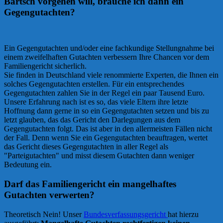
Bartsch vorgehen will, brauche ich dann ein
Gegengutachten?
Ein Gegengutachten und/oder eine fachkundige Stellungnahme bei
einem zweifelhaften Gutachten verbessern Ihre Chancen vor dem
Familiengericht sicherlich.
Sie finden in Deutschland viele renommierte Experten, die Ihnen ein
solches Gegengutachten erstellen. Für ein entsprechendes
Gegengutachten zahlen Sie in der Regel ein paar Tausend Euro.
Unsere Erfahrung nach ist es so, das viele Eltern ihre letzte
Hoffnung dann gerne in so ein Gegengutachten setzen und bis zu
letzt glauben, das das Gericht den Darlegungen aus dem
Gegengutachten folgt. Das ist aber in den allermeisten Fällen nicht
der Fall. Denn wenn Sie ein Gegengutachten beauftragen, wertet
das Gericht dieses Gegengutachten in aller Regel als
"Parteigutachten" und misst diesem Gutachten dann weniger
Bedeutung ein.
Darf das Familiengericht ein mangelhaftes
Gutachten verwerten?
Theoretisch Nein! Unser
Bundesverfassungsgericht
hat hierzu