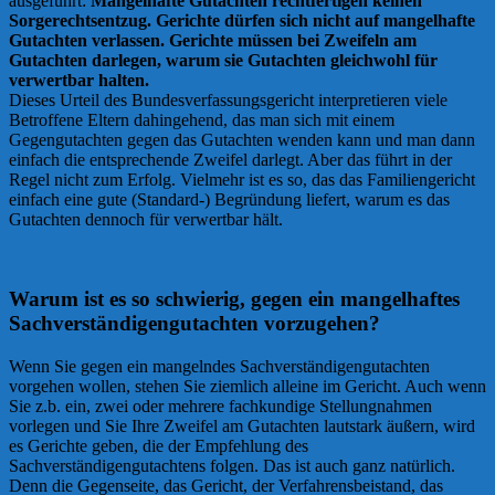
ausgeführt:
Mangelhafte Gutachten rechtfertigen keinen
Sorgerechtsentzug. Gerichte dürfen sich nicht auf mangelhafte
Gutachten verlassen. Gerichte müssen bei Zweifeln am
Gutachten darlegen, warum sie Gutachten gleichwohl für
verwertbar halten.
Dieses Urteil des Bundesverfassungsgericht interpretieren viele
Betroffene Eltern dahingehend, das man sich mit einem
Gegengutachten gegen das Gutachten wenden kann und man dann
einfach die entsprechende Zweifel darlegt. Aber das führt in der
Regel nicht zum Erfolg. Vielmehr ist es so, das das Familiengericht
einfach eine gute (Standard-) Begründung liefert, warum es das
Gutachten dennoch für verwertbar hält.
Warum ist es so schwierig, gegen ein mangelhaftes
Sachverständigengutachten vorzugehen?
Wenn Sie gegen ein mangelndes Sachverständigengutachten
vorgehen wollen, stehen Sie ziemlich alleine im Gericht. Auch wenn
Sie z.b. ein, zwei oder mehrere fachkundige Stellungnahmen
vorlegen und Sie Ihre Zweifel am Gutachten lautstark äußern, wird
es Gerichte geben, die der Empfehlung des
Sachverständigengutachtens folgen. Das ist auch ganz natürlich.
Denn die Gegenseite, das Gericht, der Verfahrensbeistand, das