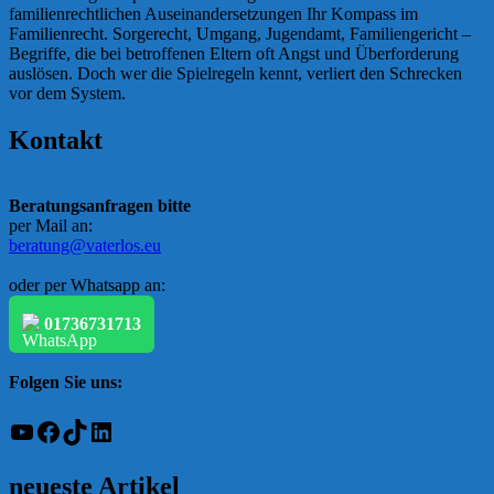
familienrechtlichen Auseinandersetzungen Ihr Kompass im
Familienrecht. Sorgerecht, Umgang, Jugendamt, Familiengericht –
Begriffe, die bei betroffenen Eltern oft Angst und Überforderung
auslösen. Doch wer die Spielregeln kennt, verliert den Schrecken
vor dem System.
Kontakt
Beratungsanfragen bitte
per Mail an:
beratung@vaterlos.eu
oder per Whatsapp an:
01736731713
Folgen Sie uns:
YouTube
Facebook
TikTok
LinkedIn
neueste Artikel