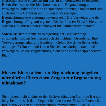
elterlichen Sorge entziehen um hier an ein Gutachten zu gelangen.
Bevor Sie also auf die Idee kommen, eine Begutachtung zu
verweigern, sollten Sie eine entsprechende Strategie haben und sich
auch über die Gefahren und Folgen einer etwaigen
Begutachtungsverweigerung bewusst sein! Die Verweigerung der
Begutachtung erfolgt auf eigenem Risiko! Lassen Sie sich hierzu im
Vorfeld z.b. durch einen Fachanwalt für Familienrecht beraten!
Sofern Sie sich für eine Verweigerung der Begutachtung
entscheiden sollten Sie hierzu auch die richtigen Gründe für Ihre
Verweigerungshaltung präsentieren. Gehen Sie daher lieber kein
unnötiges Risiko ein und lassen Sie sich anständig beraten und
verweigern Sie die Begutachtung nicht ohne einen entsprechenden
Plan!
Müssen Eltern alleine zur Begutachtung hingehen
oder dürfen Eltern einen Zeugen zur Begutachtung
mitnehmen?
Sie müssen nicht alleine zu der Sachverständigen Gerlinde Bartsch
hingehen, um sich dann begutachten zu lassen. Es steht Ihnen z.b.
frei, einen Zeugen zur Begutachtung mitzunehmen. Das OLG