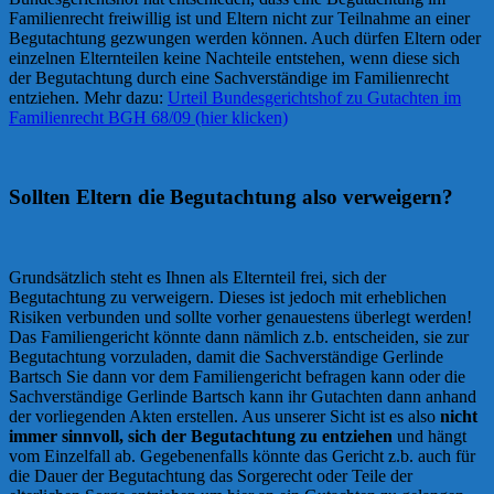
Familienrecht freiwillig ist und Eltern nicht zur Teilnahme an einer
Begutachtung gezwungen werden können. Auch dürfen Eltern oder
einzelnen Elternteilen keine Nachteile entstehen, wenn diese sich
der Begutachtung durch eine Sachverständige im Familienrecht
entziehen. Mehr dazu:
Urteil Bundesgerichtshof zu Gutachten im
Familienrecht BGH 68/09 (hier klicken)
Sollten Eltern die Begutachtung also verweigern?
Grundsätzlich steht es Ihnen als Elternteil frei, sich der
Begutachtung zu verweigern. Dieses ist jedoch mit erheblichen
Risiken verbunden und sollte vorher genauestens überlegt werden!
Das Familiengericht könnte dann nämlich z.b. entscheiden, sie zur
Begutachtung vorzuladen, damit die Sachverständige Gerlinde
Bartsch Sie dann vor dem Familiengericht befragen kann oder die
Sachverständige Gerlinde Bartsch kann ihr Gutachten dann anhand
der vorliegenden Akten erstellen. Aus unserer Sicht ist es also
nicht
immer sinnvoll, sich der Begutachtung zu entziehen
und hängt
vom Einzelfall ab. Gegebenenfalls könnte das Gericht z.b. auch für
die Dauer der Begutachtung das Sorgerecht oder Teile der