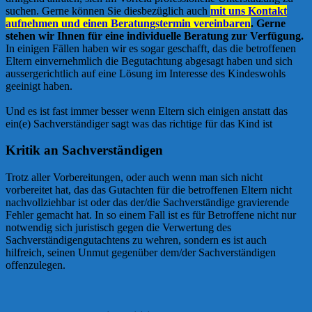
suchen. Gerne können Sie diesbezüglich auch
mit uns Kontakt
aufnehmen und einen Beratungstermin vereinbaren
. Gerne
stehen wir Ihnen für eine individuelle Beratung zur Verfügung.
In einigen Fällen haben wir es sogar geschafft, das die betroffenen
Eltern einvernehmlich die Begutachtung abgesagt haben und sich
aussergerichtlich auf eine Lösung im Interesse des Kindeswohls
geeinigt haben.
Und es ist fast immer besser wenn Eltern sich einigen anstatt das
ein(e) Sachverständiger sagt was das richtige für das Kind ist
Kritik an Sachverständigen
Trotz aller Vorbereitungen, oder auch wenn man sich nicht
vorbereitet hat, das das Gutachten für die betroffenen Eltern nicht
nachvollziehbar ist oder das der/die Sachverständige gravierende
Fehler gemacht hat. In so einem Fall ist es für Betroffene nicht nur
notwendig sich juristisch gegen die Verwertung des
Sachverständigengutachtens zu wehren, sondern es ist auch
hilfreich, seinen Unmut gegenüber dem/der Sachverständigen
offenzulegen.