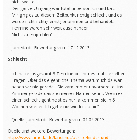
nicht wollte.
Der ganze Umgang war total unpersönlich und kalt.
Mir ging es zu diesem Zeitpunkt richtig schlecht und es
wurde nicht richtig ernstgenommen und behandelt.
Termine waren sehr weit auseinander.
Nicht zu empfehlen“
jameda.de Bewertung vom 17.12.2013
Schlecht
Ich hatte insgesamt 3 Termine bei ihr des mal die selben
Fragen. Über das eigentliche Thema warum ich da war
haben wir nie geredet. Sie kam immer unvorbereitet ins
Zimmer gerade das sie meinen Namen kennt. Wenn es
einen schlecht geht heist es nur ja kommen sie in 6
Wochen wieder. Ich gehe nie wieder da hin“
Quelle: jameda.de Bewertung vom 01.09.2013
Quelle und weitere Bewertungen:
http://www.jameda.de/landshut/aerzte/kinder-und-