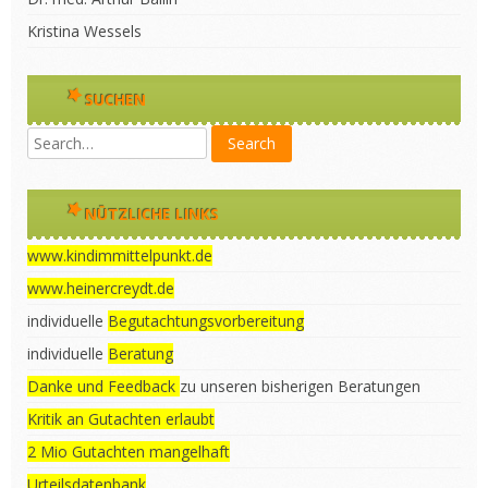
Kristina Wessels
SUCHEN
NÜTZLICHE LINKS
www.kindimmittelpunkt.de
www.heinercreydt.de
individuelle
Begutachtungsvorbereitung
individuelle
Beratung
Danke und Feedback
zu unseren bisherigen Beratungen
Kritik an Gutachten erlaubt
2 Mio Gutachten mangelhaft
Urteilsdatenbank