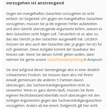
vorzugehen ist anstrengend
Gegen ein mangelhaftes Gutachten vorzugehen ist nicht
einfach. Im Gegenteil: Um gegen ein mangelhaftes Gutachten
vorzugehen, müssen Sie ja die eigenen Fehler aufarbeiten
und dem Gericht überzeugende Argumente liefern, warum es
dem Gutachten nicht folgen soll. Tatsächlich ist es aber so,
das das Gericht ja den Gutachter ausgewählt hat. Letztlich
müssen Sie also auch den Gutachter (der ja gegen Sie ist) für
sich gewinnen. Diese Aufgabe kommt der Quadratur des
Kreises nah. Wenn Sie diesen Schritt gehen wollen, dann
nehmen Sie gerne unsere
Gutachtenüberprüfung
in Anspruch.
Sie sind aufgrund dieser Gemengelage also in einer deutlich
schwächeren Position. Sie müssen dann also mit Ihrem
Anwalt gemeinsam die anderen 5 Parteien davon
überzeugen, das Sachverständigengutachten nicht zu
verwerten. Wenn es ganz dumm läuft, müssen Sie Ihren
eigenen Rechtsbeistand ebenfalls noch überzeugen mit den
richtigen Argumenten gegen das Sachverständigengutachten
vorzugehen. Anders als bei einem Zivilgericht gilt hier nicht