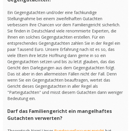
Ein Gegengutachten und/oder eine fachkundige
Stellungnahme bei einem zweifelhaften Gutachten
verbessern Ihre Chancen vor dem Familiengericht sicherlich.
Sie finden in Deutschland viele renommierte Experten, die
Ihnen ein solches Gegengutachten erstellen. Für ein
entsprechendes Gegengutachten zahlen Sie in der Regel ein
paar Tausend Euro. Unsere Erfahrung nach ist es so, das
viele Eltern ihre letzte Hoffnung dann gerne in so ein
Gegengutachten setzen und bis zu letzt glauben, das das
Gericht den Darlegungen aus dem Gegengutachten folgt.
Das ist aber in den allermeisten Fällen nicht der Fall. Denn
wenn Sie ein Gegengutachten beauftragen, wertet das
Gericht dieses Gegengutachten in aller Regel als
"Parteigutachten" und misst diesem Gutachten dann weniger
Bedeutung ein.
Darf das Familiengericht ein mangelhaftes
Gutachten verwerten?
Theoretisch Nein! Unser
Bundesverfassungsgericht
hat