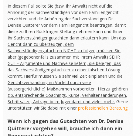
In diesem Fall sollte Sie (bzw. Ihr Anwalt) nicht auf die
Anhörung der Sachverständigen vor dem Familiengericht
verzichten und die Anhörung der Sachverständigen Dr.
Denise Quitterer vor dem Familiengericht beantragen, damit
diese zu Ihren Rückfragen Stellung nehmen kann und Ihnen
Ihr Sachverständigengutachten dann erläutern kann.
Um das
Gericht dann zu überzeugen, dem
Sachverständigengutachten NICHT zu folgen, müssen Sie
aber (gegebenenfalls zusammen mit Ihrem Anwalt) SEHR
GUTE Argumente und Nachweise liefern, die belegen, das
das Sachverständigengutachten zu einer falschen Lösung
kommt. Hierfür müssen Sie sehr viel Zeit einplanen und die
Gerichtsverhandlung im Vorfeld durch viele
(aussergerichtliche) Maßnahmen vorbereiten. Hierzu gehören
z.b. entsprechende Coachings, Kurse, Verhaltensänderungen,
Schriftsätze, Anträge beim Jugendamt und vieles mehr.
Gerne
unterstützen wir Sie dabei mit einer
professionellen Beratung
.
Wenn ich gegen das Gutachten von Dr. Denise
Quitterer vorgehen will, brauche ich dann ein
Gegengutachten?