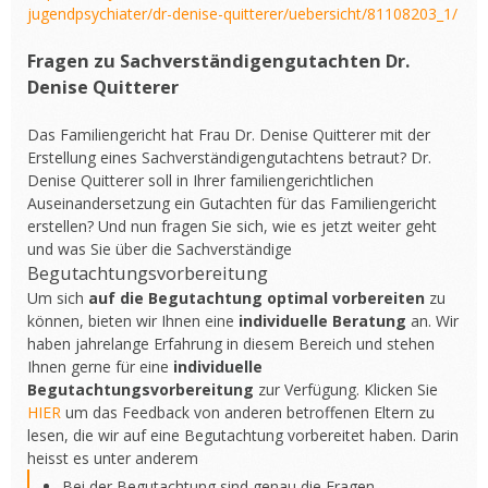
jugendpsychiater/dr-denise-quitterer/uebersicht/81108203_1/
Fragen zu Sachverständigengutachten Dr.
Denise Quitterer
Das Familiengericht hat Frau Dr. Denise Quitterer mit der
Erstellung eines Sachverständigengutachtens betraut? Dr.
Denise Quitterer soll in Ihrer familiengerichtlichen
Auseinandersetzung ein Gutachten für das Familiengericht
erstellen? Und nun fragen Sie sich, wie es jetzt weiter geht
und was Sie über die Sachverständige
Begutachtungsvorbereitung
Um sich
auf die Begutachtung optimal vorbereiten
zu
können, bieten wir Ihnen eine
individuelle Beratung
an. Wir
haben jahrelange Erfahrung in diesem Bereich und stehen
Ihnen gerne für eine
individuelle
Begutachtungsvorbereitung
zur Verfügung. Klicken Sie
HIER
um das Feedback von anderen betroffenen Eltern zu
lesen, die wir auf eine Begutachtung vorbereitet haben. Darin
heisst es unter anderem
Bei der Begutachtung sind genau die Fragen