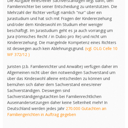
Die Aufgabe eines/einer Sachverständigen liegt darin, den
Familienrichter bei seiner Entscheidung zu unterstützen. Die
Mehrzahl der Richter verfügt nämlich "nur" über ein
Jurastudium und hat sich mit Fragen der Kindererziehung
und/oder dem Kindeswohl im Studium eher weniger
beschäftigt. Im Jurastudium geht es ja auch vorrangig um
Jura (römisches Recht / in Dubio pro Re) und nicht um
Kindererziehung. Die mangelnde Kompetenz eines Richters
ist deswegen auch kein Ablehnungsgrund.
(vgl. OLG Celle 10
WF 372/12 )
Juristen (z.b. Familienrichter und Anwälte) verfügen daher im
Allgemeinen nicht über den notwendigen Sachverstand um
über das Kindeswohl alleine entscheiden zu können und
bemühen sich daher dem Sachverstand eines/einer
Sachverständigen. Deswegen sind
Sachverständigengutachten bei Familienrechtlichen
Auseinandersetzungen daher keine Seltenheit mehr! In
Deutschland werden jedes Jahr
270.000 Gutachten an
Familiengerichten in Auftrag gegeben