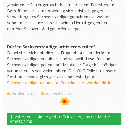
gravierende Fehler gemacht hat. In so einem Fall ist es für
Betroffene nicht nur notwendig sich juristisch gegen die
Verwertung des Sachverständigengutachtens zu wehren,
sondern es ist auch hilfreich, seinen Unmut gegenüber
dem/der Sachverständigen offenzulegen.
Dürfen Sachverständige kritisiert werden?
Dabei stellt sich natürlich die Frage ob Kritik an der/dem
Sachverständigen erlaubt ist und wie weit diese Kritik an
Sachverständigen gehen darf. Mit dieser Frage beschäftigen
wir uns bereits seit vielen Jahren. Das OLG Celle hat unsere
Position diesbezüglich gestärkt und bestätigt, das
Sachverständige auf unserer Seite kritisiert werden dürfen
Der Elterncoach
Sachverständige
Vater muss Kindergeld zurückzahlen, das die Mutter
erhalten hat