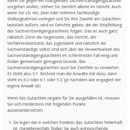
Wenn Sie gegen ein mangelndes Sachverständigengutachten
vorgehen wollen, stehen Sie ziemlich alleine im Gericht. Auch
wenn Sie z.b. ein, zwei oder mehrere fachkundige
Stellungnahmen vorlegen und Sie Ihre Zweifel am Gutachten
lautstark äußern, wird es Gerichte geben, die der Empfehlung
des Sachverständigengutachtens folgen. Das ist auch ganz
natürlich. Denn die Gegenseite, das Gericht, der
Verfahrensbeistand, das Jugendamt und natürlich die
Sachverständige selbst sind sich über die Verwertbarkeit des
Sachverständigengutachtens im schlimmsten Fall einig und
finden gemeinsam genügend Gründe, das
Sachverständigengutachten auch bei Zweifeln zu verwerten.
Es steht also 5:1. Rechnet man die Anwälte mit dazu, dann
steht es 6:2 oder 6:1 oder 5:2. (je nachdem wie engagiert der
eigene Anwalt ist)
Wenn das Gutachten negativ für Sie ausgefallen ist, müssen
Sie sich mindestens mit folgenden Punkte
auseinandersetzen:
Sie legen dar in welchen Punkten das Gutachten fehlerhaft
ist. (Gegebenenfalls finden Sie auch entsprechende