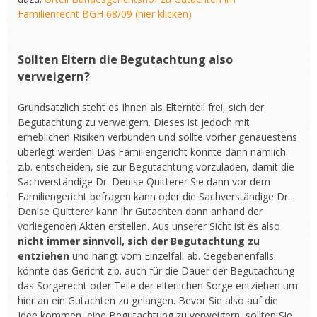
Familienrecht BGH 68/09 (hier klicken)
Sollten Eltern die Begutachtung also
verweigern?
Grundsätzlich steht es Ihnen als Elternteil frei, sich der
Begutachtung zu verweigern. Dieses ist jedoch mit
erheblichen Risiken verbunden und sollte vorher genauestens
überlegt werden! Das Familiengericht könnte dann nämlich
z.b. entscheiden, sie zur Begutachtung vorzuladen, damit die
Sachverständige Dr. Denise Quitterer Sie dann vor dem
Familiengericht befragen kann oder die Sachverständige Dr.
Denise Quitterer kann ihr Gutachten dann anhand der
vorliegenden Akten erstellen. Aus unserer Sicht ist es also
nicht immer sinnvoll, sich der Begutachtung zu
entziehen
und hängt vom Einzelfall ab. Gegebenenfalls
könnte das Gericht z.b. auch für die Dauer der Begutachtung
das Sorgerecht oder Teile der elterlichen Sorge entziehen um
hier an ein Gutachten zu gelangen. Bevor Sie also auf die
Idee kommen, eine Begutachtung zu verweigern, sollten Sie