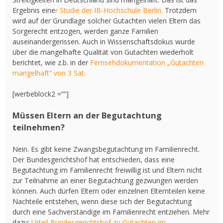
Ergebnis eine
r Studie der IB-Hochschule Berlin.
Trotzdem
wird auf der Grundlage solcher Gutachten vielen Eltern das
Sorgerecht entzogen, werden ganze Familien
auseinandergerissen. Auch in Wissenschaftsdokus wurde
über die mangelhafte Qualität von Gutachten wiederholt
berichtet, wie z.b. in der
Fernsehdokumentation „Gutachten
mangelhaft“ von 3 Sat.
[werbeblock2 =““]
Müssen Eltern an der Begutachtung
teilnehmen?
Nein. Es gibt keine Zwangsbegutachtung im Familienrecht.
Der Bundesgerichtshof hat entschieden, dass eine
Begutachtung im Familienrecht freiwillig ist und Eltern nicht
zur Teilnahme an einer Begutachtung gezwungen werden
können. Auch dürfen Eltern oder einzelnen Elternteilen keine
Nachteile entstehen, wenn diese sich der Begutachtung
durch eine Sachverständige im Familienrecht entziehen. Mehr
dazu:
Urteil Bundesgerichtshof zu Gutachten im