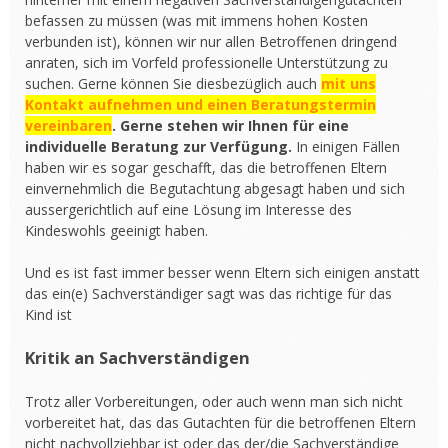
befassen zu müssen (was mit immens hohen Kosten
verbunden ist), können wir nur allen Betroffenen dringend
anraten, sich im Vorfeld professionelle Unterstützung zu
suchen. Gerne können Sie diesbezüglich auch
mit uns
Kontakt aufnehmen und einen Beratungstermin
vereinbaren
. Gerne stehen wir Ihnen für eine
individuelle Beratung zur Verfügung.
In einigen Fällen
haben wir es sogar geschafft, das die betroffenen Eltern
einvernehmlich die Begutachtung abgesagt haben und sich
aussergerichtlich auf eine Lösung im Interesse des
Kindeswohls geeinigt haben.
Und es ist fast immer besser wenn Eltern sich einigen anstatt
das ein(e) Sachverständiger sagt was das richtige für das
Kind ist
Kritik an Sachverständigen
Trotz aller Vorbereitungen, oder auch wenn man sich nicht
vorbereitet hat, das das Gutachten für die betroffenen Eltern
nicht nachvollziehbar ist oder das der/die Sachverständige