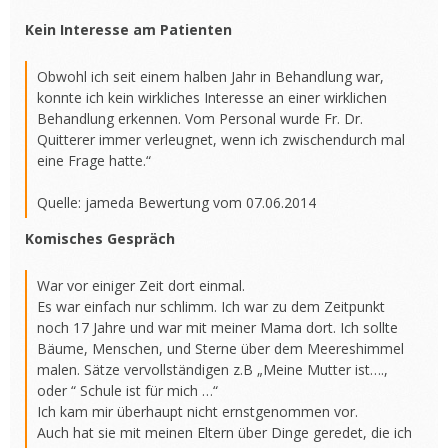
Kein Interesse am Patienten
Obwohl ich seit einem halben Jahr in Behandlung war,
konnte ich kein wirkliches Interesse an einer wirklichen
Behandlung erkennen. Vom Personal wurde Fr. Dr.
Quitterer immer verleugnet, wenn ich zwischendurch mal
eine Frage hatte.“
Quelle: jameda Bewertung vom 07.06.2014
Komisches Gespräch
War vor einiger Zeit dort einmal.
Es war einfach nur schlimm. Ich war zu dem Zeitpunkt
noch 17 Jahre und war mit meiner Mama dort. Ich sollte
Bäume, Menschen, und Sterne über dem Meereshimmel
malen. Sätze vervollständigen z.B „Meine Mutter ist….,
oder “ Schule ist für mich …“
Ich kam mir überhaupt nicht ernstgenommen vor.
Auch hat sie mit meinen Eltern über Dinge geredet, die ich