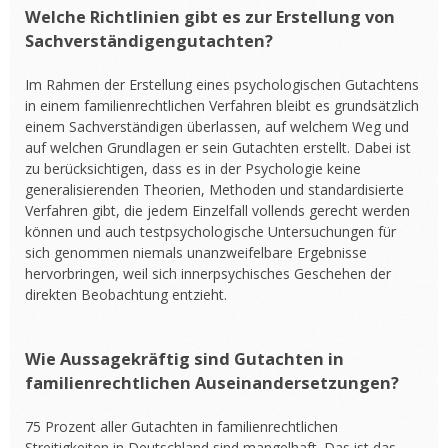
Welche Richtlinien gibt es zur Erstellung von
Sachverständigengutachten?
Im Rahmen der Erstellung eines psychologischen Gutachtens
in einem familienrechtlichen Verfahren bleibt es grundsätzlich
einem Sachverständigen überlassen, auf welchem Weg und
auf welchen Grundlagen er sein Gutachten erstellt. Dabei ist
zu berücksichtigen, dass es in der Psychologie keine
generalisierenden Theorien, Methoden und standardisierte
Verfahren gibt, die jedem Einzelfall vollends gerecht werden
können und auch testpsychologische Untersuchungen für
sich genommen niemals unanzweifelbare Ergebnisse
hervorbringen, weil sich innerpsychisches Geschehen der
direkten Beobachtung entzieht.
Wie Aussagekräftig sind Gutachten in
familienrechtlichen Auseinandersetzungen?
75 Prozent aller Gutachten in familienrechtlichen
Streitigkeiten in Deutschland sind mangelhaft. Das ist das