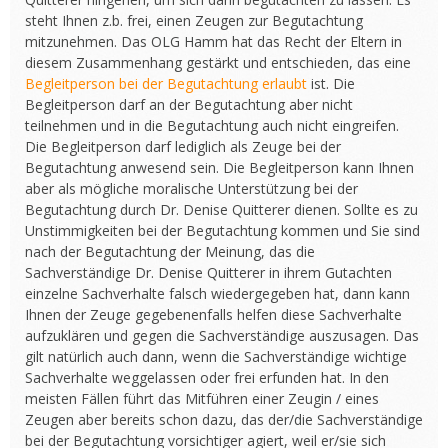
steht Ihnen z.b. frei, einen Zeugen zur Begutachtung
mitzunehmen. Das OLG Hamm hat das Recht der Eltern in
diesem Zusammenhang gestärkt und entschieden, das eine
Begleitperson bei der Begutachtung erlaubt
ist. Die
Begleitperson darf an der Begutachtung aber nicht
teilnehmen und in die Begutachtung auch nicht eingreifen.
Die Begleitperson darf lediglich als Zeuge bei der
Begutachtung anwesend sein. Die Begleitperson kann Ihnen
aber als mögliche moralische Unterstützung bei der
Begutachtung durch Dr. Denise Quitterer dienen. Sollte es zu
Unstimmigkeiten bei der Begutachtung kommen und Sie sind
nach der Begutachtung der Meinung, das die
Sachverständige Dr. Denise Quitterer in ihrem Gutachten
einzelne Sachverhalte falsch wiedergegeben hat, dann kann
Ihnen der Zeuge gegebenenfalls helfen diese Sachverhalte
aufzuklären und gegen die Sachverständige auszusagen. Das
gilt natürlich auch dann, wenn die Sachverständige wichtige
Sachverhalte weggelassen oder frei erfunden hat. In den
meisten Fällen führt das Mitführen einer Zeugin / eines
Zeugen aber bereits schon dazu, das der/die Sachverständige
bei der Begutachtung vorsichtiger agiert, weil er/sie sich