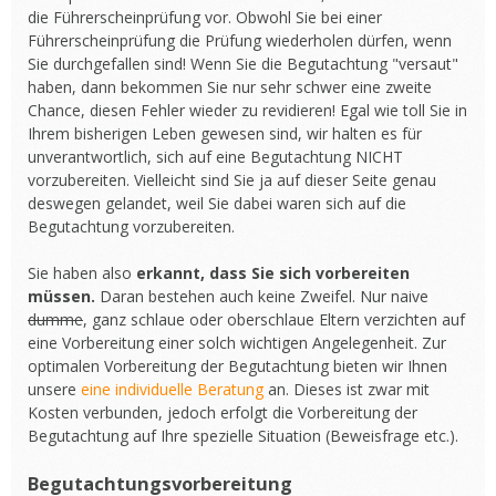
die Führerscheinprüfung vor. Obwohl Sie bei einer
Führerscheinprüfung die Prüfung wiederholen dürfen, wenn
Sie durchgefallen sind! Wenn Sie die Begutachtung "versaut"
haben, dann bekommen Sie nur sehr schwer eine zweite
Chance, diesen Fehler wieder zu revidieren! Egal wie toll Sie in
Ihrem bisherigen Leben gewesen sind, wir halten es für
unverantwortlich, sich auf eine Begutachtung NICHT
vorzubereiten. Vielleicht sind Sie ja auf dieser Seite genau
deswegen gelandet, weil Sie dabei waren sich auf die
Begutachtung vorzubereiten.
Sie haben also
erkannt, dass Sie sich vorbereiten
müssen.
Daran bestehen auch keine Zweifel. Nur naive
dumme
, ganz schlaue oder oberschlaue Eltern verzichten auf
eine Vorbereitung einer solch wichtigen Angelegenheit. Zur
optimalen Vorbereitung der Begutachtung bieten wir Ihnen
unsere
eine individuelle Beratung
an. Dieses ist zwar mit
Kosten verbunden, jedoch erfolgt die Vorbereitung der
Begutachtung auf Ihre spezielle Situation (Beweisfrage etc.).
Begutachtungsvorbereitung