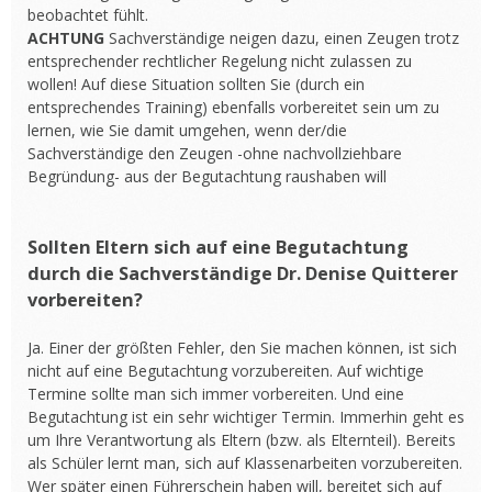
beobachtet fühlt.
ACHTUNG
Sachverständige neigen dazu, einen Zeugen trotz
entsprechender rechtlicher Regelung nicht zulassen zu
wollen! Auf diese Situation sollten Sie (durch ein
entsprechendes Training) ebenfalls vorbereitet sein um zu
lernen, wie Sie damit umgehen, wenn der/die
Sachverständige den Zeugen -ohne nachvollziehbare
Begründung- aus der Begutachtung raushaben will
Sollten Eltern sich auf eine Begutachtung
durch die Sachverständige Dr. Denise Quitterer
vorbereiten?
Ja. Einer der größten Fehler, den Sie machen können, ist sich
nicht auf eine Begutachtung vorzubereiten. Auf wichtige
Termine sollte man sich immer vorbereiten. Und eine
Begutachtung ist ein sehr wichtiger Termin. Immerhin geht es
um Ihre Verantwortung als Eltern (bzw. als Elternteil). Bereits
als Schüler lernt man, sich auf Klassenarbeiten vorzubereiten.
Wer später einen Führerschein haben will, bereitet sich auf