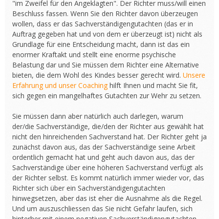
"im Zweifel für den Angeklagten". Der Richter muss/will einen
Beschluss fassen. Wenn Sie den Richter davon überzeugen
wollen, dass er das Sachverständigengutachten (das er in
Auftrag gegeben hat und von dem er überzeugt ist) nicht als
Grundlage für eine Entscheidung macht, dann ist das ein
enormer Kraftakt und stellt eine enorme psychische
Belastung dar und Sie müssen dem Richter eine Alternative
bieten, die dem Wohl des Kindes besser gerecht wird.
Unsere
Erfahrung und unser Coaching
hilft Ihnen und macht Sie fit,
sich gegen ein mangelhaftes Gutachten zur Wehr zu setzen.
Sie müssen dann aber natürlich auch darlegen, warum
der/die Sachverständige, die/den der Richter aus gewählt hat
nicht den hinreichenden Sachverstand hat. Der Richter geht ja
zunächst davon aus, das der Sachverständige seine Arbeit
ordentlich gemacht hat und geht auch davon aus, das der
Sachverständige über eine höheren Sachverstand verfügt als
der Richter selbst. Es kommt natürlich immer wieder vor, das
Richter sich über ein Sachverständigengutachten
hinwegsetzen, aber das ist eher die Ausnahme als die Regel.
Und um auszuschliessen das Sie nicht Gefahr laufen, sich
hinterher mit einem negativen Sachverständigengutachten