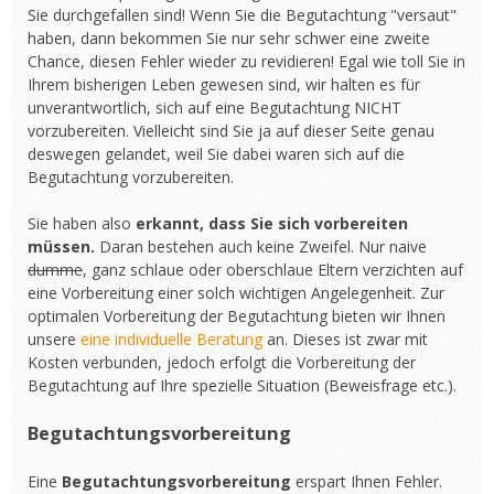
Sie durchgefallen sind! Wenn Sie die Begutachtung "versaut"
haben, dann bekommen Sie nur sehr schwer eine zweite
Chance, diesen Fehler wieder zu revidieren! Egal wie toll Sie in
Ihrem bisherigen Leben gewesen sind, wir halten es für
unverantwortlich, sich auf eine Begutachtung NICHT
vorzubereiten. Vielleicht sind Sie ja auf dieser Seite genau
deswegen gelandet, weil Sie dabei waren sich auf die
Begutachtung vorzubereiten.
Sie haben also
erkannt, dass Sie sich vorbereiten
müssen.
Daran bestehen auch keine Zweifel. Nur naive
dumme
, ganz schlaue oder oberschlaue Eltern verzichten auf
eine Vorbereitung einer solch wichtigen Angelegenheit. Zur
optimalen Vorbereitung der Begutachtung bieten wir Ihnen
unsere
eine individuelle Beratung
an. Dieses ist zwar mit
Kosten verbunden, jedoch erfolgt die Vorbereitung der
Begutachtung auf Ihre spezielle Situation (Beweisfrage etc.).
Begutachtungsvorbereitung
Eine
Begutachtungsvorbereitung
erspart Ihnen Fehler.