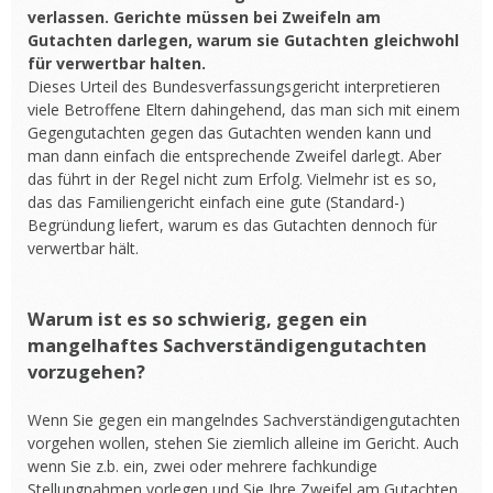
verlassen. Gerichte müssen bei Zweifeln am
Gutachten darlegen, warum sie Gutachten gleichwohl
für verwertbar halten.
Dieses Urteil des Bundesverfassungsgericht interpretieren
viele Betroffene Eltern dahingehend, das man sich mit einem
Gegengutachten gegen das Gutachten wenden kann und
man dann einfach die entsprechende Zweifel darlegt. Aber
das führt in der Regel nicht zum Erfolg. Vielmehr ist es so,
das das Familiengericht einfach eine gute (Standard-)
Begründung liefert, warum es das Gutachten dennoch für
verwertbar hält.
Warum ist es so schwierig, gegen ein
mangelhaftes Sachverständigengutachten
vorzugehen?
Wenn Sie gegen ein mangelndes Sachverständigengutachten
vorgehen wollen, stehen Sie ziemlich alleine im Gericht. Auch
wenn Sie z.b. ein, zwei oder mehrere fachkundige
Stellungnahmen vorlegen und Sie Ihre Zweifel am Gutachten