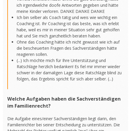
ich irgendwelche doofe Antworten gegeben und hätte
meine Kinder verloren. DANKE DANKE DANKE
Ich bin selber als Coach tätig und weis wie wichtig ein
Coaching ist. Ihr Coaching ist das beste, was ich erlebt
habe, weil es mir in meiner Situation sehr gut geholfen
hat und Sie mich ganzheitlich beraten haben.
Ohne das Coaching hätte ich nicht gewusst wie ich auf
die bescheuerten Fragen des Sachverständigen hätte
reagieren sollen.
(...) Ich möchte mich für Ihre Unterstützung und
Ratschläge herzlich bedanken! Es fiel mir immer wieder
schwer in der damaligen Lage diese Ratschläge blind zu
folgen, das Ergebnis spricht für sich aber selber. (...)
Welche Aufgaben haben die Sachverständigen
im Familienrecht?
Die Aufgabe eines/einer Sachverständigen liegt darin, den
Familienrichter bei seiner Entscheidung zu unterstützen. Die
Mehrzahl der Richter verfügt nämlich "nur" über ein