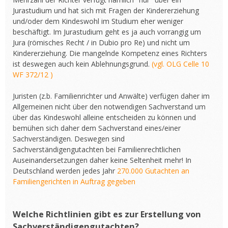
Jurastudium und hat sich mit Fragen der Kindererziehung
und/oder dem Kindeswohl im Studium eher weniger
beschäftigt. Im Jurastudium geht es ja auch vorrangig um
Jura (römisches Recht / in Dubio pro Re) und nicht um
Kindererziehung. Die mangelnde Kompetenz eines Richters
ist deswegen auch kein Ablehnungsgrund.
(vgl. OLG Celle 10
WF 372/12 )
Juristen (z.b. Familienrichter und Anwälte) verfügen daher im
Allgemeinen nicht über den notwendigen Sachverstand um
über das Kindeswohl alleine entscheiden zu können und
bemühen sich daher dem Sachverstand eines/einer
Sachverständigen. Deswegen sind
Sachverständigengutachten bei Familienrechtlichen
Auseinandersetzungen daher keine Seltenheit mehr! In
Deutschland werden jedes Jahr
270.000 Gutachten an
Familiengerichten in Auftrag gegeben
Welche Richtlinien gibt es zur Erstellung von
Sachverständigengutachten?