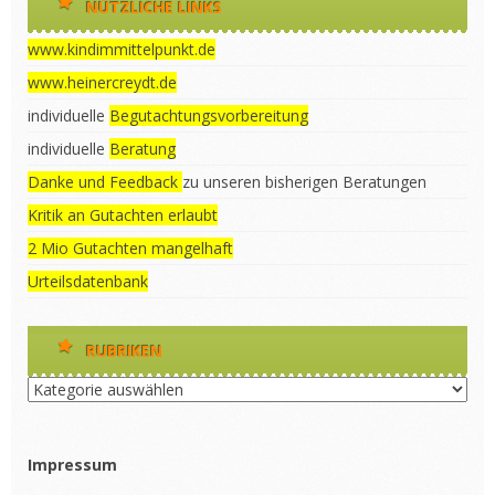
NÜTZLICHE LINKS
www.kindimmittelpunkt.de
www.heinercreydt.de
individuelle
Begutachtungsvorbereitung
individuelle
Beratung
Danke und Feedback
zu unseren bisherigen Beratungen
Kritik an Gutachten erlaubt
2 Mio Gutachten mangelhaft
Urteilsdatenbank
RUBRIKEN
Rubriken
Impressum