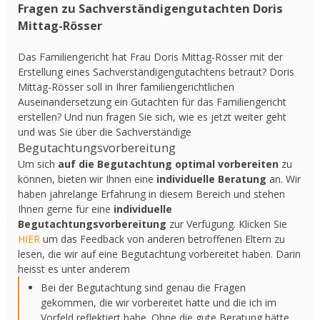
Fragen zu Sachverständigengutachten Doris
Mittag-Rösser
Das Familiengericht hat Frau Doris Mittag-Rösser mit der
Erstellung eines Sachverständigengutachtens betraut? Doris
Mittag-Rösser soll in Ihrer familiengerichtlichen
Auseinandersetzung ein Gutachten für das Familiengericht
erstellen? Und nun fragen Sie sich, wie es jetzt weiter geht
und was Sie über die Sachverständige
Begutachtungsvorbereitung
Um sich
auf die Begutachtung optimal vorbereiten
zu
können, bieten wir Ihnen eine
individuelle Beratung
an. Wir
haben jahrelange Erfahrung in diesem Bereich und stehen
Ihnen gerne für eine
individuelle
Begutachtungsvorbereitung
zur Verfügung. Klicken Sie
HIER
um das Feedback von anderen betroffenen Eltern zu
lesen, die wir auf eine Begutachtung vorbereitet haben. Darin
heisst es unter anderem
Bei der Begutachtung sind genau die Fragen
gekommen, die wir vorbereitet hatte und die ich im
Vorfeld reflektiert habe. Ohne die gute Beratung hätte