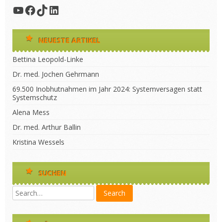
YouTube
Facebook
TikTok
LinkedIn
NEUESTE ARTIKEL
Bettina Leopold-Linke
Dr. med. Jochen Gehrmann
69.500 Inobhutnahmen im Jahr 2024: Systemversagen statt
Systemschutz
Alena Mess
Dr. med. Arthur Ballin
Kristina Wessels
SUCHEN