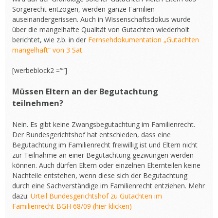
Sorgerecht entzogen, werden ganze Familien
auseinandergerissen. Auch in Wissenschaftsdokus wurde
über die mangelhafte Qualität von Gutachten wiederholt
berichtet, wie z.b. in der
Fernsehdokumentation „Gutachten
mangelhaft“ von 3 Sat.
[werbeblock2 =““]
Müssen Eltern an der Begutachtung
teilnehmen?
Nein. Es gibt keine Zwangsbegutachtung im Familienrecht.
Der Bundesgerichtshof hat entschieden, dass eine
Begutachtung im Familienrecht freiwillig ist und Eltern nicht
zur Teilnahme an einer Begutachtung gezwungen werden
können. Auch dürfen Eltern oder einzelnen Elternteilen keine
Nachteile entstehen, wenn diese sich der Begutachtung
durch eine Sachverständige im Familienrecht entziehen. Mehr
dazu:
Urteil Bundesgerichtshof zu Gutachten im
Familienrecht BGH 68/09 (hier klicken)