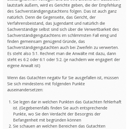
lautstark äußern, wird es Gerichte geben, die der Empfehlung
des Sachverständigengutachtens folgen. Das ist auch ganz
natürlich. Denn die Gegenseite, das Gericht, der
Verfahrensbeistand, das Jugendamt und natürlich die
Sachverständige selbst sind sich über die Verwertbarkeit des
Sachverständigengutachtens im schlimmsten Fall einig und
finden gemeinsam genügend Gründe, das
Sachverständigengutachten auch bei Zweifeln zu verwerten.
Es steht also 5:1. Rechnet man die Anwälte mit dazu, dann
steht es 6:2 oder 6:1 oder 5:2. (je nachdem wie engagiert der
eigene Anwalt ist)
Wenn das Gutachten negativ für Sie ausgefallen ist, müssen
Sie sich mindestens mit folgenden Punkte
auseinandersetzen:
Sie legen dar in welchen Punkten das Gutachten fehlerhaft
ist. (Gegebenenfalls finden Sie auch entsprechende
Punkte, wo Sie den Verdacht der Besorgnis der
Befangenheit mit begründen können
Sie schauen an welchen Bereichen das Gutachten