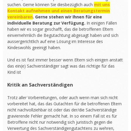
suchen. Gerne können Sie diesbezüglich auch
mit uns
Kontakt aufnehmen und einen Beratungstermin
vereinbaren
. Gerne stehen wir Ihnen für eine
individuelle Beratung zur Verfügung.
In einigen Fällen
haben wir es sogar geschafft, das die betroffenen Eltern
einvernehmlich die Begutachtung abgesagt haben und sich
aussergerichtlich auf eine Lösung im Interesse des
Kindeswohls geeinigt haben.
Und es ist fast immer besser wenn Eltern sich einigen anstatt
das ein(e) Sachverständiger sagt was das richtige für das
Kind ist
Kritik an Sachverständigen
Trotz aller Vorbereitungen, oder auch wenn man sich nicht
vorbereitet hat, das das Gutachten für die betroffenen Eltern
nicht nachvollziehbar ist oder das der/die Sachverständige
gravierende Fehler gemacht hat. In so einem Fall ist es für
Betroffene nicht nur notwendig sich juristisch gegen die
Verwertung des Sachverständigengutachtens zu wehren,