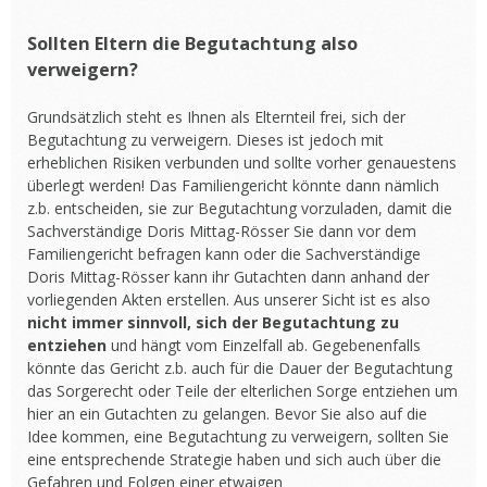
Sollten Eltern die Begutachtung also
verweigern?
Grundsätzlich steht es Ihnen als Elternteil frei, sich der
Begutachtung zu verweigern. Dieses ist jedoch mit
erheblichen Risiken verbunden und sollte vorher genauestens
überlegt werden! Das Familiengericht könnte dann nämlich
z.b. entscheiden, sie zur Begutachtung vorzuladen, damit die
Sachverständige Doris Mittag-Rösser Sie dann vor dem
Familiengericht befragen kann oder die Sachverständige
Doris Mittag-Rösser kann ihr Gutachten dann anhand der
vorliegenden Akten erstellen. Aus unserer Sicht ist es also
nicht immer sinnvoll, sich der Begutachtung zu
entziehen
und hängt vom Einzelfall ab. Gegebenenfalls
könnte das Gericht z.b. auch für die Dauer der Begutachtung
das Sorgerecht oder Teile der elterlichen Sorge entziehen um
hier an ein Gutachten zu gelangen. Bevor Sie also auf die
Idee kommen, eine Begutachtung zu verweigern, sollten Sie
eine entsprechende Strategie haben und sich auch über die
Gefahren und Folgen einer etwaigen