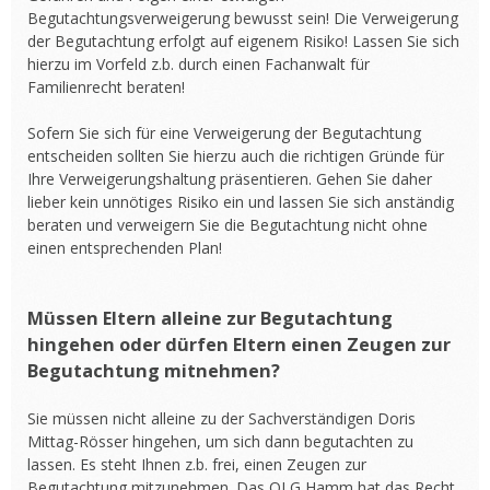
Begutachtungsverweigerung bewusst sein! Die Verweigerung
der Begutachtung erfolgt auf eigenem Risiko! Lassen Sie sich
hierzu im Vorfeld z.b. durch einen Fachanwalt für
Familienrecht beraten!
Sofern Sie sich für eine Verweigerung der Begutachtung
entscheiden sollten Sie hierzu auch die richtigen Gründe für
Ihre Verweigerungshaltung präsentieren. Gehen Sie daher
lieber kein unnötiges Risiko ein und lassen Sie sich anständig
beraten und verweigern Sie die Begutachtung nicht ohne
einen entsprechenden Plan!
Müssen Eltern alleine zur Begutachtung
hingehen oder dürfen Eltern einen Zeugen zur
Begutachtung mitnehmen?
Sie müssen nicht alleine zu der Sachverständigen Doris
Mittag-Rösser hingehen, um sich dann begutachten zu
lassen. Es steht Ihnen z.b. frei, einen Zeugen zur
Begutachtung mitzunehmen. Das OLG Hamm hat das Recht