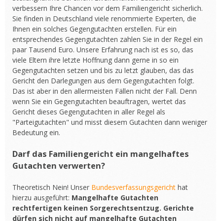
verbessern Ihre Chancen vor dem Familiengericht sicherlich.
Sie finden in Deutschland viele renommierte Experten, die
Ihnen ein solches Gegengutachten erstellen. Für ein
entsprechendes Gegengutachten zahlen Sie in der Regel ein
paar Tausend Euro. Unsere Erfahrung nach ist es so, das
viele Eltern ihre letzte Hoffnung dann gerne in so ein
Gegengutachten setzen und bis zu letzt glauben, das das
Gericht den Darlegungen aus dem Gegengutachten folgt.
Das ist aber in den allermeisten Fällen nicht der Fall. Denn
wenn Sie ein Gegengutachten beauftragen, wertet das
Gericht dieses Gegengutachten in aller Regel als
"Parteigutachten" und misst diesem Gutachten dann weniger
Bedeutung ein.
Darf das Familiengericht ein mangelhaftes
Gutachten verwerten?
Theoretisch Nein! Unser
Bundesverfassungsgericht
hat
hierzu ausgeführt:
Mangelhafte Gutachten
rechtfertigen keinen Sorgerechtsentzug. Gerichte
dürfen sich nicht auf mangelhafte Gutachten