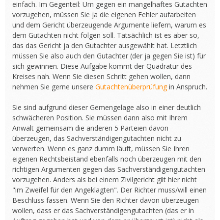
einfach. Im Gegenteil: Um gegen ein mangelhaftes Gutachten
vorzugehen, müssen Sie ja die eigenen Fehler aufarbeiten
und dem Gericht überzeugende Argumente liefern, warum es
dem Gutachten nicht folgen soll. Tatsächlich ist es aber so,
das das Gericht ja den Gutachter ausgewählt hat. Letztlich
müssen Sie also auch den Gutachter (der ja gegen Sie ist) für
sich gewinnen. Diese Aufgabe kommt der Quadratur des
Kreises nah. Wenn Sie diesen Schritt gehen wollen, dann
nehmen Sie gerne unsere
Gutachtenüberprüfung
in Anspruch.
Sie sind aufgrund dieser Gemengelage also in einer deutlich
schwächeren Position. Sie müssen dann also mit Ihrem
Anwalt gemeinsam die anderen 5 Parteien davon
überzeugen, das Sachverständigengutachten nicht zu
verwerten. Wenn es ganz dumm läuft, müssen Sie Ihren
eigenen Rechtsbeistand ebenfalls noch überzeugen mit den
richtigen Argumenten gegen das Sachverständigengutachten
vorzugehen. Anders als bei einem Zivilgericht gilt hier nicht
"im Zweifel für den Angeklagten". Der Richter muss/will einen
Beschluss fassen. Wenn Sie den Richter davon überzeugen
wollen, dass er das Sachverständigengutachten (das er in