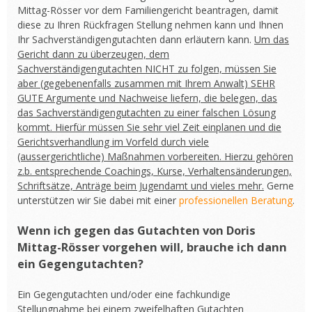
Mittag-Rösser vor dem Familiengericht beantragen, damit
diese zu Ihren Rückfragen Stellung nehmen kann und Ihnen
Ihr Sachverständigengutachten dann erläutern kann.
Um das
Gericht dann zu überzeugen, dem
Sachverständigengutachten NICHT zu folgen, müssen Sie
aber (gegebenenfalls zusammen mit Ihrem Anwalt) SEHR
GUTE Argumente und Nachweise liefern, die belegen, das
das Sachverständigengutachten zu einer falschen Lösung
kommt. Hierfür müssen Sie sehr viel Zeit einplanen und die
Gerichtsverhandlung im Vorfeld durch viele
(aussergerichtliche) Maßnahmen vorbereiten. Hierzu gehören
z.b. entsprechende Coachings, Kurse, Verhaltensänderungen,
Schriftsätze, Anträge beim Jugendamt und vieles mehr.
Gerne
unterstützen wir Sie dabei mit einer
professionellen Beratung
.
Wenn ich gegen das Gutachten von Doris
Mittag-Rösser vorgehen will, brauche ich dann
ein Gegengutachten?
Ein Gegengutachten und/oder eine fachkundige
Stellungnahme bei einem zweifelhaften Gutachten