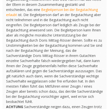
der Eltern in diesem Zusammenhang gestärkt und
entschieden, das eine
Begleitperson bei der Begutachtung
erlaubt
ist. Die Begleitperson darf an der Begutachtung aber
nicht teilnehmen und in die Begutachtung auch nicht
eingreifen. Die Begleitperson darf lediglich als Zeuge bei der
Begutachtung anwesend sein. Die Begleitperson kann Ihnen
aber als mögliche moralische Unterstützung bei der
Begutachtung durch Doris Mittag-Rösser dienen. Sollte es zu
Unstimmigkeiten bei der Begutachtung kommen und Sie sind
nach der Begutachtung der Meinung, das die
Sachverständige Doris Mittag-Rösser in ihrem Gutachten
einzelne Sachverhalte falsch wiedergegeben hat, dann kann
Ihnen der Zeuge gegebenenfalls helfen diese Sachverhalte
aufzuklären und gegen die Sachverständige auszusagen. Das
gilt natürlich auch dann, wenn die Sachverständige wichtige
Sachverhalte weggelassen oder frei erfunden hat. In den
meisten Fällen führt das Mitführen einer Zeugin / eines
Zeugen aber bereits schon dazu, das der/die Sachverständige
bei der Begutachtung vorsichtiger agiert, weil er/sie sich
beobachtet fühlt.
ACHTUNG
Sachverständige neigen dazu, einen Zeugen trotz