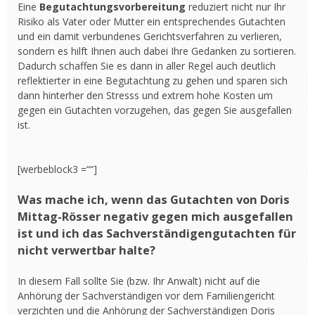
Eine
Begutachtungsvorbereitung
reduziert nicht nur Ihr
Risiko als Vater oder Mutter ein entsprechendes Gutachten
und ein damit verbundenes Gerichtsverfahren zu verlieren,
sondern es hilft Ihnen auch dabei Ihre Gedanken zu sortieren.
Dadurch schaffen Sie es dann in aller Regel auch deutlich
reflektierter in eine Begutachtung zu gehen und sparen sich
dann hinterher den Stresss und extrem hohe Kosten um
gegen ein Gutachten vorzugehen, das gegen Sie ausgefallen
ist.
[werbeblock3 =““]
Was mache ich, wenn das Gutachten von Doris
Mittag-Rösser negativ gegen mich ausgefallen
ist und ich das Sachverständigengutachten für
nicht verwertbar halte?
In diesem Fall sollte Sie (bzw. Ihr Anwalt) nicht auf die
Anhörung der Sachverständigen vor dem Familiengericht
verzichten und die Anhörung der Sachverständigen Doris