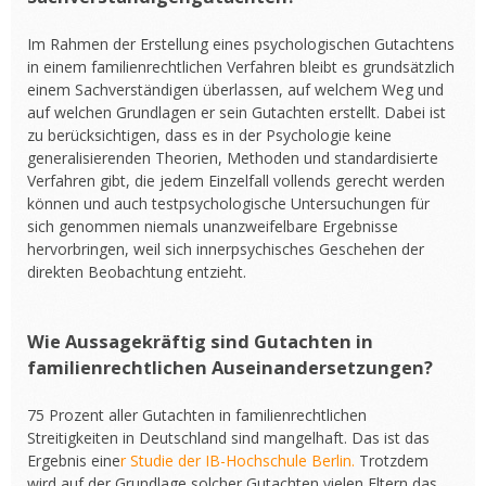
Im Rahmen der Erstellung eines psychologischen Gutachtens
in einem familienrechtlichen Verfahren bleibt es grundsätzlich
einem Sachverständigen überlassen, auf welchem Weg und
auf welchen Grundlagen er sein Gutachten erstellt. Dabei ist
zu berücksichtigen, dass es in der Psychologie keine
generalisierenden Theorien, Methoden und standardisierte
Verfahren gibt, die jedem Einzelfall vollends gerecht werden
können und auch testpsychologische Untersuchungen für
sich genommen niemals unanzweifelbare Ergebnisse
hervorbringen, weil sich innerpsychisches Geschehen der
direkten Beobachtung entzieht.
Wie Aussagekräftig sind Gutachten in
familienrechtlichen Auseinandersetzungen?
75 Prozent aller Gutachten in familienrechtlichen
Streitigkeiten in Deutschland sind mangelhaft. Das ist das
Ergebnis eine
r Studie der IB-Hochschule Berlin.
Trotzdem
wird auf der Grundlage solcher Gutachten vielen Eltern das