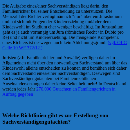
Die Aufgabe eines/einer Sachverständigen liegt darin, den
Familienrichter bei seiner Entscheidung zu unterstützen. Die
Mehrzahl der Richter verfügt nämlich "nur" über ein Jurastudium
und hat sich mit Fragen der Kindererziehung und/oder dem
Kindeswohl im Studium eher weniger beschäftigt. Im Jurastudium
geht es ja auch vorrangig um Jura (römisches Recht / in Dubio pro
Re) und nicht um Kindererziehung. Die mangelnde Kompetenz
eines Richters ist deswegen auch kein Ablehnungsgrund.
(vgl. OLG
Celle 10 WF 372/12 )
Juristen (z.b. Familienrichter und Anwälte) verfügen daher im
Allgemeinen nicht über den notwendigen Sachverstand um über das
Kindeswohl alleine entscheiden zu können und bemühen sich daher
dem Sachverstand eines/einer Sachverständigen. Deswegen sind
Sachverständigengutachten bei Familienrechtlichen
Auseinandersetzungen daher keine Seltenheit mehr! In Deutschland
werden jedes Jahr
270.000 Gutachten an Familiengerichten in
Auftrag gegeben
Welche Richtlinien gibt es zur Erstellung von
Sachverständigengutachten?