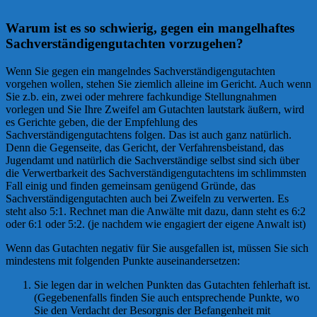
Warum ist es so schwierig, gegen ein mangelhaftes
Sachverständigengutachten vorzugehen?
Wenn Sie gegen ein mangelndes Sachverständigengutachten
vorgehen wollen, stehen Sie ziemlich alleine im Gericht. Auch wenn
Sie z.b. ein, zwei oder mehrere fachkundige Stellungnahmen
vorlegen und Sie Ihre Zweifel am Gutachten lautstark äußern, wird
es Gerichte geben, die der Empfehlung des
Sachverständigengutachtens folgen. Das ist auch ganz natürlich.
Denn die Gegenseite, das Gericht, der Verfahrensbeistand, das
Jugendamt und natürlich die Sachverständige selbst sind sich über
die Verwertbarkeit des Sachverständigengutachtens im schlimmsten
Fall einig und finden gemeinsam genügend Gründe, das
Sachverständigengutachten auch bei Zweifeln zu verwerten. Es
steht also 5:1. Rechnet man die Anwälte mit dazu, dann steht es 6:2
oder 6:1 oder 5:2. (je nachdem wie engagiert der eigene Anwalt ist)
Wenn das Gutachten negativ für Sie ausgefallen ist, müssen Sie sich
mindestens mit folgenden Punkte auseinandersetzen:
Sie legen dar in welchen Punkten das Gutachten fehlerhaft ist.
(Gegebenenfalls finden Sie auch entsprechende Punkte, wo
Sie den Verdacht der Besorgnis der Befangenheit mit