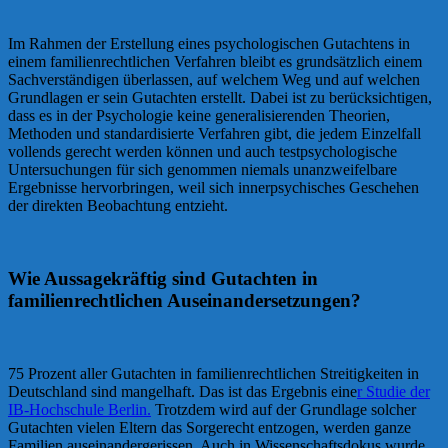
Im Rahmen der Erstellung eines psychologischen Gutachtens in
einem familienrechtlichen Verfahren bleibt es grundsätzlich einem
Sachverständigen überlassen, auf welchem Weg und auf welchen
Grundlagen er sein Gutachten erstellt. Dabei ist zu berücksichtigen,
dass es in der Psychologie keine generalisierenden Theorien,
Methoden und standardisierte Verfahren gibt, die jedem Einzelfall
vollends gerecht werden können und auch testpsychologische
Untersuchungen für sich genommen niemals unanzweifelbare
Ergebnisse hervorbringen, weil sich innerpsychisches Geschehen
der direkten Beobachtung entzieht.
Wie Aussagekräftig sind Gutachten in
familienrechtlichen Auseinandersetzungen?
75 Prozent aller Gutachten in familienrechtlichen Streitigkeiten in
Deutschland sind mangelhaft. Das ist das Ergebnis eine
r Studie der
IB-Hochschule Berlin.
Trotzdem wird auf der Grundlage solcher
Gutachten vielen Eltern das Sorgerecht entzogen, werden ganze
Familien auseinandergerissen. Auch in Wissenschaftsdokus wurde