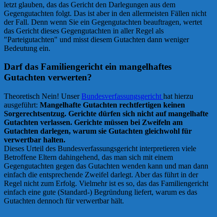
letzt glauben, das das Gericht den Darlegungen aus dem
Gegengutachten folgt. Das ist aber in den allermeisten Fällen nicht
der Fall. Denn wenn Sie ein Gegengutachten beauftragen, wertet
das Gericht dieses Gegengutachten in aller Regel als
"Parteigutachten" und misst diesem Gutachten dann weniger
Bedeutung ein.
Darf das Familiengericht ein mangelhaftes
Gutachten verwerten?
Theoretisch Nein! Unser
Bundesverfassungsgericht
hat hierzu
ausgeführt:
Mangelhafte Gutachten rechtfertigen keinen
Sorgerechtsentzug. Gerichte dürfen sich nicht auf mangelhafte
Gutachten verlassen. Gerichte müssen bei Zweifeln am
Gutachten darlegen, warum sie Gutachten gleichwohl für
verwertbar halten.
Dieses Urteil des Bundesverfassungsgericht interpretieren viele
Betroffene Eltern dahingehend, das man sich mit einem
Gegengutachten gegen das Gutachten wenden kann und man dann
einfach die entsprechende Zweifel darlegt. Aber das führt in der
Regel nicht zum Erfolg. Vielmehr ist es so, das das Familiengericht
einfach eine gute (Standard-) Begründung liefert, warum es das
Gutachten dennoch für verwertbar hält.