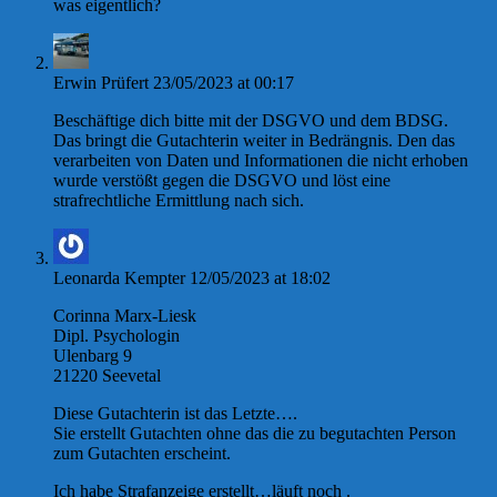
was eigentlich?
Erwin Prüfert
23/05/2023 at 00:17
Beschäftige dich bitte mit der DSGVO und dem BDSG.
Das bringt die Gutachterin weiter in Bedrängnis. Den das
verarbeiten von Daten und Informationen die nicht erhoben
wurde verstößt gegen die DSGVO und löst eine
strafrechtliche Ermittlung nach sich.
Leonarda Kempter
12/05/2023 at 18:02
Corinna Marx-Liesk
Dipl. Psychologin
Ulenbarg 9
21220 Seevetal
Diese Gutachterin ist das Letzte….
Sie erstellt Gutachten ohne das die zu begutachten Person
zum Gutachten erscheint.
Ich habe Strafanzeige erstellt…läuft noch .