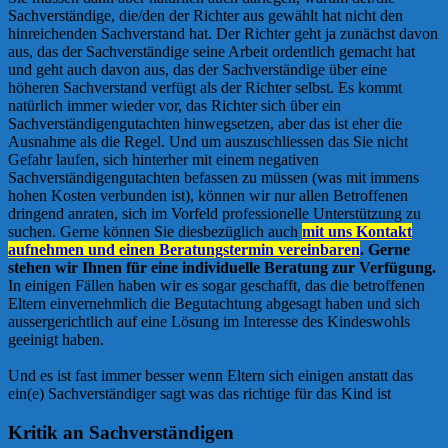
Sachverständige, die/den der Richter aus gewählt hat nicht den
hinreichenden Sachverstand hat. Der Richter geht ja zunächst davon
aus, das der Sachverständige seine Arbeit ordentlich gemacht hat
und geht auch davon aus, das der Sachverständige über eine
höheren Sachverstand verfügt als der Richter selbst. Es kommt
natürlich immer wieder vor, das Richter sich über ein
Sachverständigengutachten hinwegsetzen, aber das ist eher die
Ausnahme als die Regel. Und um auszuschliessen das Sie nicht
Gefahr laufen, sich hinterher mit einem negativen
Sachverständigengutachten befassen zu müssen (was mit immens
hohen Kosten verbunden ist), können wir nur allen Betroffenen
dringend anraten, sich im Vorfeld professionelle Unterstützung zu
suchen. Gerne können Sie diesbezüglich auch
mit uns Kontakt
aufnehmen und einen Beratungstermin vereinbaren
. Gerne
stehen wir Ihnen für eine individuelle Beratung zur Verfügung.
In einigen Fällen haben wir es sogar geschafft, das die betroffenen
Eltern einvernehmlich die Begutachtung abgesagt haben und sich
aussergerichtlich auf eine Lösung im Interesse des Kindeswohls
geeinigt haben.
Und es ist fast immer besser wenn Eltern sich einigen anstatt das
ein(e) Sachverständiger sagt was das richtige für das Kind ist
Kritik an Sachverständigen