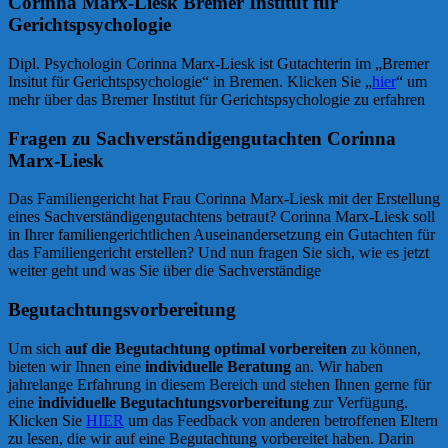
Corinna Marx-Liesk Bremer Institut für
Gerichtspsychologie
Dipl. Psychologin Corinna Marx-Liesk ist Gutachterin im „Bremer
Insitut für Gerichtspsychologie“ in Bremen. Klicken Sie „
hier
“ um
mehr über das Bremer Institut für Gerichtspsychologie zu erfahren
Fragen zu Sachverständigengutachten Corinna
Marx-Liesk
Das Familiengericht hat Frau Corinna Marx-Liesk mit der Erstellung
eines Sachverständigengutachtens betraut? Corinna Marx-Liesk soll
in Ihrer familiengerichtlichen Auseinandersetzung ein Gutachten für
das Familiengericht erstellen? Und nun fragen Sie sich, wie es jetzt
weiter geht und was Sie über die Sachverständige
Begutachtungsvorbereitung
Um sich
auf die Begutachtung optimal vorbereiten
zu können,
bieten wir Ihnen eine
individuelle Beratung
an. Wir haben
jahrelange Erfahrung in diesem Bereich und stehen Ihnen gerne für
eine
individuelle Begutachtungsvorbereitung
zur Verfügung.
Klicken Sie
HIER
um das Feedback von anderen betroffenen Eltern
zu lesen, die wir auf eine Begutachtung vorbereitet haben. Darin