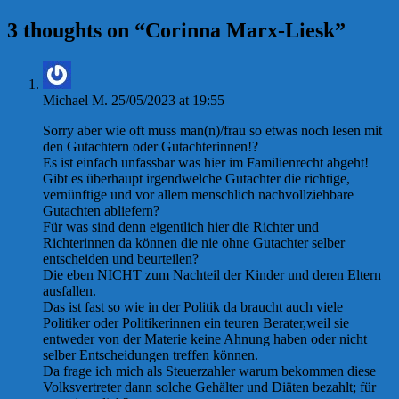
3 thoughts on “
Corinna Marx-Liesk
”
Michael M.
25/05/2023 at 19:55
Sorry aber wie oft muss man(n)/frau so etwas noch lesen mit
den Gutachtern oder Gutachterinnen!?
Es ist einfach unfassbar was hier im Familienrecht abgeht!
Gibt es überhaupt irgendwelche Gutachter die richtige,
vernünftige und vor allem menschlich nachvollziehbare
Gutachten abliefern?
Für was sind denn eigentlich hier die Richter und
Richterinnen da können die nie ohne Gutachter selber
entscheiden und beurteilen?
Die eben NICHT zum Nachteil der Kinder und deren Eltern
ausfallen.
Das ist fast so wie in der Politik da braucht auch viele
Politiker oder Politikerinnen ein teuren Berater,weil sie
entweder von der Materie keine Ahnung haben oder nicht
selber Entscheidungen treffen können.
Da frage ich mich als Steuerzahler warum bekommen diese
Volksvertreter dann solche Gehälter und Diäten bezahlt; für