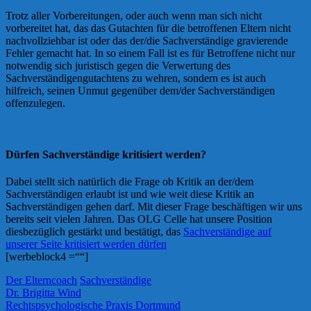
Trotz aller Vorbereitungen, oder auch wenn man sich nicht
vorbereitet hat, das das Gutachten für die betroffenen Eltern nicht
nachvollziehbar ist oder das der/die Sachverständige gravierende
Fehler gemacht hat. In so einem Fall ist es für Betroffene nicht nur
notwendig sich juristisch gegen die Verwertung des
Sachverständigengutachtens zu wehren, sondern es ist auch
hilfreich, seinen Unmut gegenüber dem/der Sachverständigen
offenzulegen.
Dürfen Sachverständige kritisiert werden?
Dabei stellt sich natürlich die Frage ob Kritik an der/dem
Sachverständigen erlaubt ist und wie weit diese Kritik an
Sachverständigen gehen darf. Mit dieser Frage beschäftigen wir uns
bereits seit vielen Jahren. Das OLG Celle hat unsere Position
diesbezüglich gestärkt und bestätigt, das
Sachverständige auf
unserer Seite kritisiert werden dürfen
[werbeblock4 =““]
Der Elterncoach
Sachverständige
Dr. Brigitta Wind
Rechtspsychologische Praxis Dortmund