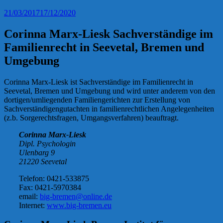
21/03/2017
17/12/2020
Corinna Marx-Liesk Sachverständige im
Familienrecht in Seevetal, Bremen und
Umgebung
Corinna Marx-Liesk ist Sachverständige im Familienrecht in
Seevetal, Bremen und Umgebung und wird unter anderem von den
dortigen/umliegenden Familiengerichten zur Erstellung von
Sachverständigengutachten in familienrechtlichen Angelegenheiten
(z.b. Sorgerechtsfragen, Umgangsverfahren) beauftragt.
Corinna Marx-Liesk
Dipl. Psychologin
Ulenbarg 9
21220 Seevetal
Telefon: 0421-533875
Fax: 0421-5970384
email:
big-bremen@online.de
Internet:
www.big-bremen.eu