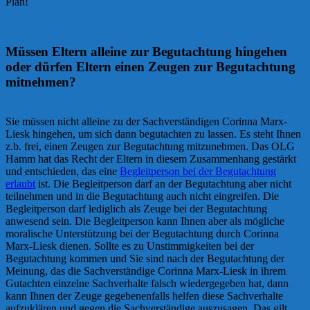
Plan!
Müssen Eltern alleine zur Begutachtung hingehen
oder dürfen Eltern einen Zeugen zur Begutachtung
mitnehmen?
Sie müssen nicht alleine zu der Sachverständigen Corinna Marx-
Liesk hingehen, um sich dann begutachten zu lassen. Es steht Ihnen
z.b. frei, einen Zeugen zur Begutachtung mitzunehmen. Das OLG
Hamm hat das Recht der Eltern in diesem Zusammenhang gestärkt
und entschieden, das eine
Begleitperson bei der Begutachtung
erlaubt
ist. Die Begleitperson darf an der Begutachtung aber nicht
teilnehmen und in die Begutachtung auch nicht eingreifen. Die
Begleitperson darf lediglich als Zeuge bei der Begutachtung
anwesend sein. Die Begleitperson kann Ihnen aber als mögliche
moralische Unterstützung bei der Begutachtung durch Corinna
Marx-Liesk dienen. Sollte es zu Unstimmigkeiten bei der
Begutachtung kommen und Sie sind nach der Begutachtung der
Meinung, das die Sachverständige Corinna Marx-Liesk in ihrem
Gutachten einzelne Sachverhalte falsch wiedergegeben hat, dann
kann Ihnen der Zeuge gegebenenfalls helfen diese Sachverhalte
aufzuklären und gegen die Sachverständige auszusagen. Das gilt