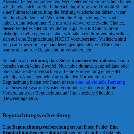
Klassenarbeiten vorzubereiten. Wer später einen Führerschein haben
will, bereitet sich auf die Führerscheinprüfung vor. Obwohl Sie bei
einer Führerscheinprüfung die Prüfung wiederholen dürfen, wenn
Sie durchgefallen sind! Wenn Sie die Begutachtung "versaut"
haben, dann bekommen Sie nur sehr schwer eine zweite Chance,
diesen Fehler wieder zu revidieren! Egal wie toll Sie in Ihrem
bisherigen Leben gewesen sind, wir halten es für unverantwortlich,
sich auf eine Begutachtung NICHT vorzubereiten. Vielleicht sind
Sie ja auf dieser Seite genau deswegen gelandet, weil Sie dabei
waren sich auf die Begutachtung vorzubereiten.
Sie haben also
erkannt, dass Sie sich vorbereiten müssen.
Daran
bestehen auch keine Zweifel. Nur naive
dumme
, ganz schlaue oder
oberschlaue Eltern verzichten auf eine Vorbereitung einer solch
wichtigen Angelegenheit. Zur optimalen Vorbereitung der
Begutachtung bieten wir Ihnen unsere
eine individuelle Beratung
an. Dieses ist zwar mit Kosten verbunden, jedoch erfolgt die
Vorbereitung der Begutachtung auf Ihre spezielle Situation
(Beweisfrage etc.).
Begutachtungsvorbereitung
Eine
Begutachtungsvorbereitung
erspart Ihnen Fehler. Eine
Begutachtungsvorbereitung
reduziert nicht nur Ihr Risiko als