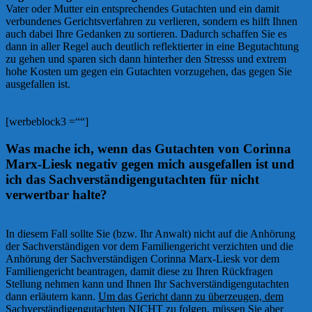
Vater oder Mutter ein entsprechendes Gutachten und ein damit
verbundenes Gerichtsverfahren zu verlieren, sondern es hilft Ihnen
auch dabei Ihre Gedanken zu sortieren. Dadurch schaffen Sie es
dann in aller Regel auch deutlich reflektierter in eine Begutachtung
zu gehen und sparen sich dann hinterher den Stresss und extrem
hohe Kosten um gegen ein Gutachten vorzugehen, das gegen Sie
ausgefallen ist.
[werbeblock3 =““]
Was mache ich, wenn das Gutachten von Corinna
Marx-Liesk negativ gegen mich ausgefallen ist und
ich das Sachverständigengutachten für nicht
verwertbar halte?
In diesem Fall sollte Sie (bzw. Ihr Anwalt) nicht auf die Anhörung
der Sachverständigen vor dem Familiengericht verzichten und die
Anhörung der Sachverständigen Corinna Marx-Liesk vor dem
Familiengericht beantragen, damit diese zu Ihren Rückfragen
Stellung nehmen kann und Ihnen Ihr Sachverständigengutachten
dann erläutern kann.
Um das Gericht dann zu überzeugen, dem
Sachverständigengutachten NICHT zu folgen, müssen Sie aber