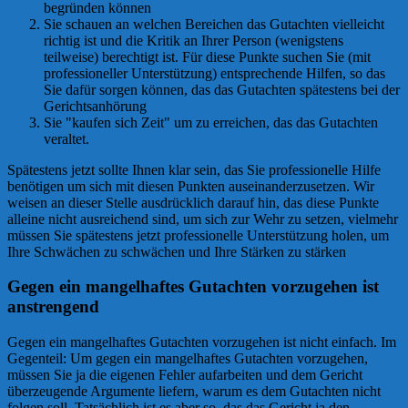
begründen können
Sie schauen an welchen Bereichen das Gutachten vielleicht
richtig ist und die Kritik an Ihrer Person (wenigstens
teilweise) berechtigt ist. Für diese Punkte suchen Sie (mit
professioneller Unterstützung) entsprechende Hilfen, so das
Sie dafür sorgen können, das das Gutachten spätestens bei der
Gerichtsanhörung
Sie "kaufen sich Zeit" um zu erreichen, das das Gutachten
veraltet.
Spätestens jetzt sollte Ihnen klar sein, das Sie professionelle Hilfe
benötigen um sich mit diesen Punkten auseinanderzusetzen. Wir
weisen an dieser Stelle ausdrücklich darauf hin, das diese Punkte
alleine nicht ausreichend sind, um sich zur Wehr zu setzen, vielmehr
müssen Sie spätestens jetzt professionelle Unterstützung holen, um
Ihre Schwächen zu schwächen und Ihre Stärken zu stärken
Gegen ein mangelhaftes Gutachten vorzugehen ist
anstrengend
Gegen ein mangelhaftes Gutachten vorzugehen ist nicht einfach. Im
Gegenteil: Um gegen ein mangelhaftes Gutachten vorzugehen,
müssen Sie ja die eigenen Fehler aufarbeiten und dem Gericht
überzeugende Argumente liefern, warum es dem Gutachten nicht
folgen soll. Tatsächlich ist es aber so, das das Gericht ja den