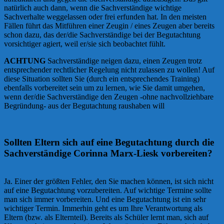
natürlich auch dann, wenn die Sachverständige wichtige
Sachverhalte weggelassen oder frei erfunden hat. In den meisten
Fällen führt das Mitführen einer Zeugin / eines Zeugen aber bereits
schon dazu, das der/die Sachverständige bei der Begutachtung
vorsichtiger agiert, weil er/sie sich beobachtet fühlt.
ACHTUNG
Sachverständige neigen dazu, einen Zeugen trotz
entsprechender rechtlicher Regelung nicht zulassen zu wollen! Auf
diese Situation sollten Sie (durch ein entsprechendes Training)
ebenfalls vorbereitet sein um zu lernen, wie Sie damit umgehen,
wenn der/die Sachverständige den Zeugen -ohne nachvollziehbare
Begründung- aus der Begutachtung raushaben will
Sollten Eltern sich auf eine Begutachtung durch die
Sachverständige Corinna Marx-Liesk vorbereiten?
Ja. Einer der größten Fehler, den Sie machen können, ist sich nicht
auf eine Begutachtung vorzubereiten. Auf wichtige Termine sollte
man sich immer vorbereiten. Und eine Begutachtung ist ein sehr
wichtiger Termin. Immerhin geht es um Ihre Verantwortung als
Eltern (bzw. als Elternteil). Bereits als Schüler lernt man, sich auf