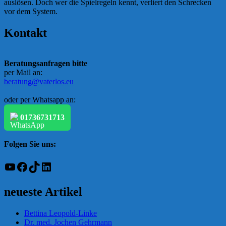
auslösen. Doch wer die Spielregeln kennt, verliert den Schrecken
vor dem System.
Kontakt
Beratungsanfragen bitte
per Mail an:
beratung@vaterlos.eu
oder per Whatsapp an:
01736731713
Folgen Sie uns:
YouTube
Facebook
TikTok
LinkedIn
neueste Artikel
Bettina Leopold-Linke
Dr. med. Jochen Gehrmann