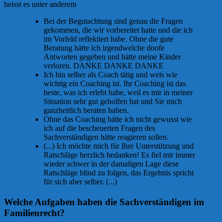
heisst es unter anderem
Bei der Begutachtung sind genau die Fragen
gekommen, die wir vorbereitet hatte und die ich
im Vorfeld reflektiert habe. Ohne die gute
Beratung hätte ich irgendwelche doofe
Antworten gegeben und hätte meine Kinder
verloren. DANKE DANKE DANKE
Ich bin selber als Coach tätig und weis wie
wichtig ein Coaching ist. Ihr Coaching ist das
beste, was ich erlebt habe, weil es mir in meiner
Situation sehr gut geholfen hat und Sie mich
ganzheitlich beraten haben.
Ohne das Coaching hätte ich nicht gewusst wie
ich auf die bescheuerten Fragen des
Sachverständigen hätte reagieren sollen.
(...) Ich möchte mich für Ihre Unterstützung und
Ratschläge herzlich bedanken! Es fiel mir immer
wieder schwer in der damaligen Lage diese
Ratschläge blind zu folgen, das Ergebnis spricht
für sich aber selber. (...)
Welche Aufgaben haben die Sachverständigen im
Familienrecht?