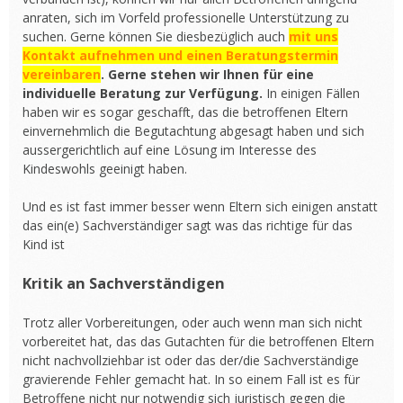
anraten, sich im Vorfeld professionelle Unterstützung zu
suchen. Gerne können Sie diesbezüglich auch
mit uns
Kontakt aufnehmen und einen Beratungstermin
vereinbaren
. Gerne stehen wir Ihnen für eine
individuelle Beratung zur Verfügung.
In einigen Fällen
haben wir es sogar geschafft, das die betroffenen Eltern
einvernehmlich die Begutachtung abgesagt haben und sich
aussergerichtlich auf eine Lösung im Interesse des
Kindeswohls geeinigt haben.
Und es ist fast immer besser wenn Eltern sich einigen anstatt
das ein(e) Sachverständiger sagt was das richtige für das
Kind ist
Kritik an Sachverständigen
Trotz aller Vorbereitungen, oder auch wenn man sich nicht
vorbereitet hat, das das Gutachten für die betroffenen Eltern
nicht nachvollziehbar ist oder das der/die Sachverständige
gravierende Fehler gemacht hat. In so einem Fall ist es für
Betroffene nicht nur notwendig sich juristisch gegen die