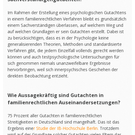
Im Rahmen der Erstellung eines psychologischen Gutachtens
in einem familienrechtlichen Verfahren bleibt es grundsätzlich
einem Sachverständigen überlassen, auf welchem Weg und
auf welchen Grundlagen er sein Gutachten erstellt. Dabei ist
zu berücksichtigen, dass es in der Psychologie keine
generalisierenden Theorien, Methoden und standardisierte
Verfahren gibt, die jedem Einzelfall vollends gerecht werden
können und auch testpsychologische Untersuchungen für
sich genommen niemals unanzweifelbare Ergebnisse
hervorbringen, weil sich innerpsychisches Geschehen der
direkten Beobachtung entzieht.
Wie Aussagekräftig sind Gutachten in
familienrechtlichen Auseinandersetzungen?
75 Prozent aller Gutachten in familienrechtlichen
Streitigkeiten in Deutschland sind mangelhaft. Das ist das
Ergebnis eine
r Studie der IB-Hochschule Berlin.
Trotzdem
wird auf der Grundlage solcher Gutachten vielen Eltern das