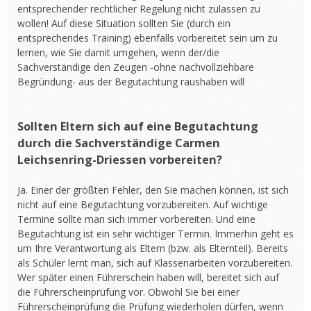
entsprechender rechtlicher Regelung nicht zulassen zu
wollen! Auf diese Situation sollten Sie (durch ein
entsprechendes Training) ebenfalls vorbereitet sein um zu
lernen, wie Sie damit umgehen, wenn der/die
Sachverständige den Zeugen -ohne nachvollziehbare
Begründung- aus der Begutachtung raushaben will
Sollten Eltern sich auf eine Begutachtung
durch die Sachverständige Carmen
Leichsenring-Driessen vorbereiten?
Ja. Einer der größten Fehler, den Sie machen können, ist sich
nicht auf eine Begutachtung vorzubereiten. Auf wichtige
Termine sollte man sich immer vorbereiten. Und eine
Begutachtung ist ein sehr wichtiger Termin. Immerhin geht es
um Ihre Verantwortung als Eltern (bzw. als Elternteil). Bereits
als Schüler lernt man, sich auf Klassenarbeiten vorzubereiten.
Wer später einen Führerschein haben will, bereitet sich auf
die Führerscheinprüfung vor. Obwohl Sie bei einer
Führerscheinprüfung die Prüfung wiederholen dürfen, wenn