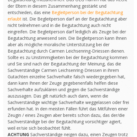
der Eltern in diesem Zusammenhang gestärkt und
entschieden, das eine
Begleitperson bei der Begutachtung
erlaubt
ist. Die Begleitperson darf an der Begutachtung aber
nicht teilnehmen und in die Begutachtung auch nicht
eingreifen. Die Begleitperson darf lediglich als Zeuge bei der
Begutachtung anwesend sein. Die Begleitperson kann Ihnen
aber als mögliche moralische Unterstützung bei der
Begutachtung durch Carmen Leichsenring-Driessen dienen.
Sollte es zu Unstimmigkeiten bei der Begutachtung kommen
und Sie sind nach der Begutachtung der Meinung, das die
Sachverständige Carmen Leichsenring-Driessen in ihrem
Gutachten einzelne Sachverhalte falsch wiedergegeben hat,
dann kann Ihnen der Zeuge gegebenenfalls helfen diese
Sachverhalte aufzuklären und gegen die Sachverständige
auszusagen. Das gilt natürlich auch dann, wenn die
Sachverständige wichtige Sachverhalte weggelassen oder frei
erfunden hat. In den meisten Fällen führt das Mitführen einer
Zeugin / eines Zeugen aber bereits schon dazu, das der/die
Sachverständige bei der Begutachtung vorsichtiger agiert,
weil er/sie sich beobachtet fühlt.
ACHTUNG
Sachverständige neigen dazu, einen Zeugen trotz