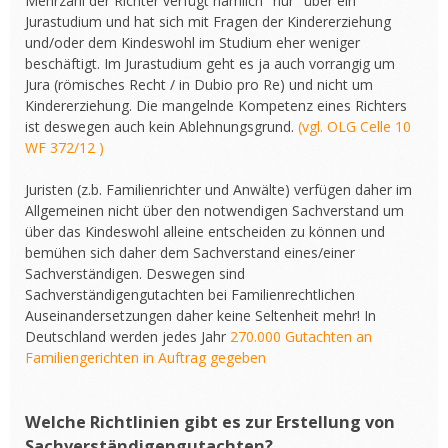
Mehrzahl der Richter verfügt nämlich "nur" über ein
Jurastudium und hat sich mit Fragen der Kindererziehung
und/oder dem Kindeswohl im Studium eher weniger
beschäftigt. Im Jurastudium geht es ja auch vorrangig um
Jura (römisches Recht / in Dubio pro Re) und nicht um
Kindererziehung. Die mangelnde Kompetenz eines Richters
ist deswegen auch kein Ablehnungsgrund.
(vgl. OLG Celle 10
WF 372/12 )
Juristen (z.b. Familienrichter und Anwälte) verfügen daher im
Allgemeinen nicht über den notwendigen Sachverstand um
über das Kindeswohl alleine entscheiden zu können und
bemühen sich daher dem Sachverstand eines/einer
Sachverständigen. Deswegen sind
Sachverständigengutachten bei Familienrechtlichen
Auseinandersetzungen daher keine Seltenheit mehr! In
Deutschland werden jedes Jahr
270.000 Gutachten an
Familiengerichten in Auftrag gegeben
Welche Richtlinien gibt es zur Erstellung von
Sachverständigengutachten?