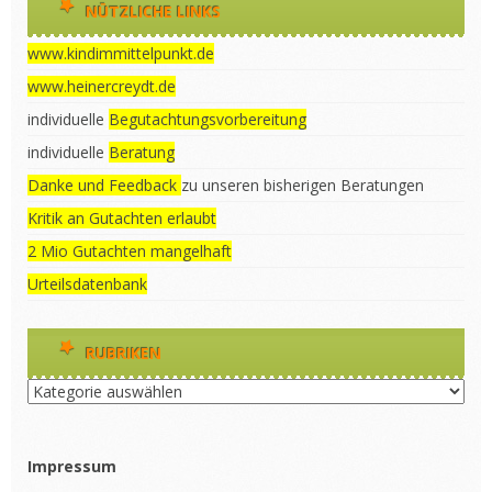
NÜTZLICHE LINKS
www.kindimmittelpunkt.de
www.heinercreydt.de
individuelle
Begutachtungsvorbereitung
individuelle
Beratung
Danke und Feedback
zu unseren bisherigen Beratungen
Kritik an Gutachten erlaubt
2 Mio Gutachten mangelhaft
Urteilsdatenbank
RUBRIKEN
Rubriken
Impressum