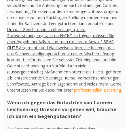
verzichten und die Anhörung der Sachverständigen Carmen
Leichsenring-Driessen vor dem Familiengericht beantragen,
damit diese zu Ihren Rückfragen Stellung nehmen kann und
Ihnen Ihr Sachverständigengutachten dann erläutern kann.
Um das Gericht dann zu überzeugen, dem
Sachverständigengutachten NICHT zu folgen, müssen Sie
aber (gegebenenfalls zusammen mit Ihrem Anwalt) SEHR
GUTE Argumente und Nachweise liefern, die belegen, das
das Sachverständigengutachten zu einer falschen Lösung
kommt. Hierfür müssen Sie sehr viel Zeit einplanen und die
Gerichtsverhandlung im Vorfeld durch viele
(aussergerichtliche) Maßnahmen vorbereiten. Hierzu gehören
z.b. entsprechende Coachings, Kurse, Verhaltensänderungen,
Schriftsätze, Anträge beim Jugendamt und vieles mehr.
Gerne
unterstützen wir Sie dabei mit einer
professionellen Beratung
.
Wenn ich gegen das Gutachten von Carmen
Leichsenring-Driessen vorgehen will, brauche
ich dann ein Gegengutachten?
Ein Gegengutachten und/oder eine fachkundige