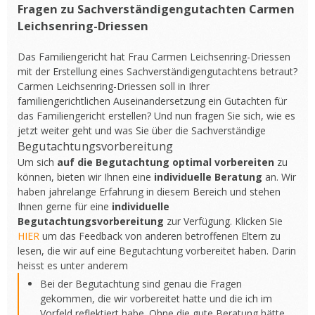
Fragen zu Sachverständigengutachten Carmen
Leichsenring-Driessen
Das Familiengericht hat Frau Carmen Leichsenring-Driessen
mit der Erstellung eines Sachverständigengutachtens betraut?
Carmen Leichsenring-Driessen soll in Ihrer
familiengerichtlichen Auseinandersetzung ein Gutachten für
das Familiengericht erstellen? Und nun fragen Sie sich, wie es
jetzt weiter geht und was Sie über die Sachverständige
Begutachtungsvorbereitung
Um sich
auf die Begutachtung optimal vorbereiten
zu
können, bieten wir Ihnen eine
individuelle Beratung
an. Wir
haben jahrelange Erfahrung in diesem Bereich und stehen
Ihnen gerne für eine
individuelle
Begutachtungsvorbereitung
zur Verfügung. Klicken Sie
HIER
um das Feedback von anderen betroffenen Eltern zu
lesen, die wir auf eine Begutachtung vorbereitet haben. Darin
heisst es unter anderem
Bei der Begutachtung sind genau die Fragen
gekommen, die wir vorbereitet hatte und die ich im
Vorfeld reflektiert habe. Ohne die gute Beratung hätte