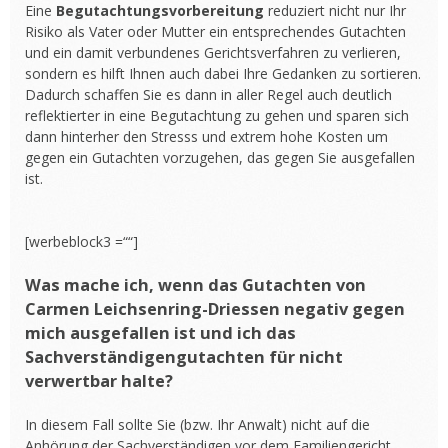
Eine
Begutachtungsvorbereitung
reduziert nicht nur Ihr
Risiko als Vater oder Mutter ein entsprechendes Gutachten
und ein damit verbundenes Gerichtsverfahren zu verlieren,
sondern es hilft Ihnen auch dabei Ihre Gedanken zu sortieren.
Dadurch schaffen Sie es dann in aller Regel auch deutlich
reflektierter in eine Begutachtung zu gehen und sparen sich
dann hinterher den Stresss und extrem hohe Kosten um
gegen ein Gutachten vorzugehen, das gegen Sie ausgefallen
ist.
[werbeblock3 =““]
Was mache ich, wenn das Gutachten von
Carmen Leichsenring-Driessen negativ gegen
mich ausgefallen ist und ich das
Sachverständigengutachten für nicht
verwertbar halte?
In diesem Fall sollte Sie (bzw. Ihr Anwalt) nicht auf die
Anhörung der Sachverständigen vor dem Familiengericht