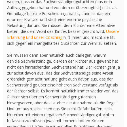
wollen, dass er das Sachverständigengutachten (das er in
Auftrag gegeben hat und von dem er überzeugt ist) nicht als
Grundlage für eine Entscheidung macht, dann ist das ein
enormer Kraftakt und stellt eine enorme psychische
Belastung dar und Sie müssen dem Richter eine Alternative
bieten, die dem Wohl des Kindes besser gerecht wird.
Unsere
Erfahrung und unser Coaching
hilft Ihnen und macht Sie fit,
sich gegen ein mangelhaftes Gutachten zur Wehr zu setzen.
Sie müssen dann aber natürlich auch darlegen, warum
der/die Sachverständige, die/den der Richter aus gewählt hat
nicht den hinreichenden Sachverstand hat. Der Richter geht ja
zunächst davon aus, das der Sachverständige seine Arbeit
ordentlich gemacht hat und geht auch davon aus, das der
Sachverständige über eine höheren Sachverstand verfügt als
der Richter selbst. Es kommt natürlich immer wieder vor, das
Richter sich über ein Sachverständigengutachten
hinwegsetzen, aber das ist eher die Ausnahme als die Regel.
Und um auszuschliessen das Sie nicht Gefahr laufen, sich
hinterher mit einem negativen Sachverständigengutachten
befassen zu müssen (was mit immens hohen Kosten
verbunden ist), können wir nur allen Betroffenen dringend