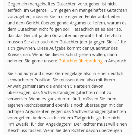
Gegen ein mangelhaftes Gutachten vorzugehen ist nicht
einfach. Im Gegenteil: Um gegen ein mangelhaftes Gutachten
vorzugehen, müssen Sie ja die eigenen Fehler aufarbeiten
und dem Gericht überzeugende Argumente liefern, warum es
dem Gutachten nicht folgen soll. Tatsächlich ist es aber so,
das das Gericht ja den Gutachter ausgewählt hat. Letztlich
müssen Sie also auch den Gutachter (der ja gegen Sie ist) für
sich gewinnen. Diese Aufgabe kommt der Quadratur des
Kreises nah. Wenn Sie diesen Schritt gehen wollen, dann
nehmen Sie gerne unsere
Gutachtenüberprüfung
in Anspruch.
Sie sind aufgrund dieser Gemengelage also in einer deutlich
schwächeren Position. Sie müssen dann also mit Ihrem
Anwalt gemeinsam die anderen 5 Parteien davon
überzeugen, das Sachverständigengutachten nicht zu
verwerten. Wenn es ganz dumm läuft, müssen Sie Ihren
eigenen Rechtsbeistand ebenfalls noch überzeugen mit den
richtigen Argumenten gegen das Sachverständigengutachten
vorzugehen. Anders als bei einem Zivilgericht gilt hier nicht
"im Zweifel für den Angeklagten". Der Richter muss/will einen
Beschluss fassen. Wenn Sie den Richter davon überzeugen