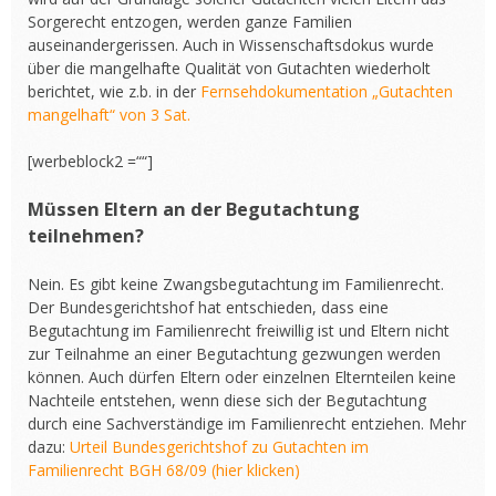
Sorgerecht entzogen, werden ganze Familien
auseinandergerissen. Auch in Wissenschaftsdokus wurde
über die mangelhafte Qualität von Gutachten wiederholt
berichtet, wie z.b. in der
Fernsehdokumentation „Gutachten
mangelhaft“ von 3 Sat.
[werbeblock2 =““]
Müssen Eltern an der Begutachtung
teilnehmen?
Nein. Es gibt keine Zwangsbegutachtung im Familienrecht.
Der Bundesgerichtshof hat entschieden, dass eine
Begutachtung im Familienrecht freiwillig ist und Eltern nicht
zur Teilnahme an einer Begutachtung gezwungen werden
können. Auch dürfen Eltern oder einzelnen Elternteilen keine
Nachteile entstehen, wenn diese sich der Begutachtung
durch eine Sachverständige im Familienrecht entziehen. Mehr
dazu:
Urteil Bundesgerichtshof zu Gutachten im
Familienrecht BGH 68/09 (hier klicken)