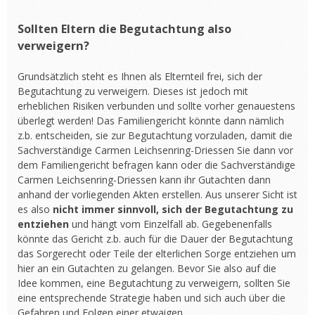
Sollten Eltern die Begutachtung also
verweigern?
Grundsätzlich steht es Ihnen als Elternteil frei, sich der
Begutachtung zu verweigern. Dieses ist jedoch mit
erheblichen Risiken verbunden und sollte vorher genauestens
überlegt werden! Das Familiengericht könnte dann nämlich
z.b. entscheiden, sie zur Begutachtung vorzuladen, damit die
Sachverständige Carmen Leichsenring-Driessen Sie dann vor
dem Familiengericht befragen kann oder die Sachverständige
Carmen Leichsenring-Driessen kann ihr Gutachten dann
anhand der vorliegenden Akten erstellen. Aus unserer Sicht ist
es also
nicht immer sinnvoll, sich der Begutachtung zu
entziehen
und hängt vom Einzelfall ab. Gegebenenfalls
könnte das Gericht z.b. auch für die Dauer der Begutachtung
das Sorgerecht oder Teile der elterlichen Sorge entziehen um
hier an ein Gutachten zu gelangen. Bevor Sie also auf die
Idee kommen, eine Begutachtung zu verweigern, sollten Sie
eine entsprechende Strategie haben und sich auch über die
Gefahren und Folgen einer etwaigen