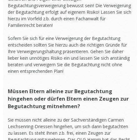
Begutachtungsverweigerung bewusst sein! Die Verweigerung
der Begutachtung erfolgt auf eigenem Risiko! Lassen Sie sich
hierzu im Vorfeld z.b. durch einen Fachanwalt für
Familienrecht beraten!
Sofern Sie sich für eine Verweigerung der Begutachtung
entscheiden sollten Sie hierzu auch die richtigen Gründe für
Ihre Verweigerungshaltung präsentieren. Gehen Sie daher
lieber kein unnötiges Risiko ein und lassen Sie sich anständig
beraten und verweigern Sie die Begutachtung nicht ohne
einen entsprechenden Plan!
Müssen Eltern alleine zur Begutachtung
hingehen oder dürfen Eltern einen Zeugen zur
Begutachtung mitnehmen?
Sie müssen nicht alleine zu der Sachverständigen Carmen
Leichsenring-Driessen hingehen, um sich dann begutachten
zu lassen. Es steht Ihnen z.b. frei, einen Zeugen zur
Begutachtung mitzunehmen. Das OLG Hamm hat das Recht