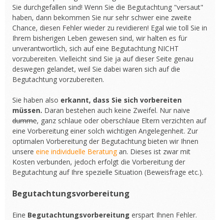
Sie durchgefallen sind! Wenn Sie die Begutachtung "versaut"
haben, dann bekommen Sie nur sehr schwer eine zweite
Chance, diesen Fehler wieder zu revidieren! Egal wie toll Sie in
Ihrem bisherigen Leben gewesen sind, wir halten es für
unverantwortlich, sich auf eine Begutachtung NICHT
vorzubereiten. Vielleicht sind Sie ja auf dieser Seite genau
deswegen gelandet, weil Sie dabei waren sich auf die
Begutachtung vorzubereiten.
Sie haben also
erkannt, dass Sie sich vorbereiten
müssen.
Daran bestehen auch keine Zweifel. Nur naive
dumme
, ganz schlaue oder oberschlaue Eltern verzichten auf
eine Vorbereitung einer solch wichtigen Angelegenheit. Zur
optimalen Vorbereitung der Begutachtung bieten wir Ihnen
unsere
eine individuelle Beratung
an. Dieses ist zwar mit
Kosten verbunden, jedoch erfolgt die Vorbereitung der
Begutachtung auf Ihre spezielle Situation (Beweisfrage etc.).
Begutachtungsvorbereitung
Eine
Begutachtungsvorbereitung
erspart Ihnen Fehler.