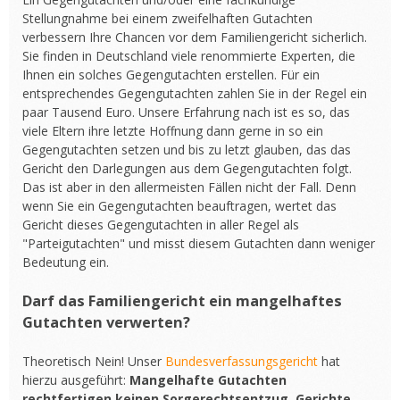
Stellungnahme bei einem zweifelhaften Gutachten
verbessern Ihre Chancen vor dem Familiengericht sicherlich.
Sie finden in Deutschland viele renommierte Experten, die
Ihnen ein solches Gegengutachten erstellen. Für ein
entsprechendes Gegengutachten zahlen Sie in der Regel ein
paar Tausend Euro. Unsere Erfahrung nach ist es so, das
viele Eltern ihre letzte Hoffnung dann gerne in so ein
Gegengutachten setzen und bis zu letzt glauben, das das
Gericht den Darlegungen aus dem Gegengutachten folgt.
Das ist aber in den allermeisten Fällen nicht der Fall. Denn
wenn Sie ein Gegengutachten beauftragen, wertet das
Gericht dieses Gegengutachten in aller Regel als
"Parteigutachten" und misst diesem Gutachten dann weniger
Bedeutung ein.
Darf das Familiengericht ein mangelhaftes
Gutachten verwerten?
Theoretisch Nein! Unser
Bundesverfassungsgericht
hat
hierzu ausgeführt:
Mangelhafte Gutachten
rechtfertigen keinen Sorgerechtsentzug. Gerichte