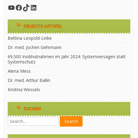
YouTube
Facebook
TikTok
LinkedIn
NEUESTE ARTIKEL
Bettina Leopold-Linke
Dr. med. Jochen Gehrmann
69.500 Inobhutnahmen im Jahr 2024: Systemversagen statt
Systemschutz
Alena Mess
Dr. med. Arthur Ballin
Kristina Wessels
SUCHEN