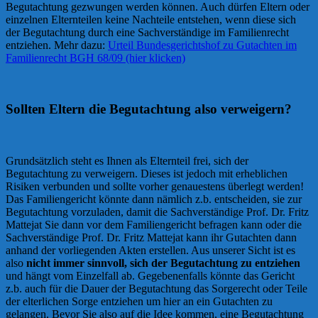
Begutachtung gezwungen werden können. Auch dürfen Eltern oder
einzelnen Elternteilen keine Nachteile entstehen, wenn diese sich
der Begutachtung durch eine Sachverständige im Familienrecht
entziehen. Mehr dazu:
Urteil Bundesgerichtshof zu Gutachten im
Familienrecht BGH 68/09 (hier klicken)
Sollten Eltern die Begutachtung also verweigern?
Grundsätzlich steht es Ihnen als Elternteil frei, sich der
Begutachtung zu verweigern. Dieses ist jedoch mit erheblichen
Risiken verbunden und sollte vorher genauestens überlegt werden!
Das Familiengericht könnte dann nämlich z.b. entscheiden, sie zur
Begutachtung vorzuladen, damit die Sachverständige Prof. Dr. Fritz
Mattejat Sie dann vor dem Familiengericht befragen kann oder die
Sachverständige Prof. Dr. Fritz Mattejat kann ihr Gutachten dann
anhand der vorliegenden Akten erstellen. Aus unserer Sicht ist es
also
nicht immer sinnvoll, sich der Begutachtung zu entziehen
und hängt vom Einzelfall ab. Gegebenenfalls könnte das Gericht
z.b. auch für die Dauer der Begutachtung das Sorgerecht oder Teile
der elterlichen Sorge entziehen um hier an ein Gutachten zu
gelangen. Bevor Sie also auf die Idee kommen, eine Begutachtung