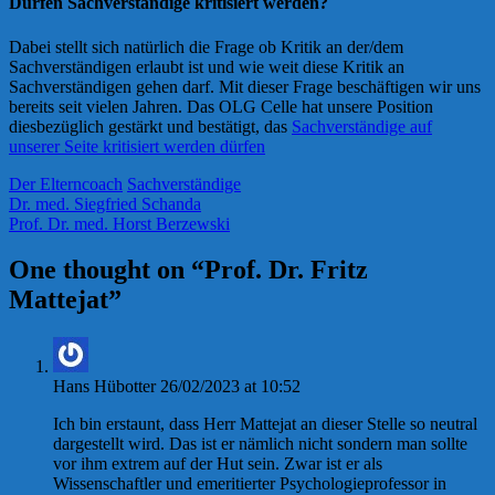
Dürfen Sachverständige kritisiert werden?
Dabei stellt sich natürlich die Frage ob Kritik an der/dem
Sachverständigen erlaubt ist und wie weit diese Kritik an
Sachverständigen gehen darf. Mit dieser Frage beschäftigen wir uns
bereits seit vielen Jahren. Das OLG Celle hat unsere Position
diesbezüglich gestärkt und bestätigt, das
Sachverständige auf
unserer Seite kritisiert werden dürfen
Der Elterncoach
Sachverständige
Dr. med. Siegfried Schanda
Prof. Dr. med. Horst Berzewski
One thought on “
Prof. Dr. Fritz
Mattejat
”
Hans Hübotter
26/02/2023 at 10:52
Ich bin erstaunt, dass Herr Mattejat an dieser Stelle so neutral
dargestellt wird. Das ist er nämlich nicht sondern man sollte
vor ihm extrem auf der Hut sein. Zwar ist er als
Wissenschaftler und emeritierter Psychologieprofessor in