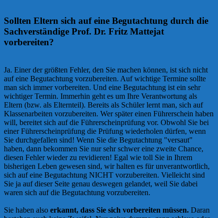
Sollten Eltern sich auf eine Begutachtung durch die
Sachverständige Prof. Dr. Fritz Mattejat
vorbereiten?
Ja. Einer der größten Fehler, den Sie machen können, ist sich nicht
auf eine Begutachtung vorzubereiten. Auf wichtige Termine sollte
man sich immer vorbereiten. Und eine Begutachtung ist ein sehr
wichtiger Termin. Immerhin geht es um Ihre Verantwortung als
Eltern (bzw. als Elternteil). Bereits als Schüler lernt man, sich auf
Klassenarbeiten vorzubereiten. Wer später einen Führerschein haben
will, bereitet sich auf die Führerscheinprüfung vor. Obwohl Sie bei
einer Führerscheinprüfung die Prüfung wiederholen dürfen, wenn
Sie durchgefallen sind! Wenn Sie die Begutachtung "versaut"
haben, dann bekommen Sie nur sehr schwer eine zweite Chance,
diesen Fehler wieder zu revidieren! Egal wie toll Sie in Ihrem
bisherigen Leben gewesen sind, wir halten es für unverantwortlich,
sich auf eine Begutachtung NICHT vorzubereiten. Vielleicht sind
Sie ja auf dieser Seite genau deswegen gelandet, weil Sie dabei
waren sich auf die Begutachtung vorzubereiten.
Sie haben also
erkannt, dass Sie sich vorbereiten müssen.
Daran