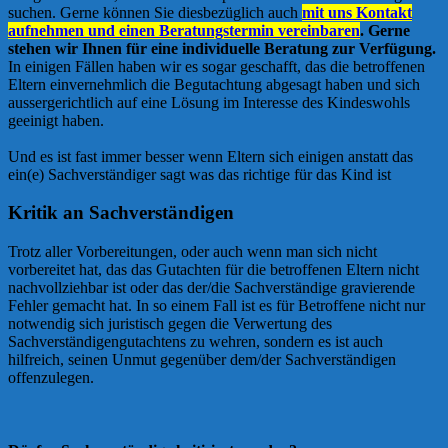
suchen. Gerne können Sie diesbezüglich auch
mit uns Kontakt
aufnehmen und einen Beratungstermin vereinbaren
. Gerne
stehen wir Ihnen für eine individuelle Beratung zur Verfügung.
In einigen Fällen haben wir es sogar geschafft, das die betroffenen
Eltern einvernehmlich die Begutachtung abgesagt haben und sich
aussergerichtlich auf eine Lösung im Interesse des Kindeswohls
geeinigt haben.
Und es ist fast immer besser wenn Eltern sich einigen anstatt das
ein(e) Sachverständiger sagt was das richtige für das Kind ist
Kritik an Sachverständigen
Trotz aller Vorbereitungen, oder auch wenn man sich nicht
vorbereitet hat, das das Gutachten für die betroffenen Eltern nicht
nachvollziehbar ist oder das der/die Sachverständige gravierende
Fehler gemacht hat. In so einem Fall ist es für Betroffene nicht nur
notwendig sich juristisch gegen die Verwertung des
Sachverständigengutachtens zu wehren, sondern es ist auch
hilfreich, seinen Unmut gegenüber dem/der Sachverständigen
offenzulegen.