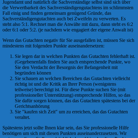
Jugendamt und natürlich die Sachverständige selbst sind sich über
die Verwertbarkeit des Sachverständigengutachtens im schlimmsten
Fall einig und finden gemeinsam genügend Gründe, das
Sachverständigengutachten auch bei Zweifeln zu verwerten. Es
steht also 5:1. Rechnet man die Anwälte mit dazu, dann steht es 6:2
oder 6:1 oder 5:2. (je nachdem wie engagiert der eigene Anwalt ist)
Wenn das Gutachten negativ für Sie ausgefallen ist, müssen Sie sich
mindestens mit folgenden Punkte auseinandersetzen:
Sie legen dar in welchen Punkten das Gutachten fehlerhaft ist.
(Gegebenenfalls finden Sie auch entsprechende Punkte, wo
Sie den Verdacht der Besorgnis der Befangenheit mit
begründen können
Sie schauen an welchen Bereichen das Gutachten vielleicht
richtig ist und die Kritik an Ihrer Person (wenigstens
teilweise) berechtigt ist. Für diese Punkte suchen Sie (mit
professioneller Unterstützung) entsprechende Hilfen, so das
Sie dafür sorgen können, das das Gutachten spätestens bei der
Gerichtsanhörung
Sie "kaufen sich Zeit" um zu erreichen, das das Gutachten
veraltet.
Spätestens jetzt sollte Ihnen klar sein, das Sie professionelle Hilfe
benötigen um sich mit diesen Punkten auseinanderzusetzen. Wir