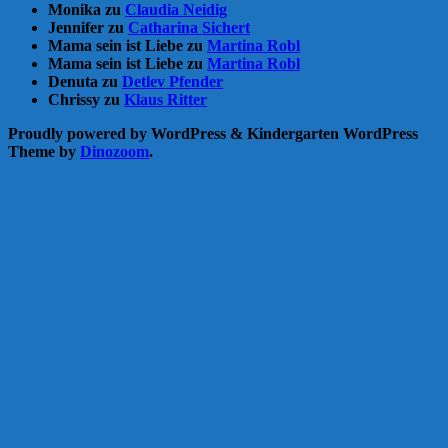
Monika
zu
Claudia Neidig
Jennifer
zu
Catharina Sichert
Mama sein ist Liebe
zu
Martina Robl
Mama sein ist Liebe
zu
Martina Robl
Denuta
zu
Detlev Pfender
Chrissy
zu
Klaus Ritter
Proudly powered by WordPress
&
Kindergarten WordPress
Theme by
Dinozoom
.