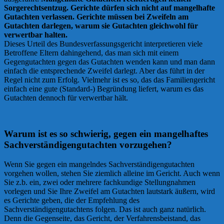
Sorgerechtsentzug. Gerichte dürfen sich nicht auf mangelhafte
Gutachten verlassen. Gerichte müssen bei Zweifeln am
Gutachten darlegen, warum sie Gutachten gleichwohl für
verwertbar halten.
Dieses Urteil des Bundesverfassungsgericht interpretieren viele
Betroffene Eltern dahingehend, das man sich mit einem
Gegengutachten gegen das Gutachten wenden kann und man dann
einfach die entsprechende Zweifel darlegt. Aber das führt in der
Regel nicht zum Erfolg. Vielmehr ist es so, das das Familiengericht
einfach eine gute (Standard-) Begründung liefert, warum es das
Gutachten dennoch für verwertbar hält.
Warum ist es so schwierig, gegen ein mangelhaftes
Sachverständigengutachten vorzugehen?
Wenn Sie gegen ein mangelndes Sachverständigengutachten
vorgehen wollen, stehen Sie ziemlich alleine im Gericht. Auch wenn
Sie z.b. ein, zwei oder mehrere fachkundige Stellungnahmen
vorlegen und Sie Ihre Zweifel am Gutachten lautstark äußern, wird
es Gerichte geben, die der Empfehlung des
Sachverständigengutachtens folgen. Das ist auch ganz natürlich.
Denn die Gegenseite, das Gericht, der Verfahrensbeistand, das