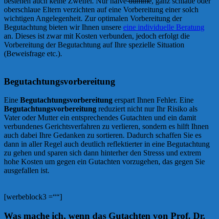
bestehen auch keine Zweifel. Nur naive
dumme
, ganz schlaue oder
oberschlaue Eltern verzichten auf eine Vorbereitung einer solch
wichtigen Angelegenheit. Zur optimalen Vorbereitung der
Begutachtung bieten wir Ihnen unsere
eine individuelle Beratung
an. Dieses ist zwar mit Kosten verbunden, jedoch erfolgt die
Vorbereitung der Begutachtung auf Ihre spezielle Situation
(Beweisfrage etc.).
Begutachtungsvorbereitung
Eine
Begutachtungsvorbereitung
erspart Ihnen Fehler. Eine
Begutachtungsvorbereitung
reduziert nicht nur Ihr Risiko als
Vater oder Mutter ein entsprechendes Gutachten und ein damit
verbundenes Gerichtsverfahren zu verlieren, sondern es hilft Ihnen
auch dabei Ihre Gedanken zu sortieren. Dadurch schaffen Sie es
dann in aller Regel auch deutlich reflektierter in eine Begutachtung
zu gehen und sparen sich dann hinterher den Stresss und extrem
hohe Kosten um gegen ein Gutachten vorzugehen, das gegen Sie
ausgefallen ist.
[werbeblock3 =““]
Was mache ich, wenn das Gutachten von Prof. Dr.