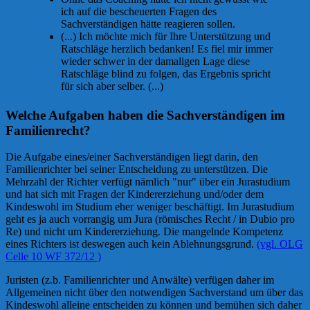
ich auf die bescheuerten Fragen des
Sachverständigen hätte reagieren sollen.
(...) Ich möchte mich für Ihre Unterstützung und
Ratschläge herzlich bedanken! Es fiel mir immer
wieder schwer in der damaligen Lage diese
Ratschläge blind zu folgen, das Ergebnis spricht
für sich aber selber. (...)
Welche Aufgaben haben die Sachverständigen im
Familienrecht?
Die Aufgabe eines/einer Sachverständigen liegt darin, den
Familienrichter bei seiner Entscheidung zu unterstützen. Die
Mehrzahl der Richter verfügt nämlich "nur" über ein Jurastudium
und hat sich mit Fragen der Kindererziehung und/oder dem
Kindeswohl im Studium eher weniger beschäftigt. Im Jurastudium
geht es ja auch vorrangig um Jura (römisches Recht / in Dubio pro
Re) und nicht um Kindererziehung. Die mangelnde Kompetenz
eines Richters ist deswegen auch kein Ablehnungsgrund.
(vgl. OLG
Celle 10 WF 372/12 )
Juristen (z.b. Familienrichter und Anwälte) verfügen daher im
Allgemeinen nicht über den notwendigen Sachverstand um über das
Kindeswohl alleine entscheiden zu können und bemühen sich daher