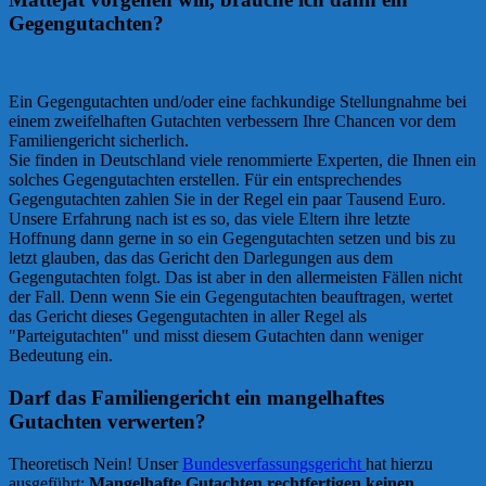
Gegengutachten?
Ein Gegengutachten und/oder eine fachkundige Stellungnahme bei
einem zweifelhaften Gutachten verbessern Ihre Chancen vor dem
Familiengericht sicherlich.
Sie finden in Deutschland viele renommierte Experten, die Ihnen ein
solches Gegengutachten erstellen. Für ein entsprechendes
Gegengutachten zahlen Sie in der Regel ein paar Tausend Euro.
Unsere Erfahrung nach ist es so, das viele Eltern ihre letzte
Hoffnung dann gerne in so ein Gegengutachten setzen und bis zu
letzt glauben, das das Gericht den Darlegungen aus dem
Gegengutachten folgt. Das ist aber in den allermeisten Fällen nicht
der Fall. Denn wenn Sie ein Gegengutachten beauftragen, wertet
das Gericht dieses Gegengutachten in aller Regel als
"Parteigutachten" und misst diesem Gutachten dann weniger
Bedeutung ein.
Darf das Familiengericht ein mangelhaftes
Gutachten verwerten?
Theoretisch Nein! Unser
Bundesverfassungsgericht
hat hierzu
ausgeführt:
Mangelhafte Gutachten rechtfertigen keinen