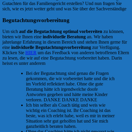
Gutachten für das Familiengericht erstellen? Und nun fragen Sie
sich, wie es jetzt weiter geht und was Sie über der Sachverständige
Begutachtungsvorbereitung
Um sich
auf die Begutachtung optimal vorbereiten
zu können,
bieten wir Ihnen eine
individuelle Beratung
an. Wir haben
jahrelange Erfahrung in diesem Bereich und stehen Ihnen gerne für
eine
individuelle Begutachtungsvorbereitung
zur Verfügung.
Klicken Sie
HIER
um das Feedback von anderen betroffenen Eltern
zu lesen, die wir auf eine Begutachtung vorbereitet haben. Darin
heisst es unter anderem
Bei der Begutachtung sind genau die Fragen
gekommen, die wir vorbereitet hatte und die ich
im Vorfeld reflektiert habe. Ohne die gute
Beratung hätte ich irgendwelche doofe
Antworten gegeben und hätte meine Kinder
verloren. DANKE DANKE DANKE
Ich bin selber als Coach tätig und weis wie
wichtig ein Coaching ist. Ihr Coaching ist das
beste, was ich erlebt habe, weil es mir in meiner
Situation sehr gut geholfen hat und Sie mich
ganzheitlich beraten haben.
Ohne das Coaching hätte ich nicht gewusst wie