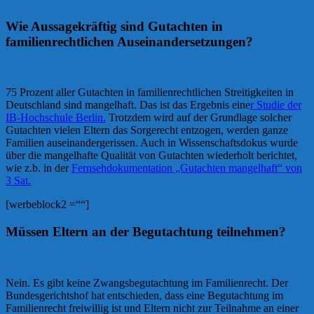
Wie Aussagekräftig sind Gutachten in
familienrechtlichen Auseinandersetzungen?
75 Prozent aller Gutachten in familienrechtlichen Streitigkeiten in
Deutschland sind mangelhaft. Das ist das Ergebnis eine
r Studie der
IB-Hochschule Berlin.
Trotzdem wird auf der Grundlage solcher
Gutachten vielen Eltern das Sorgerecht entzogen, werden ganze
Familien auseinandergerissen. Auch in Wissenschaftsdokus wurde
über die mangelhafte Qualität von Gutachten wiederholt berichtet,
wie z.b. in der
Fernsehdokumentation „Gutachten mangelhaft“ von
3 Sat.
[werbeblock2 =““]
Müssen Eltern an der Begutachtung teilnehmen?
Nein. Es gibt keine Zwangsbegutachtung im Familienrecht. Der
Bundesgerichtshof hat entschieden, dass eine Begutachtung im
Familienrecht freiwillig ist und Eltern nicht zur Teilnahme an einer