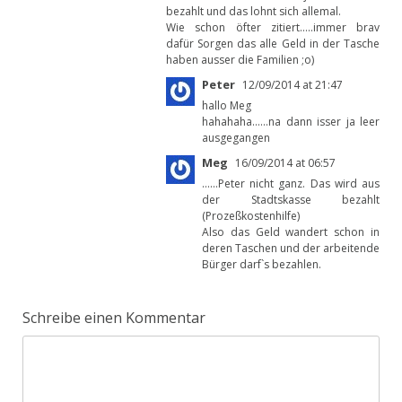
bezahlt und das lohnt sich allemal.
Wie schon öfter zitiert…..immer brav
dafür Sorgen das alle Geld in der Tasche
haben ausser die Familien ;o)
Peter
12/09/2014 at 21:47
hallo Meg
hahahaha……na dann isser ja leer
ausgegangen
Meg
16/09/2014 at 06:57
……Peter nicht ganz. Das wird aus
der Stadtskasse bezahlt
(Prozeßkostenhilfe)
Also das Geld wandert schon in
deren Taschen und der arbeitende
Bürger darf`s bezahlen.
Schreibe einen Kommentar