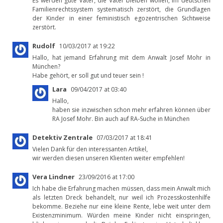
Es werden gute Väter, die Vater bleiben wollen, im deutschen
Familienrechtssystem systematisch zerstört, die Grundlagen
der Kinder in einer feministisch egozentrischen Sichtweise
zerstört.
Rudolf
10/03/2017 at 19:22
Hallo, hat jemand Erfahrung mit dem Anwalt Josef Mohr in
München?
Habe gehört, er soll gut und teuer sein !
Lara
09/04/2017 at 03:40
Hallo,
haben sie inzwischen schon mehr erfahren können über
RA Josef Mohr. Bin auch auf RA-Suche in München
Detektiv Zentrale
07/03/2017 at 18:41
Vielen Dank für den interessanten Artikel,
wir werden diesen unseren Klienten weiter empfehlen!
Vera Lindner
23/09/2016 at 17:00
Ich habe die Erfahrung machen müssen, dass mein Anwalt mich
als letzten Dreck behandelt, nur weil ich Prozesskostenhilfe
bekomme. Beziehe nur eine kleine Rente, lebe weit unter dem
Existenzminimum. Würden meine Kinder nicht einspringen,