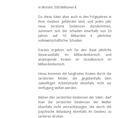
in Worten: 500 Millionen €
Da diese Väter aber auch in den Folgejahren in
ihrer Existenz gefährdet sind, und jedes Jahr
neue zerstörte Existenzen dazukommen,
summiert sich der Schaden innerhalb von 20
Jahren auf 10 Milliarden € jährlicher
volkswirtschaftlicher Schaden.
Daraus ergeben sich für den Staat jährliche
Steuerausfälle im Milliardenbereich und
ansteigende Kosten im Sozialbereich im
Milliardenbereich.
Hinzu kommen die langfristen Kosten durch die
zerstörten Kinder, die gegebenfalls dem
zukünftigen Arbeitsmarkt ebenfalls nicht zur
Verfügung stehen werden.
Neben den zerstörten Existenzen der Väter, darf
man die zerstörten Existenzen der Mütter
ebenfalls nicht vernachlässigen, die durch die
psychische Belastung ebenfalls ihr Existenz zu
verlieren drohen.