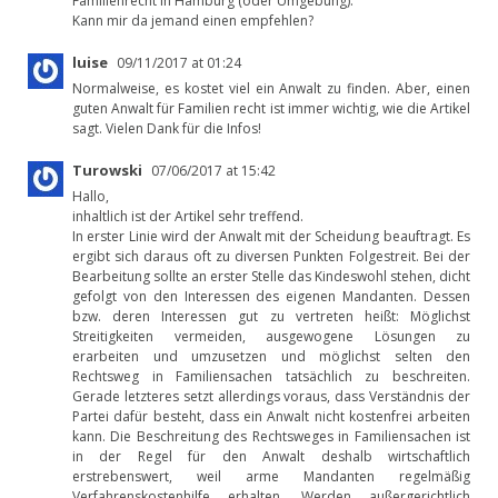
Familienrecht in Hamburg (oder Umgebung).
Kann mir da jemand einen empfehlen?
luise
09/11/2017 at 01:24
Normalweise, es kostet viel ein Anwalt zu finden. Aber, einen
guten Anwalt für Familien recht ist immer wichtig, wie die Artikel
sagt. Vielen Dank für die Infos!
Turowski
07/06/2017 at 15:42
Hallo,
inhaltlich ist der Artikel sehr treffend.
In erster Linie wird der Anwalt mit der Scheidung beauftragt. Es
ergibt sich daraus oft zu diversen Punkten Folgestreit. Bei der
Bearbeitung sollte an erster Stelle das Kindeswohl stehen, dicht
gefolgt von den Interessen des eigenen Mandanten. Dessen
bzw. deren Interessen gut zu vertreten heißt: Möglichst
Streitigkeiten vermeiden, ausgewogene Lösungen zu
erarbeiten und umzusetzen und möglichst selten den
Rechtsweg in Familiensachen tatsächlich zu beschreiten.
Gerade letzteres setzt allerdings voraus, dass Verständnis der
Partei dafür besteht, dass ein Anwalt nicht kostenfrei arbeiten
kann. Die Beschreitung des Rechtsweges in Familiensachen ist
in der Regel für den Anwalt deshalb wirtschaftlich
erstrebenswert, weil arme Mandanten regelmäßig
Verfahrenskostenhilfe erhalten. Werden außergerichtlich