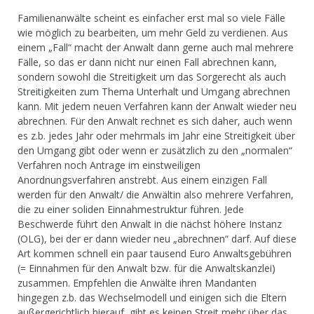
Familienanwälte scheint es einfacher erst mal so viele Fälle
wie möglich zu bearbeiten, um mehr Geld zu verdienen. Aus
einem „Fall“ macht der Anwalt dann gerne auch mal mehrere
Fälle, so das er dann nicht nur einen Fall abrechnen kann,
sondern sowohl die Streitigkeit um das Sorgerecht als auch
Streitigkeiten zum Thema Unterhalt und Umgang abrechnen
kann. Mit jedem neuen Verfahren kann der Anwalt wieder neu
abrechnen. Für den Anwalt rechnet es sich daher, auch wenn
es z.b. jedes Jahr oder mehrmals im Jahr eine Streitigkeit über
den Umgang gibt oder wenn er zusätzlich zu den „normalen“
Verfahren noch Antrage im einstweiligen
Anordnungsverfahren anstrebt. Aus einem einzigen Fall
werden für den Anwalt/ die Anwältin also mehrere Verfahren,
die zu einer soliden Einnahmestruktur führen. Jede
Beschwerde führt den Anwalt in die nächst höhere Instanz
(OLG), bei der er dann wieder neu „abrechnen“ darf. Auf diese
Art kommen schnell ein paar tausend Euro Anwaltsgebühren
(= Einnahmen für den Anwalt bzw. für die Anwaltskanzlei)
zusammen. Empfehlen die Anwälte ihren Mandanten
hingegen z.b. das Wechselmodell und einigen sich die Eltern
außergerichtlich hierauf, gibt es keinen Streit mehr über das