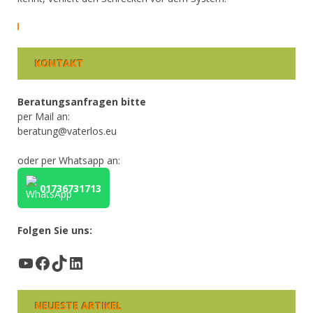
KONTAKT
Beratungsanfragen bitte
per Mail an:
beratung@vaterlos.eu
oder per Whatsapp an:
01736731713
Folgen Sie uns:
YouTube
Facebook
TikTok
LinkedIn
NEUESTE ARTIKEL