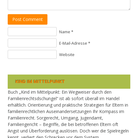
Post Comment
Name *
E-Mail-Adresse *
Website
KIND IM MITTELPUNKT
Buch „Kind im Mittelpunkt: Ein Wegweiser durch den
Familienrechtsdschungel“ ist ab sofort überall im Handel
erhältlich. Orientierung und praktische Strategien für Eltern in
familienrechtlichen Auseinandersetzungen Ihr Kompass im
Familienrecht. Sorgerecht, Umgang, Jugendamt,
Familiengericht – Begriffe, die bei betroffenen Eltern oft
Angst und Überforderung auslösen. Doch wer die Spielregeln
kennt, verliert den Schrecken vor dem System.