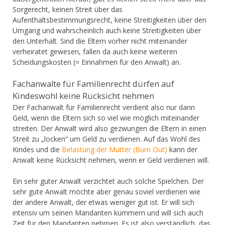
Sorgerecht, keinen Streit über das
Aufenthaltsbestimmungsrecht, keine Streitigkeiten über den
Umgang und wahrscheinlich auch keine Streitigkeiten über
den Unterhalt. Sind die Eltern vorher nicht miteinander
verheiratet gewesen, fallen da auch keine weiteren
Scheidungskosten (= Einnahmen für den Anwalt) an.
Fachanwalte für Familienrecht dürfen auf
Kindeswohl keine Rücksicht nehmen
Der Fachanwalt für Familienrecht verdient also nur dann
Geld, wenn die Eltern sich so viel wie möglich miteinander
streiten. Der Anwalt wird also gezwungen die Eltern in einen
Streit zu „locken“ um Geld zu verdienen. Auf das Wohl des
Kindes und die
Belastung der Mutter (Burn Out)
kann der
Anwalt keine Rücksicht nehmen, wenn er Geld verdienen will.
Ein sehr guter Anwalt verzichtet auch solche Spielchen. Der
sehr gute Anwalt möchte aber genau soviel verdienen wie
der andere Anwalt, der etwas weniger gut ist. Er will sich
intensiv um seinen Mandanten kümmern und will sich auch
Zeit für den Mandanten nehmen. Es ist also verständlich, das