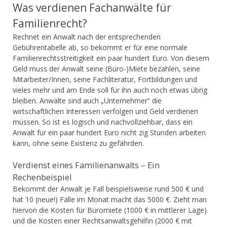
Was verdienen Fachanwälte für
Familienrecht?
Rechnet ein Anwalt nach der entsprechenden
Gebührentabelle ab, so bekommt er für eine normale
Familienrechtsstreitigkeit ein paar hundert Euro. Von diesem
Geld muss der Anwalt seine (Büro-)Miete bezahlen, seine
Mitarbeiter/Innen, seine Fachliteratur, Fortbildungen und
vieles mehr und am Ende soll für ihn auch noch etwas übrig
bleiben. Anwälte sind auch „Unternehmer“ die
wirtschaftlichen Interessen verfolgen und Geld verdienen
müssen. So ist es logisch und nachvollziehbar, dass ein
Anwalt für ein paar hundert Euro nicht zig Stunden arbeiten
kann, ohne seine Existenz zu gefährden.
Verdienst eines Familienanwalts – Ein
Rechenbeispiel
Bekommt der Anwalt je Fall beispielsweise rund 500 € und
hat 10 (neue!) Fälle im Monat macht das 5000 €. Zieht man
hiervon die Kosten für Büromiete (1000 € in mittlerer Lage)
und die Kosten einer Rechtsanwaltsgehilfin (2000 € mit