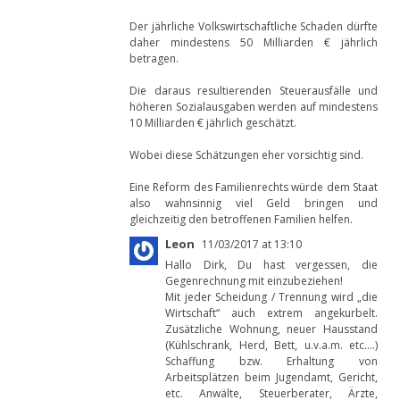
Der jährliche Volkswirtschaftliche Schaden dürfte
daher mindestens 50 Milliarden € jährlich
betragen.
Die daraus resultierenden Steuerausfälle und
höheren Sozialausgaben werden auf mindestens
10 Milliarden € jährlich geschätzt.
Wobei diese Schätzungen eher vorsichtig sind.
Eine Reform des Familienrechts würde dem Staat
also wahnsinnig viel Geld bringen und
gleichzeitig den betroffenen Familien helfen.
Leon
11/03/2017 at 13:10
Hallo Dirk, Du hast vergessen, die
Gegenrechnung mit einzubeziehen!
Mit jeder Scheidung / Trennung wird „die
Wirtschaft“ auch extrem angekurbelt.
Zusätzliche Wohnung, neuer Hausstand
(Kühlschrank, Herd, Bett, u.v.a.m. etc….)
Schaffung bzw. Erhaltung von
Arbeitsplätzen beim Jugendamt, Gericht,
etc. Anwälte, Steuerberater, Ärzte,