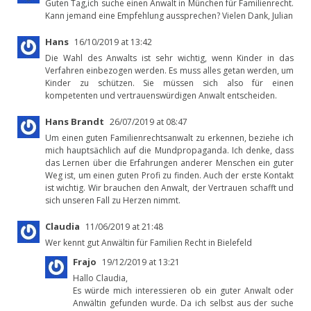
Guten Tag,ich suche einen Anwalt in München für Familienrecht.
Kann jemand eine Empfehlung aussprechen? Vielen Dank, Julian
Hans
16/10/2019 at 13:42
Die Wahl des Anwalts ist sehr wichtig, wenn Kinder in das
Verfahren einbezogen werden. Es muss alles getan werden, um
Kinder zu schützen. Sie müssen sich also für einen
kompetenten und vertrauenswürdigen Anwalt entscheiden.
Hans Brandt
26/07/2019 at 08:47
Um einen guten Familienrechtsanwalt zu erkennen, beziehe ich
mich hauptsächlich auf die Mundpropaganda. Ich denke, dass
das Lernen über die Erfahrungen anderer Menschen ein guter
Weg ist, um einen guten Profi zu finden. Auch der erste Kontakt
ist wichtig. Wir brauchen den Anwalt, der Vertrauen schafft und
sich unseren Fall zu Herzen nimmt.
Claudia
11/06/2019 at 21:48
Wer kennt gut Anwältin für Familien Recht in Bielefeld
Frajo
19/12/2019 at 13:21
Hallo Claudia,
Es würde mich interessieren ob ein guter Anwalt oder
Anwältin gefunden wurde. Da ich selbst aus der suche