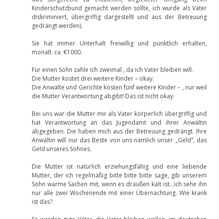
Kinderschutzbund gemacht werden sollte, ich wurde als Vater
diskriminiert, übergriffig dargestellt und aus der Betreuung
gedrängt werden).
Sie hat immer Unterhalt freiwillig und pünktlich erhalten,
monatl. ca. €1000.
Für einen Sohn zahle ich zweimal , da ich Vater bleiben will.
Die Mutter kostet drei weitere Kinder – okay.
Die Anwälte und Gerichte kosten fünf weitere Kinder – , nur weil
die Mutter Verantwortung abgibt! Das ist nicht okay.
Bei uns war die Mutter mir als Vater körperlich übergriffig und
hat Verantwortung an das Jugendamt und ihrer Anwältin
abgegeben. Die haben mich aus der Betreuung gedrängt. Ihre
Anwältin will nur das Beste von uns nämlich unser „Geld“, das
Geld unseres Sohnes.
Die Mutter ist natürlich erziehungsfähig und eine liebende
Mutter, der ich regelmäßig bitte bitte bitte sage, gib unserem
Sohn warme Sachen mit, wenn es draußen kalt ist…ich sehe ihn
nur alle zwei Wochenende mit einer Übernachtung. Wie krank
ist das?