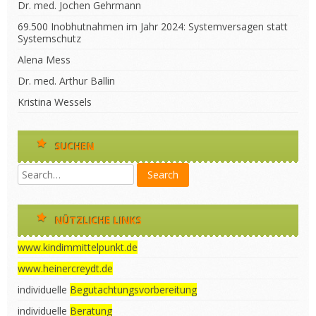
Dr. med. Jochen Gehrmann
69.500 Inobhutnahmen im Jahr 2024: Systemversagen statt
Systemschutz
Alena Mess
Dr. med. Arthur Ballin
Kristina Wessels
SUCHEN
NÜTZLICHE LINKS
www.kindimmittelpunkt.de
www.heinercreydt.de
individuelle
Begutachtungsvorbereitung
individuelle
Beratung