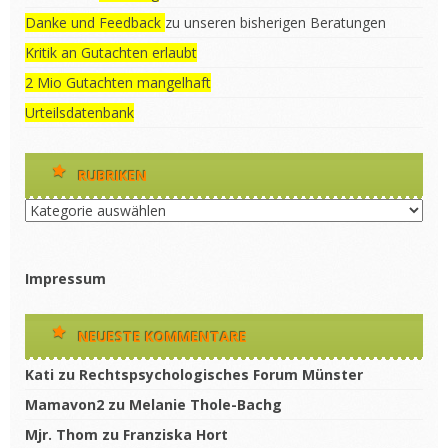
Danke und Feedback
zu unseren bisherigen Beratungen
Kritik an Gutachten erlaubt
2 Mio Gutachten mangelhaft
Urteilsdatenbank
RUBRIKEN
Rubriken
Impressum
NEUESTE KOMMENTARE
Kati
zu
Rechtspsychologisches Forum Münster
Mamavon2
zu
Melanie Thole-Bachg
Mjr. Thom
zu
Franziska Hort