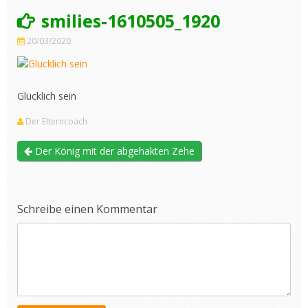
smilies-1610505_1920
20/03/2020
Glücklich sein
Der Elterncoach
Der König mit der abgehakten Zehe
Schreibe einen Kommentar