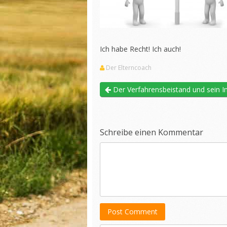
Ich habe Recht! Ich auch!
Der Elterncoach
Der Verfahrensbeistand und sein In
Schreibe einen Kommentar
Post Comment