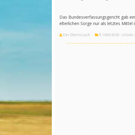
Das Bundesverfassungsgericht gab ein
elterlichen Sorge nur als letztes Mitte
Der Elterncoach
§ 1666 BGB– Urteile