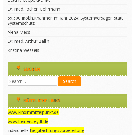
Dr. med. Jochen Gehrmann
69.500 Inobhutnahmen im Jahr 2024: Systemversagen statt
Systemschutz
Alena Mess
Dr. med. Arthur Ballin
Kristina Wessels
SUCHEN
NÜTZLICHE LINKS
www.kindimmittelpunkt.de
www.heinercreydt.de
individuelle
Begutachtungsvorbereitung