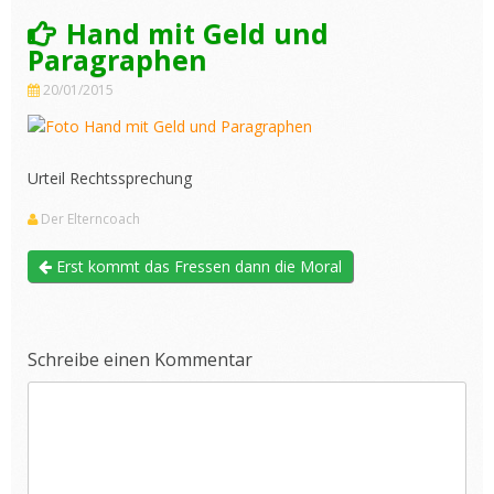
Hand mit Geld und
Paragraphen
20/01/2015
Urteil Rechtssprechung
Der Elterncoach
Erst kommt das Fressen dann die Moral
Schreibe einen Kommentar