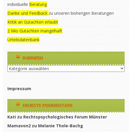
individuelle
Beratung
Danke und Feedback
zu unseren bisherigen Beratungen
Kritik an Gutachten erlaubt
2 Mio Gutachten mangelhaft
Urteilsdatenbank
RUBRIKEN
Rubriken
Impressum
NEUESTE KOMMENTARE
Kati
zu
Rechtspsychologisches Forum Münster
Mamavon2
zu
Melanie Thole-Bachg