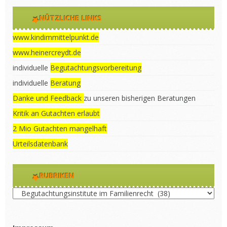
NÜTZLICHE LINKS
www.kindimmittelpunkt.de
www.heinercreydt.de
individuelle
Begutachtungsvorbereitung
individuelle
Beratung
Danke und Feedback
zu unseren bisherigen Beratungen
Kritik an Gutachten erlaubt
2 Mio Gutachten mangelhaft
Urteilsdatenbank
RUBRIKEN
Rubriken