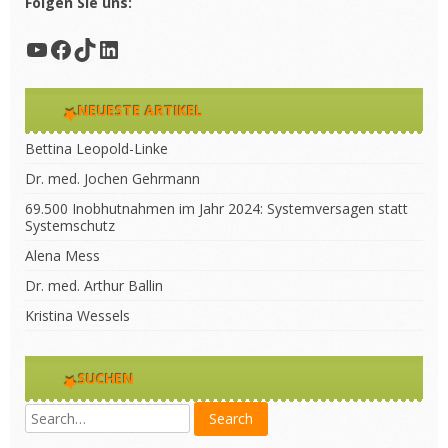
Folgen Sie uns:
YouTube
Facebook
TikTok
LinkedIn
NEUESTE ARTIKEL
Bettina Leopold-Linke
Dr. med. Jochen Gehrmann
69.500 Inobhutnahmen im Jahr 2024: Systemversagen statt
Systemschutz
Alena Mess
Dr. med. Arthur Ballin
Kristina Wessels
SUCHEN