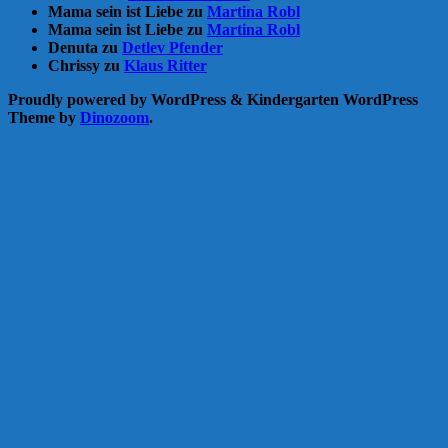
Mama sein ist Liebe
zu
Martina Robl
Mama sein ist Liebe
zu
Martina Robl
Denuta
zu
Detlev Pfender
Chrissy
zu
Klaus Ritter
Proudly powered by WordPress
&
Kindergarten WordPress
Theme by
Dinozoom
.