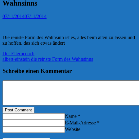
Wahnsinns
07/11/2014
07/11/2014
Die reinste Form des Wahnsinn ist es, alles beim alten zu lassen und
zu hoffen, das sich etwas ändert
Der Elterncoach
albert-einstein die reinste Form des Wahnsinns
Schreibe einen Kommentar
Post Comment
Name *
E-Mail-Adresse *
Website