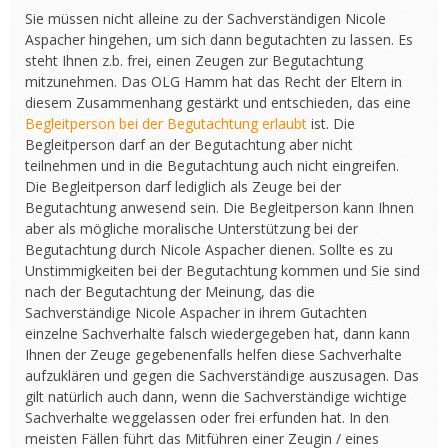
Sie müssen nicht alleine zu der Sachverständigen Nicole
Aspacher hingehen, um sich dann begutachten zu lassen. Es
steht Ihnen z.b. frei, einen Zeugen zur Begutachtung
mitzunehmen. Das OLG Hamm hat das Recht der Eltern in
diesem Zusammenhang gestärkt und entschieden, das eine
Begleitperson bei der Begutachtung erlaubt
ist. Die
Begleitperson darf an der Begutachtung aber nicht
teilnehmen und in die Begutachtung auch nicht eingreifen.
Die Begleitperson darf lediglich als Zeuge bei der
Begutachtung anwesend sein. Die Begleitperson kann Ihnen
aber als mögliche moralische Unterstützung bei der
Begutachtung durch Nicole Aspacher dienen. Sollte es zu
Unstimmigkeiten bei der Begutachtung kommen und Sie sind
nach der Begutachtung der Meinung, das die
Sachverständige Nicole Aspacher in ihrem Gutachten
einzelne Sachverhalte falsch wiedergegeben hat, dann kann
Ihnen der Zeuge gegebenenfalls helfen diese Sachverhalte
aufzuklären und gegen die Sachverständige auszusagen. Das
gilt natürlich auch dann, wenn die Sachverständige wichtige
Sachverhalte weggelassen oder frei erfunden hat. In den
meisten Fällen führt das Mitführen einer Zeugin / eines