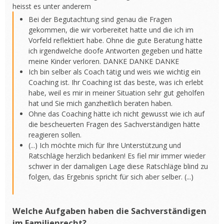
heisst es unter anderem
Bei der Begutachtung sind genau die Fragen
gekommen, die wir vorbereitet hatte und die ich im
Vorfeld reflektiert habe. Ohne die gute Beratung hätte
ich irgendwelche doofe Antworten gegeben und hätte
meine Kinder verloren. DANKE DANKE DANKE
Ich bin selber als Coach tätig und weis wie wichtig ein
Coaching ist. Ihr Coaching ist das beste, was ich erlebt
habe, weil es mir in meiner Situation sehr gut geholfen
hat und Sie mich ganzheitlich beraten haben.
Ohne das Coaching hätte ich nicht gewusst wie ich auf
die bescheuerten Fragen des Sachverständigen hätte
reagieren sollen.
(...) Ich möchte mich für Ihre Unterstützung und
Ratschläge herzlich bedanken! Es fiel mir immer wieder
schwer in der damaligen Lage diese Ratschläge blind zu
folgen, das Ergebnis spricht für sich aber selber. (...)
Welche Aufgaben haben die Sachverständigen
im Familienrecht?