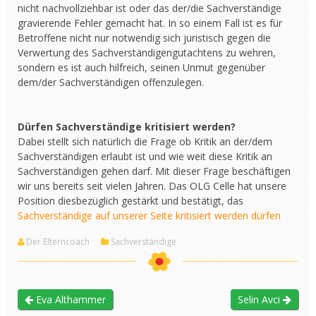
nicht nachvollziehbar ist oder das der/die Sachverständige
gravierende Fehler gemacht hat. In so einem Fall ist es für
Betroffene nicht nur notwendig sich juristisch gegen die
Verwertung des Sachverständigengutachtens zu wehren,
sondern es ist auch hilfreich, seinen Unmut gegenüber
dem/der Sachverständigen offenzulegen.
Dürfen Sachverständige kritisiert werden?
Dabei stellt sich natürlich die Frage ob Kritik an der/dem
Sachverständigen erlaubt ist und wie weit diese Kritik an
Sachverständigen gehen darf. Mit dieser Frage beschäftigen
wir uns bereits seit vielen Jahren. Das OLG Celle hat unsere
Position diesbezüglich gestärkt und bestätigt, das
Sachverständige auf unserer Seite kritisiert werden dürfen
Der Elterncoach
Sachverständige
Eva Althammer
Selin Avci