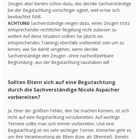
Zeugen aber bereits schon dazu, das der/die Sachverständige
bei der Begutachtung vorsichtiger agiert, weil er/sie sich
beobachtet fühlt.
ACHTUNG
Sachverständige neigen dazu, einen Zeugen trotz
entsprechender rechtlicher Regelung nicht zulassen zu
wollen! Auf diese Situation sollten Sie (durch ein
entsprechendes Training) ebenfalls vorbereitet sein um zu
lernen, wie Sie damit umgehen, wenn der/die
Sachverständige den Zeugen -ohne nachvollziehbare
Begründung- aus der Begutachtung raushaben will
Sollten Eltern sich auf eine Begutachtung
durch die Sachverständige Nicole Aspacher
vorbereiten?
Ja. Einer der größten Fehler, den Sie machen können, ist sich
nicht auf eine Begutachtung vorzubereiten. Auf wichtige
Termine sollte man sich immer vorbereiten. Und eine
Begutachtung ist ein sehr wichtiger Termin. Immerhin geht es
um Ihre Verantwortung als Eltern (bzw. als Elternteil). Bereits