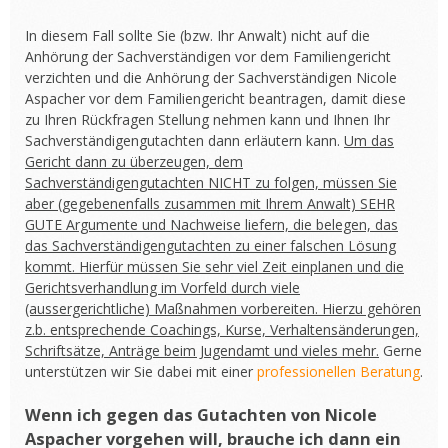
In diesem Fall sollte Sie (bzw. Ihr Anwalt) nicht auf die
Anhörung der Sachverständigen vor dem Familiengericht
verzichten und die Anhörung der Sachverständigen Nicole
Aspacher vor dem Familiengericht beantragen, damit diese
zu Ihren Rückfragen Stellung nehmen kann und Ihnen Ihr
Sachverständigengutachten dann erläutern kann.
Um das
Gericht dann zu überzeugen, dem
Sachverständigengutachten NICHT zu folgen, müssen Sie
aber (gegebenenfalls zusammen mit Ihrem Anwalt) SEHR
GUTE Argumente und Nachweise liefern, die belegen, das
das Sachverständigengutachten zu einer falschen Lösung
kommt. Hierfür müssen Sie sehr viel Zeit einplanen und die
Gerichtsverhandlung im Vorfeld durch viele
(aussergerichtliche) Maßnahmen vorbereiten. Hierzu gehören
z.b. entsprechende Coachings, Kurse, Verhaltensänderungen,
Schriftsätze, Anträge beim Jugendamt und vieles mehr.
Gerne
unterstützen wir Sie dabei mit einer
professionellen Beratung
.
Wenn ich gegen das Gutachten von Nicole
Aspacher vorgehen will, brauche ich dann ein