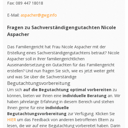
Fax: 089 447 18018
E-Mail:
aspacher@gwg.info
Fragen zu Sachverständigengutachten Nicole
Aspacher
Das Familiengericht hat Frau Nicole Aspacher mit der
Erstellung eines Sachverständigengutachtens betraut? Nicole
Aspacher soll in Ihrer familiengerichtlichen
Auseinandersetzung ein Gutachten für das Familiengericht
erstellen? Und nun fragen Sie sich, wie es jetzt weiter geht
und was Sie über die Sachverständige
Begutachtungsvorbereitung
Um sich
auf die Begutachtung optimal vorbereiten
zu
können, bieten wir Ihnen eine
individuelle Beratung
an. Wir
haben jahrelange Erfahrung in diesem Bereich und stehen
Ihnen gerne für eine
individuelle
Begutachtungsvorbereitung
zur Verfügung. Klicken Sie
HIER
um das Feedback von anderen betroffenen Eltern zu
lesen, die wir auf eine Begutachtung vorbereitet haben. Darin