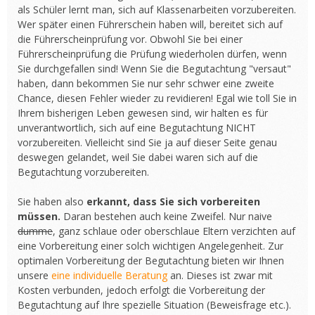
als Schüler lernt man, sich auf Klassenarbeiten vorzubereiten.
Wer später einen Führerschein haben will, bereitet sich auf
die Führerscheinprüfung vor. Obwohl Sie bei einer
Führerscheinprüfung die Prüfung wiederholen dürfen, wenn
Sie durchgefallen sind! Wenn Sie die Begutachtung "versaut"
haben, dann bekommen Sie nur sehr schwer eine zweite
Chance, diesen Fehler wieder zu revidieren! Egal wie toll Sie in
Ihrem bisherigen Leben gewesen sind, wir halten es für
unverantwortlich, sich auf eine Begutachtung NICHT
vorzubereiten. Vielleicht sind Sie ja auf dieser Seite genau
deswegen gelandet, weil Sie dabei waren sich auf die
Begutachtung vorzubereiten.
Sie haben also
erkannt, dass Sie sich vorbereiten
müssen.
Daran bestehen auch keine Zweifel. Nur naive
dumme
, ganz schlaue oder oberschlaue Eltern verzichten auf
eine Vorbereitung einer solch wichtigen Angelegenheit. Zur
optimalen Vorbereitung der Begutachtung bieten wir Ihnen
unsere
eine individuelle Beratung
an. Dieses ist zwar mit
Kosten verbunden, jedoch erfolgt die Vorbereitung der
Begutachtung auf Ihre spezielle Situation (Beweisfrage etc.).