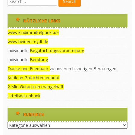
NÜTZLICHE LINKS
www.kindimmittelpunkt.de
www.heinercreydt.de
individuelle
Begutachtungsvorbereitung
individuelle
Beratung
Danke und Feedback
zu unseren bisherigen Beratungen
Kritik an Gutachten erlaubt
2 Mio Gutachten mangelhaft
Urteilsdatenbank
RUBRIKEN
Rubriken