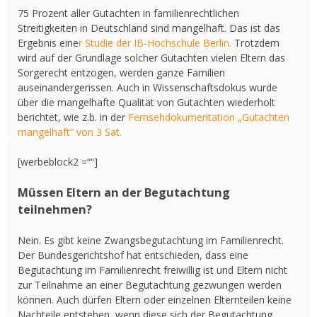
75 Prozent aller Gutachten in familienrechtlichen
Streitigkeiten in Deutschland sind mangelhaft. Das ist das
Ergebnis eine
r Studie der IB-Hochschule Berlin.
Trotzdem
wird auf der Grundlage solcher Gutachten vielen Eltern das
Sorgerecht entzogen, werden ganze Familien
auseinandergerissen. Auch in Wissenschaftsdokus wurde
über die mangelhafte Qualität von Gutachten wiederholt
berichtet, wie z.b. in der
Fernsehdokumentation „Gutachten
mangelhaft“ von 3 Sat.
[werbeblock2 =““]
Müssen Eltern an der Begutachtung
teilnehmen?
Nein. Es gibt keine Zwangsbegutachtung im Familienrecht.
Der Bundesgerichtshof hat entschieden, dass eine
Begutachtung im Familienrecht freiwillig ist und Eltern nicht
zur Teilnahme an einer Begutachtung gezwungen werden
können. Auch dürfen Eltern oder einzelnen Elternteilen keine
Nachteile entstehen, wenn diese sich der Begutachtung