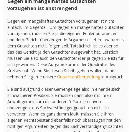
Gegen ein mangelhaftes Gutachten
vorzugehen ist anstrengend
Gegen ein mangelhaftes Gutachten vorzugehen ist nicht
einfach. Im Gegenteil: Um gegen ein mangelhaftes Gutachten
vorzugehen, müssen Sie ja die eigenen Fehler aufarbeiten
und dem Gericht überzeugende Argumente liefern, warum es
dem Gutachten nicht folgen soll. Tatsächlich ist es aber so,
das das Gericht ja den Gutachter ausgewählt hat. Letztlich
müssen Sie also auch den Gutachter (der ja gegen Sie ist) für
sich gewinnen. Diese Aufgabe kommt der Quadratur des
Kreises nah. Wenn Sie diesen Schritt gehen wollen, dann
nehmen Sie gerne unsere
Gutachtenüberprüfung
in Anspruch.
Sie sind aufgrund dieser Gemengelage also in einer deutlich
schwächeren Position. Sie müssen dann also mit Ihrem
Anwalt gemeinsam die anderen 5 Parteien davon
überzeugen, das Sachverständigengutachten nicht zu
verwerten. Wenn es ganz dumm läuft, müssen Sie Ihren
eigenen Rechtsbeistand ebenfalls noch überzeugen mit den
richtigen Argumenten gegen das Sachverständigengutachten