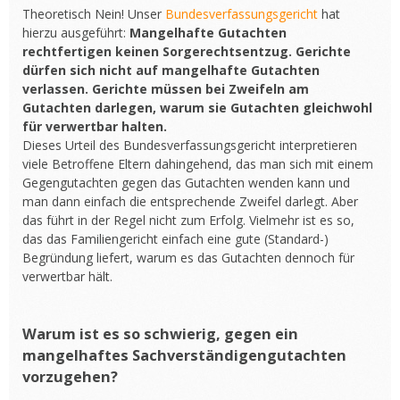
Theoretisch Nein! Unser
Bundesverfassungsgericht
hat
hierzu ausgeführt:
Mangelhafte Gutachten
rechtfertigen keinen Sorgerechtsentzug. Gerichte
dürfen sich nicht auf mangelhafte Gutachten
verlassen. Gerichte müssen bei Zweifeln am
Gutachten darlegen, warum sie Gutachten gleichwohl
für verwertbar halten.
Dieses Urteil des Bundesverfassungsgericht interpretieren
viele Betroffene Eltern dahingehend, das man sich mit einem
Gegengutachten gegen das Gutachten wenden kann und
man dann einfach die entsprechende Zweifel darlegt. Aber
das führt in der Regel nicht zum Erfolg. Vielmehr ist es so,
das das Familiengericht einfach eine gute (Standard-)
Begründung liefert, warum es das Gutachten dennoch für
verwertbar hält.
Warum ist es so schwierig, gegen ein
mangelhaftes Sachverständigengutachten
vorzugehen?