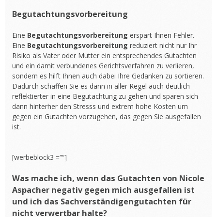
Begutachtungsvorbereitung
Eine
Begutachtungsvorbereitung
erspart Ihnen Fehler.
Eine
Begutachtungsvorbereitung
reduziert nicht nur Ihr
Risiko als Vater oder Mutter ein entsprechendes Gutachten
und ein damit verbundenes Gerichtsverfahren zu verlieren,
sondern es hilft Ihnen auch dabei Ihre Gedanken zu sortieren.
Dadurch schaffen Sie es dann in aller Regel auch deutlich
reflektierter in eine Begutachtung zu gehen und sparen sich
dann hinterher den Stresss und extrem hohe Kosten um
gegen ein Gutachten vorzugehen, das gegen Sie ausgefallen
ist.
[werbeblock3 =““]
Was mache ich, wenn das Gutachten von Nicole
Aspacher negativ gegen mich ausgefallen ist
und ich das Sachverständigengutachten für
nicht verwertbar halte?