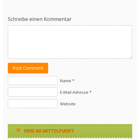
Schreibe einen Kommentar
Post Comment
Name *
E-Mail-Adresse *
Website
KIND IM MITTELPUNKT