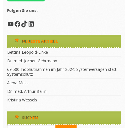
Folgen Sie uns:
YouTube
Facebook
TikTok
LinkedIn
NEUESTE ARTIKEL
Bettina Leopold-Linke
Dr. med. Jochen Gehrmann
69.500 Inobhutnahmen im Jahr 2024: Systemversagen statt
Systemschutz
Alena Mess
Dr. med. Arthur Ballin
Kristina Wessels
SUCHEN