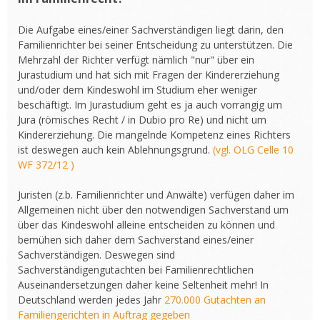
Die Aufgabe eines/einer Sachverständigen liegt darin, den
Familienrichter bei seiner Entscheidung zu unterstützen. Die
Mehrzahl der Richter verfügt nämlich "nur" über ein
Jurastudium und hat sich mit Fragen der Kindererziehung
und/oder dem Kindeswohl im Studium eher weniger
beschäftigt. Im Jurastudium geht es ja auch vorrangig um
Jura (römisches Recht / in Dubio pro Re) und nicht um
Kindererziehung. Die mangelnde Kompetenz eines Richters
ist deswegen auch kein Ablehnungsgrund.
(vgl. OLG Celle 10
WF 372/12 )
Juristen (z.b. Familienrichter und Anwälte) verfügen daher im
Allgemeinen nicht über den notwendigen Sachverstand um
über das Kindeswohl alleine entscheiden zu können und
bemühen sich daher dem Sachverstand eines/einer
Sachverständigen. Deswegen sind
Sachverständigengutachten bei Familienrechtlichen
Auseinandersetzungen daher keine Seltenheit mehr! In
Deutschland werden jedes Jahr
270.000 Gutachten an
Familiengerichten in Auftrag gegeben