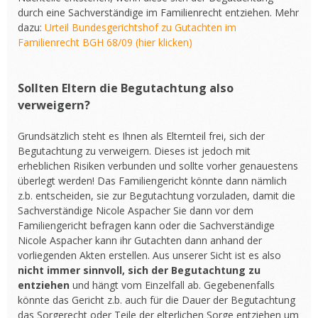
durch eine Sachverständige im Familienrecht entziehen. Mehr
dazu:
Urteil Bundesgerichtshof zu Gutachten im
Familienrecht BGH 68/09 (hier klicken)
Sollten Eltern die Begutachtung also
verweigern?
Grundsätzlich steht es Ihnen als Elternteil frei, sich der
Begutachtung zu verweigern. Dieses ist jedoch mit
erheblichen Risiken verbunden und sollte vorher genauestens
überlegt werden! Das Familiengericht könnte dann nämlich
z.b. entscheiden, sie zur Begutachtung vorzuladen, damit die
Sachverständige Nicole Aspacher Sie dann vor dem
Familiengericht befragen kann oder die Sachverständige
Nicole Aspacher kann ihr Gutachten dann anhand der
vorliegenden Akten erstellen. Aus unserer Sicht ist es also
nicht immer sinnvoll, sich der Begutachtung zu
entziehen
und hängt vom Einzelfall ab. Gegebenenfalls
könnte das Gericht z.b. auch für die Dauer der Begutachtung
das Sorgerecht oder Teile der elterlichen Sorge entziehen um