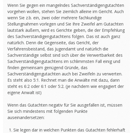
Wenn Sie gegen ein mangelndes Sachverständigengutachten
vorgehen wollen, stehen Sie ziemlich alleine im Gericht. Auch
wenn Sie z.b. ein, zwei oder mehrere fachkundige
Stellungnahmen vorlegen und Sie Ihre Zweifel am Gutachten
lautstark äußern, wird es Gerichte geben, die der Empfehlung
des Sachverständigengutachtens folgen. Das ist auch ganz
natürlich. Denn die Gegenseite, das Gericht, der
Verfahrensbeistand, das Jugendamt und natürlich die
Sachverständige selbst sind sich über die Verwertbarkeit des
Sachverständigengutachtens im schlimmsten Fall einig und
finden gemeinsam genügend Gründe, das
Sachverständigengutachten auch bei Zweifeln zu verwerten.
Es steht also 5:1. Rechnet man die Anwälte mit dazu, dann
steht es 6:2 oder 6:1 oder 5:2. (je nachdem wie engagiert der
eigene Anwalt ist)
Wenn das Gutachten negativ für Sie ausgefallen ist, müssen
Sie sich mindestens mit folgenden Punkte
auseinandersetzen:
Sie legen dar in welchen Punkten das Gutachten fehlerhaft