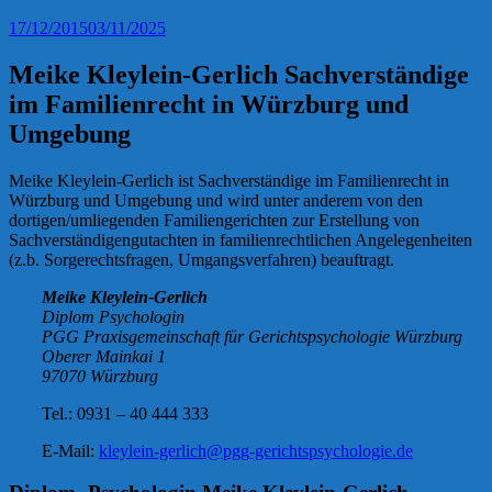
17/12/2015
03/11/2025
Meike Kleylein-Gerlich Sachverständige
im Familienrecht in Würzburg und
Umgebung
Meike Kleylein-Gerlich ist Sachverständige im Familienrecht in
Würzburg und Umgebung und wird unter anderem von den
dortigen/umliegenden Familiengerichten zur Erstellung von
Sachverständigengutachten in familienrechtlichen Angelegenheiten
(z.b. Sorgerechtsfragen, Umgangsverfahren) beauftragt.
Meike Kleylein-Gerlich
Diplom Psychologin
PGG Praxisgemeinschaft für Gerichtspsychologie Würzburg
Oberer Mainkai 1
97070 Würzburg
Tel.: 0931 – 40 444 333
E-Mail:
kleylein-gerlich@pgg-gerichtspsychologie.de