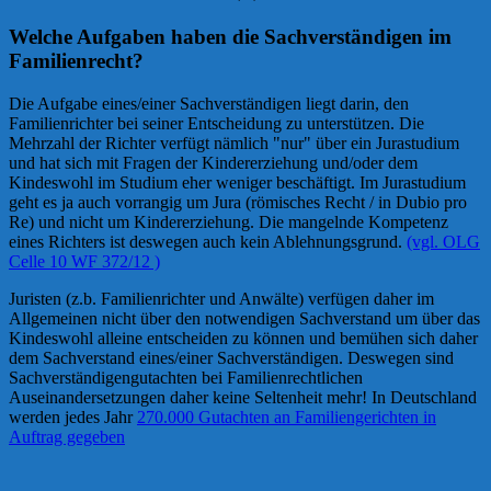
Welche Aufgaben haben die Sachverständigen im
Familienrecht?
Die Aufgabe eines/einer Sachverständigen liegt darin, den
Familienrichter bei seiner Entscheidung zu unterstützen. Die
Mehrzahl der Richter verfügt nämlich "nur" über ein Jurastudium
und hat sich mit Fragen der Kindererziehung und/oder dem
Kindeswohl im Studium eher weniger beschäftigt. Im Jurastudium
geht es ja auch vorrangig um Jura (römisches Recht / in Dubio pro
Re) und nicht um Kindererziehung. Die mangelnde Kompetenz
eines Richters ist deswegen auch kein Ablehnungsgrund.
(vgl. OLG
Celle 10 WF 372/12 )
Juristen (z.b. Familienrichter und Anwälte) verfügen daher im
Allgemeinen nicht über den notwendigen Sachverstand um über das
Kindeswohl alleine entscheiden zu können und bemühen sich daher
dem Sachverstand eines/einer Sachverständigen. Deswegen sind
Sachverständigengutachten bei Familienrechtlichen
Auseinandersetzungen daher keine Seltenheit mehr! In Deutschland
werden jedes Jahr
270.000 Gutachten an Familiengerichten in
Auftrag gegeben