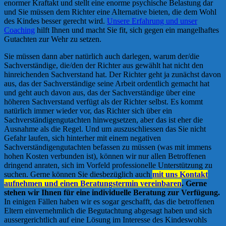
enormer Kraftakt und stellt eine enorme psychische Belastung dar
und Sie müssen dem Richter eine Alternative bieten, die dem Wohl
des Kindes besser gerecht wird.
Unsere Erfahrung und unser
Coaching
hilft Ihnen und macht Sie fit, sich gegen ein mangelhaftes
Gutachten zur Wehr zu setzen.
Sie müssen dann aber natürlich auch darlegen, warum der/die
Sachverständige, die/den der Richter aus gewählt hat nicht den
hinreichenden Sachverstand hat. Der Richter geht ja zunächst davon
aus, das der Sachverständige seine Arbeit ordentlich gemacht hat
und geht auch davon aus, das der Sachverständige über eine
höheren Sachverstand verfügt als der Richter selbst. Es kommt
natürlich immer wieder vor, das Richter sich über ein
Sachverständigengutachten hinwegsetzen, aber das ist eher die
Ausnahme als die Regel. Und um auszuschliessen das Sie nicht
Gefahr laufen, sich hinterher mit einem negativen
Sachverständigengutachten befassen zu müssen (was mit immens
hohen Kosten verbunden ist), können wir nur allen Betroffenen
dringend anraten, sich im Vorfeld professionelle Unterstützung zu
suchen. Gerne können Sie diesbezüglich auch
mit uns Kontakt
aufnehmen und einen Beratungstermin vereinbaren
. Gerne
stehen wir Ihnen für eine individuelle Beratung zur Verfügung.
In einigen Fällen haben wir es sogar geschafft, das die betroffenen
Eltern einvernehmlich die Begutachtung abgesagt haben und sich
aussergerichtlich auf eine Lösung im Interesse des Kindeswohls