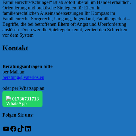
Familienrechtsdschungel“ ist ab sofort überall im Handel erhältlich.
Orientierung und praktische Strategien für Eltern in
familienrechtlichen Auseinandersetzungen Ihr Kompass im
Familienrecht. Sorgerecht, Umgang, Jugendamt, Familiengericht –
Begriffe, die bei betroffenen Eltern oft Angst und Überforderung
auslösen. Doch wer die Spielregeln kennt, verliert den Schrecken
vor dem System.
Kontakt
Beratungsanfragen bitte
per Mail an:
beratung@vaterlos.eu
oder per Whatsapp an:
01736731713
Folgen Sie uns:
YouTube
Facebook
TikTok
LinkedIn