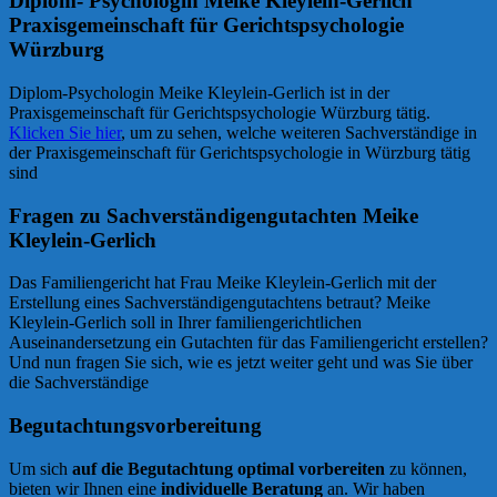
Diplom- Psychologin Meike Kleylein-Gerlich
Praxisgemeinschaft für Gerichtspsychologie
Würzburg
Diplom-Psychologin Meike Kleylein-Gerlich ist in der
Praxisgemeinschaft für Gerichtspsychologie Würzburg tätig.
Klicken Sie hier
, um zu sehen, welche weiteren Sachverständige in
der Praxisgemeinschaft für Gerichtspsychologie in Würzburg tätig
sind
Fragen zu Sachverständigengutachten Meike
Kleylein-Gerlich
Das Familiengericht hat Frau Meike Kleylein-Gerlich mit der
Erstellung eines Sachverständigengutachtens betraut? Meike
Kleylein-Gerlich soll in Ihrer familiengerichtlichen
Auseinandersetzung ein Gutachten für das Familiengericht erstellen?
Und nun fragen Sie sich, wie es jetzt weiter geht und was Sie über
die Sachverständige
Begutachtungsvorbereitung
Um sich
auf die Begutachtung optimal vorbereiten
zu können,
bieten wir Ihnen eine
individuelle Beratung
an. Wir haben