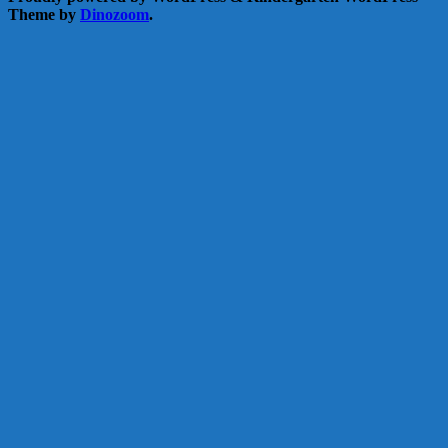
Theme by
Dinozoom
.