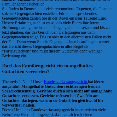
Familiengericht sicherlich.
Sie finden in Deutschland viele renommierte Experten, die Ihnen ein
solches Gegengutachten erstellen. Für ein entsprechendes
Gegengutachten zahlen Sie in der Regel ein paar Tausend Euro.
Unsere Erfahrung nach ist es so, das viele Eltern ihre letzte
Hoffnung dann gerne in so ein Gegengutachten setzen und bis zu
letzt glauben, das das Gericht den Darlegungen aus dem
Gegengutachten folgt. Das ist aber in den allermeisten Fällen nicht
der Fall. Denn wenn Sie ein Gegengutachten beauftragen, wertet
das Gericht dieses Gegengutachten in aller Regel als
"Parteigutachten" und misst diesem Gutachten dann weniger
Bedeutung ein.
Darf das Familiengericht ein mangelhaftes
Gutachten verwerten?
Theoretisch Nein! Unser
Bundesverfassungsgericht
hat hierzu
ausgeführt:
Mangelhafte Gutachten rechtfertigen keinen
Sorgerechtsentzug. Gerichte dürfen sich nicht auf mangelhafte
Gutachten verlassen. Gerichte müssen bei Zweifeln am
Gutachten darlegen, warum sie Gutachten gleichwohl für
verwertbar halten.
Dieses Urteil des Bundesverfassungsgericht interpretieren viele
Betroffene Eltern dahingehend, das man sich mit einem