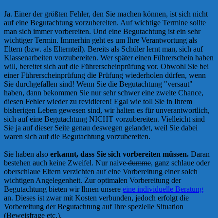
Ja. Einer der größten Fehler, den Sie machen können, ist sich nicht
auf eine Begutachtung vorzubereiten. Auf wichtige Termine sollte
man sich immer vorbereiten. Und eine Begutachtung ist ein sehr
wichtiger Termin. Immerhin geht es um Ihre Verantwortung als
Eltern (bzw. als Elternteil). Bereits als Schüler lernt man, sich auf
Klassenarbeiten vorzubereiten. Wer später einen Führerschein haben
will, bereitet sich auf die Führerscheinprüfung vor. Obwohl Sie bei
einer Führerscheinprüfung die Prüfung wiederholen dürfen, wenn
Sie durchgefallen sind! Wenn Sie die Begutachtung "versaut"
haben, dann bekommen Sie nur sehr schwer eine zweite Chance,
diesen Fehler wieder zu revidieren! Egal wie toll Sie in Ihrem
bisherigen Leben gewesen sind, wir halten es für unverantwortlich,
sich auf eine Begutachtung NICHT vorzubereiten. Vielleicht sind
Sie ja auf dieser Seite genau deswegen gelandet, weil Sie dabei
waren sich auf die Begutachtung vorzubereiten.
Sie haben also
erkannt, dass Sie sich vorbereiten müssen.
Daran
bestehen auch keine Zweifel. Nur naive
dumme
, ganz schlaue oder
oberschlaue Eltern verzichten auf eine Vorbereitung einer solch
wichtigen Angelegenheit. Zur optimalen Vorbereitung der
Begutachtung bieten wir Ihnen unsere
eine individuelle Beratung
an. Dieses ist zwar mit Kosten verbunden, jedoch erfolgt die
Vorbereitung der Begutachtung auf Ihre spezielle Situation
(Beweisfrage etc.).