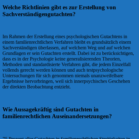
Welche Richtlinien gibt es zur Erstellung von
Sachverständigengutachten?
Im Rahmen der Erstellung eines psychologischen Gutachtens in
einem familienrechtlichen Verfahren bleibt es grundsätzlich einem
Sachverständigen überlassen, auf welchem Weg und auf welchen
Grundlagen er sein Gutachten erstellt. Dabei ist zu berücksichtigen,
dass es in der Psychologie keine generalisierenden Theorien,
Methoden und standardisierte Verfahren gibt, die jedem Einzelfall
vollends gerecht werden können und auch testpsychologische
Untersuchungen für sich genommen niemals unanzweifelbare
Ergebnisse hervorbringen, weil sich innerpsychisches Geschehen
der direkten Beobachtung entzieht.
Wie Aussagekräftig sind Gutachten in
familienrechtlichen Auseinandersetzungen?
75 Prozent aller Gutachten in familienrechtlichen Streitigkeiten in