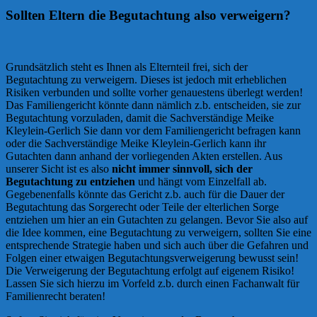
Sollten Eltern die Begutachtung also verweigern?
Grundsätzlich steht es Ihnen als Elternteil frei, sich der
Begutachtung zu verweigern. Dieses ist jedoch mit erheblichen
Risiken verbunden und sollte vorher genauestens überlegt werden!
Das Familiengericht könnte dann nämlich z.b. entscheiden, sie zur
Begutachtung vorzuladen, damit die Sachverständige Meike
Kleylein-Gerlich Sie dann vor dem Familiengericht befragen kann
oder die Sachverständige Meike Kleylein-Gerlich kann ihr
Gutachten dann anhand der vorliegenden Akten erstellen. Aus
unserer Sicht ist es also
nicht immer sinnvoll, sich der
Begutachtung zu entziehen
und hängt vom Einzelfall ab.
Gegebenenfalls könnte das Gericht z.b. auch für die Dauer der
Begutachtung das Sorgerecht oder Teile der elterlichen Sorge
entziehen um hier an ein Gutachten zu gelangen. Bevor Sie also auf
die Idee kommen, eine Begutachtung zu verweigern, sollten Sie eine
entsprechende Strategie haben und sich auch über die Gefahren und
Folgen einer etwaigen Begutachtungsverweigerung bewusst sein!
Die Verweigerung der Begutachtung erfolgt auf eigenem Risiko!
Lassen Sie sich hierzu im Vorfeld z.b. durch einen Fachanwalt für
Familienrecht beraten!