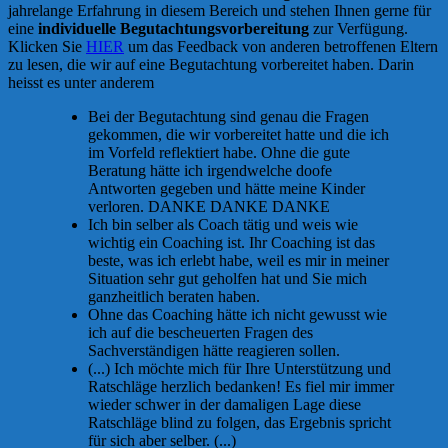
jahrelange Erfahrung in diesem Bereich und stehen Ihnen gerne für
eine
individuelle Begutachtungsvorbereitung
zur Verfügung.
Klicken Sie
HIER
um das Feedback von anderen betroffenen Eltern
zu lesen, die wir auf eine Begutachtung vorbereitet haben. Darin
heisst es unter anderem
Bei der Begutachtung sind genau die Fragen
gekommen, die wir vorbereitet hatte und die ich
im Vorfeld reflektiert habe. Ohne die gute
Beratung hätte ich irgendwelche doofe
Antworten gegeben und hätte meine Kinder
verloren. DANKE DANKE DANKE
Ich bin selber als Coach tätig und weis wie
wichtig ein Coaching ist. Ihr Coaching ist das
beste, was ich erlebt habe, weil es mir in meiner
Situation sehr gut geholfen hat und Sie mich
ganzheitlich beraten haben.
Ohne das Coaching hätte ich nicht gewusst wie
ich auf die bescheuerten Fragen des
Sachverständigen hätte reagieren sollen.
(...) Ich möchte mich für Ihre Unterstützung und
Ratschläge herzlich bedanken! Es fiel mir immer
wieder schwer in der damaligen Lage diese
Ratschläge blind zu folgen, das Ergebnis spricht
für sich aber selber. (...)