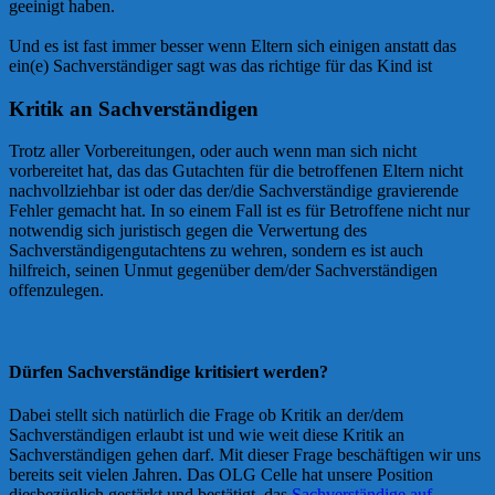
geeinigt haben.
Und es ist fast immer besser wenn Eltern sich einigen anstatt das
ein(e) Sachverständiger sagt was das richtige für das Kind ist
Kritik an Sachverständigen
Trotz aller Vorbereitungen, oder auch wenn man sich nicht
vorbereitet hat, das das Gutachten für die betroffenen Eltern nicht
nachvollziehbar ist oder das der/die Sachverständige gravierende
Fehler gemacht hat. In so einem Fall ist es für Betroffene nicht nur
notwendig sich juristisch gegen die Verwertung des
Sachverständigengutachtens zu wehren, sondern es ist auch
hilfreich, seinen Unmut gegenüber dem/der Sachverständigen
offenzulegen.
Dürfen Sachverständige kritisiert werden?
Dabei stellt sich natürlich die Frage ob Kritik an der/dem
Sachverständigen erlaubt ist und wie weit diese Kritik an
Sachverständigen gehen darf. Mit dieser Frage beschäftigen wir uns
bereits seit vielen Jahren. Das OLG Celle hat unsere Position
diesbezüglich gestärkt und bestätigt, das
Sachverständige auf