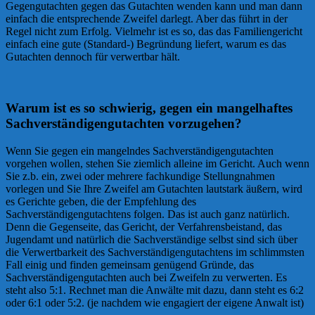
Gegengutachten gegen das Gutachten wenden kann und man dann
einfach die entsprechende Zweifel darlegt. Aber das führt in der
Regel nicht zum Erfolg. Vielmehr ist es so, das das Familiengericht
einfach eine gute (Standard-) Begründung liefert, warum es das
Gutachten dennoch für verwertbar hält.
Warum ist es so schwierig, gegen ein mangelhaftes
Sachverständigengutachten vorzugehen?
Wenn Sie gegen ein mangelndes Sachverständigengutachten
vorgehen wollen, stehen Sie ziemlich alleine im Gericht. Auch wenn
Sie z.b. ein, zwei oder mehrere fachkundige Stellungnahmen
vorlegen und Sie Ihre Zweifel am Gutachten lautstark äußern, wird
es Gerichte geben, die der Empfehlung des
Sachverständigengutachtens folgen. Das ist auch ganz natürlich.
Denn die Gegenseite, das Gericht, der Verfahrensbeistand, das
Jugendamt und natürlich die Sachverständige selbst sind sich über
die Verwertbarkeit des Sachverständigengutachtens im schlimmsten
Fall einig und finden gemeinsam genügend Gründe, das
Sachverständigengutachten auch bei Zweifeln zu verwerten. Es
steht also 5:1. Rechnet man die Anwälte mit dazu, dann steht es 6:2
oder 6:1 oder 5:2. (je nachdem wie engagiert der eigene Anwalt ist)