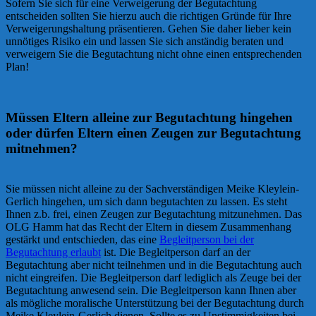
Sofern Sie sich für eine Verweigerung der Begutachtung
entscheiden sollten Sie hierzu auch die richtigen Gründe für Ihre
Verweigerungshaltung präsentieren. Gehen Sie daher lieber kein
unnötiges Risiko ein und lassen Sie sich anständig beraten und
verweigern Sie die Begutachtung nicht ohne einen entsprechenden
Plan!
Müssen Eltern alleine zur Begutachtung hingehen
oder dürfen Eltern einen Zeugen zur Begutachtung
mitnehmen?
Sie müssen nicht alleine zu der Sachverständigen Meike Kleylein-
Gerlich hingehen, um sich dann begutachten zu lassen. Es steht
Ihnen z.b. frei, einen Zeugen zur Begutachtung mitzunehmen. Das
OLG Hamm hat das Recht der Eltern in diesem Zusammenhang
gestärkt und entschieden, das eine
Begleitperson bei der
Begutachtung erlaubt
ist. Die Begleitperson darf an der
Begutachtung aber nicht teilnehmen und in die Begutachtung auch
nicht eingreifen. Die Begleitperson darf lediglich als Zeuge bei der
Begutachtung anwesend sein. Die Begleitperson kann Ihnen aber
als mögliche moralische Unterstützung bei der Begutachtung durch
Meike Kleylein-Gerlich dienen. Sollte es zu Unstimmigkeiten bei