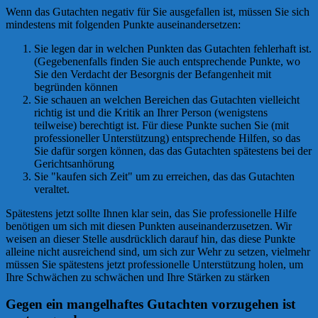
Wenn das Gutachten negativ für Sie ausgefallen ist, müssen Sie sich
mindestens mit folgenden Punkte auseinandersetzen:
Sie legen dar in welchen Punkten das Gutachten fehlerhaft ist.
(Gegebenenfalls finden Sie auch entsprechende Punkte, wo
Sie den Verdacht der Besorgnis der Befangenheit mit
begründen können
Sie schauen an welchen Bereichen das Gutachten vielleicht
richtig ist und die Kritik an Ihrer Person (wenigstens
teilweise) berechtigt ist. Für diese Punkte suchen Sie (mit
professioneller Unterstützung) entsprechende Hilfen, so das
Sie dafür sorgen können, das das Gutachten spätestens bei der
Gerichtsanhörung
Sie "kaufen sich Zeit" um zu erreichen, das das Gutachten
veraltet.
Spätestens jetzt sollte Ihnen klar sein, das Sie professionelle Hilfe
benötigen um sich mit diesen Punkten auseinanderzusetzen. Wir
weisen an dieser Stelle ausdrücklich darauf hin, das diese Punkte
alleine nicht ausreichend sind, um sich zur Wehr zu setzen, vielmehr
müssen Sie spätestens jetzt professionelle Unterstützung holen, um
Ihre Schwächen zu schwächen und Ihre Stärken zu stärken
Gegen ein mangelhaftes Gutachten vorzugehen ist