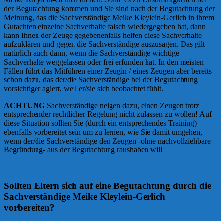
der Begutachtung kommen und Sie sind nach der Begutachtung der
Meinung, das die Sachverständige Meike Kleylein-Gerlich in ihrem
Gutachten einzelne Sachverhalte falsch wiedergegeben hat, dann
kann Ihnen der Zeuge gegebenenfalls helfen diese Sachverhalte
aufzuklären und gegen die Sachverständige auszusagen. Das gilt
natürlich auch dann, wenn die Sachverständige wichtige
Sachverhalte weggelassen oder frei erfunden hat. In den meisten
Fällen führt das Mitführen einer Zeugin / eines Zeugen aber bereits
schon dazu, das der/die Sachverständige bei der Begutachtung
vorsichtiger agiert, weil er/sie sich beobachtet fühlt.
ACHTUNG
Sachverständige neigen dazu, einen Zeugen trotz
entsprechender rechtlicher Regelung nicht zulassen zu wollen! Auf
diese Situation sollten Sie (durch ein entsprechendes Training)
ebenfalls vorbereitet sein um zu lernen, wie Sie damit umgehen,
wenn der/die Sachverständige den Zeugen -ohne nachvollziehbare
Begründung- aus der Begutachtung raushaben will
Sollten Eltern sich auf eine Begutachtung durch die
Sachverständige Meike Kleylein-Gerlich
vorbereiten?