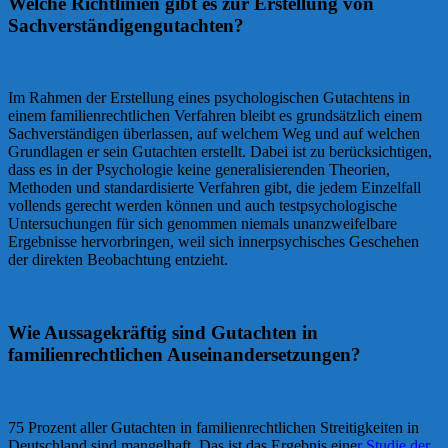
Welche Richtlinien gibt es zur Erstellung von
Sachverständigengutachten?
Im Rahmen der Erstellung eines psychologischen Gutachtens in
einem familienrechtlichen Verfahren bleibt es grundsätzlich einem
Sachverständigen überlassen, auf welchem Weg und auf welchen
Grundlagen er sein Gutachten erstellt. Dabei ist zu berücksichtigen,
dass es in der Psychologie keine generalisierenden Theorien,
Methoden und standardisierte Verfahren gibt, die jedem Einzelfall
vollends gerecht werden können und auch testpsychologische
Untersuchungen für sich genommen niemals unanzweifelbare
Ergebnisse hervorbringen, weil sich innerpsychisches Geschehen
der direkten Beobachtung entzieht.
Wie Aussagekräftig sind Gutachten in
familienrechtlichen Auseinandersetzungen?
75 Prozent aller Gutachten in familienrechtlichen Streitigkeiten in
Deutschland sind mangelhaft. Das ist das Ergebnis eine
r Studie der