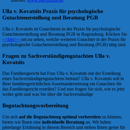
Internet:
www.pgb-praxis.de
Ulla v. Kovatsits Praxis für psychologische
Gutachtenerstellung und Beratung PGB
Ulla v. Kovatsits ist Gutachterin in der Praxis für psychologische
Gutachtenerstellung und Beratung PGB in Regensburg. Klicken Sie
<<hier>>
um zu sehen, welche weiteren Gutachter in der Praxis für
psychologische Gutachtenerstellung und Beratung (PGB) tätig sind.
Fragen zu Sachverständigengutachten Ulla v.
Kovatsits
Das Familiengericht hat Frau Ulla v. Kovatsits mit der Erstellung
eines Sachverständigengutachtens betraut? Ulla v. Kovatsits soll in
Ihrer familiengerichtlichen Auseinandersetzung ein Gutachten für
das Familiengericht erstellen? Und nun fragen Sie sich, wie es jetzt
weiter geht und was Sie über die Sachverständige
Begutachtungsvorbereitung
Um sich
auf die Begutachtung optimal vorbereiten
zu können,
bieten wir Ihnen eine
individuelle Beratung
an. Wir haben
jahrelange Erfahrung in diesem Bereich und stehen Ihnen gerne für