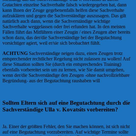
Gutachten einzelne Sachverhalte falsch wiedergegeben hat, dann
kann Ihnen der Zeuge gegebenenfalls helfen diese Sachverhalte
aufzuklären und gegen die Sachverständige auszusagen. Das gilt
natürlich auch dann, wenn die Sachverständige wichtige
Sachverhalte weggelassen oder frei erfunden hat. In den meisten
Fällen führt das Mitführen einer Zeugin / eines Zeugen aber bereits
schon dazu, das der/die Sachverständige bei der Begutachtung
vorsichtiger agiert, weil er/sie sich beobachtet fühlt.
ACHTUNG
Sachverständige neigen dazu, einen Zeugen trotz
entsprechender rechtlicher Regelung nicht zulassen zu wollen! Auf
diese Situation sollten Sie (durch ein entsprechendes Training)
ebenfalls vorbereitet sein um zu lernen, wie Sie damit umgehen,
wenn der/die Sachverständige den Zeugen -ohne nachvollziehbare
Begründung- aus der Begutachtung raushaben will
Sollten Eltern sich auf eine Begutachtung durch die
Sachverständige Ulla v. Kovatsits vorbereiten?
Ja. Einer der größten Fehler, den Sie machen können, ist sich nicht
auf eine Begutachtung vorzubereiten. Auf wichtige Termine sollte