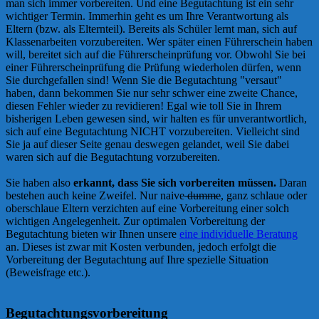
man sich immer vorbereiten. Und eine Begutachtung ist ein sehr
wichtiger Termin. Immerhin geht es um Ihre Verantwortung als
Eltern (bzw. als Elternteil). Bereits als Schüler lernt man, sich auf
Klassenarbeiten vorzubereiten. Wer später einen Führerschein haben
will, bereitet sich auf die Führerscheinprüfung vor. Obwohl Sie bei
einer Führerscheinprüfung die Prüfung wiederholen dürfen, wenn
Sie durchgefallen sind! Wenn Sie die Begutachtung "versaut"
haben, dann bekommen Sie nur sehr schwer eine zweite Chance,
diesen Fehler wieder zu revidieren! Egal wie toll Sie in Ihrem
bisherigen Leben gewesen sind, wir halten es für unverantwortlich,
sich auf eine Begutachtung NICHT vorzubereiten. Vielleicht sind
Sie ja auf dieser Seite genau deswegen gelandet, weil Sie dabei
waren sich auf die Begutachtung vorzubereiten.
Sie haben also
erkannt, dass Sie sich vorbereiten müssen.
Daran
bestehen auch keine Zweifel. Nur naive
dumme
, ganz schlaue oder
oberschlaue Eltern verzichten auf eine Vorbereitung einer solch
wichtigen Angelegenheit. Zur optimalen Vorbereitung der
Begutachtung bieten wir Ihnen unsere
eine individuelle Beratung
an. Dieses ist zwar mit Kosten verbunden, jedoch erfolgt die
Vorbereitung der Begutachtung auf Ihre spezielle Situation
(Beweisfrage etc.).
Begutachtungsvorbereitung