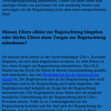
Verweigerungshaltung präsentieren. Gehen Sie daher lieber kein
unnötiges Risiko ein und lassen Sie sich anständig beraten und
verweigern Sie die Begutachtung nicht ohne einen entsprechenden
Plan!
Müssen Eltern alleine zur Begutachtung hingehen
oder dürfen Eltern einen Zeugen zur Begutachtung
mitnehmen?
Sie müssen nicht alleine zu der Sachverständigen Ulla v. Kovatsits
hingehen, um sich dann begutachten zu lassen. Es steht Ihnen z.b.
frei, einen Zeugen zur Begutachtung mitzunehmen. Das OLG
Hamm hat das Recht der Eltern in diesem Zusammenhang gestärkt
und entschieden, das eine
Begleitperson bei der Begutachtung
erlaubt
ist. Die Begleitperson darf an der Begutachtung aber nicht
teilnehmen und in die Begutachtung auch nicht eingreifen. Die
Begleitperson darf lediglich als Zeuge bei der Begutachtung
anwesend sein. Die Begleitperson kann Ihnen aber als mögliche
moralische Unterstützung bei der Begutachtung durch Ulla v.
Kovatsits dienen. Sollte es zu Unstimmigkeiten bei der
Begutachtung kommen und Sie sind nach der Begutachtung der
Meinung, das die Sachverständige Ulla v. Kovatsits in ihrem