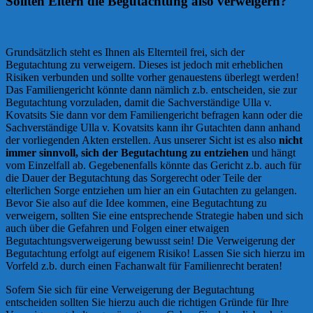
Sollten Eltern die Begutachtung also verweigern?
Grundsätzlich steht es Ihnen als Elternteil frei, sich der
Begutachtung zu verweigern. Dieses ist jedoch mit erheblichen
Risiken verbunden und sollte vorher genauestens überlegt werden!
Das Familiengericht könnte dann nämlich z.b. entscheiden, sie zur
Begutachtung vorzuladen, damit die Sachverständige Ulla v.
Kovatsits Sie dann vor dem Familiengericht befragen kann oder die
Sachverständige Ulla v. Kovatsits kann ihr Gutachten dann anhand
der vorliegenden Akten erstellen. Aus unserer Sicht ist es also
nicht
immer sinnvoll, sich der Begutachtung zu entziehen
und hängt
vom Einzelfall ab. Gegebenenfalls könnte das Gericht z.b. auch für
die Dauer der Begutachtung das Sorgerecht oder Teile der
elterlichen Sorge entziehen um hier an ein Gutachten zu gelangen.
Bevor Sie also auf die Idee kommen, eine Begutachtung zu
verweigern, sollten Sie eine entsprechende Strategie haben und sich
auch über die Gefahren und Folgen einer etwaigen
Begutachtungsverweigerung bewusst sein! Die Verweigerung der
Begutachtung erfolgt auf eigenem Risiko! Lassen Sie sich hierzu im
Vorfeld z.b. durch einen Fachanwalt für Familienrecht beraten!
Sofern Sie sich für eine Verweigerung der Begutachtung
entscheiden sollten Sie hierzu auch die richtigen Gründe für Ihre