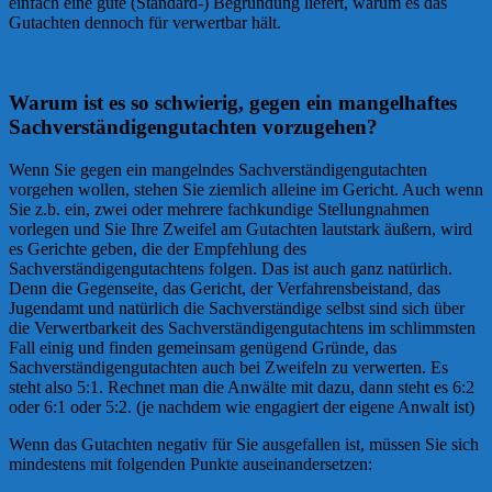
einfach eine gute (Standard-) Begründung liefert, warum es das
Gutachten dennoch für verwertbar hält.
Warum ist es so schwierig, gegen ein mangelhaftes
Sachverständigengutachten vorzugehen?
Wenn Sie gegen ein mangelndes Sachverständigengutachten
vorgehen wollen, stehen Sie ziemlich alleine im Gericht. Auch wenn
Sie z.b. ein, zwei oder mehrere fachkundige Stellungnahmen
vorlegen und Sie Ihre Zweifel am Gutachten lautstark äußern, wird
es Gerichte geben, die der Empfehlung des
Sachverständigengutachtens folgen. Das ist auch ganz natürlich.
Denn die Gegenseite, das Gericht, der Verfahrensbeistand, das
Jugendamt und natürlich die Sachverständige selbst sind sich über
die Verwertbarkeit des Sachverständigengutachtens im schlimmsten
Fall einig und finden gemeinsam genügend Gründe, das
Sachverständigengutachten auch bei Zweifeln zu verwerten. Es
steht also 5:1. Rechnet man die Anwälte mit dazu, dann steht es 6:2
oder 6:1 oder 5:2. (je nachdem wie engagiert der eigene Anwalt ist)
Wenn das Gutachten negativ für Sie ausgefallen ist, müssen Sie sich
mindestens mit folgenden Punkte auseinandersetzen: