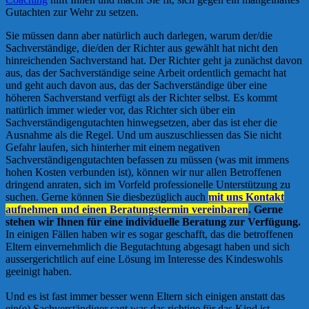
Gutachten zur Wehr zu setzen.
Sie müssen dann aber natürlich auch darlegen, warum der/die
Sachverständige, die/den der Richter aus gewählt hat nicht den
hinreichenden Sachverstand hat. Der Richter geht ja zunächst davon
aus, das der Sachverständige seine Arbeit ordentlich gemacht hat
und geht auch davon aus, das der Sachverständige über eine
höheren Sachverstand verfügt als der Richter selbst. Es kommt
natürlich immer wieder vor, das Richter sich über ein
Sachverständigengutachten hinwegsetzen, aber das ist eher die
Ausnahme als die Regel. Und um auszuschliessen das Sie nicht
Gefahr laufen, sich hinterher mit einem negativen
Sachverständigengutachten befassen zu müssen (was mit immens
hohen Kosten verbunden ist), können wir nur allen Betroffenen
dringend anraten, sich im Vorfeld professionelle Unterstützung zu
suchen. Gerne können Sie diesbezüglich auch
mit uns Kontakt
aufnehmen und einen Beratungstermin vereinbaren
. Gerne
stehen wir Ihnen für eine individuelle Beratung zur Verfügung.
In einigen Fällen haben wir es sogar geschafft, das die betroffenen
Eltern einvernehmlich die Begutachtung abgesagt haben und sich
aussergerichtlich auf eine Lösung im Interesse des Kindeswohls
geeinigt haben.
Und es ist fast immer besser wenn Eltern sich einigen anstatt das
ein(e) Sachverständiger sagt was das richtige für das Kind ist