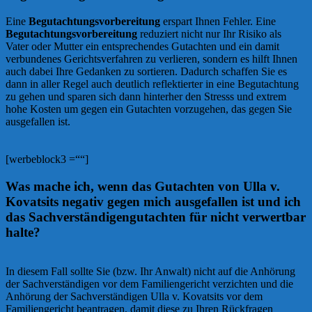
Eine
Begutachtungsvorbereitung
erspart Ihnen Fehler. Eine
Begutachtungsvorbereitung
reduziert nicht nur Ihr Risiko als
Vater oder Mutter ein entsprechendes Gutachten und ein damit
verbundenes Gerichtsverfahren zu verlieren, sondern es hilft Ihnen
auch dabei Ihre Gedanken zu sortieren. Dadurch schaffen Sie es
dann in aller Regel auch deutlich reflektierter in eine Begutachtung
zu gehen und sparen sich dann hinterher den Stresss und extrem
hohe Kosten um gegen ein Gutachten vorzugehen, das gegen Sie
ausgefallen ist.
[werbeblock3 =““]
Was mache ich, wenn das Gutachten von Ulla v.
Kovatsits negativ gegen mich ausgefallen ist und ich
das Sachverständigengutachten für nicht verwertbar
halte?
In diesem Fall sollte Sie (bzw. Ihr Anwalt) nicht auf die Anhörung
der Sachverständigen vor dem Familiengericht verzichten und die
Anhörung der Sachverständigen Ulla v. Kovatsits vor dem
Familiengericht beantragen, damit diese zu Ihren Rückfragen