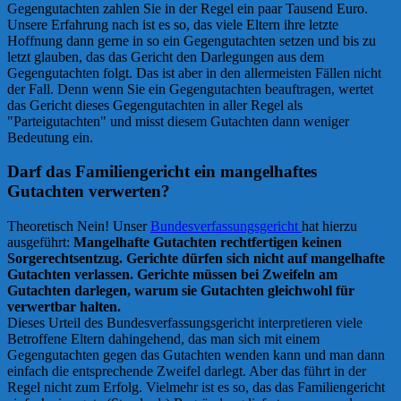
Gegengutachten zahlen Sie in der Regel ein paar Tausend Euro.
Unsere Erfahrung nach ist es so, das viele Eltern ihre letzte
Hoffnung dann gerne in so ein Gegengutachten setzen und bis zu
letzt glauben, das das Gericht den Darlegungen aus dem
Gegengutachten folgt. Das ist aber in den allermeisten Fällen nicht
der Fall. Denn wenn Sie ein Gegengutachten beauftragen, wertet
das Gericht dieses Gegengutachten in aller Regel als
"Parteigutachten" und misst diesem Gutachten dann weniger
Bedeutung ein.
Darf das Familiengericht ein mangelhaftes
Gutachten verwerten?
Theoretisch Nein! Unser
Bundesverfassungsgericht
hat hierzu
ausgeführt:
Mangelhafte Gutachten rechtfertigen keinen
Sorgerechtsentzug. Gerichte dürfen sich nicht auf mangelhafte
Gutachten verlassen. Gerichte müssen bei Zweifeln am
Gutachten darlegen, warum sie Gutachten gleichwohl für
verwertbar halten.
Dieses Urteil des Bundesverfassungsgericht interpretieren viele
Betroffene Eltern dahingehend, das man sich mit einem
Gegengutachten gegen das Gutachten wenden kann und man dann
einfach die entsprechende Zweifel darlegt. Aber das führt in der
Regel nicht zum Erfolg. Vielmehr ist es so, das das Familiengericht