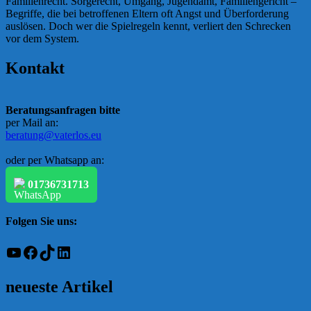
Familienrecht. Sorgerecht, Umgang, Jugendamt, Familiengericht –
Begriffe, die bei betroffenen Eltern oft Angst und Überforderung
auslösen. Doch wer die Spielregeln kennt, verliert den Schrecken
vor dem System.
Kontakt
Beratungsanfragen bitte
per Mail an:
beratung@vaterlos.eu
oder per Whatsapp an:
01736731713
Folgen Sie uns:
YouTube
Facebook
TikTok
LinkedIn
neueste Artikel