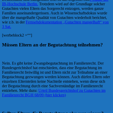
IB-Hochschule Berlin.
Trotzdem wird auf der Grundlage solcher
Gutachten vielen Eltern das Sorgerecht entzogen, werden ganze
Familien auseinandergerissen. Auch in Wissenschaftsdokus wurde
über die mangelhafte Qualität von Gutachten wiederholt berichtet,
wie z.b. in der
Fernsehdokumentation „Gutachten mangelhaft“ von
3 Sat.
[werbeblock2 =““]
Müssen Eltern an der Begutachtung teilnehmen?
Nein. Es gibt keine Zwangsbegutachtung im Familienrecht. Der
Bundesgerichtshof hat entschieden, dass eine Begutachtung im
Familienrecht freiwillig ist und Eltern nicht zur Teilnahme an einer
Begutachtung gezwungen werden können. Auch dürfen Eltern oder
einzelnen Elternteilen keine Nachteile entstehen, wenn diese sich
der Begutachtung durch eine Sachverständige im Familienrecht
entziehen. Mehr dazu:
Urteil Bundesgerichtshof zu Gutachten im
Familienrecht BGH 68/09 (hier klicken)