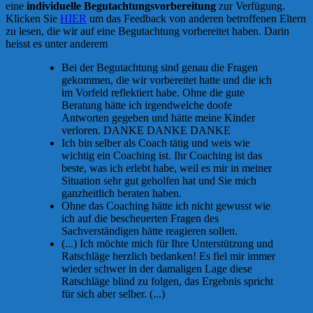
eine
individuelle Begutachtungsvorbereitung
zur Verfügung.
Klicken Sie
HIER
um das Feedback von anderen betroffenen Eltern
zu lesen, die wir auf eine Begutachtung vorbereitet haben. Darin
heisst es unter anderem
Bei der Begutachtung sind genau die Fragen
gekommen, die wir vorbereitet hatte und die ich
im Vorfeld reflektiert habe. Ohne die gute
Beratung hätte ich irgendwelche doofe
Antworten gegeben und hätte meine Kinder
verloren. DANKE DANKE DANKE
Ich bin selber als Coach tätig und weis wie
wichtig ein Coaching ist. Ihr Coaching ist das
beste, was ich erlebt habe, weil es mir in meiner
Situation sehr gut geholfen hat und Sie mich
ganzheitlich beraten haben.
Ohne das Coaching hätte ich nicht gewusst wie
ich auf die bescheuerten Fragen des
Sachverständigen hätte reagieren sollen.
(...) Ich möchte mich für Ihre Unterstützung und
Ratschläge herzlich bedanken! Es fiel mir immer
wieder schwer in der damaligen Lage diese
Ratschläge blind zu folgen, das Ergebnis spricht
für sich aber selber. (...)