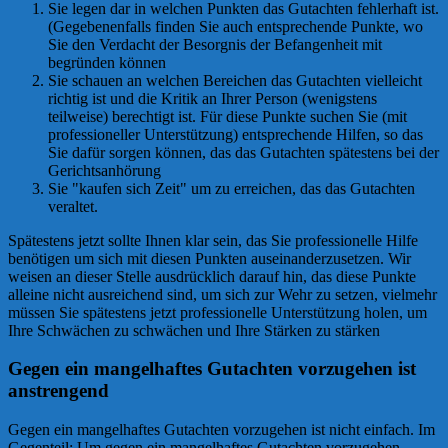
Sie legen dar in welchen Punkten das Gutachten fehlerhaft ist.
(Gegebenenfalls finden Sie auch entsprechende Punkte, wo
Sie den Verdacht der Besorgnis der Befangenheit mit
begründen können
Sie schauen an welchen Bereichen das Gutachten vielleicht
richtig ist und die Kritik an Ihrer Person (wenigstens
teilweise) berechtigt ist. Für diese Punkte suchen Sie (mit
professioneller Unterstützung) entsprechende Hilfen, so das
Sie dafür sorgen können, das das Gutachten spätestens bei der
Gerichtsanhörung
Sie "kaufen sich Zeit" um zu erreichen, das das Gutachten
veraltet.
Spätestens jetzt sollte Ihnen klar sein, das Sie professionelle Hilfe
benötigen um sich mit diesen Punkten auseinanderzusetzen. Wir
weisen an dieser Stelle ausdrücklich darauf hin, das diese Punkte
alleine nicht ausreichend sind, um sich zur Wehr zu setzen, vielmehr
müssen Sie spätestens jetzt professionelle Unterstützung holen, um
Ihre Schwächen zu schwächen und Ihre Stärken zu stärken
Gegen ein mangelhaftes Gutachten vorzugehen ist
anstrengend
Gegen ein mangelhaftes Gutachten vorzugehen ist nicht einfach. Im
Gegenteil: Um gegen ein mangelhaftes Gutachten vorzugehen,