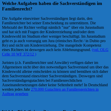
Welche Aufgaben haben die Sachverständigen im
Familienrecht?
Die Aufgabe eines/einer Sachverständigen liegt darin, den
Familienrichter bei seiner Entscheidung zu unterstützen. Die
Mehrzahl der Richter verfügt nämlich "nur" über ein Jurastudium
und hat sich mit Fragen der Kindererziehung und/oder dem
Kindeswohl im Studium eher weniger beschäftigt. Im Jurastudium
geht es ja auch vorrangig um Jura (römisches Recht / in Dubio pro
Re) und nicht um Kindererziehung. Die mangelnde Kompetenz
eines Richters ist deswegen auch kein Ablehnungsgrund.
(vgl. OLG
Celle 10 WF 372/12 )
Juristen (z.b. Familienrichter und Anwälte) verfügen daher im
Allgemeinen nicht über den notwendigen Sachverstand um über das
Kindeswohl alleine entscheiden zu können und bemühen sich daher
dem Sachverstand eines/einer Sachverständigen. Deswegen sind
Sachverständigengutachten bei Familienrechtlichen
Auseinandersetzungen daher keine Seltenheit mehr! In Deutschland
werden jedes Jahr
270.000 Gutachten an Familiengerichten in
Auftrag gegeben