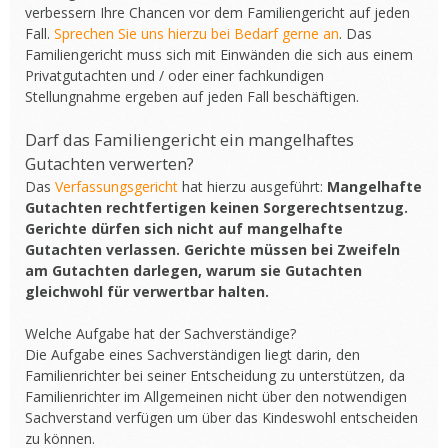
verbessern Ihre Chancen vor dem Familiengericht auf jeden
Fall.
Sprechen Sie uns hierzu bei Bedarf gerne an
. Das
Familiengericht muss sich mit Einwänden die sich aus einem
Privatgutachten und / oder einer fachkundigen
Stellungnahme ergeben auf jeden Fall beschäftigen.
Darf das Familiengericht ein mangelhaftes
Gutachten verwerten?
Das
Verfassungsgericht
hat hierzu ausgeführt:
Mangelhafte
Gutachten rechtfertigen keinen Sorgerechtsentzug.
Gerichte dürfen sich nicht auf mangelhafte
Gutachten verlassen. Gerichte müssen bei Zweifeln
am Gutachten darlegen, warum sie Gutachten
gleichwohl für verwertbar halten.
Welche Aufgabe hat der Sachverständige?
Die Aufgabe eines Sachverständigen liegt darin, den
Familienrichter bei seiner Entscheidung zu unterstützen, da
Familienrichter im Allgemeinen nicht über den notwendigen
Sachverstand verfügen um über das Kindeswohl entscheiden
zu können.