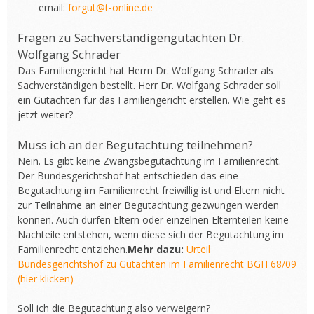
email:
forgut@t-online.de
Fragen zu Sachverständigengutachten Dr.
Wolfgang Schrader
Das Familiengericht hat Herrn Dr. Wolfgang Schrader als
Sachverständigen bestellt. Herr Dr. Wolfgang Schrader soll
ein Gutachten für das Familiengericht erstellen. Wie geht es
jetzt weiter?
Muss ich an der Begutachtung teilnehmen?
Nein. Es gibt keine Zwangsbegutachtung im Familienrecht.
Der Bundesgerichtshof hat entschieden das eine
Begutachtung im Familienrecht freiwillig ist und Eltern nicht
zur Teilnahme an einer Begutachtung gezwungen werden
können. Auch dürfen Eltern oder einzelnen Elternteilen keine
Nachteile entstehen, wenn diese sich der Begutachtung im
Familienrecht entziehen.
Mehr dazu:
Urteil
Bundesgerichtshof zu Gutachten im Familienrecht BGH 68/09
(hier klicken)
Soll ich die Begutachtung also verweigern?