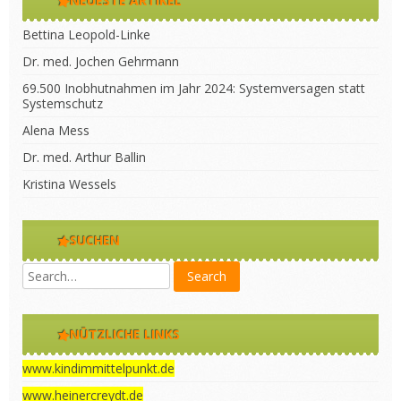
NEUESTE ARTIKEL
Bettina Leopold-Linke
Dr. med. Jochen Gehrmann
69.500 Inobhutnahmen im Jahr 2024: Systemversagen statt
Systemschutz
Alena Mess
Dr. med. Arthur Ballin
Kristina Wessels
SUCHEN
NÜTZLICHE LINKS
www.kindimmittelpunkt.de
www.heinercreydt.de