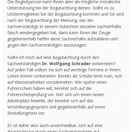
Die Begleitperson kann Ihnen aber als mögliche moralische
Unterstützung bei der Begutachtung dienen. Sollte es zu
Unstimmigkeiten bei der Begutachtung kommen und Sie sind
nach der Begutachtung der Meinung, das der
Sachverständige in seinem Gutachten einzelne Sachverhalte
falsch wiedergegeben hat, dann kann Ihnen der Zeuge
gegebenenfalls helfen diese Sachverhalte aufzuklären und
gegen den Sachverständigen auszusagen.
Sollte ich mich auf eine Begutachtung durch den
Sachverständigen
Dr. Wolfgang Schrader
vorbereiten?
Auf jeden Fall sollten Sie sich auf wichtige Termine in Ihrem
Leben immer vorbereiten. Bereits als Schüler lernt man, sich
auf Klassenarbeiten vorzubereiten. Wer später einen
Führerschein haben will, bereitet sich auf die
Führerscheinprüfung vor. Wer sich um einen neuen
Arbeitsplatz bewirbt, der bereitet sich auf das
Vorstellungsgespräch und gegebenenfalls auf einen
Einstellungstest vor.
Es ist daher also auch unvermeidbar, sich auf eine
Begutachtung durch einen Sachverständigen gut