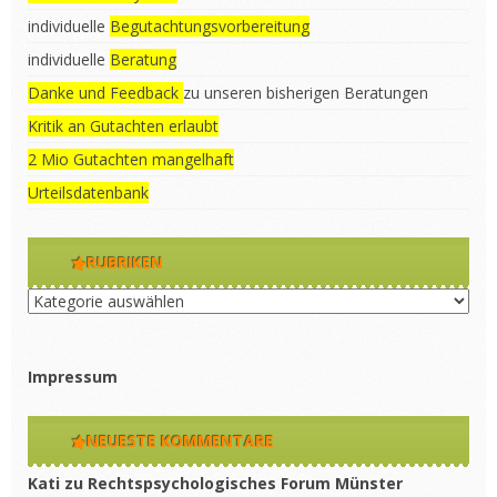
individuelle
Begutachtungsvorbereitung
individuelle
Beratung
Danke und Feedback
zu unseren bisherigen Beratungen
Kritik an Gutachten erlaubt
2 Mio Gutachten mangelhaft
Urteilsdatenbank
RUBRIKEN
Rubriken
Impressum
NEUESTE KOMMENTARE
Kati
zu
Rechtspsychologisches Forum Münster