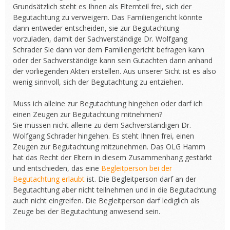
Grundsätzlich steht es Ihnen als Elternteil frei, sich der
Begutachtung zu verweigern. Das Familiengericht könnte
dann entweder entscheiden, sie zur Begutachtung
vorzuladen, damit der Sachverständige Dr. Wolfgang
Schrader Sie dann vor dem Familiengericht befragen kann
oder der Sachverständige kann sein Gutachten dann anhand
der vorliegenden Akten erstellen. Aus unserer Sicht ist es also
wenig sinnvoll, sich der Begutachtung zu entziehen.
Muss ich alleine zur Begutachtung hingehen oder darf ich
einen Zeugen zur Begutachtung mitnehmen?
Sie müssen nicht alleine zu dem Sachverständigen Dr.
Wolfgang Schrader hingehen. Es steht Ihnen frei, einen
Zeugen zur Begutachtung mitzunehmen. Das OLG Hamm
hat das Recht der Eltern in diesem Zusammenhang gestärkt
und entschieden, das eine
Begleitperson bei der
Begutachtung erlaubt
ist. Die Begleitperson darf an der
Begutachtung aber nicht teilnehmen und in die Begutachtung
auch nicht eingreifen. Die Begleitperson darf lediglich als
Zeuge bei der Begutachtung anwesend sein.