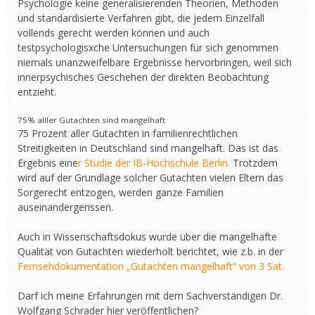
Psychologie keine generalisierenden Theorien, Methoden
und standardisierte Verfahren gibt, die jedem Einzelfall
vollends gerecht werden können und auch
testpsychologisxche Untersuchungen für sich genommen
niemals unanzweifelbare Ergebnisse hervorbringen, weil sich
innerpsychisches Geschehen der direkten Beobachtung
entzieht.
75% alller Gutachten sind mangelhaft
75 Prozent aller Gutachten in familienrechtlichen
Streitigkeiten in Deutschland sind mangelhaft. Das ist das
Ergebnis eine
r Studie der IB-Hochschule Berlin.
Trotzdem
wird auf der Grundlage solcher Gutachten vielen Eltern das
Sorgerecht entzogen, werden ganze Familien
auseinandergerissen.
Auch in Wissenschaftsdokus wurde über die mangelhafte
Qualität von Gutachten wiederholt berichtet, wie z.b. in der
Fernsehdokumentation „Gutachten mangelhaft“ von 3 Sat.
Darf ich meine Erfahrungen mit dem Sachverständigen Dr.
Wolfgang Schrader hier veröffentlichen?