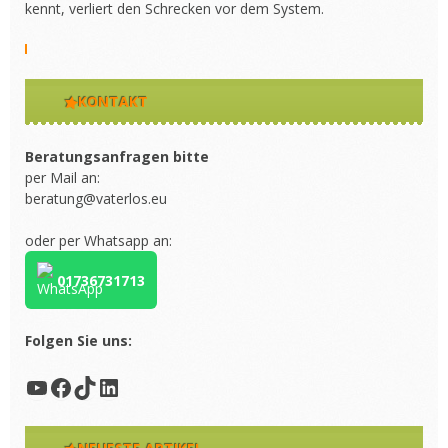
kennt, verliert den Schrecken vor dem System.
KONTAKT
Beratungsanfragen bitte
per Mail an:
beratung@vaterlos.eu
oder per Whatsapp an:
01736731713
Folgen Sie uns:
YouTube
Facebook
TikTok
LinkedIn