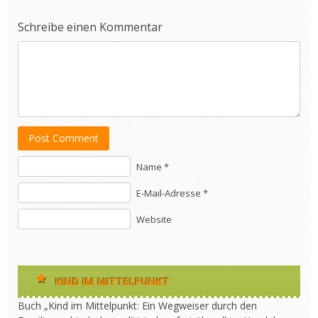
Schreibe einen Kommentar
Post Comment
Name *
E-Mail-Adresse *
Website
KIND IM MITTELPUNKT
Buch „Kind im Mittelpunkt: Ein Wegweiser durch den