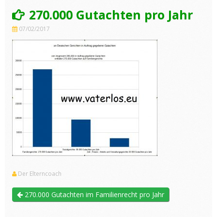
270.000 Gutachten pro Jahr
07/02/2017
Der Elterncoach
270.000 Gutachten im Familienrecht pro Jahr