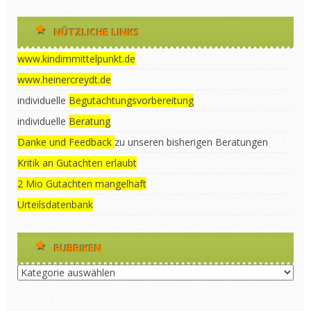
NÜTZLICHE LINKS
www.kindimmittelpunkt.de
www.heinercreydt.de
individuelle
Begutachtungsvorbereitung
individuelle
Beratung
Danke und Feedback
zu unseren bisherigen Beratungen
Kritik an Gutachten erlaubt
2 Mio Gutachten mangelhaft
Urteilsdatenbank
RUBRIKEN
Rubriken