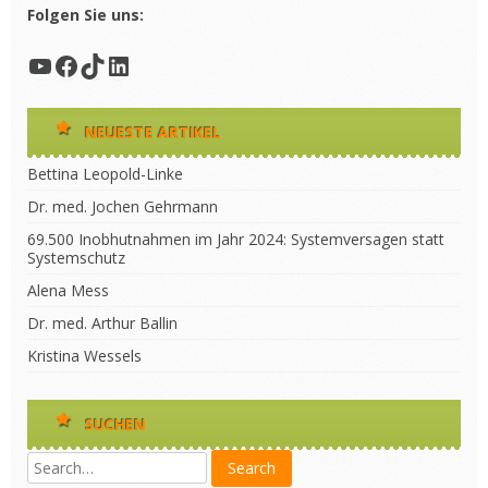
Folgen Sie uns:
YouTube
Facebook
TikTok
LinkedIn
NEUESTE ARTIKEL
Bettina Leopold-Linke
Dr. med. Jochen Gehrmann
69.500 Inobhutnahmen im Jahr 2024: Systemversagen statt
Systemschutz
Alena Mess
Dr. med. Arthur Ballin
Kristina Wessels
SUCHEN