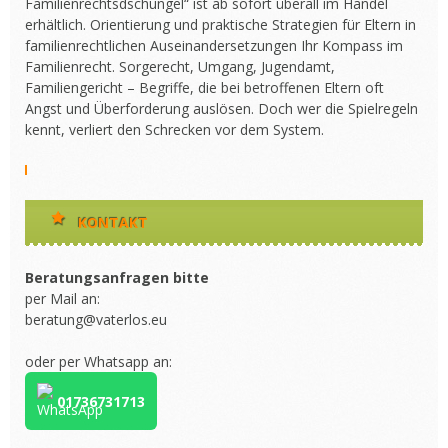
Familienrechtsdschungel“ ist ab sofort überall im Handel
erhältlich. Orientierung und praktische Strategien für Eltern in
familienrechtlichen Auseinandersetzungen Ihr Kompass im
Familienrecht. Sorgerecht, Umgang, Jugendamt,
Familiengericht – Begriffe, die bei betroffenen Eltern oft
Angst und Überforderung auslösen. Doch wer die Spielregeln
kennt, verliert den Schrecken vor dem System.
KONTAKT
Beratungsanfragen bitte
per Mail an:
beratung@vaterlos.eu
oder per Whatsapp an:
01736731713