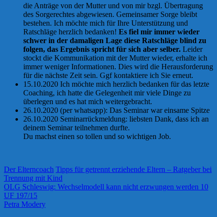
die Anträge von der Mutter und von mir bzgl. Übertragung
des Sorgerechtes abgewiesen. Gemeinsamer Sorge bleibt
bestehen. Ich möchte mich für Ihre Unterstützung und
Ratschläge herzlich bedanken!
Es fiel mir immer wieder
schwer in der damaligen Lage diese Ratschläge blind zu
folgen, das Ergebnis spricht für sich aber selber.
Leider
stockt die Kommunikation mit der Mutter wieder, erhalte ich
immer weniger Informationen. Dies wird die Herausforderung
für die nächste Zeit sein. Ggf kontaktiere ich Sie erneut.
15.10.2020 Ich möchte mich herzlich bedanken für das letzte
Coaching, ich hatte die Gelegenheit mir viele Dinge zu
überlegen und es hat mich weitergebracht.
26.10.2020 (per whatsapp): Das Seminar war einsame Spitze
26.10.2020 Seminarrückmeldung: liebsten Dank, dass ich an
deinem Seminar teilnehmen durfte.
Du machst einen so tollen und so wichtigen Job.
Der Elterncoach
Tipps für getrennt erziehende Eltern – Ratgeber bei
Trennung mit Kind
OLG Schleswig: Wechselmodell kann nicht erzwungen werden 10
UF 197/15
Petra Modery