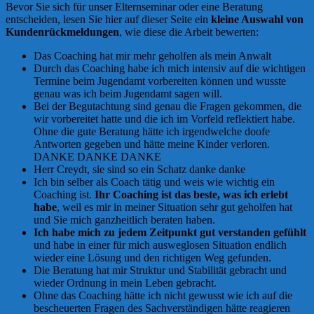
Bevor Sie sich für unser Elternseminar oder eine Beratung
entscheiden, lesen Sie hier auf dieser Seite ein
kleine Auswahl von
Kundenrückmeldungen
, wie diese die Arbeit bewerten:
Das Coaching hat mir mehr geholfen als mein Anwalt
Durch das Coaching habe ich mich intensiv auf die wichtigen
Termine beim Jugendamt vorbereiten können und wusste
genau was ich beim Jugendamt sagen will.
Bei der Begutachtung sind genau die Fragen gekommen, die
wir vorbereitet hatte und die ich im Vorfeld reflektiert habe.
Ohne die gute Beratung hätte ich irgendwelche doofe
Antworten gegeben und hätte meine Kinder verloren.
DANKE DANKE DANKE
Herr Creydt, sie sind so ein Schatz danke danke
Ich bin selber als Coach tätig und weis wie wichtig ein
Coaching ist.
Ihr Coaching ist das beste, was ich erlebt
habe
, weil es mir in meiner Situation sehr gut geholfen hat
und Sie mich ganzheitlich beraten haben.
Ich habe mich zu jedem Zeitpunkt gut verstanden gefühlt
und habe in einer für mich ausweglosen Situation endlich
wieder eine Lösung und den richtigen Weg gefunden.
Die Beratung hat mir Struktur und Stabilität gebracht und
wieder Ordnung in mein Leben gebracht.
Ohne das Coaching hätte ich nicht gewusst wie ich auf die
bescheuerten Fragen des Sachverständigen hätte reagieren