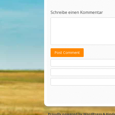
Schreibe einen Kommentar
Post Comment
Proudly powered by WordPress
&
Kind