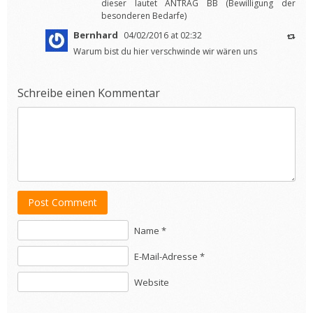
dieser lautet ANTRAG BB (Bewilligung der
besonderen Bedarfe)
Bernhard
04/02/2016 at 02:32
Warum bist du hier verschwinde wir wären uns
Schreibe einen Kommentar
Post Comment
Name *
E-Mail-Adresse *
Website