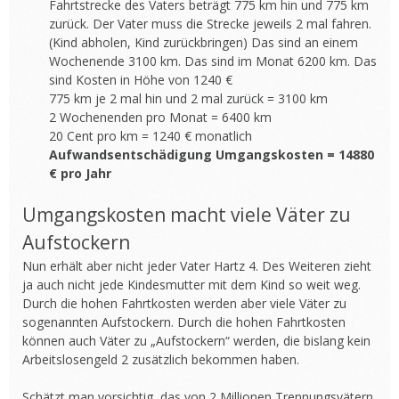
Fahrtstrecke des Vaters beträgt 775 km hin und 775 km
zurück. Der Vater muss die Strecke jeweils 2 mal fahren.
(Kind abholen, Kind zurückbringen) Das sind an einem
Wochenende 3100 km. Das sind im Monat 6200 km. Das
sind Kosten in Höhe von 1240 €
775 km je 2 mal hin und 2 mal zurück = 3100 km
2 Wochenenden pro Monat = 6400 km
20 Cent pro km = 1240 € monatlich
Aufwandsentschädigung Umgangskosten = 14880
€ pro Jahr
Umgangskosten macht viele Väter zu
Aufstockern
Nun erhält aber nicht jeder Vater Hartz 4. Des Weiteren zieht
ja auch nicht jede Kindesmutter mit dem Kind so weit weg.
Durch die hohen Fahrtkosten werden aber viele Väter zu
sogenannten Aufstockern. Durch die hohen Fahrtkosten
können auch Väter zu „Aufstockern“ werden, die bislang kein
Arbeitslosengeld 2 zusätzlich bekommen haben.
Schätzt man vorsichtig, das von 2 Millionen Trennungsvätern