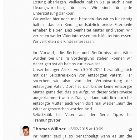
Lösung überlegen. Vielleicht haben Sie ja auch einen
Lösungsvorschlag für uns. Wir sind für jede
Unterstützung dankbar.
Wir wollen hier noch mal betonen das wir es für richtig
halten, das ein Kind grundsätzlich beide Elternteile
erhalten bleiben. Das beinhaltet Mütter und Väter. Wir
vertreten weder Väterinteressen noch Mütterinteressen.
Wir vertreten die Kindesinteressen.
Ihr Vorwurf, die Rechte und Bedürfniss der Väter
würden bei uns im Vordergrund stehen, können wir
daher getrost als haltlos zurückweisen.
Unser heutiger Artikel vom 30.01.2014 beschäftigt sich
mit der Selbstreflexion von entsorgten Vätern. Hier
sprechen wir also von der Verantwortung der
entsorgten Väter. Dort hat sich bisher keine entsorgte
Mutter gemeldet, das sie aufgrund dieser Schreibweise
ausgeklammert wurde. Das gilt dann natürlich auch für
entsorgte Mütter auch wenn dort mal wieder „nur“ die
Väter angesprochen worden sind.
Selbstkritik für Väter aus der Serie Tipps für
Trennungsväter
Thomas Willner
18/02/2015 at 10:09
Ihr Mütter seid ja so benachteiligt wenn es um die