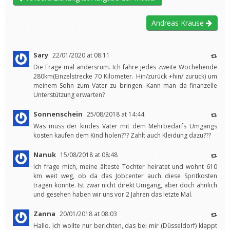
Andreas Krause
Sary
22/01/2020 at 08:11
Die Frage mal andersrum. Ich fahre jedes zweite Wochehende
280km(Einzelstrecke 70 Kilometer. Hin/zurück +hin/ zurück) um
meinem Sohn zum Vater zu bringen. Kann man da finanzelle
Unterstützung erwarten?
Sonnenschein
25/08/2018 at 14:44
Was muss der kindes Vater mit dem Mehrbedarfs Umgangs
kosten kaufen dem Kind holen??? Zahlt auch Kleidung dazu???
Nanuk
15/08/2018 at 08:48
Ich frage mich, meine älteste Tochter heiratet und wohnt 610
km weit weg, ob da das Jobcenter auch diese Spritkosten
tragen könnte. Ist zwar nicht direkt Umgang, aber doch ähnlich
und gesehen haben wir uns vor 2 Jahren das letzte Mal.
Zanna
20/01/2018 at 08:03
Hallo. Ich wollte nur berichten, das bei mir (Düsseldorf) klappt