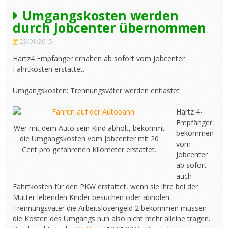
Umgangskosten werden
durch Jobcenter übernommen
23/01/2015
Hartz4 Empfänger erhalten ab sofort vom Jobcenter
Fahrtkosten erstattet.
Umgangskosten: Trennungsväter werden entlastet
Hartz 4-
Empfänger
Wer mit dem Auto sein Kind abholt, bekommt
bekommen
die Umgangskosten vom Jobcenter mit 20
vom
Cent pro gefahrenen Kilometer erstattet.
Jobcenter
ab sofort
auch
Fahrtkosten für den PKW erstattet, wenn sie ihre bei der
Mutter lebenden Kinder besuchen oder abholen.
Trennungsväter die Arbeitslosengeld 2 bekommen müssen
die Kosten des Umgangs nun also nicht mehr alleine tragen.