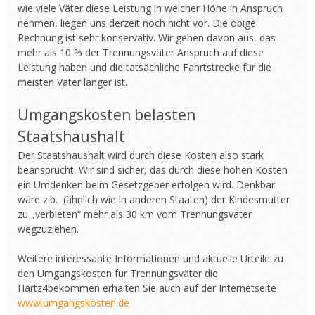
wie viele Väter diese Leistung in welcher Höhe in Anspruch
nehmen, liegen uns derzeit noch nicht vor. Die obige
Rechnung ist sehr konservativ. Wir gehen davon aus, das
mehr als 10 % der Trennungsväter Anspruch auf diese
Leistung haben und die tatsächliche Fahrtstrecke für die
meisten Väter länger ist.
Umgangskosten belasten
Staatshaushalt
Der Staatshaushalt wird durch diese Kosten also stark
beansprucht. Wir sind sicher, das durch diese hohen Kosten
ein Umdenken beim Gesetzgeber erfolgen wird. Denkbar
wäre z.b. (ähnlich wie in anderen Staaten) der Kindesmutter
zu „verbieten“ mehr als 30 km vom Trennungsvater
wegzuziehen.
Weitere interessante Informationen und aktuelle Urteile zu
den Umgangskosten für Trennungsväter die
Hartz4bekommen erhalten Sie auch auf der Internetseite
www.umgangskosten.de