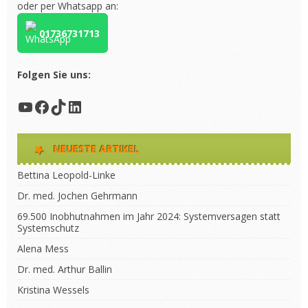
oder per Whatsapp an:
01736731713
Folgen Sie uns:
YouTube
Facebook
TikTok
LinkedIn
NEUESTE ARTIKEL
Bettina Leopold-Linke
Dr. med. Jochen Gehrmann
69.500 Inobhutnahmen im Jahr 2024: Systemversagen statt
Systemschutz
Alena Mess
Dr. med. Arthur Ballin
Kristina Wessels