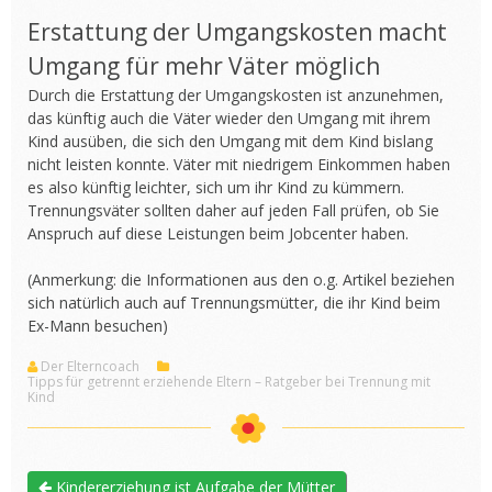
Erstattung der Umgangskosten macht
Umgang für mehr Väter möglich
Durch die Erstattung der Umgangskosten ist anzunehmen,
das künftig auch die Väter wieder den Umgang mit ihrem
Kind ausüben, die sich den Umgang mit dem Kind bislang
nicht leisten konnte. Väter mit niedrigem Einkommen haben
es also künftig leichter, sich um ihr Kind zu kümmern.
Trennungsväter sollten daher auf jeden Fall prüfen, ob Sie
Anspruch auf diese Leistungen beim Jobcenter haben.
(Anmerkung: die Informationen aus den o.g. Artikel beziehen
sich natürlich auch auf Trennungsmütter, die ihr Kind beim
Ex-Mann besuchen)
Der Elterncoach
Tipps für getrennt erziehende Eltern – Ratgeber bei Trennung mit
Kind
Kindererziehung ist Aufgabe der Mütter