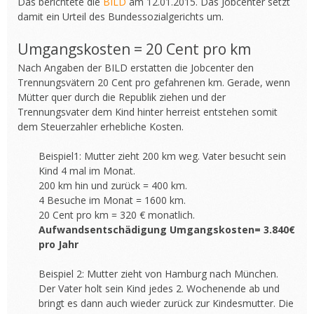
Das berichtete die
BILD
am 12.01.2015. Das Jobcenter setzt
damit ein Urteil des Bundessozialgerichts um.
Umgangskosten = 20 Cent pro km
Nach Angaben der BILD erstatten die Jobcenter den
Trennungsvätern 20 Cent pro gefahrenen km. Gerade, wenn
Mütter quer durch die Republik ziehen und der
Trennungsvater dem Kind hinter herreist entstehen somit
dem Steuerzahler erhebliche Kosten.
Beispiel1: Mutter zieht 200 km weg. Vater besucht sein
Kind 4 mal im Monat.
200 km hin und zurück = 400 km.
4 Besuche im Monat = 1600 km.
20 Cent pro km = 320 € monatlich.
Aufwandsentschädigung Umgangskosten= 3.840€
pro Jahr
Beispiel 2: Mutter zieht von Hamburg nach München.
Der Vater holt sein Kind jedes 2. Wochenende ab und
bringt es dann auch wieder zurück zur Kindesmutter. Die