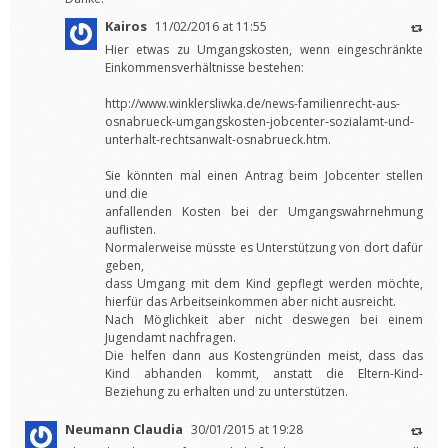
Kairos
11/02/2016 at 11:55
Hier etwas zu Umgangskosten, wenn eingeschränkte
Einkommensverhältnisse bestehen:
http://www.winklersliwka.de/news-familienrecht-aus-
osnabrueck-umgangskosten-jobcenter-sozialamt-und-
unterhalt-rechtsanwalt-osnabrueck.htm
.
Sie könnten mal einen Antrag beim Jobcenter stellen
und die
anfallenden Kosten bei der Umgangswahrnehmung
auflisten.
Normalerweise müsste es Unterstützung von dort dafür
geben,
dass Umgang mit dem Kind gepflegt werden möchte,
hierfür das Arbeitseinkommen aber nicht ausreicht.
Nach Möglichkeit aber nicht deswegen bei einem
Jugendamt nachfragen.
Die helfen dann aus Kostengründen meist, dass das
Kind abhanden kommt, anstatt die Eltern-Kind-
Beziehung zu erhalten und zu unterstützen.
Neumann Claudia
30/01/2015 at 19:28