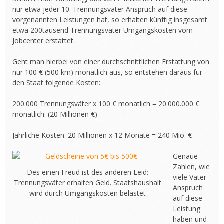
nur etwa jeder 10. Trennungsvater Anspruch auf diese
vorgenannten Leistungen hat, so erhalten künftig insgesamt
etwa 200tausend Trennungsväter Umgangskosten vom
Jobcenter erstattet.
Geht man hierbei von einer durchschnittlichen Erstattung von
nur 100 € (500 km) monatlich aus, so entstehen daraus für
den Staat folgende Kosten:
200.000 Trennungsväter x 100 € monatlich = 20.000.000 €
monatlich. (20 Millionen €)
Jährliche Kosten: 20 Millionen x 12 Monate = 240 Mio. €
Genaue
Zahlen, wie
Des einen Freud ist des anderen Leid:
viele Väter
Trennungsväter erhalten Geld. Staatshaushalt
Anspruch
wird durch Umgangskosten belastet
auf diese
Leistung
haben und