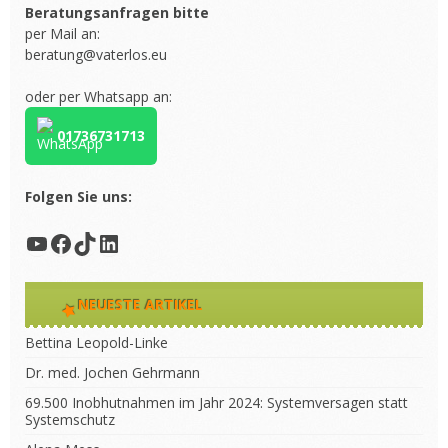
Beratungsanfragen bitte
per Mail an:
beratung@vaterlos.eu
oder per Whatsapp an:
01736731713
Folgen Sie uns:
YouTube
Facebook
TikTok
LinkedIn
NEUESTE ARTIKEL
Bettina Leopold-Linke
Dr. med. Jochen Gehrmann
69.500 Inobhutnahmen im Jahr 2024: Systemversagen statt
Systemschutz