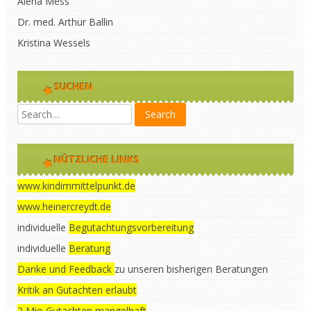
Alena Mess
Dr. med. Arthur Ballin
Kristina Wessels
SUCHEN
NÜTZLICHE LINKS
www.kindimmittelpunkt.de
www.heinercreydt.de
individuelle
Begutachtungsvorbereitung
individuelle
Beratung
Danke und Feedback
zu unseren bisherigen Beratungen
Kritik an Gutachten erlaubt
2 Mio Gutachten mangelhaft