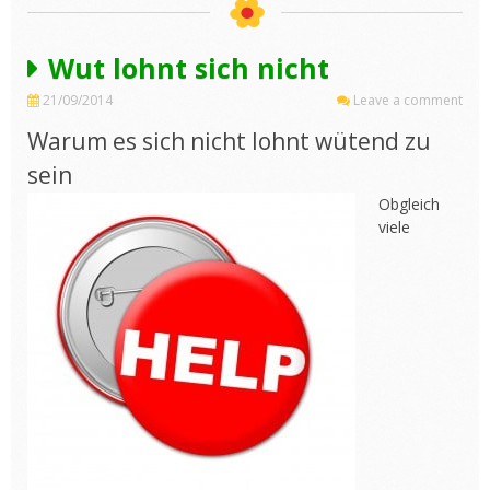
Wut lohnt sich nicht
21/09/2014
Leave a comment
Warum es sich nicht lohnt wütend zu
sein
Obgleich
viele