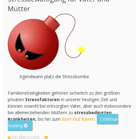
Mütter
Irgendwann platz die Stressbombe
Familienstreitigkeiten gehören sicherlich zu den größten
privaten
Stressfaktoren
in unserer heutigen Zeit und
können sowohl bei entsorgten Väter, aber auch insbesondere
bei alleinerziehenden Müttern zu
stressbedingten
Krankheiten
, bis hin zum
Burn-Out führen
.
Continue
„Stressbewältigung“
reading
Der Elterncoach