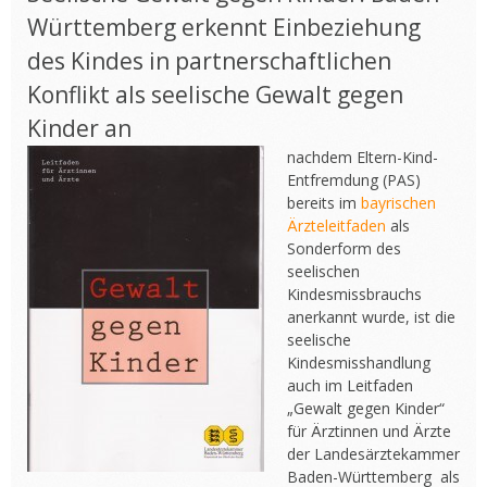
Württemberg erkennt Einbeziehung
des Kindes in partnerschaftlichen
Konflikt als seelische Gewalt gegen
Kinder an
nachdem Eltern-Kind-
Entfremdung (PAS)
bereits im
bayrischen
Ärzteleitfaden
als
Sonderform des
seelischen
Kindesmissbrauchs
anerkannt wurde, ist die
seelische
Kindesmisshandlung
auch im Leitfaden
„Gewalt gegen Kinder“
für Ärztinnen und Ärzte
der Landesärztekammer
Baden-Württemberg als