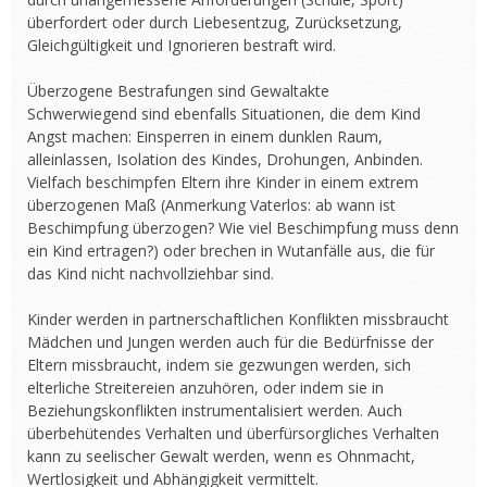
überfordert oder durch Liebesentzug, Zurücksetzung,
Gleichgültigkeit und Ignorieren bestraft wird.
Überzogene Bestrafungen sind Gewaltakte
Schwerwiegend sind ebenfalls Situationen, die dem Kind
Angst machen: Einsperren in einem dunklen Raum,
alleinlassen, Isolation des Kindes, Drohungen, Anbinden.
Vielfach beschimpfen Eltern ihre Kinder in einem extrem
überzogenen Maß (Anmerkung Vaterlos: ab wann ist
Beschimpfung überzogen? Wie viel Beschimpfung muss denn
ein Kind ertragen?) oder brechen in Wutanfälle aus, die für
das Kind nicht nachvollziehbar sind.
Kinder werden in partnerschaftlichen Konflikten missbraucht
Mädchen und Jungen werden auch für die Bedürfnisse der
Eltern missbraucht, indem sie gezwungen werden, sich
elterliche Streitereien anzuhören, oder indem sie in
Beziehungskonflikten instrumentalisiert werden. Auch
überbehütendes Verhalten und überfürsorgliches Verhalten
kann zu seelischer Gewalt werden, wenn es Ohnmacht,
Wertlosigkeit und Abhängigkeit vermittelt.