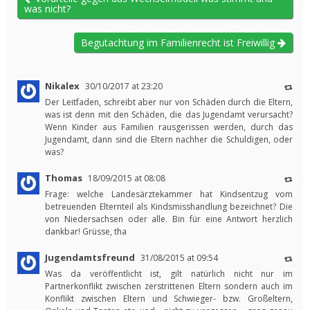
was nicht?
Begutachtung im Familienrecht ist Freiwillig
Nikalex
30/10/2017 at 23:20
Der Leitfaden, schreibt aber nur von Schäden durch die Eltern,
was ist denn mit den Schäden, die das Jugendamt verursacht?
Wenn Kinder aus Familien rausgerissen werden, durch das
Jugendamt, dann sind die Eltern nachher die Schuldigen, oder
was?
Thomas
18/09/2015 at 08:08
Frage: welche Landesärztekammer hat Kindsentzug vom
betreuenden Elternteil als Kindsmisshandlung bezeichnet? Die
von Niedersachsen oder alle. Bin für eine Antwort herzlich
dankbar! Grüsse, tha
Jugendamtsfreund
31/08/2015 at 09:54
Was da veröffentlicht ist, gilt natürlich nicht nur im
Partnerkonflikt zwischen zerstrittenen Eltern sondern auch im
Konflikt zwischen Eltern und Schwieger- bzw. Großeltern,