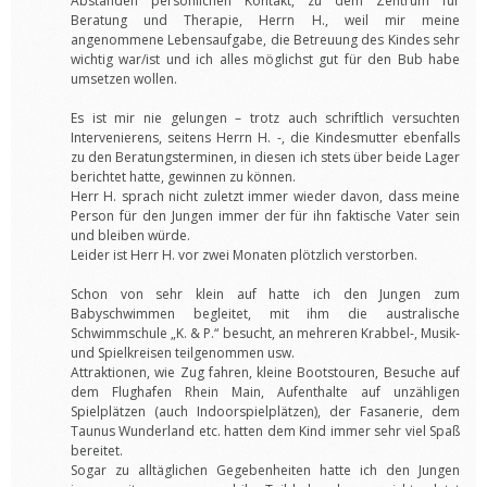
Abständen persönlichen Kontakt, zu dem Zentrum für
Beratung und Therapie, Herrn H., weil mir meine
angenommene Lebensaufgabe, die Betreuung des Kindes sehr
wichtig war/ist und ich alles möglichst gut für den Bub habe
umsetzen wollen.
Es ist mir nie gelungen – trotz auch schriftlich versuchten
Intervenierens, seitens Herrn H. -, die Kindesmutter ebenfalls
zu den Beratungsterminen, in diesen ich stets über beide Lager
berichtet hatte, gewinnen zu können.
Herr H. sprach nicht zuletzt immer wieder davon, dass meine
Person für den Jungen immer der für ihn faktische Vater sein
und bleiben würde.
Leider ist Herr H. vor zwei Monaten plötzlich verstorben.
Schon von sehr klein auf hatte ich den Jungen zum
Babyschwimmen begleitet, mit ihm die australische
Schwimmschule „K. & P.“ besucht, an mehreren Krabbel-, Musik-
und Spielkreisen teilgenommen usw.
Attraktionen, wie Zug fahren, kleine Bootstouren, Besuche auf
dem Flughafen Rhein Main, Aufenthalte auf unzähligen
Spielplätzen (auch Indoorspielplätzen), der Fasanerie, dem
Taunus Wunderland etc. hatten dem Kind immer sehr viel Spaß
bereitet.
Sogar zu alltäglichen Gegebenheiten hatte ich den Jungen