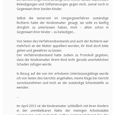
Beleidigungen und Diffamierungen gegen mich, zumal noch in
Gegenwart ihrer beiden Kinder.
Selbst die seinerzeit im Umgangsverfahren zuständige
Richterin hatte der Kindesmutter gesagt, sie solle es künftig
dringlich zu unterlassen haben, mich – allein schon in
Gegenwart ihrer Kinder – zu beleidigen…
Von Seiten des Verfahrensbeistands und auch der Richterin war
mehrfach an die Mutter appelliert worden, ihr Kind doch bitte
gehen und gewähren zu lassen.
Der Verfahrensbeistand hatte zudem zu Protokoll gegeben,
dass die Kindesmutter ihrem Kind nicht gerade unerheblichen
Schaden zufügen würde.
In Bezug auf die von mir erhobene Unterlassungsklage wurde
ich von Seiten des Gerichts angehalten, meine Klage bei Gericht
zurückzunehmen und mich an die zuständige Schiedsstelle zu
wenden.
…
Im April 2013 ist die Kindesmutter schließlich mit ihren Kindern
in der unmittelbaren Nähe der meinigen Arbeitsstätte