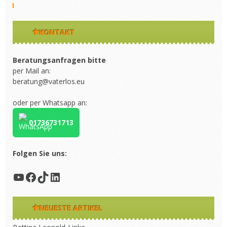
KONTAKT
Beratungsanfragen bitte
per Mail an:
beratung@vaterlos.eu
oder per Whatsapp an:
01736731713
Folgen Sie uns:
YouTube
Facebook
TikTok
LinkedIn
NEUESTE ARTIKEL