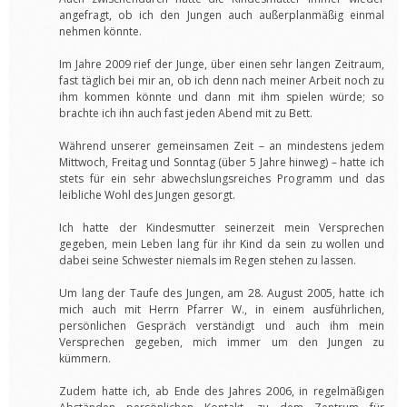
angefragt, ob ich den Jungen auch außerplanmäßig einmal
nehmen könnte.
Im Jahre 2009 rief der Junge, über einen sehr langen Zeitraum,
fast täglich bei mir an, ob ich denn nach meiner Arbeit noch zu
ihm kommen könnte und dann mit ihm spielen würde; so
brachte ich ihn auch fast jeden Abend mit zu Bett.
Während unserer gemeinsamen Zeit – an mindestens jedem
Mittwoch, Freitag und Sonntag (über 5 Jahre hinweg) – hatte ich
stets für ein sehr abwechslungsreiches Programm und das
leibliche Wohl des Jungen gesorgt.
Ich hatte der Kindesmutter seinerzeit mein Versprechen
gegeben, mein Leben lang für ihr Kind da sein zu wollen und
dabei seine Schwester niemals im Regen stehen zu lassen.
Um lang der Taufe des Jungen, am 28. August 2005, hatte ich
mich auch mit Herrn Pfarrer W., in einem ausführlichen,
persönlichen Gespräch verständigt und auch ihm mein
Versprechen gegeben, mich immer um den Jungen zu
kümmern.
Zudem hatte ich, ab Ende des Jahres 2006, in regelmäßigen