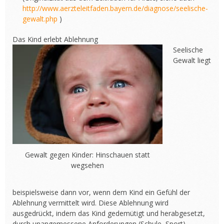
http://www.aerzteleitfaden.bayern.de/diagnose/seelische-
gewalt.php
)
Das Kind erlebt Ablehnung
Seelische
Gewalt liegt
Gewalt gegen Kinder: Hinschauen statt
wegsehen
beispielsweise dann vor, wenn dem Kind ein Gefühl der
Ablehnung vermittelt wird. Diese Ablehnung wird
ausgedrückt, indem das Kind gedemütigt und herabgesetzt,
durch unangemessene Anforderungen (Schule, Sport)