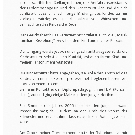
In den schriftlichen Stellungnahmen, des Verfahrensbeistands,
der Diplompädagogin und des Gerichts ist klar und deutlich
verifiziert, dass eine sehr enge Bindung, des Kindes zu mir
vorliegen würde; es ist nicht zuletzt von Wünschen und
Sehnsüchten des Kindes die Rede.
Der Gerichtsbeschluss verifiziert nicht zuletzt auch die „sozial-
familiäre Beziehung“, zwischen dem Kind und meiner Person.
Der Umgang wurde jedoch uneingeschränkt ausgesetzt, da die
Kindesmutter selbst keinen Kontakt, zwischen ihrem Kind und
meiner Person, mehr wünschte!
Die Kindesmutter hatte angegeben, sie wolle den Abschied des
Kindes von meiner Person professionell begleiten lassen, wie
etwa von einem Toten!
Sie nahm Kontakt zu der Diplompädagogin, Frau H. V. (Roncalli
Haus), auf und ging einige Male mit dem Jungen dorthin…
Seit Sommer des Jahres 2006 führt sie den Jungen – wann
immer ihr möglich – zudem an das Grab des Vaters der
Schwester und erzählt ihm, dass es auch sein Vater (gewesen)
wäre.
Am Grabe meiner Eltern stehend, hatte der Bub einmal zu mir