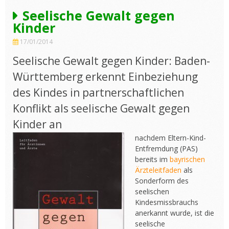
Seelische Gewalt gegen
Kinder
17/01/2014
Seelische Gewalt gegen Kinder: Baden-
Württemberg erkennt Einbeziehung
des Kindes in partnerschaftlichen
Konflikt als seelische Gewalt gegen
Kinder an
nachdem Eltern-Kind-
Entfremdung (PAS)
bereits im
bayrischen
Ärzteleitfaden
als
Sonderform des
seelischen
Kindesmissbrauchs
anerkannt wurde, ist die
seelische