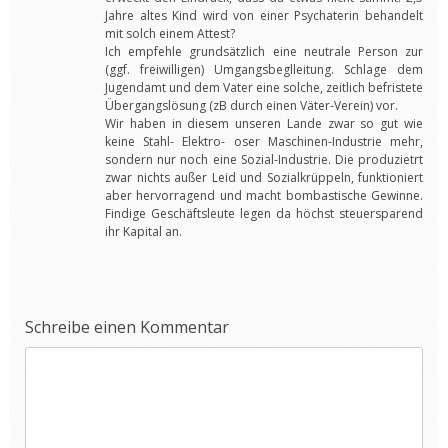
Jahre altes Kind wird von einer Psychaterin behandelt
mit solch einem Attest?
Ich empfehle grundsätzlich eine neutrale Person zur
(ggf. freiwilligen) Umgangsbeglleitung. Schlage dem
Jugendamt und dem Vater eine solche, zeitlich befristete
Übergangslösung (zB durch einen Väter-Verein) vor.
Wir haben in diesem unseren Lande zwar so gut wie
keine Stahl- Elektro- oser Maschinen-Industrie mehr,
sondern nur noch eine Sozial-Industrie. Die produzietrt
zwar nichts außer Leid und Sozialkrüppeln, funktioniert
aber hervorragend und macht bombastische Gewinne.
Findige Geschäftsleute legen da höchst steuersparend
ihr Kapital an.
Schreibe einen Kommentar