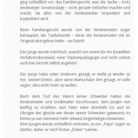
ging schließlich vor das Familiengericht, was die Sache – trotz
eindeutiger Gesetzeslage – nicht gerade einfacher machte und
macht, da alles von der Kindesmutter torpediert und
boykottiert wird.
Beim Familiengericht wurde von der Kindesmutter sogar
behauptet, die Taufurkunde – diese die Kindesmutter mir im
Original übergeben hatte – sei falsch!
Der Junge wurde mehrfach, sowohl von einem für ihn bestellten
Verfahrensbeistand, einer Diplompädagogin und nicht zuletzt
auch bei Gericht selbst angehört.
Der Junge habe unter Anderem gesagt, er wolle ja wieder zu
mir, seinem Dieter, aber seine Mama habe ihm gesagt, er solle
sagen, dies nicht mehr zu wollen.
Nach dem Tod des Vaters seiner Schwester hatten die
Kindesmutter und Großmutter beschlossen, dem Jungen nun
künftig zu erzählen, sein Vater wäre ebenfalls tot und im
Übrigen der gleiche wie dieser seiner Schwester (gewesen); es
könne ja nun niemand mehr (etwas) Gegenteiliges beweisen.
Dem Jungen wurde schließlich verboten, zu mir „Papa“ sagen zu
dürfen, daher er mich fortan „Dieter“ nannte.