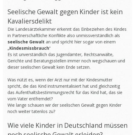
Seelische Gewalt gegen Kinder ist kein
Kavaliersdelikt
Die Landesärztekammer erkennt das Einbeziehen des Kindes
in Partnerschaftliche Konflikte also unmissverständlich als
seelische Gewalt
an und spricht hier sogar von einem
„
Kindesmissbrauch
“
Es ist unverständlich das Jugendämter, Rechtsanwälte,
Gerichte und Beratungsstellen immer noch wegschauen und
dieser seelischen Gewalt kein Ende setzen.
Was nützt es, wenn der Arzt nur mit der Kindesmutter
spricht, die das Kind instrumentalisiert hat und gleichzeitig
das Aufenthaltsbestimmungsrecht für das Kind hat, das sie
vom Vater entfremdet?
Wie lange schauen wir der seelischen Gewalt gegen Kinder
noch weiter tatenlos zu?
Wie viele Kinder in Deutschland müssen
noch seelische Gewalt erleiden?