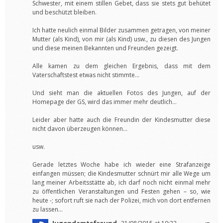
Schwester, mit einem stillen Gebet, dass sie stets gut behütet
und beschützt bleiben.
Ich hatte neulich einmal Bilder zusammen getragen, von meiner
Mutter (als Kind), von mir (als Kind) usw., zu diesen des Jungen
und diese meinen Bekannten und Freunden gezeigt.
Alle kamen zu dem gleichen Ergebnis, dass mit dem
Vaterschaftstest etwas nicht stimmte…
Und sieht man die aktuellen Fotos des Jungen, auf der
Homepage der GS, wird das immer mehr deutlich…
Leider aber hatte auch die Freundin der Kindesmutter diese
nicht davon überzeugen können…
usw.
Gerade letztes Woche habe ich wieder eine Strafanzeige
einfangen müssen; die Kindesmutter schnürt mir alle Wege um
lang meiner Arbeitsstätte ab, ich darf noch nicht einmal mehr
zu öffentlichen Veranstaltungen und Festen gehen – so, wie
heute -; sofort ruft sie nach der Polizei, mich von dort entfernen
zu lassen…
Jugendamtsfreund