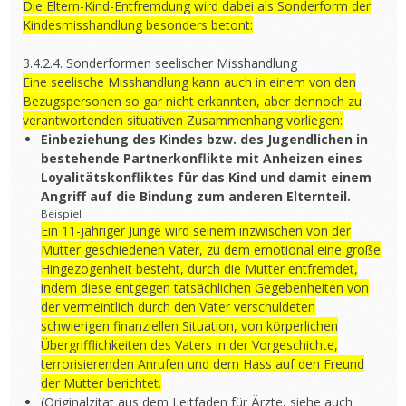
Die Eltern-Kind-Entfremdung wird dabei als Sonderform der
Kindesmisshandlung besonders betont:
3.4.2.4. Sonderformen seelischer Misshandlung
Eine seelische Misshandlung kann auch in einem von den
Bezugspersonen so gar nicht erkannten, aber dennoch zu
verantwortenden situativen Zusammenhang vorliegen:
Einbeziehung des Kindes bzw. des Jugendlichen in
bestehende Partnerkonflikte
mit Anheizen eines
Loyalitätskonfliktes für das Kind und damit einem
Angriff auf die Bindung zum anderen Elternteil.
Beispiel
Ein 11-jähriger Junge wird seinem inzwischen von der
Mutter geschiedenen Vater, zu dem emotional eine große
Hingezogenheit besteht, durch die Mutter entfremdet,
indem diese entgegen tatsächlichen Gegebenheiten von
der vermeintlich durch den Vater verschuldeten
schwierigen finanziellen Situation, von körperlichen
Übergrifflichkeiten des Vaters in der Vorgeschichte,
terrorisierenden Anrufen und dem Hass auf den Freund
der Mutter berichtet.
(Originalzitat aus dem Leitfaden für Ärzte, siehe auch