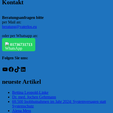
Kontakt
Beratungsanfragen bitte
per Mail an:
beratung@vaterlos.eu
oder per Whatsapp an:
01736731713
Folgen Sie uns:
YouTube
Facebook
TikTok
LinkedIn
neueste Artikel
Bettina Leopold-Linke
Dr. med. Jochen Gehrmann
69.500 Inobhutnahmen im Jahr 2024: Systemversagen statt
Systemschutz
Alena Mess