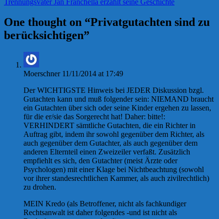
Trennungsvater Jan Franchella erzählt seine Geschichte
One thought on “
Privatgutachten sind zu
berücksichtigen
”
Moerschner
11/11/2014 at 17:49
Der WICHTIGSTE Hinweis bei JEDER Diskussion bzgl.
Gutachten kann und muß folgender sein: NIEMAND braucht
ein Gutachten über sich oder seine Kinder ergehen zu lassen,
für die er/sie das Sorgerecht hat! Daher: bitte!:
VERHINDERT sämtliche Gutachten, die ein Richter in
Auftrag gibt, indem ihr sowohl gegenüber dem Richter, als
auch gegenüber dem Gutachter, als auch gegenüber dem
anderen Elternteil einen Zweizeiler verfaßt. Zusätzlich
empfiehlt es sich, den Gutachter (meist Ärzte oder
Psychologen) mit einer Klage bei Nichtbeachtung (sowohl
vor ihrer standesrechtlichen Kammer, als auch zivilrechtlich)
zu drohen.
MEIN Kredo (als Betroffener, nicht als fachkundiger
Rechtsanwalt ist daher folgendes -und ist nicht als