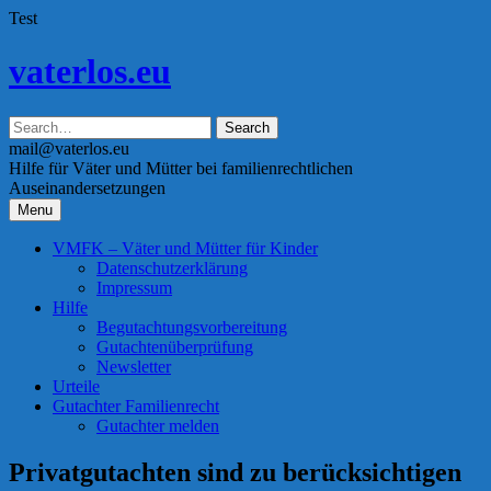
Test
Skip
vaterlos.eu
to
content
mail@vaterlos.eu
Hilfe für Väter und Mütter bei familienrechtlichen
Auseinandersetzungen
Menu
VMFK – Väter und Mütter für Kinder
Datenschutzerklärung
Impressum
Hilfe
Begutachtungsvorbereitung
Gutachtenüberprüfung
Newsletter
Urteile
Gutachter Familienrecht
Gutachter melden
Privatgutachten sind zu berücksichtigen